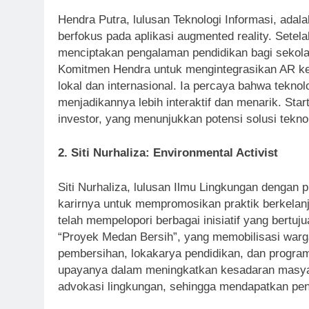
Hendra Putra, lulusan Teknologi Informasi, adala
berfokus pada aplikasi augmented reality. Setel
menciptakan pengalaman pendidikan bagi sekola
Komitmen Hendra untuk mengintegrasikan AR ke 
lokal dan internasional. Ia percaya bahwa tekno
menjadikannya lebih interaktif dan menarik. Sta
investor, yang menunjukkan potensi solusi teknol
2. Siti Nurhaliza: Environmental Activist
Siti Nurhaliza, lulusan Ilmu Lingkungan dengan
karirnya untuk mempromosikan praktik berkelanj
telah mempelopori berbagai inisiatif yang bertu
“Proyek Medan Bersih”, yang memobilisasi warg
pembersihan, lokakarya pendidikan, dan program
upayanya dalam meningkatkan kesadaran masya
advokasi lingkungan, sehingga mendapatkan peng