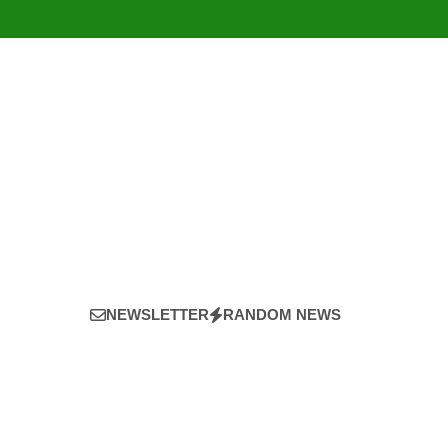
NEWSLETTER
RANDOM NEWS