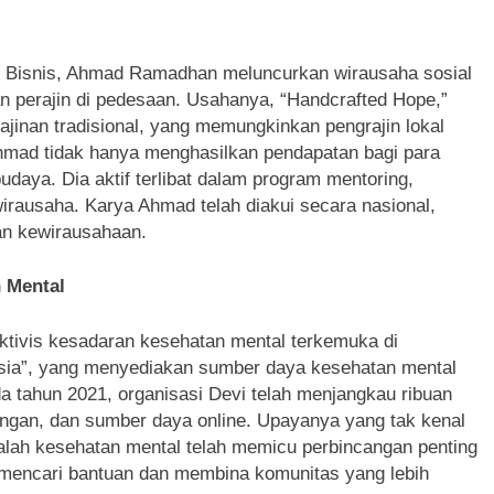
si Bisnis, Ahmad Ramadhan meluncurkan wirausaha sosial
 perajin di pedesaan. Usahanya, “Handcrafted Hope,”
ajinan tradisional, yang memungkinkan pengrajin lokal
hmad tidak hanya menghasilkan pendapatan bagi para
udaya. Dia aktif terlibat dalam program mentoring,
irausaha. Karya Ahmad telah diakui secara nasional,
an kewirausahaan.
 Mental
 aktivis kesadaran kesehatan mental terkemuka di
onesia”, yang menyediakan sumber daya kesehatan mental
ada tahun 2021, organisasi Devi telah menjangkau ribuan
ngan, dan sumber daya online. Upayanya yang tak kenal
alah kesehatan mental telah memicu perbincangan penting
 mencari bantuan dan membina komunitas yang lebih