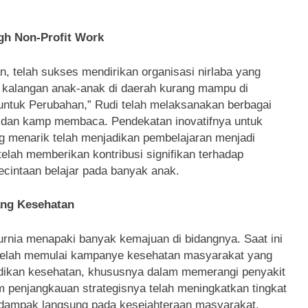
gh Non-Profit Work
, telah sukses mendirikan organisasi nirlaba yang
i kalangan anak-anak di daerah kurang mampu di
 untuk Perubahan,” Rudi telah melaksanakan berbagai
ng dan kamp membaca. Pendekatan inovatifnya untuk
g menarik telah menjadikan pembelajaran menjadi
lah memberikan kontribusi signifikan terhadap
ecintaan belajar pada banyak anak.
ang Kesehatan
rnia menapaki banyak kemajuan di bidangnya. Saat ini
 telah memulai kampanye kesehatan masyarakat yang
dikan kesehatan, khususnya dalam memerangi penyakit
m penjangkauan strategisnya telah meningkatkan tingkat
rdampak langsung pada kesejahteraan masyarakat.