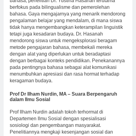
bahasa, penelitian Dr. Yustina Hasanah terutama
berfokus pada bilingualisme dan pemerolehan
bahasa. Gaya mengajarnya yang menarik mendorong
pengalaman belajar yang mendalam, di mana siswa
tidak hanya mengembangkan keterampilan linguistik
tetapi juga kesadaran budaya. Dr. Hasanah
mendorong siswa untuk mengeksplorasi beragam
metode pengajaran bahasa, membekali mereka
dengan alat yang diperlukan untuk beradaptasi
dengan berbagai konteks pendidikan. Penekanannya
pada pentingnya bahasa sebagai alat komunikasi
menumbuhkan apresiasi dan rasa hormat terhadap
keragaman budaya.
Prof Dr Ilham Nurdin, MA – Suara Berpengaruh
dalam Ilmu Sosial
Prof Ilham Nurdin adalah tokoh terhormat di
Departemen Ilmu Sosial dengan spesialisasi
sosiologi dan pengembangan masyarakat.