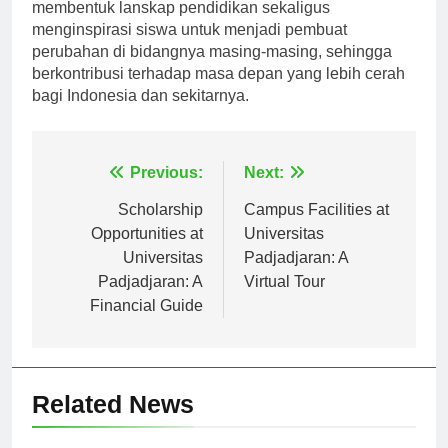
advokat, dan inovator. Upaya kolektif mereka
membentuk lanskap pendidikan sekaligus
menginspirasi siswa untuk menjadi pembuat
perubahan di bidangnya masing-masing, sehingga
berkontribusi terhadap masa depan yang lebih cerah
bagi Indonesia dan sekitarnya.
Navigasi
Previous:
Next:
pos
Scholarship
Campus Facilities at
Opportunities at
Universitas
Universitas
Padjadjaran: A
Padjadjaran: A
Virtual Tour
Financial Guide
Related News