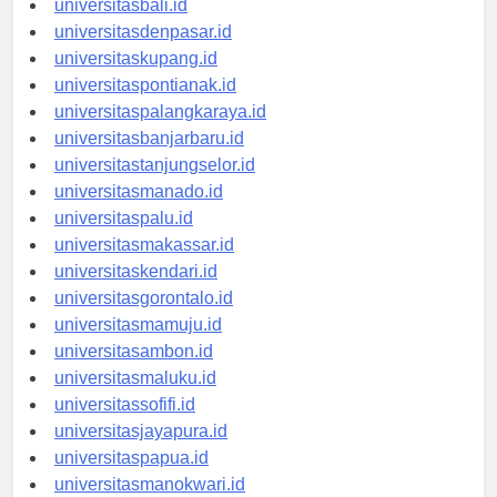
universitasbali.id
universitasdenpasar.id
universitaskupang.id
universitaspontianak.id
universitaspalangkaraya.id
universitasbanjarbaru.id
universitastanjungselor.id
universitasmanado.id
universitaspalu.id
universitasmakassar.id
universitaskendari.id
universitasgorontalo.id
universitasmamuju.id
universitasambon.id
universitasmaluku.id
universitassofifi.id
universitasjayapura.id
universitaspapua.id