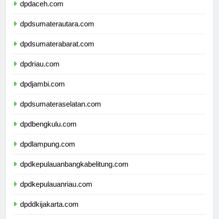
dpdaceh.com
dpdsumaterautara.com
dpdsumaterabarat.com
dpdriau.com
dpdjambi.com
dpdsumateraselatan.com
dpdbengkulu.com
dpdlampung.com
dpdkepulauanbangkabelitung.com
dpdkepulauanriau.com
dpddkijakarta.com