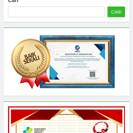
Cari
CARI