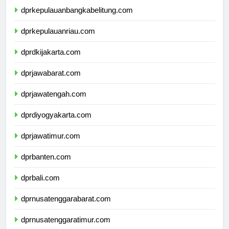
dprkepulauanbangkabelitung.com
dprkepulauanriau.com
dprdkijakarta.com
dprjawabarat.com
dprjawatengah.com
dprdiyogyakarta.com
dprjawatimur.com
dprbanten.com
dprbali.com
dprnusatenggarabarat.com
dprnusatenggaratimur.com