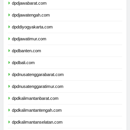
dpdjawabarat.com
dpdjawatengah.com
dpddiyogyakarta.com
dpdjawatimur.com
dpdbanten.com
dpdbali.com
dpdnusatenggarabarat.com
dpdnusatenggaratimur.com
dpdkalimantanbarat.com
dpdkalimantantengah.com
dpdkalimantanselatan.com