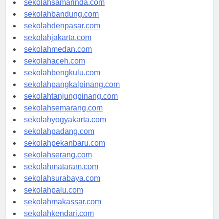
sekolahsamarinda.com
sekolahbandung.com
sekolahdenpasar.com
sekolahjakarta.com
sekolahmedan.com
sekolahaceh.com
sekolahbengkulu.com
sekolahpangkalpinang.com
sekolahtanjungpinang.com
sekolahsemarang.com
sekolahyogyakarta.com
sekolahpadang.com
sekolahpekanbaru.com
sekolahserang.com
sekolahmataram.com
sekolahsurabaya.com
sekolahpalu.com
sekolahmakassar.com