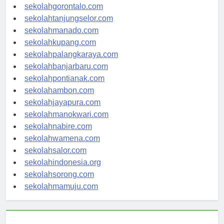
sekolahkendari.com
sekolahgorontalo.com
sekolahtanjungselor.com
sekolahmanado.com
sekolahkupang.com
sekolahpalangkaraya.com
sekolahbanjarbaru.com
sekolahpontianak.com
sekolahambon.com
sekolahjayapura.com
sekolahmanokwari.com
sekolahnabire.com
sekolahwamena.com
sekolahsalor.com
sekolahindonesia.org
sekolahsorong.com
sekolahmamuju.com