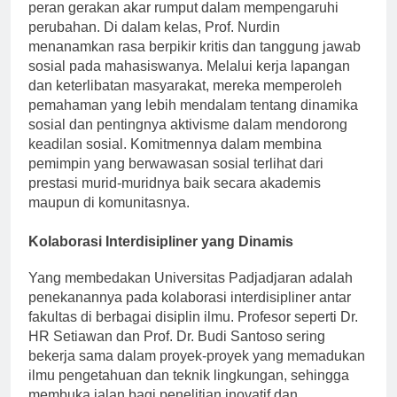
Penelitiannya mengkaji kesenjangan sosial dan
peran gerakan akar rumput dalam mempengaruhi
perubahan. Di dalam kelas, Prof. Nurdin
menanamkan rasa berpikir kritis dan tanggung jawab
sosial pada mahasiswanya. Melalui kerja lapangan
dan keterlibatan masyarakat, mereka memperoleh
pemahaman yang lebih mendalam tentang dinamika
sosial dan pentingnya aktivisme dalam mendorong
keadilan sosial. Komitmennya dalam membina
pemimpin yang berwawasan sosial terlihat dari
prestasi murid-muridnya baik secara akademis
maupun di komunitasnya.
Kolaborasi Interdisipliner yang Dinamis
Yang membedakan Universitas Padjadjaran adalah
penekanannya pada kolaborasi interdisipliner antar
fakultas di berbagai disiplin ilmu. Profesor seperti Dr.
HR Setiawan dan Prof. Dr. Budi Santoso sering
bekerja sama dalam proyek-proyek yang memadukan
ilmu pengetahuan dan teknik lingkungan, sehingga