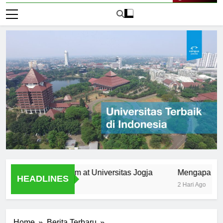
Live Now
 the Curriculum at Universitas Jogja
Mengapa Universita
HEADLINES
2 Hari Ago