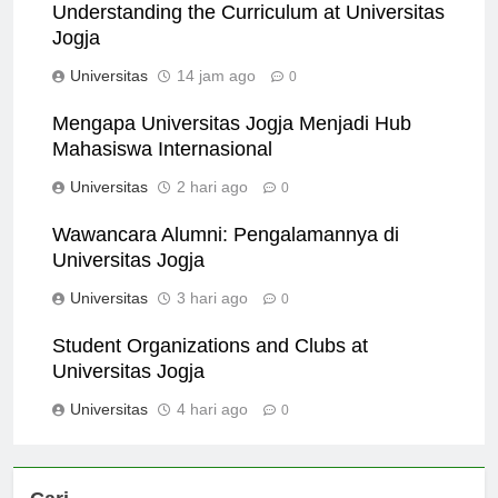
Understanding the Curriculum at Universitas
Jogja
Universitas
14 jam ago
0
Mengapa Universitas Jogja Menjadi Hub
Mahasiswa Internasional
Universitas
2 hari ago
0
Wawancara Alumni: Pengalamannya di
Universitas Jogja
Universitas
3 hari ago
0
Student Organizations and Clubs at
Universitas Jogja
Universitas
4 hari ago
0