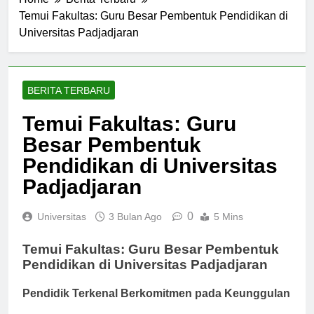
Home
Berita Terbaru
Temui Fakultas: Guru Besar Pembentuk Pendidikan di
Universitas Padjadjaran
BERITA TERBARU
Temui Fakultas: Guru
Besar Pembentuk
Pendidikan di Universitas
Padjadjaran
0
Universitas
3 Bulan Ago
5 Mins
Temui Fakultas: Guru Besar Pembentuk
Pendidikan di Universitas Padjadjaran
Pendidik Terkenal Berkomitmen pada Keunggulan