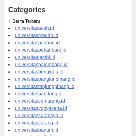
Categories
Berita Terbaru
universitasaceh.id
universitasmedan.id
universitaspadang.id
universitaspekanbaru.id
universitasjambi.id
universitaspalembang.id
universitasbengkulu.id
universitaspangkalpinang.id
universitastanjungpinang.id
universitasbandung.id
universitassemarang.id
universitasyogyakarta.id
universitassurabaya.id
universitasserang.id
universitasbanten.id