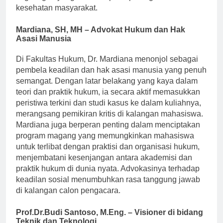
lingkungan yang berfokus pada peningkatan hasil
kesehatan masyarakat.
Mardiana, SH, MH – Advokat Hukum dan Hak
Asasi Manusia
Di Fakultas Hukum, Dr. Mardiana menonjol sebagai
pembela keadilan dan hak asasi manusia yang penuh
semangat. Dengan latar belakang yang kaya dalam
teori dan praktik hukum, ia secara aktif memasukkan
peristiwa terkini dan studi kasus ke dalam kuliahnya,
merangsang pemikiran kritis di kalangan mahasiswa.
Mardiana juga berperan penting dalam menciptakan
program magang yang memungkinkan mahasiswa
untuk terlibat dengan praktisi dan organisasi hukum,
menjembatani kesenjangan antara akademisi dan
praktik hukum di dunia nyata. Advokasinya terhadap
keadilan sosial menumbuhkan rasa tanggung jawab
di kalangan calon pengacara.
Prof.Dr.Budi Santoso, M.Eng. – Visioner di bidang