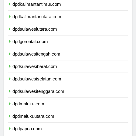
dpdkalimantantimur.com
dpdkalimantanutara.com
dpdsulawesiutara.com
dpdgorontalo.com
dpdsulawesitengah.com
dpdsulawesibarat.com
dpdsulawesiselatan.com
dpdsulawesitenggara.com
dpdmaluku.com
dpdmalukuutara.com
dpdpapua.com