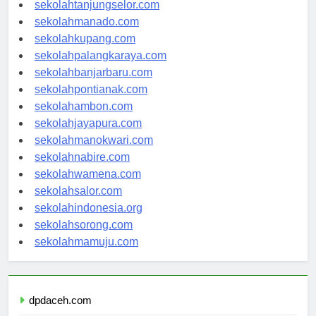
sekolahgorontalo.com
sekolahtanjungselor.com
sekolahmanado.com
sekolahkupang.com
sekolahpalangkaraya.com
sekolahbanjarbaru.com
sekolahpontianak.com
sekolahambon.com
sekolahjayapura.com
sekolahmanokwari.com
sekolahnabire.com
sekolahwamena.com
sekolahsalor.com
sekolahindonesia.org
sekolahsorong.com
sekolahmamuju.com
dpdaceh.com