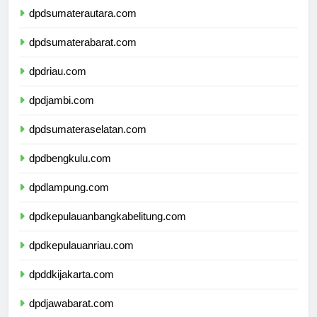
dpdsumaterautara.com
dpdsumaterabarat.com
dpdriau.com
dpdjambi.com
dpdsumateraselatan.com
dpdbengkulu.com
dpdlampung.com
dpdkepulauanbangkabelitung.com
dpdkepulauanriau.com
dpddkijakarta.com
dpdjawabarat.com