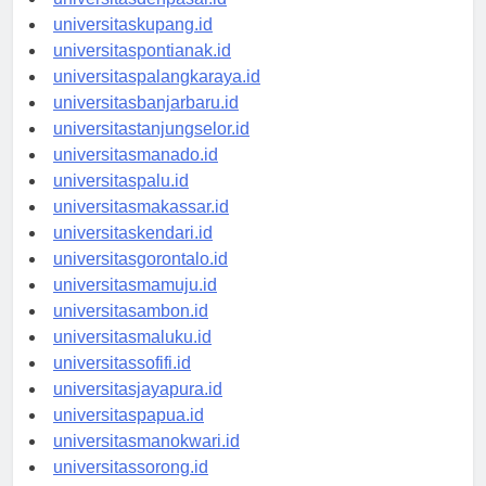
universitasdenpasar.id
universitaskupang.id
universitaspontianak.id
universitaspalangkaraya.id
universitasbanjarbaru.id
universitastanjungselor.id
universitasmanado.id
universitaspalu.id
universitasmakassar.id
universitaskendari.id
universitasgorontalo.id
universitasmamuju.id
universitasambon.id
universitasmaluku.id
universitassofifi.id
universitasjayapura.id
universitaspapua.id
universitasmanokwari.id