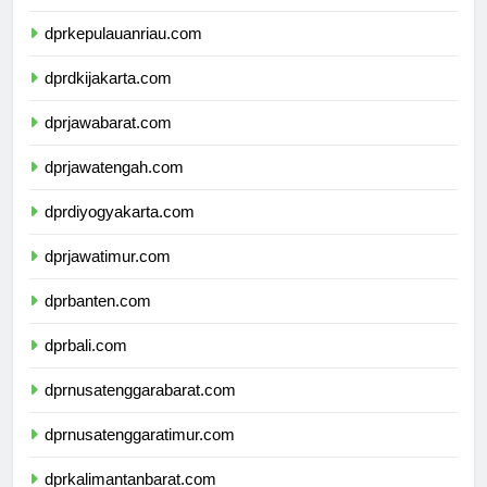
dprkepulauanbangkabelitung.com
dprkepulauanriau.com
dprdkijakarta.com
dprjawabarat.com
dprjawatengah.com
dprdiyogyakarta.com
dprjawatimur.com
dprbanten.com
dprbali.com
dprnusatenggarabarat.com
dprnusatenggaratimur.com