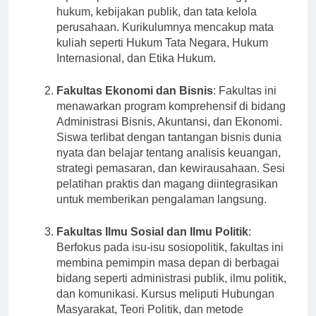
dipersiapkan untuk berkarir di bidang jasa
hukum, kebijakan publik, dan tata kelola
perusahaan. Kurikulumnya mencakup mata
kuliah seperti Hukum Tata Negara, Hukum
Internasional, dan Etika Hukum.
Fakultas Ekonomi dan Bisnis
: Fakultas ini
menawarkan program komprehensif di bidang
Administrasi Bisnis, Akuntansi, dan Ekonomi.
Siswa terlibat dengan tantangan bisnis dunia
nyata dan belajar tentang analisis keuangan,
strategi pemasaran, dan kewirausahaan. Sesi
pelatihan praktis dan magang diintegrasikan
untuk memberikan pengalaman langsung.
Fakultas Ilmu Sosial dan Ilmu Politik
:
Berfokus pada isu-isu sosiopolitik, fakultas ini
membina pemimpin masa depan di berbagai
bidang seperti administrasi publik, ilmu politik,
dan komunikasi. Kursus meliputi Hubungan