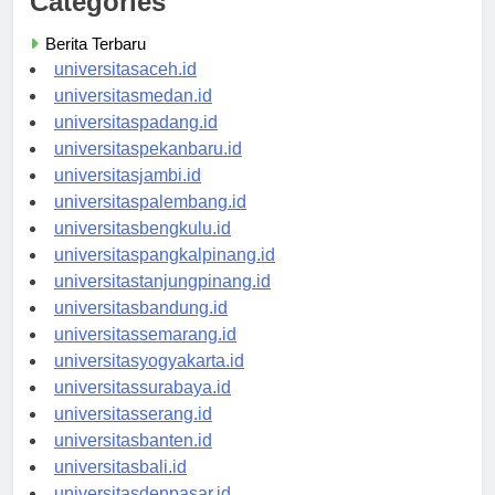
Categories
Berita Terbaru
universitasaceh.id
universitasmedan.id
universitaspadang.id
universitaspekanbaru.id
universitasjambi.id
universitaspalembang.id
universitasbengkulu.id
universitaspangkalpinang.id
universitastanjungpinang.id
universitasbandung.id
universitassemarang.id
universitasyogyakarta.id
universitassurabaya.id
universitasserang.id
universitasbanten.id
universitasbali.id