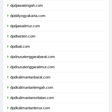
dpdjawatengah.com
dpddiyogyakarta.com
dpdjawatimur.com
dpdbanten.com
dpdbali.com
dpdnusatenggarabarat.com
dpdnusatenggaratimur.com
dpdkalimantanbarat.com
dpdkalimantantengah.com
dpdkalimantanselatan.com