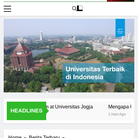
Live Now
the Curriculum at Universitas Jogja
Mengapa Universitas
HEADLINES
1 Hari Ago