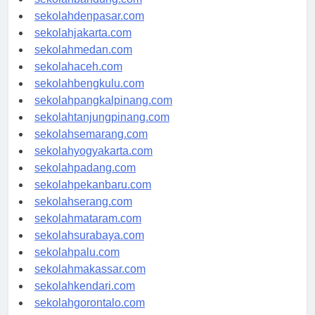
sekolahbandung.com
sekolahdenpasar.com
sekolahjakarta.com
sekolahmedan.com
sekolahaceh.com
sekolahbengkulu.com
sekolahpangkalpinang.com
sekolahtanjungpinang.com
sekolahsemarang.com
sekolahyogyakarta.com
sekolahpadang.com
sekolahpekanbaru.com
sekolahserang.com
sekolahmataram.com
sekolahsurabaya.com
sekolahpalu.com
sekolahmakassar.com
sekolahkendari.com