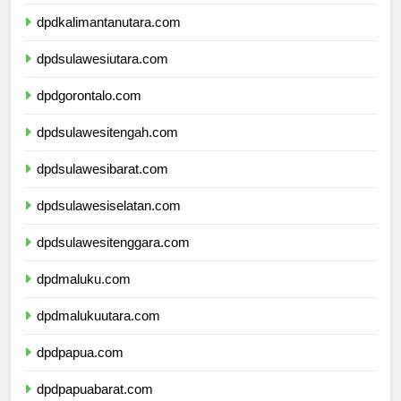
dpdkalimantantimur.com
dpdkalimantanutara.com
dpdsulawesiutara.com
dpdgorontalo.com
dpdsulawesitengah.com
dpdsulawesibarat.com
dpdsulawesiselatan.com
dpdsulawesitenggara.com
dpdmaluku.com
dpdmalukuutara.com
dpdpapua.com