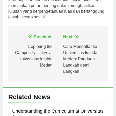
terhadap keterlibatan masyarakat, universitas terus
memainkan peran penting dalam menghasilkan
lulusan yang berpengetahuan luas dan bertanggung
jawab secara sosial.
Navigasi
Previous:
Next:
pos
Exploring the
Cara Mendaftar ke
Campus Facilities at
Universitas Imelda
Universitas Imelda
Medan: Panduan
Medan
Langkah demi
Langkah
Related News
Understanding the Curriculum at Universitas