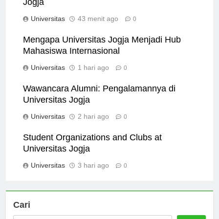
Jogja
Universitas
43 menit ago
0
Mengapa Universitas Jogja Menjadi Hub
Mahasiswa Internasional
Universitas
1 hari ago
0
Wawancara Alumni: Pengalamannya di
Universitas Jogja
Universitas
2 hari ago
0
Student Organizations and Clubs at
Universitas Jogja
Universitas
3 hari ago
0
Cari