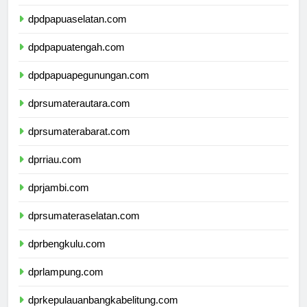
dpdpapuabarat.com
dpdpapuaselatan.com
dpdpapuatengah.com
dpdpapuapegunungan.com
dprsumaterautara.com
dprsumaterabarat.com
dprriau.com
dprjambi.com
dprsumateraselatan.com
dprbengkulu.com
dprlampung.com