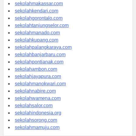
sekolahpalu.com
sekolahmakassar.com
sekolahkendari.com
sekolahgorontalo.com
sekolahtanjungselor.com
sekolahmanado.com
sekolahkupang.com
sekolahpalangkaraya.com
sekolahbanjarbaru.com
sekolahpontianak.com
sekolahambon.com
sekolahjayapura.com
sekolahmanokwari.com
sekolahnabire.com
sekolahwamena.com
sekolahsalor.com
sekolahindonesia.org
sekolahsorong.com
sekolahmamuju.com