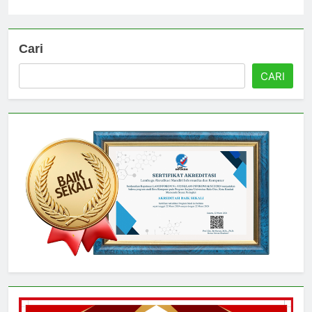
Universitas
4 hari ago
0
Cari
CARI