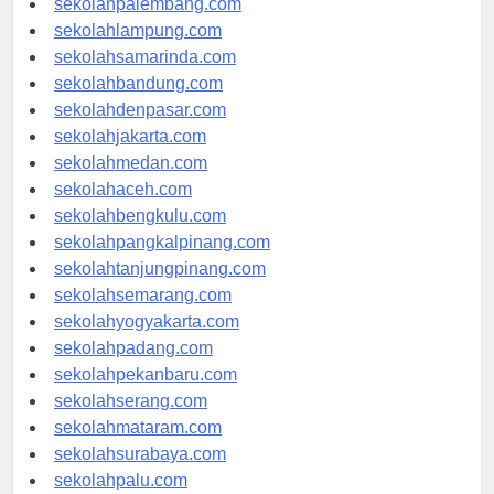
sekolahpalembang.com
sekolahlampung.com
sekolahsamarinda.com
sekolahbandung.com
sekolahdenpasar.com
sekolahjakarta.com
sekolahmedan.com
sekolahaceh.com
sekolahbengkulu.com
sekolahpangkalpinang.com
sekolahtanjungpinang.com
sekolahsemarang.com
sekolahyogyakarta.com
sekolahpadang.com
sekolahpekanbaru.com
sekolahserang.com
sekolahmataram.com
sekolahsurabaya.com