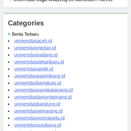
Universitas Jogja: Analyzing the Admission Process
Categories
Berita Terbaru
universitasaceh.id
universitasmedan.id
universitaspadang.id
universitaspekanbaru.id
universitasjambi.id
universitaspalembang.id
universitasbengkulu.id
universitaspangkalpinang.id
universitastanjungpinang.id
universitasbandung.id
universitassemarang.id
universitasyogyakarta.id
universitassurabaya.id