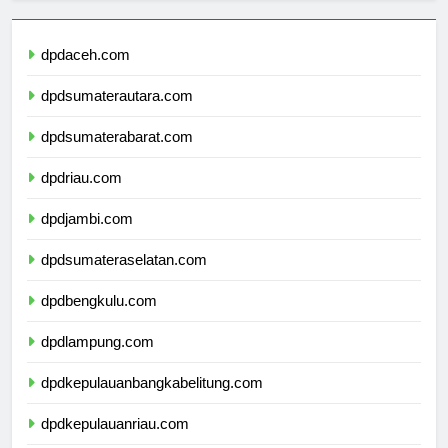
dpdaceh.com
dpdsumaterautara.com
dpdsumaterabarat.com
dpdriau.com
dpdjambi.com
dpdsumateraselatan.com
dpdbengkulu.com
dpdlampung.com
dpdkepulauanbangkabelitung.com
dpdkepulauanriau.com