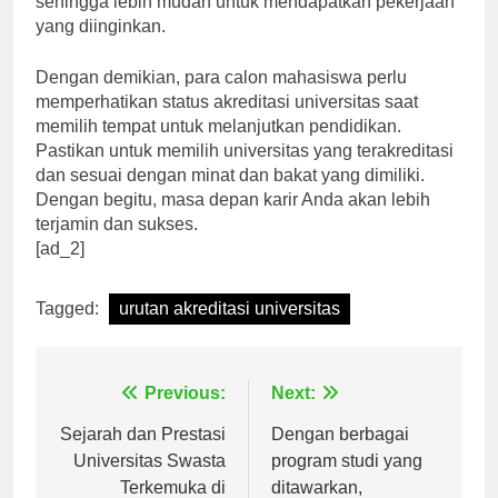
sehingga lebih mudah untuk mendapatkan pekerjaan
yang diinginkan.
Dengan demikian, para calon mahasiswa perlu
memperhatikan status akreditasi universitas saat
memilih tempat untuk melanjutkan pendidikan.
Pastikan untuk memilih universitas yang terakreditasi
dan sesuai dengan minat dan bakat yang dimiliki.
Dengan begitu, masa depan karir Anda akan lebih
terjamin dan sukses.
[ad_2]
Tagged:
urutan akreditasi universitas
Navigasi
Previous:
Next:
pos
Sejarah dan Prestasi
Dengan berbagai
Universitas Swasta
program studi yang