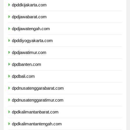
dpddkijakarta.com
dpdjawabarat.com
dpdjawatengah.com
dpddiyogyakarta.com
dpdjawatimur.com
dpdbanten.com
dpdbali.com
dpdnusatenggarabarat.com
dpdnusatenggaratimur.com
dpdkalimantanbarat.com
dpdkalimantantengah.com