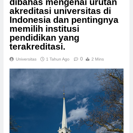
dibahas mengenai urutan
akreditasi universitas di
Indonesia dan pentingnya
memilih institusi
pendidikan yang
terakreditasi.
0
Universitas
1 Tahun Ago
2 Mins