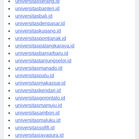
universitasserang.id
universitasbanten.id
universitasbali.id
universitasdenpasar.id
universitaskupang.id
universitaspontianak.id
universitaspalangkaraya.id
universitasbanjarbaru.id
universitastanjungselor.id
universitasmanado.id
universitaspalu.id
universitasmakassar.id
universitaskendari.id
universitasgorontalo.id
universitasmamuju.id
universitasambon.id
universitasmaluku.id
universitassofifi.id