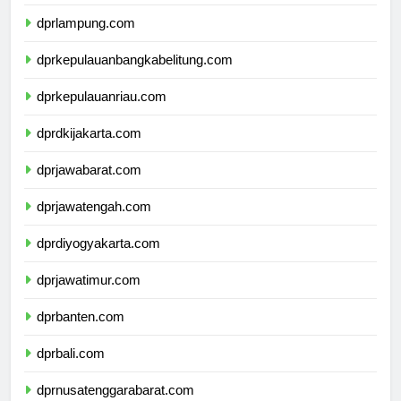
dprbengkulu.com
dprlampung.com
dprkepulauanbangkabelitung.com
dprkepulauanriau.com
dprdkijakarta.com
dprjawabarat.com
dprjawatengah.com
dprdiyogyakarta.com
dprjawatimur.com
dprbanten.com
dprbali.com