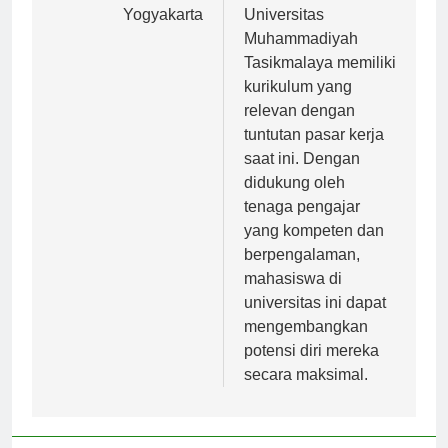
Terkemuka di
ditawarkan,
Yogyakarta
Universitas
Muhammadiyah
Tasikmalaya memiliki
kurikulum yang
relevan dengan
tuntutan pasar kerja
saat ini. Dengan
didukung oleh
tenaga pengajar
yang kompeten dan
berpengalaman,
mahasiswa di
universitas ini dapat
mengembangkan
potensi diri mereka
secara maksimal.