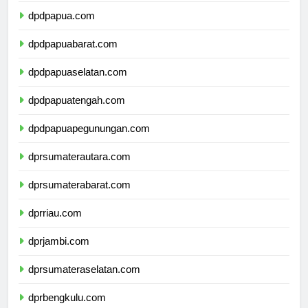
dpdpapua.com
dpdpapuabarat.com
dpdpapuaselatan.com
dpdpapuatengah.com
dpdpapuapegunungan.com
dprsumaterautara.com
dprsumaterabarat.com
dprriau.com
dprjambi.com
dprsumateraselatan.com