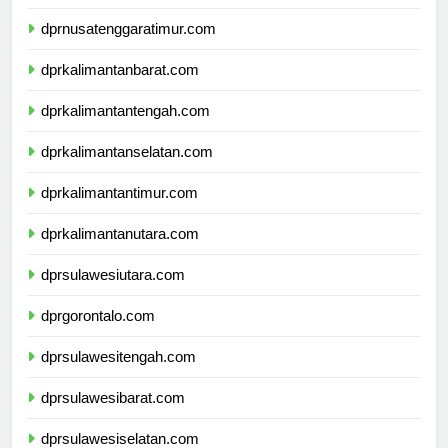
dprnusatenggarabarat.com
dprnusatenggaratimur.com
dprkalimantanbarat.com
dprkalimantantengah.com
dprkalimantanselatan.com
dprkalimantantimur.com
dprkalimantanutara.com
dprsulawesiutara.com
dprgorontalo.com
dprsulawesitengah.com
dprsulawesibarat.com