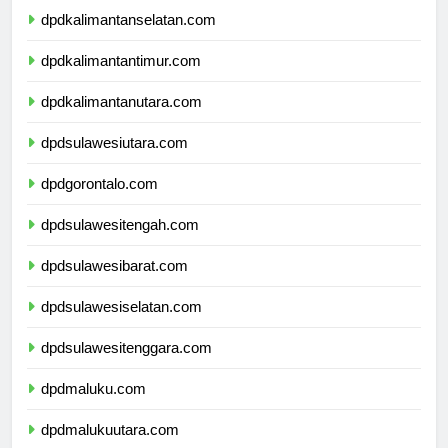
dpdkalimantanselatan.com
dpdkalimantantimur.com
dpdkalimantanutara.com
dpdsulawesiutara.com
dpdgorontalo.com
dpdsulawesitengah.com
dpdsulawesibarat.com
dpdsulawesiselatan.com
dpdsulawesitenggara.com
dpdmaluku.com
dpdmalukuutara.com