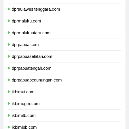
dprsulawesiselatan.com
dprsulawesitenggara.com
dprmaluku.com
dprmalukuutara.com
dprpapua.com
dprpapuaselatan.com
dprpapuatengah.com
dprpapuapegunungan.com
ikbimui.com
ikbimugm.com
ikbimitb.com