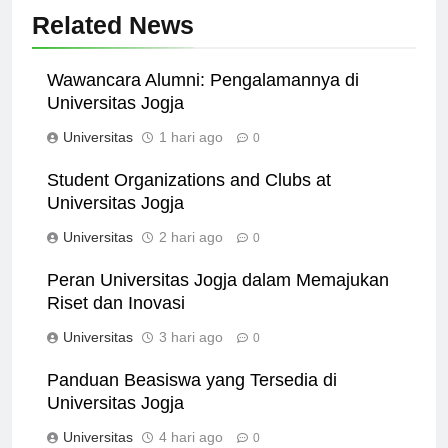
Related News
Wawancara Alumni: Pengalamannya di
Universitas Jogja
Universitas
1 hari ago
0
Student Organizations and Clubs at
Universitas Jogja
Universitas
2 hari ago
0
Peran Universitas Jogja dalam Memajukan
Riset dan Inovasi
Universitas
3 hari ago
0
Panduan Beasiswa yang Tersedia di
Universitas Jogja