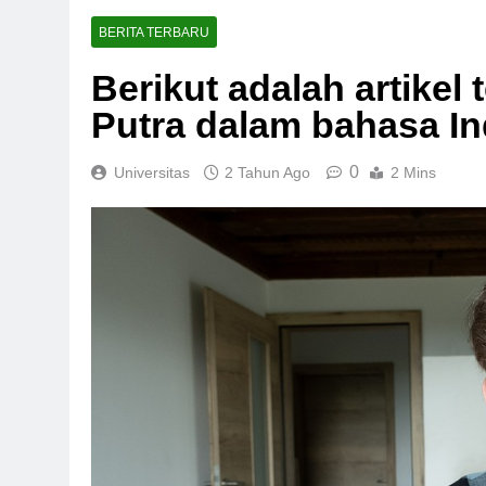
BERITA TERBARU
Berikut adalah artikel
Putra dalam bahasa In
0
Universitas
2 Tahun Ago
2 Mins