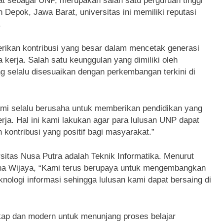
kat sebagai UNP, merupakan salah satu perguruan tinggi
 Depok, Jawa Barat, universitas ini memiliki reputasi
.
erikan kontribusi yang besar dalam mencetak generasi
 kerja. Salah satu keunggulan yang dimiliki oleh
g selalu disesuaikan dengan perkembangan terkini di
ami selalu berusaha untuk memberikan pendidikan yang
erja. Hal ini kami lakukan agar para lulusan UNP dapat
 kontribusi yang positif bagi masyarakat.”
rsitas Nusa Putra adalah Teknik Informatika. Menurut
Rina Wijaya, “Kami terus berupaya untuk mengembangkan
ologi informasi sehingga lulusan kami dapat bersaing di
ngkap dan modern untuk menunjang proses belajar