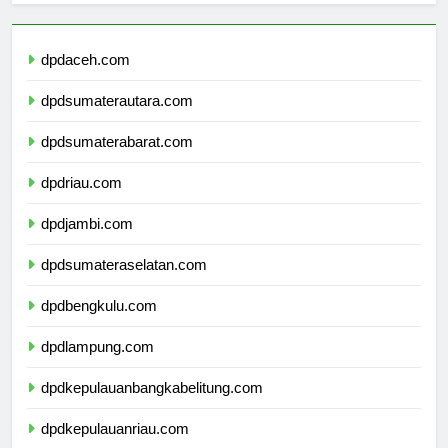
dpdaceh.com
dpdsumaterautara.com
dpdsumaterabarat.com
dpdriau.com
dpdjambi.com
dpdsumateraselatan.com
dpdbengkulu.com
dpdlampung.com
dpdkepulauanbangkabelitung.com
dpdkepulauanriau.com