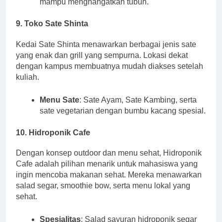
mampu menghangatkan tubuh.
9.
Toko Sate Shinta
Kedai Sate Shinta menawarkan berbagai jenis sate
yang enak dan grill yang sempurna. Lokasi dekat
dengan kampus membuatnya mudah diakses setelah
kuliah.
Menu Sate
: Sate Ayam, Sate Kambing, serta
sate vegetarian dengan bumbu kacang spesial.
10.
Hidroponik Cafe
Dengan konsep outdoor dan menu sehat, Hidroponik
Cafe adalah pilihan menarik untuk mahasiswa yang
ingin mencoba makanan sehat. Mereka menawarkan
salad segar, smoothie bow, serta menu lokal yang
sehat.