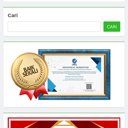
Cari
CARI