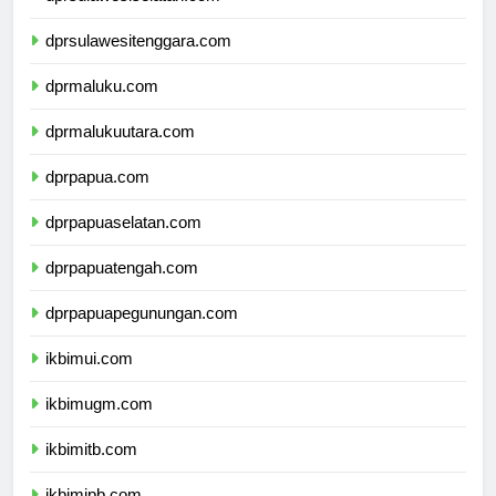
dprsulawesiselatan.com
dprsulawesitenggara.com
dprmaluku.com
dprmalukuutara.com
dprpapua.com
dprpapuaselatan.com
dprpapuatengah.com
dprpapuapegunungan.com
ikbimui.com
ikbimugm.com
ikbimitb.com