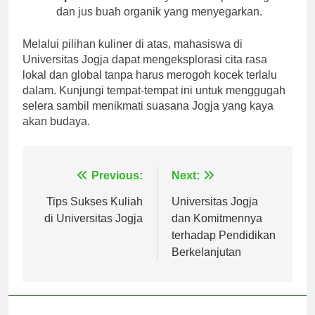
Spesialitas
: Salad sayuran hidroponik segar
dan jus buah organik yang menyegarkan.
Melalui pilihan kuliner di atas, mahasiswa di
Universitas Jogja dapat mengeksplorasi cita rasa
lokal dan global tanpa harus merogoh kocek terlalu
dalam. Kunjungi tempat-tempat ini untuk menggugah
selera sambil menikmati suasana Jogja yang kaya
akan budaya.
Navigasi
Previous:
Next:
pos
Tips Sukses Kuliah
Universitas Jogja
di Universitas Jogja
dan Komitmennya
terhadap Pendidikan
Berkelanjutan