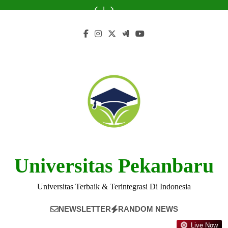
Skip
dalam
Menjadi
di
Clubs
dalam
Menjadi
di
and
Jogja
Memajukan
Hub
Universitas
at
Memajukan
Hub
Universitas
Clubs
dalam
to
Riset
Mahasiswa
Jogja
Universitas
Riset
Mahasiswa
Jogja
at
Memajukan
content
dan
Internasional
Jogja
dan
Internasional
Universitas
Riset
Inovasi
Inovasi
Jogja
dan
Inovasi
Universitas Pekanbaru
Universitas Terbaik & Terintegrasi Di Indonesia
NEWSLETTER
RANDOM NEWS