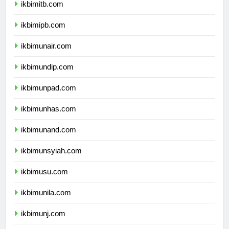
ikbimitb.com
ikbimipb.com
ikbimunair.com
ikbimundip.com
ikbimunpad.com
ikbimunhas.com
ikbimunand.com
ikbimunsyiah.com
ikbimusu.com
ikbimunila.com
ikbimunj.com