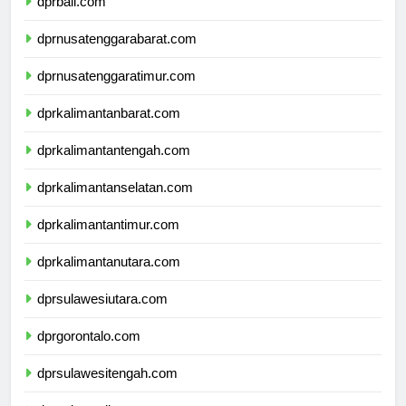
dprbali.com
dprnusatenggarabarat.com
dprnusatenggaratimur.com
dprkalimantanbarat.com
dprkalimantantengah.com
dprkalimantanselatan.com
dprkalimantantimur.com
dprkalimantanutara.com
dprsulawesiutara.com
dprgorontalo.com
dprsulawesitengah.com