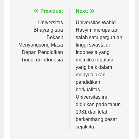
Navigasi
Previous:
Next:
pos
Universitas
Universitas Wahid
Bhayangkara
Hasyim merupakan
Bekasi:
salah satu perguruan
Menyongsong Masa
tinggi swasta di
Depan Pendidikan
Indonesia yang
Tinggi di Indonesia
memiliki reputasi
yang baik dalam
menyediakan
pendidikan
berkualitas.
Universitas ini
didirikan pada tahun
1981 dan telah
berkembang pesat
sejak itu.