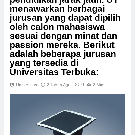
pendidikan jarak jauh. UT
menawarkan berbagai
jurusan yang dapat dipilih
oleh calon mahasiswa
sesuai dengan minat dan
passion mereka. Berikut
adalah beberapa jurusan
yang tersedia di
Universitas Terbuka:
0
Universitas
2 Tahun Ago
2 Mins