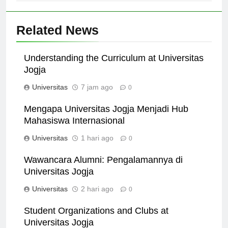
Related News
Understanding the Curriculum at Universitas
Jogja
Universitas
7 jam ago
0
Mengapa Universitas Jogja Menjadi Hub
Mahasiswa Internasional
Universitas
1 hari ago
0
Wawancara Alumni: Pengalamannya di
Universitas Jogja
Universitas
2 hari ago
0
Student Organizations and Clubs at