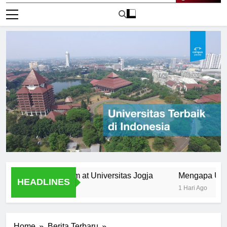
Live Now
the Curriculum at Universitas Jogja
Mengapa Universitas
HEADLINES
1 Hari Ago