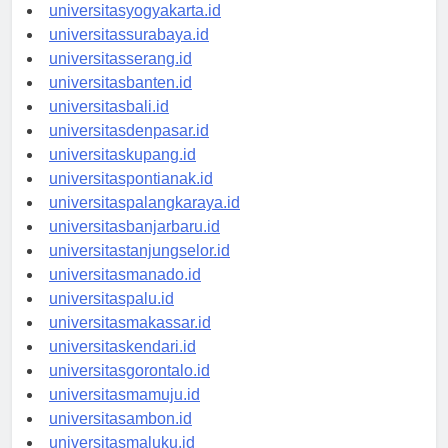
universitassemarang.id
universitasyogyakarta.id
universitassurabaya.id
universitasserang.id
universitasbanten.id
universitasbali.id
universitasdenpasar.id
universitaskupang.id
universitaspontianak.id
universitaspalangkaraya.id
universitasbanjarbaru.id
universitastanjungselor.id
universitasmanado.id
universitaspalu.id
universitasmakassar.id
universitaskendari.id
universitasgorontalo.id
universitasmamuju.id
universitasambon.id