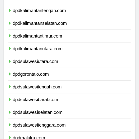
dpdkalimantanbarat.com
dpdkalimantantengah.com
dpdkalimantanselatan.com
dpdkalimantantimur.com
dpdkalimantanutara.com
dpdsulawesiutara.com
dpdgorontalo.com
dpdsulawesitengah.com
dpdsulawesibarat.com
dpdsulawesiselatan.com
dpdsulawesitenggara.com