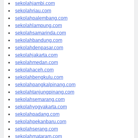
sekolahindonesia.id
sekolahjambi.com
sekolahriau.com
sekolahpalembang.com
sekolahlampung.com
sekolahsamarinda.com
sekolahbandung.com
sekolahdenpasar.com
sekolahjakarta.com
sekolahmedan.com
sekolahaceh.com
sekolahbengkulu.com
sekolahpangkalpinang.com
sekolahtanjungpinang.com
sekolahsemarang.com
sekolahyogyakarta.com
sekolahpadang.com
sekolahpekanbaru.com
sekolahserang.com