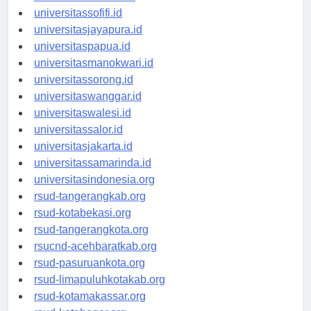
universitasmaluku.id
universitassofifi.id
universitasjayapura.id
universitaspapua.id
universitasmanokwari.id
universitassorong.id
universitaswanggar.id
universitaswalesi.id
universitassalor.id
universitasjakarta.id
universitassamarinda.id
universitasindonesia.org
rsud-tangerangkab.org
rsud-kotabekasi.org
rsud-tangerangkota.org
rsucnd-acehbaratkab.org
rsud-pasuruankota.org
rsud-limapuluhkotakab.org
rsud-kotamakassar.org