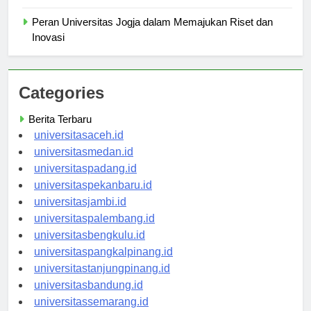
Student Organizations and Clubs at Universitas Jogja
Peran Universitas Jogja dalam Memajukan Riset dan
Inovasi
Categories
Berita Terbaru
universitasaceh.id
universitasmedan.id
universitaspadang.id
universitaspekanbaru.id
universitasjambi.id
universitaspalembang.id
universitasbengkulu.id
universitaspangkalpinang.id
universitastanjungpinang.id
universitasbandung.id