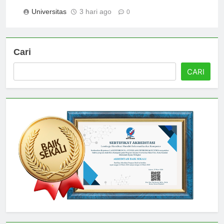
Universitas Jogja
Universitas
3 hari ago
0
Cari
CARI