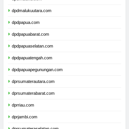
dpdmaluku.com
dpdmalukuutara.com
dpdpapua.com
dpdpapuabarat.com
dpdpapuaselatan.com
dpdpapuatengah.com
dpdpapuapegunungan.com
dprsumaterautara.com
dprsumaterabarat.com
dprriau.com
dprjambi.com