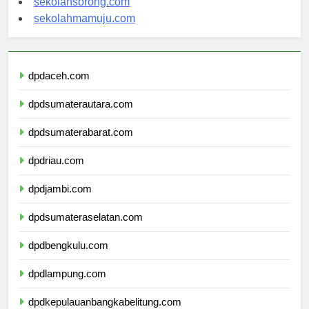
sekolahsorong.com
sekolahmamuju.com
dpdaceh.com
dpdsumaterautara.com
dpdsumaterabarat.com
dpdriau.com
dpdjambi.com
dpdsumateraselatan.com
dpdbengkulu.com
dpdlampung.com