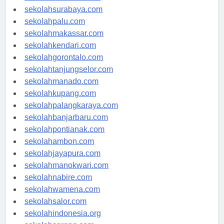
sekolahmataram.com
sekolahsurabaya.com
sekolahpalu.com
sekolahmakassar.com
sekolahkendari.com
sekolahgorontalo.com
sekolahtanjungselor.com
sekolahmanado.com
sekolahkupang.com
sekolahpalangkaraya.com
sekolahbanjarbaru.com
sekolahpontianak.com
sekolahambon.com
sekolahjayapura.com
sekolahmanokwari.com
sekolahnabire.com
sekolahwamena.com
sekolahsalor.com
sekolahindonesia.org