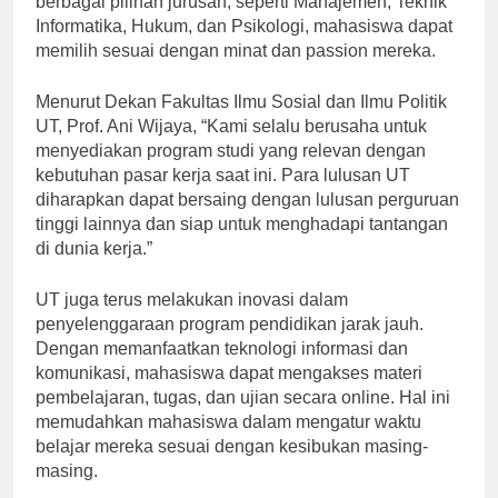
berbagai pilihan jurusan, seperti Manajemen, Teknik
Informatika, Hukum, dan Psikologi, mahasiswa dapat
memilih sesuai dengan minat dan passion mereka.
Menurut Dekan Fakultas Ilmu Sosial dan Ilmu Politik
UT, Prof. Ani Wijaya, “Kami selalu berusaha untuk
menyediakan program studi yang relevan dengan
kebutuhan pasar kerja saat ini. Para lulusan UT
diharapkan dapat bersaing dengan lulusan perguruan
tinggi lainnya dan siap untuk menghadapi tantangan
di dunia kerja.”
UT juga terus melakukan inovasi dalam
penyelenggaraan program pendidikan jarak jauh.
Dengan memanfaatkan teknologi informasi dan
komunikasi, mahasiswa dapat mengakses materi
pembelajaran, tugas, dan ujian secara online. Hal ini
memudahkan mahasiswa dalam mengatur waktu
belajar mereka sesuai dengan kesibukan masing-
masing.