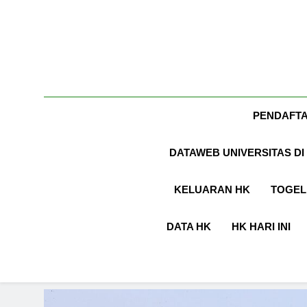
PENDAFT
DATAWEB UNIVERSITAS DI
KELUARAN HK
TOGE
DATA HK
HK HARI INI