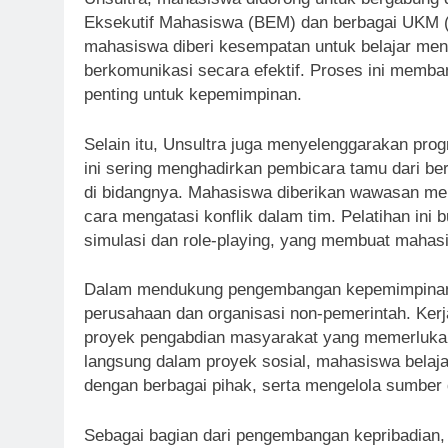
Eksekutif Mahasiswa (BEM) dan berbagai UKM (U
mahasiswa diberi kesempatan untuk belajar meng
berkomunikasi secara efektif. Proses ini mem
penting untuk kepemimpinan.
Selain itu, Unsultra juga menyelenggarakan prog
ini sering menghadirkan pembicara tamu dari be
di bidangnya. Mahasiswa diberikan wawasan me
cara mengatasi konflik dalam tim. Pelatihan ini b
simulasi dan role-playing, yang membuat mahasi
Dalam mendukung pengembangan kepemimpinan, 
perusahaan dan organisasi non-pemerintah. Ker
proyek pengabdian masyarakat yang memerlukan
langsung dalam proyek sosial, mahasiswa belaj
dengan berbagai pihak, serta mengelola sumber 
Sebagai bagian dari pengembangan kepribadian,