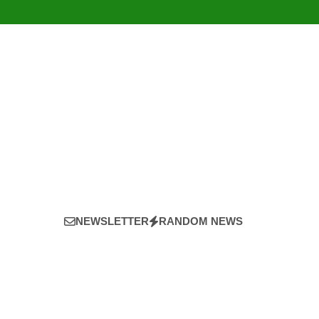
NEWSLETTER
RANDOM NEWS