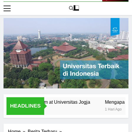
Live Now
 the Curriculum at Universitas Jogja
Mengapa Universita
HEADLINES
1 Hari Ago