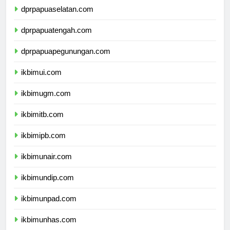
dprpapuaselatan.com
dprpapuatengah.com
dprpapuapegunungan.com
ikbimui.com
ikbimugm.com
ikbimitb.com
ikbimipb.com
ikbimunair.com
ikbimundip.com
ikbimunpad.com
ikbimunhas.com