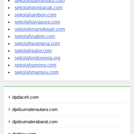
sekolahbanjarbaru.com
sekolahpontianak.com
sekolahambon.com
sekolahjayapura.com
sekolahmanokwari.com
sekolahnabire.com
sekolahwamena.com
sekolahsalor.com
sekolahindonesia.org
sekolahsorong.com
sekolahmamuju.com
dpdaceh.com
dpdsumaterautara.com
dpdsumaterabarat.com