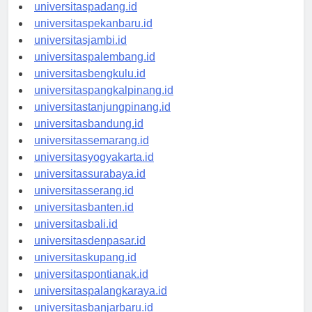
universitasmedan.id
universitaspadang.id
universitaspekanbaru.id
universitasjambi.id
universitaspalembang.id
universitasbengkulu.id
universitaspangkalpinang.id
universitastanjungpinang.id
universitasbandung.id
universitassemarang.id
universitasyogyakarta.id
universitassurabaya.id
universitasserang.id
universitasbanten.id
universitasbali.id
universitasdenpasar.id
universitaskupang.id
universitaspontianak.id
universitaspalangkaraya.id