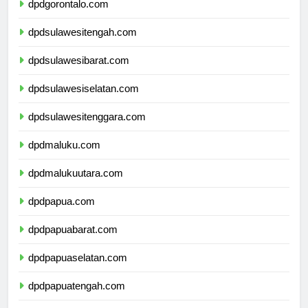
dpdgorontalo.com
dpdsulawesitengah.com
dpdsulawesibarat.com
dpdsulawesiselatan.com
dpdsulawesitenggara.com
dpdmaluku.com
dpdmalukuutara.com
dpdpapua.com
dpdpapuabarat.com
dpdpapuaselatan.com
dpdpapuatengah.com