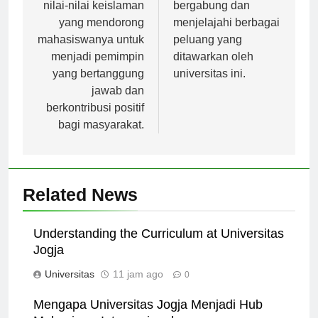
pengetahuan dan
ragu untuk
nilai-nilai keislaman
bergabung dan
yang mendorong
menjelajahi berbagai
mahasiswanya untuk
peluang yang
menjadi pemimpin
ditawarkan oleh
yang bertanggung
universitas ini.
jawab dan
berkontribusi positif
bagi masyarakat.
Related News
Understanding the Curriculum at Universitas
Jogja
Universitas
11 jam ago
0
Mengapa Universitas Jogja Menjadi Hub