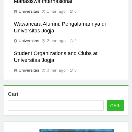
Mahasiswa Internasional
Universitas
1 hari ago
0
Wawancara Alumni: Pengalamannya di
Universitas Jogja
Universitas
2 hari ago
0
Student Organizations and Clubs at
Universitas Jogja
Universitas
3 hari ago
0
Cari
CARI