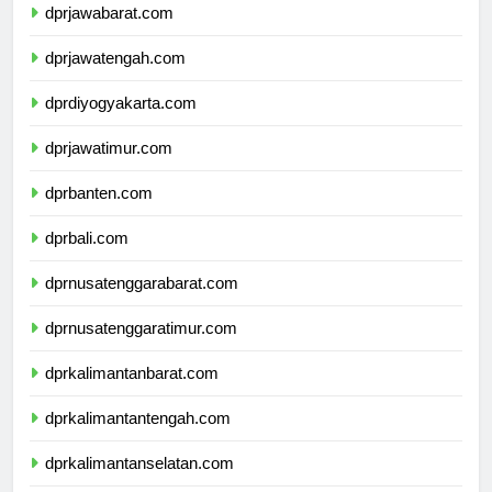
dprjawabarat.com
dprjawatengah.com
dprdiyogyakarta.com
dprjawatimur.com
dprbanten.com
dprbali.com
dprnusatenggarabarat.com
dprnusatenggaratimur.com
dprkalimantanbarat.com
dprkalimantantengah.com
dprkalimantanselatan.com