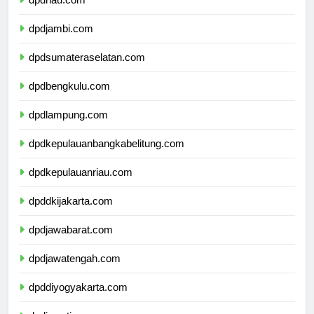
dpdriau.com
dpdjambi.com
dpdsumateraselatan.com
dpdbengkulu.com
dpdlampung.com
dpdkepulauanbangkabelitung.com
dpdkepulauanriau.com
dpddkijakarta.com
dpdjawabarat.com
dpdjawatengah.com
dpddiyogyakarta.com