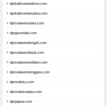
dprkalimantantimur.com
dprkalimantanutara.com
dprsulawesiutara.com
dprgorontalo.com
dprsulawesitengah.com
dprsulawesibarat.com
dprsulawesiselatan.com
dprsulawesitenggara.com
dprmaluku.com
dprmalukuutara.com
dprpapua.com