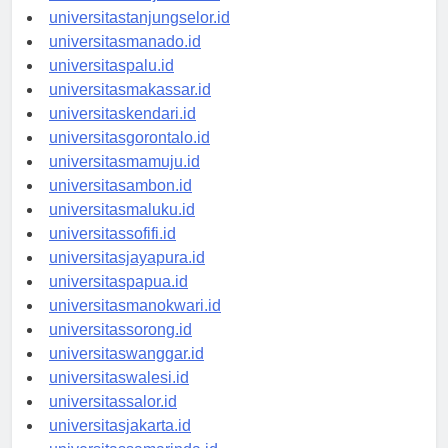
universitasbanjarbaru.id
universitastanjungselor.id
universitasmanado.id
universitaspalu.id
universitasmakassar.id
universitaskendari.id
universitasgorontalo.id
universitasmamuju.id
universitasambon.id
universitasmaluku.id
universitassofifi.id
universitasjayapura.id
universitaspapua.id
universitasmanokwari.id
universitassorong.id
universitaswanggar.id
universitaswalesi.id
universitassalor.id
universitasjakarta.id