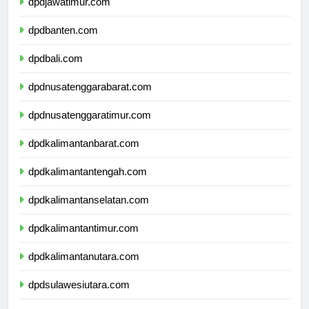
dpdjawatimur.com
dpdbanten.com
dpdbali.com
dpdnusatenggarabarat.com
dpdnusatenggaratimur.com
dpdkalimantanbarat.com
dpdkalimantantengah.com
dpdkalimantanselatan.com
dpdkalimantantimur.com
dpdkalimantanutara.com
dpdsulawesiutara.com