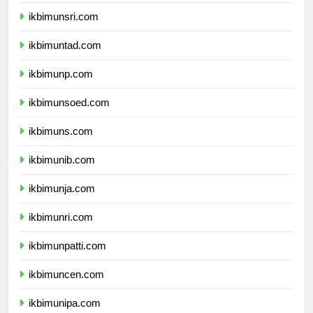
ikbimunram.com
ikbimunsri.com
ikbimuntad.com
ikbimunp.com
ikbimunsoed.com
ikbimuns.com
ikbimunib.com
ikbimunja.com
ikbimunri.com
ikbimunpatti.com
ikbimuncen.com