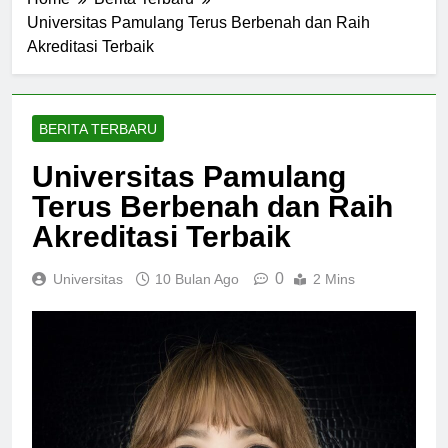
Home
Berita Terbaru
Universitas Pamulang Terus Berbenah dan Raih
Akreditasi Terbaik
BERITA TERBARU
Universitas Pamulang
Terus Berbenah dan Raih
Akreditasi Terbaik
0
Universitas
10 Bulan Ago
2 Mins