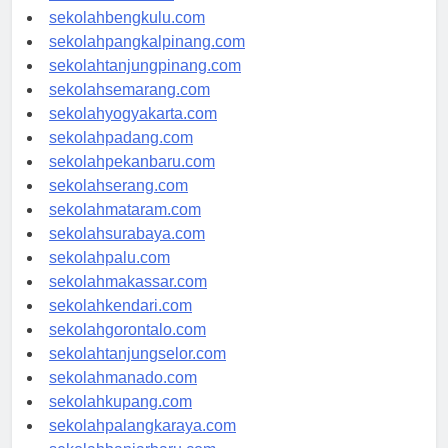
sekolahaceh.com
sekolahbengkulu.com
sekolahpangkalpinang.com
sekolahtanjungpinang.com
sekolahsemarang.com
sekolahyogyakarta.com
sekolahpadang.com
sekolahpekanbaru.com
sekolahserang.com
sekolahmataram.com
sekolahsurabaya.com
sekolahpalu.com
sekolahmakassar.com
sekolahkendari.com
sekolahgorontalo.com
sekolahtanjungselor.com
sekolahmanado.com
sekolahkupang.com
sekolahpalangkaraya.com