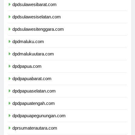
dpdsulawesibarat.com
dpdsulawesiselatan.com
dpdsulawesitenggara.com
dpdmaluku.com
dpdmalukuutara.com
dpdpapua.com
dpdpapuabarat.com
dpdpapuaselatan.com
dpdpapuatengah.com
dpdpapuapegunungan.com
dprsumaterautara.com