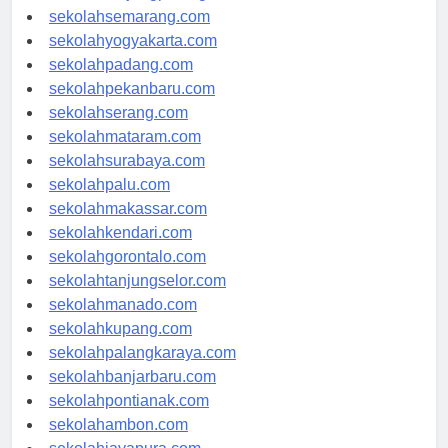
sekolahtanjungpinang.com
sekolahsemarang.com
sekolahyogyakarta.com
sekolahpadang.com
sekolahpekanbaru.com
sekolahserang.com
sekolahmataram.com
sekolahsurabaya.com
sekolahpalu.com
sekolahmakassar.com
sekolahkendari.com
sekolahgorontalo.com
sekolahtanjungselor.com
sekolahmanado.com
sekolahkupang.com
sekolahpalangkaraya.com
sekolahbanjarbaru.com
sekolahpontianak.com
sekolahambon.com