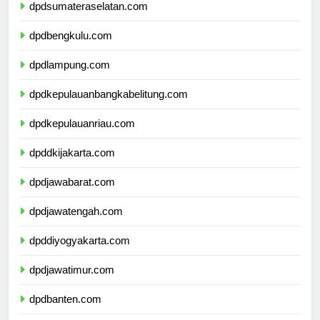
dpdsumateraselatan.com
dpdbengkulu.com
dpdlampung.com
dpdkepulauanbangkabelitung.com
dpdkepulauanriau.com
dpddkijakarta.com
dpdjawabarat.com
dpdjawatengah.com
dpddiyogyakarta.com
dpdjawatimur.com
dpdbanten.com