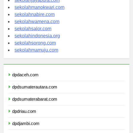
sekolahjayapura.com
sekolahmanokwari.com
sekolahnabire.com
sekolahwamena.com
sekolahsalor.com
sekolahindonesia.org
sekolahsorong.com
sekolahmamuju.com
dpdaceh.com
dpdsumaterautara.com
dpdsumaterabarat.com
dpdriau.com
dpdjambi.com