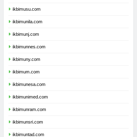
ikbimunsyiah.com
ikbimusu.com
ikbimunila.com
ikbimunj.com
ikbimunnes.com
ikbimuny.com
ikbimum.com
ikbimunesa.com
ikbimunimed.com
ikbimunram.com
ikbimunsri.com