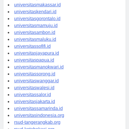
universitaspalu.id
universitasmakassar.id
universitaskendari.id
universitasgorontalo.id
universitasmamuju.id
universitasambon.id
universitasmaluku.id
universitassofifi.id
universitasjayapura.id
universitaspapua.id
universitasmanokwari.id
universitassorong.id
universitaswanggar.id
universitaswalesi.id
universitassalor.id
universitasjakarta.id
universitassamarinda.id
universitasindonesia.org
rsud-tangerangkab.org