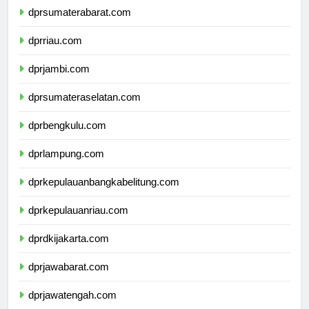
dprsumaterabarat.com
dprriau.com
dprjambi.com
dprsumateraselatan.com
dprbengkulu.com
dprlampung.com
dprkepulauanbangkabelitung.com
dprkepulauanriau.com
dprdkijakarta.com
dprjawabarat.com
dprjawatengah.com