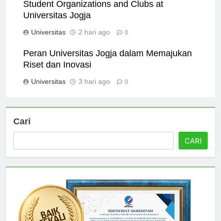
Student Organizations and Clubs at
Universitas Jogja
Universitas
2 hari ago
0
Peran Universitas Jogja dalam Memajukan
Riset dan Inovasi
Universitas
3 hari ago
0
Cari
CARI