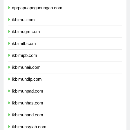
dprpapuatengah.com
dprpapuapegunungan.com
ikbimui.com
ikbimugm.com
ikbimitb.com
ikbimipb.com
ikbimunair.com
ikbimundip.com
ikbimunpad.com
ikbimunhas.com
ikbimunand.com