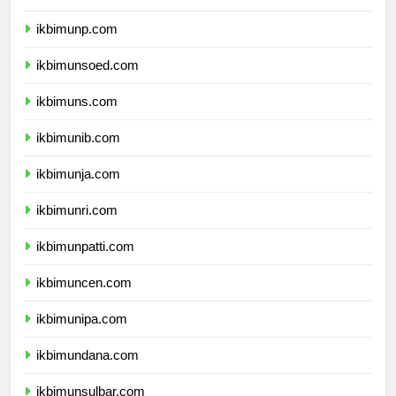
ikbimuntad.com
ikbimunp.com
ikbimunsoed.com
ikbimuns.com
ikbimunib.com
ikbimunja.com
ikbimunri.com
ikbimunpatti.com
ikbimuncen.com
ikbimunipa.com
ikbimundana.com