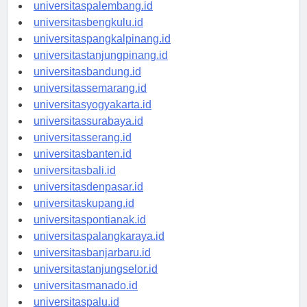
universitasjambi.id
universitaspalembang.id
universitasbengkulu.id
universitaspangkalpinang.id
universitastanjungpinang.id
universitasbandung.id
universitassemarang.id
universitasyogyakarta.id
universitassurabaya.id
universitasserang.id
universitasbanten.id
universitasbali.id
universitasdenpasar.id
universitaskupang.id
universitaspontianak.id
universitaspalangkaraya.id
universitasbanjarbaru.id
universitastanjungselor.id
universitasmanado.id