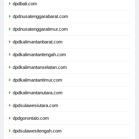
dpdbali.com
dpdnusatenggarabarat.com
dpdnusatenggaratimur.com
dpdkalimantanbarat.com
dpdkalimantantengah.com
dpdkalimantanselatan.com
dpdkalimantantimur.com
dpdkalimantanutara.com
dpdsulawesiutara.com
dpdgorontalo.com
dpdsulawesitengah.com