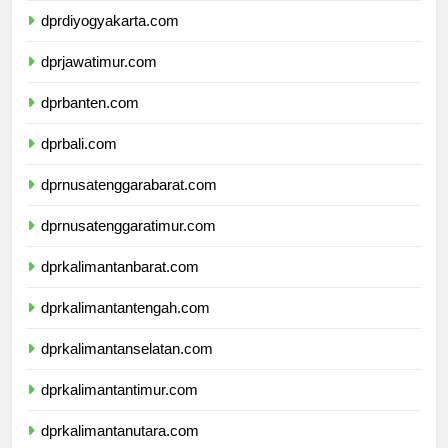
dprdiyogyakarta.com
dprjawatimur.com
dprbanten.com
dprbali.com
dprnusatenggarabarat.com
dprnusatenggaratimur.com
dprkalimantanbarat.com
dprkalimantantengah.com
dprkalimantanselatan.com
dprkalimantantimur.com