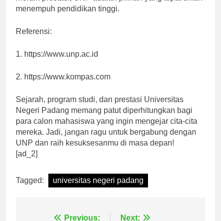
meraih prestasi, UNP adalah pilihan yang tepat untuk
menempuh pendidikan tinggi.
Referensi:
1. https://www.unp.ac.id
2. https://www.kompas.com
Sejarah, program studi, dan prestasi Universitas
Negeri Padang memang patut diperhitungkan bagi
para calon mahasiswa yang ingin mengejar cita-cita
mereka. Jadi, jangan ragu untuk bergabung dengan
UNP dan raih kesuksesanmu di masa depan!
[ad_2]
Tagged:
universitas negeri padang