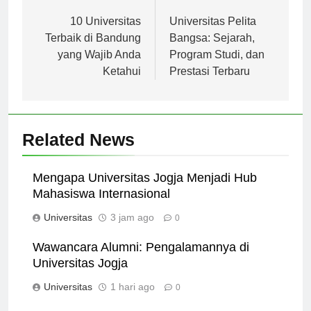
Navigasi
Previous:
Next:
pos
10 Universitas
Universitas Pelita
Terbaik di Bandung
Bangsa: Sejarah,
yang Wajib Anda
Program Studi, dan
Ketahui
Prestasi Terbaru
Related News
Mengapa Universitas Jogja Menjadi Hub
Mahasiswa Internasional
Universitas
3 jam ago
0
Wawancara Alumni: Pengalamannya di
Universitas Jogja
Universitas
1 hari ago
0