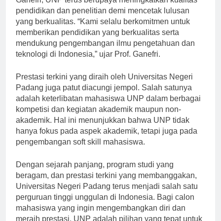
Ganefri, UNP terus berupaya meningkatkan kualitas
pendidikan dan penelitian demi mencetak lulusan
yang berkualitas. “Kami selalu berkomitmen untuk
memberikan pendidikan yang berkualitas serta
mendukung pengembangan ilmu pengetahuan dan
teknologi di Indonesia,” ujar Prof. Ganefri.
Prestasi terkini yang diraih oleh Universitas Negeri
Padang juga patut diacungi jempol. Salah satunya
adalah keterlibatan mahasiswa UNP dalam berbagai
kompetisi dan kegiatan akademik maupun non-
akademik. Hal ini menunjukkan bahwa UNP tidak
hanya fokus pada aspek akademik, tetapi juga pada
pengembangan soft skill mahasiswa.
Dengan sejarah panjang, program studi yang
beragam, dan prestasi terkini yang membanggakan,
Universitas Negeri Padang terus menjadi salah satu
perguruan tinggi unggulan di Indonesia. Bagi calon
mahasiswa yang ingin mengembangkan diri dan