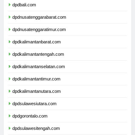
dpdbali.com
dpdnusatenggarabarat.com
dpdnusatenggaratimur.com
dpdkalimantanbarat.com
dpdkalimantantengah.com
dpdkalimantanselatan.com
dpdkalimantantimur.com
dpdkalimantanutara.com
dpdsulawesiutara.com
dpdgorontalo.com
dpdsulawesitengah.com