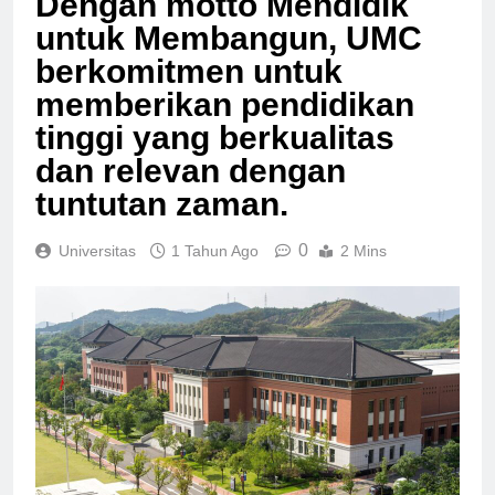
Dengan motto Mendidik
untuk Membangun, UMC
berkomitmen untuk
memberikan pendidikan
tinggi yang berkualitas
dan relevan dengan
tuntutan zaman.
0
Universitas
1 Tahun Ago
2 Mins