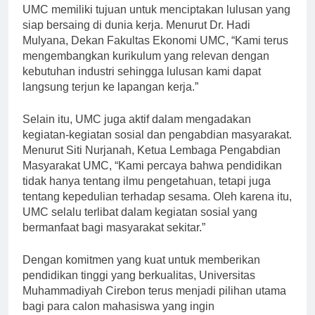
Dengan berbagai program studi yang ditawarkan,
UMC memiliki tujuan untuk menciptakan lulusan yang
siap bersaing di dunia kerja. Menurut Dr. Hadi
Mulyana, Dekan Fakultas Ekonomi UMC, “Kami terus
mengembangkan kurikulum yang relevan dengan
kebutuhan industri sehingga lulusan kami dapat
langsung terjun ke lapangan kerja.”
Selain itu, UMC juga aktif dalam mengadakan
kegiatan-kegiatan sosial dan pengabdian masyarakat.
Menurut Siti Nurjanah, Ketua Lembaga Pengabdian
Masyarakat UMC, “Kami percaya bahwa pendidikan
tidak hanya tentang ilmu pengetahuan, tetapi juga
tentang kepedulian terhadap sesama. Oleh karena itu,
UMC selalu terlibat dalam kegiatan sosial yang
bermanfaat bagi masyarakat sekitar.”
Dengan komitmen yang kuat untuk memberikan
pendidikan tinggi yang berkualitas, Universitas
Muhammadiyah Cirebon terus menjadi pilihan utama