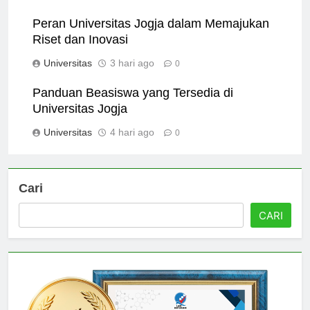
Universitas
2 hari ago
0
Peran Universitas Jogja dalam Memajukan
Riset dan Inovasi
Universitas
3 hari ago
0
Panduan Beasiswa yang Tersedia di
Universitas Jogja
Universitas
4 hari ago
0
Cari
CARI