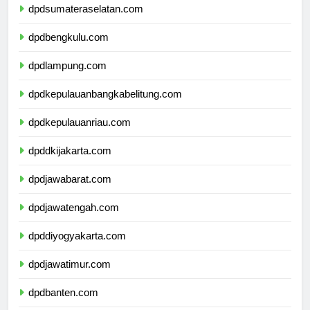
dpdsumateraselatan.com
dpdbengkulu.com
dpdlampung.com
dpdkepulauanbangkabelitung.com
dpdkepulauanriau.com
dpddkijakarta.com
dpdjawabarat.com
dpdjawatengah.com
dpddiyogyakarta.com
dpdjawatimur.com
dpdbanten.com