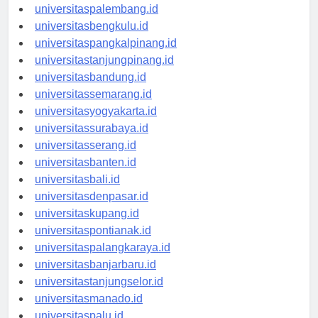
universitasjambi.id
universitaspalembang.id
universitasbengkulu.id
universitaspangkalpinang.id
universitastanjungpinang.id
universitasbandung.id
universitassemarang.id
universitasyogyakarta.id
universitassurabaya.id
universitasserang.id
universitasbanten.id
universitasbali.id
universitasdenpasar.id
universitaskupang.id
universitaspontianak.id
universitaspalangkaraya.id
universitasbanjarbaru.id
universitastanjungselor.id
universitasmanado.id