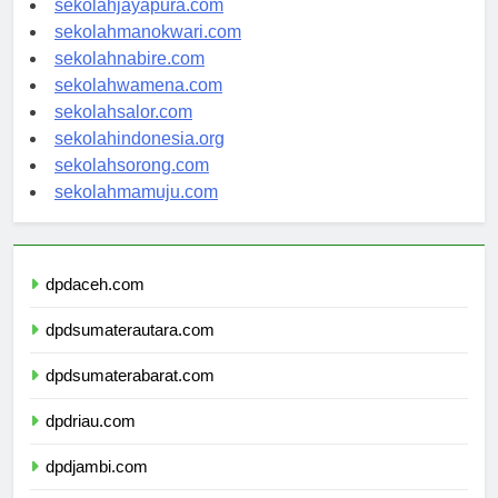
sekolahjayapura.com
sekolahmanokwari.com
sekolahnabire.com
sekolahwamena.com
sekolahsalor.com
sekolahindonesia.org
sekolahsorong.com
sekolahmamuju.com
dpdaceh.com
dpdsumaterautara.com
dpdsumaterabarat.com
dpdriau.com
dpdjambi.com