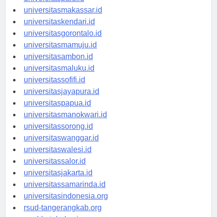
universitaspalu.id
universitasmakassar.id
universitaskendari.id
universitasgorontalo.id
universitasmamuju.id
universitasambon.id
universitasmaluku.id
universitassofifi.id
universitasjayapura.id
universitaspapua.id
universitasmanokwari.id
universitassorong.id
universitaswanggar.id
universitaswalesi.id
universitassalor.id
universitasjakarta.id
universitassamarinda.id
universitasindonesia.org
rsud-tangerangkab.org