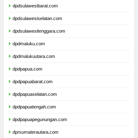
dpdsulawesibarat.com
dpdsulawesiselatan.com
dpdsulawesitenggara.com
dpdmaluku.com
dpdmalukuutara.com
dpdpapua.com
dpdpapuabarat.com
dpdpapuaselatan.com
dpdpapuatengah.com
dpdpapuapegunungan.com
dprsumaterautara.com