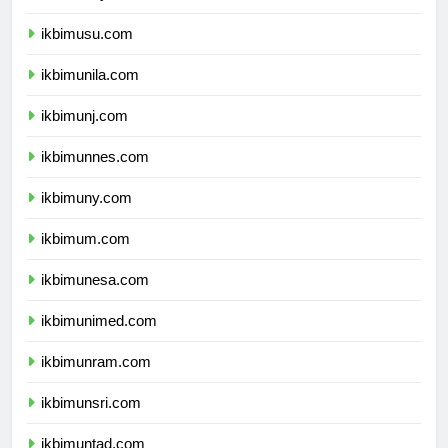
ikbimunsyiah.com
ikbimusu.com
ikbimunila.com
ikbimunj.com
ikbimunnes.com
ikbimuny.com
ikbimum.com
ikbimunesa.com
ikbimunimed.com
ikbimunram.com
ikbimunsri.com