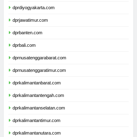
dprjawatengah.com
dprdiyogyakarta.com
dprjawatimur.com
dprbanten.com
dprbali.com
dprnusatenggarabarat.com
dprnusatenggaratimur.com
dprkalimantanbarat.com
dprkalimantantengah.com
dprkalimantanselatan.com
dprkalimantantimur.com