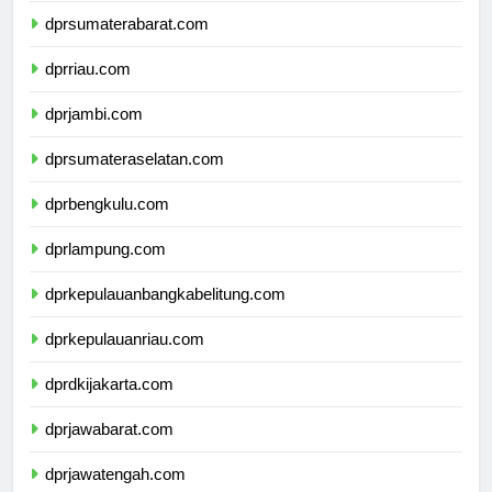
dprsumaterabarat.com
dprriau.com
dprjambi.com
dprsumateraselatan.com
dprbengkulu.com
dprlampung.com
dprkepulauanbangkabelitung.com
dprkepulauanriau.com
dprdkijakarta.com
dprjawabarat.com