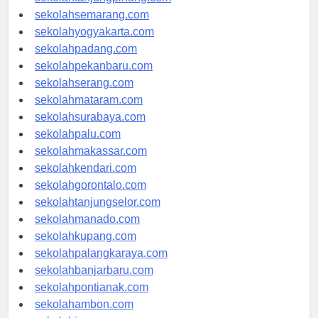
sekolahtanjungpinang.com
sekolahsemarang.com
sekolahyogyakarta.com
sekolahpadang.com
sekolahpekanbaru.com
sekolahserang.com
sekolahmataram.com
sekolahsurabaya.com
sekolahpalu.com
sekolahmakassar.com
sekolahkendari.com
sekolahgorontalo.com
sekolahtanjungselor.com
sekolahmanado.com
sekolahkupang.com
sekolahpalangkaraya.com
sekolahbanjarbaru.com
sekolahpontianak.com
sekolahambon.com