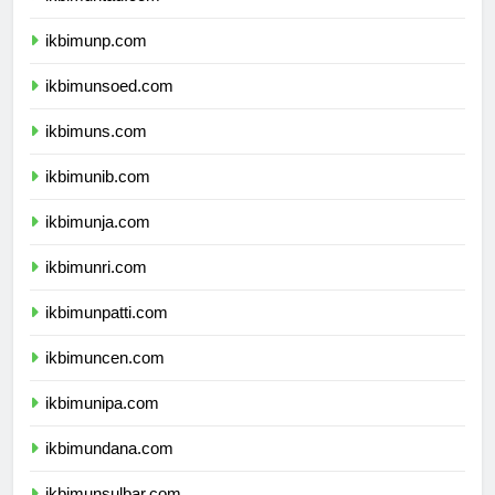
ikbimuntad.com
ikbimunp.com
ikbimunsoed.com
ikbimuns.com
ikbimunib.com
ikbimunja.com
ikbimunri.com
ikbimunpatti.com
ikbimuncen.com
ikbimunipa.com
ikbimundana.com