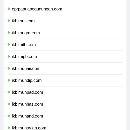
dprpapuatengah.com
dprpapuapegunungan.com
ikbimui.com
ikbimugm.com
ikbimitb.com
ikbimipb.com
ikbimunair.com
ikbimundip.com
ikbimunpad.com
ikbimunhas.com
ikbimunand.com