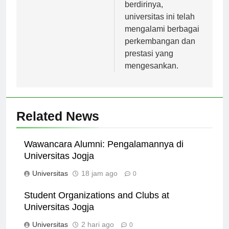
Sejak awal
berdirinya,
universitas ini telah
mengalami berbagai
perkembangan dan
prestasi yang
mengesankan.
Related News
Wawancara Alumni: Pengalamannya di
Universitas Jogja
Universitas
18 jam ago
0
Student Organizations and Clubs at
Universitas Jogja