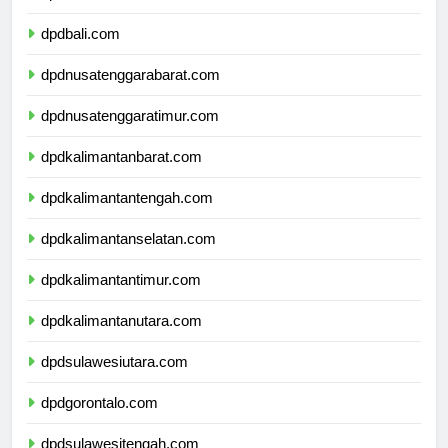
dpdbanten.com
dpdbali.com
dpdnusatenggarabarat.com
dpdnusatenggaratimur.com
dpdkalimantanbarat.com
dpdkalimantantengah.com
dpdkalimantanselatan.com
dpdkalimantantimur.com
dpdkalimantanutara.com
dpdsulawesiutara.com
dpdgorontalo.com