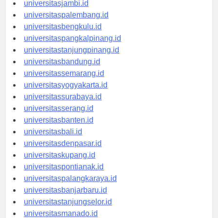
universitaspekanbaru.id
universitasjambi.id
universitaspalembang.id
universitasbengkulu.id
universitaspangkalpinang.id
universitastanjungpinang.id
universitasbandung.id
universitassemarang.id
universitasyogyakarta.id
universitassurabaya.id
universitasserang.id
universitasbanten.id
universitasbali.id
universitasdenpasar.id
universitaskupang.id
universitaspontianak.id
universitaspalangkaraya.id
universitasbanjarbaru.id
universitastanjungselor.id