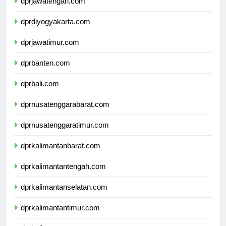
dprjawatengah.com
dprdiyogyakarta.com
dprjawatimur.com
dprbanten.com
dprbali.com
dprnusatenggarabarat.com
dprnusatenggaratimur.com
dprkalimantanbarat.com
dprkalimantantengah.com
dprkalimantanselatan.com
dprkalimantantimur.com