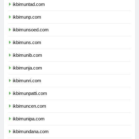
ikbimuntad.com
ikbimunp.com
ikbimunsoed.com
ikbimuns.com
ikbimunib.com
ikbimunja.com
ikbimunri.com
ikbimunpatti.com
ikbimuncen.com
ikbimunipa.com
ikbimundana.com