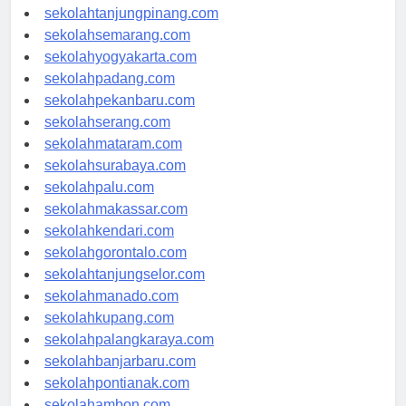
sekolahpangkalpinang.com
sekolahtanjungpinang.com
sekolahsemarang.com
sekolahyogyakarta.com
sekolahpadang.com
sekolahpekanbaru.com
sekolahserang.com
sekolahmataram.com
sekolahsurabaya.com
sekolahpalu.com
sekolahmakassar.com
sekolahkendari.com
sekolahgorontalo.com
sekolahtanjungselor.com
sekolahmanado.com
sekolahkupang.com
sekolahpalangkaraya.com
sekolahbanjarbaru.com
sekolahpontianak.com