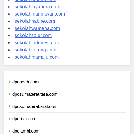
sekolahambon.com
sekolahjayapura.com
sekolahmanokwari.com
sekolahnabire.com
sekolahwamena.com
sekolahsalor.com
sekolahindonesia.org
sekolahsorong.com
sekolahmamuju.com
dpdaceh.com
dpdsumaterautara.com
dpdsumaterabarat.com
dpdriau.com