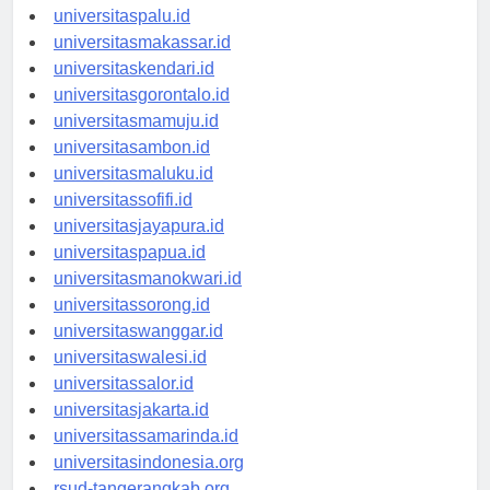
universitasmanado.id
universitaspalu.id
universitasmakassar.id
universitaskendari.id
universitasgorontalo.id
universitasmamuju.id
universitasambon.id
universitasmaluku.id
universitassofifi.id
universitasjayapura.id
universitaspapua.id
universitasmanokwari.id
universitassorong.id
universitaswanggar.id
universitaswalesi.id
universitassalor.id
universitasjakarta.id
universitassamarinda.id
universitasindonesia.org