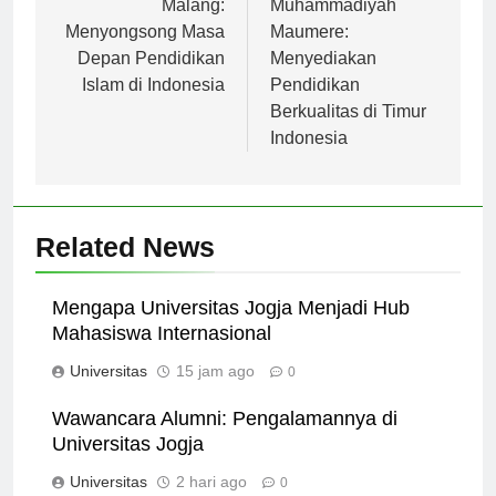
pos
Malang:
Muhammadiyah
Menyongsong Masa
Maumere:
Depan Pendidikan
Menyediakan
Islam di Indonesia
Pendidikan
Berkualitas di Timur
Indonesia
Related News
Mengapa Universitas Jogja Menjadi Hub
Mahasiswa Internasional
Universitas
15 jam ago
0
Wawancara Alumni: Pengalamannya di
Universitas Jogja