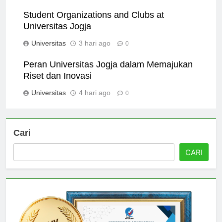
Universitas
2 hari ago
0
Student Organizations and Clubs at
Universitas Jogja
Universitas
3 hari ago
0
Peran Universitas Jogja dalam Memajukan
Riset dan Inovasi
Universitas
4 hari ago
0
Cari
CARI