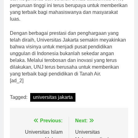
dan kerja keras dari seluruh civitas academica UNJ,
perguruan tinggi ini terus berupaya untuk memberikan
yang terbaik bagi mahasiswanya dan masyarakat
luas.
Dengan berbagai prestasi dan penghargaan yang
telah diraih, Universitas Jakarta semakin meyakinkan
bahwa visinya untuk menjadi pusat pendidikan
unggulan di Indonesia bukanlah sekedar angan
belaka. Melalui terobosan dan inovasi yang terus
dilakukan, UNJ terus berusaha untuk memberikan
yang terbaik bagi pendidikan di Tanah Air.
[ad_2]
Tagged:
universitas jakarta
Navigasi
Previous:
Next:
Universitas Islam
Universitas