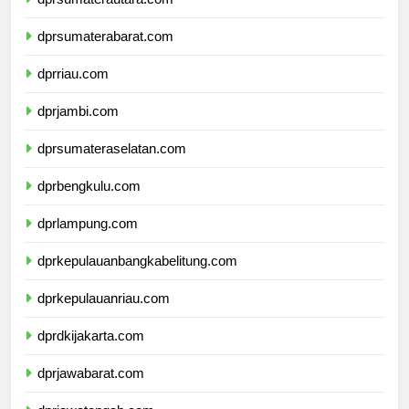
dprsumaterautara.com
dprsumaterabarat.com
dprriau.com
dprjambi.com
dprsumateraselatan.com
dprbengkulu.com
dprlampung.com
dprkepulauanbangkabelitung.com
dprkepulauanriau.com
dprdkijakarta.com
dprjawabarat.com