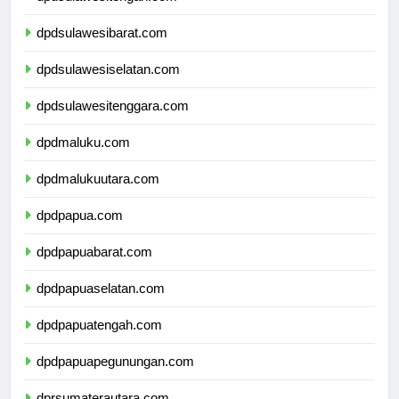
dpdsulawesitengah.com
dpdsulawesibarat.com
dpdsulawesiselatan.com
dpdsulawesitenggara.com
dpdmaluku.com
dpdmalukuutara.com
dpdpapua.com
dpdpapuabarat.com
dpdpapuaselatan.com
dpdpapuatengah.com
dpdpapuapegunungan.com