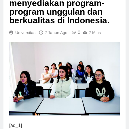
menyediakan program-
program unggulan dan
berkualitas di Indonesia.
0
Universitas
2 Tahun Ago
2 Mins