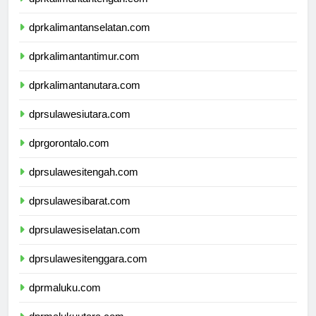
dprkalimantantengah.com
dprkalimantanselatan.com
dprkalimantantimur.com
dprkalimantanutara.com
dprsulawesiutara.com
dprgorontalo.com
dprsulawesitengah.com
dprsulawesibarat.com
dprsulawesiselatan.com
dprsulawesitenggara.com
dprmaluku.com