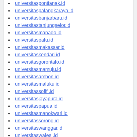
universitaskupang.id
universitaspontianak.id
universitaspalangkaraya.id
universitasbanjarbaru.id
universitastanjungselor.id
universitasmanado.id
universitaspalu.id
universitasmakassar.id
universitaskendari.id
universitasgorontalo.id
universitasmamuju.id
universitasambon.id
universitasmaluku.id
universitassofifi.id
universitasjayapura.id
universitaspapua.id
universitasmanokwari.id
universitassorong.id
universitaswanggar.id