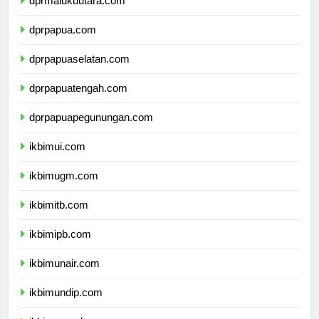
dprmalukuutara.com
dprpapua.com
dprpapuaselatan.com
dprpapuatengah.com
dprpapuapegunungan.com
ikbimui.com
ikbimugm.com
ikbimitb.com
ikbimipb.com
ikbimunair.com
ikbimundip.com