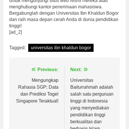
untuk mengunjungi situs web resmi mereka atau
menghubungi kantor penerimaan mahasiswa.
Bergabunglah dengan Universitas Ibn Khaldun Bogor
dan raih masa depan cerah Anda di dunia pendidikan
tinggi!
[ad_2]
Tagged:
universitas ibn khaldun bogor
Navigasi
Previous:
Next:
pos
Mengungkap
Universitas
Rahasia SGP: Data
Baiturrahmah adalah
dan Prediksi Togel
salah satu perguruan
Singapore Teraktual!
tinggi di Indonesia
yang menyediakan
pendidikan tinggi
berkualitas dan