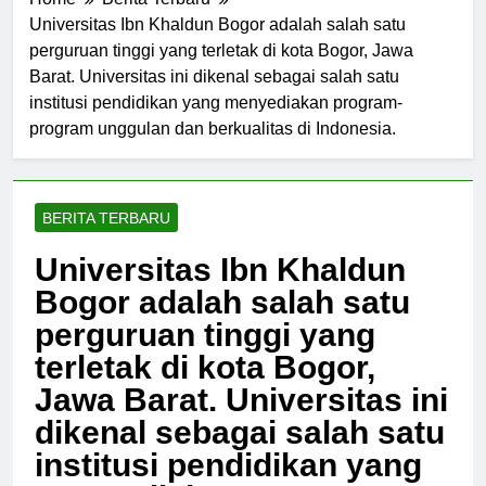
Home
Berita Terbaru
Universitas Ibn Khaldun Bogor adalah salah satu
perguruan tinggi yang terletak di kota Bogor, Jawa
Barat. Universitas ini dikenal sebagai salah satu
institusi pendidikan yang menyediakan program-
program unggulan dan berkualitas di Indonesia.
BERITA TERBARU
Universitas Ibn Khaldun
Bogor adalah salah satu
perguruan tinggi yang
terletak di kota Bogor,
Jawa Barat. Universitas ini
dikenal sebagai salah satu
institusi pendidikan yang