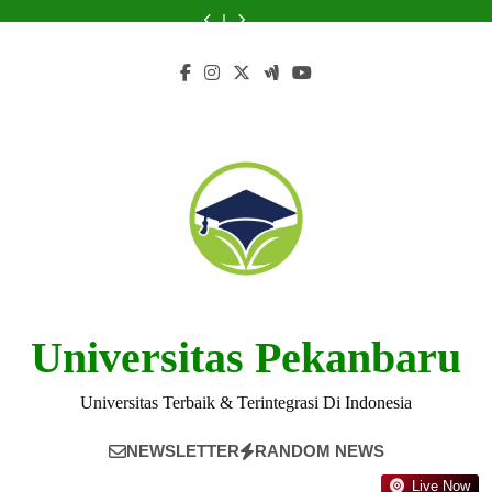
Skip
Tersedia
di
Clubs
dalam
Tersedia
di
Clubs
Jogja
yang
di
Universitas
at
Memajukan
di
Universitas
at
dalam
Tersedia
to
Universitas
Jogja
Universitas
Riset
Universitas
Jogja
Universitas
Memajukan
di
content
Jogja
Jogja
dan
Jogja
Jogja
Riset
Universitas
Inovasi
dan
Jogja
Inovasi
Universitas Pekanbaru
Universitas Terbaik & Terintegrasi Di Indonesia
NEWSLETTER
RANDOM NEWS