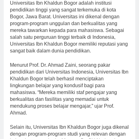
[ad_1]
Universitas Ibn Khaldun Bogor adalah institusi
pendidikan tinggi yang sangat terkemuka di kota
Bogor, Jawa Barat. Universitas ini dikenal dengan
program-program unggulan dan berkualitas yang
mereka tawarkan kepada para mahasiswa. Sebagai
salah satu perguruan tinggi terbaik di Indonesia,
Universitas Ibn Khaldun Bogor memiliki reputasi yang
sangat baik dalam dunia pendidikan.
Menurut Prof. Dr. Ahmad Zaini, seorang pakar
pendidikan dari Universitas Indonesia, Universitas Ibn
Khaldun Bogor telah berhasil menciptakan
lingkungan belajar yang kondusif bagi para
mahasiswa. “Mereka memiliki staf pengajar yang
berkualitas dan fasilitas yang memadai untuk
mendukung proses belajar mengajar,” ujar Prof.
Ahmad.
Selain itu, Universitas Ibn Khaldun Bogor juga dikenal