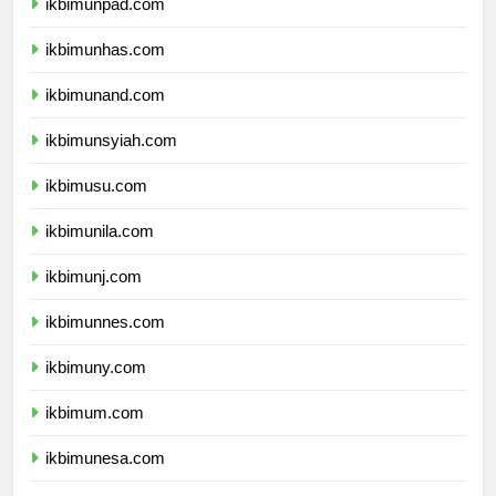
ikbimunpad.com
ikbimunhas.com
ikbimunand.com
ikbimunsyiah.com
ikbimusu.com
ikbimunila.com
ikbimunj.com
ikbimunnes.com
ikbimuny.com
ikbimum.com
ikbimunesa.com