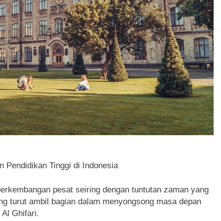
 Pendidikan Tinggi di Indonesia
 perkembangan pesat seiring dengan tuntutan zaman yang
ang turut ambil bagian dalam menyongsong masa depan
Al Ghifari.