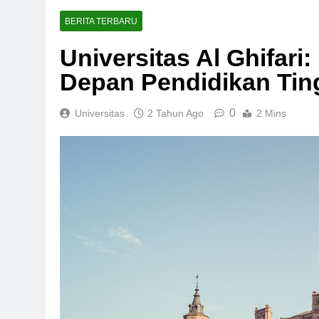
BERITA TERBARU
Universitas Al Ghifar
Depan Pendidikan Ting
0
Universitas
2 Tahun Ago
2 Mins