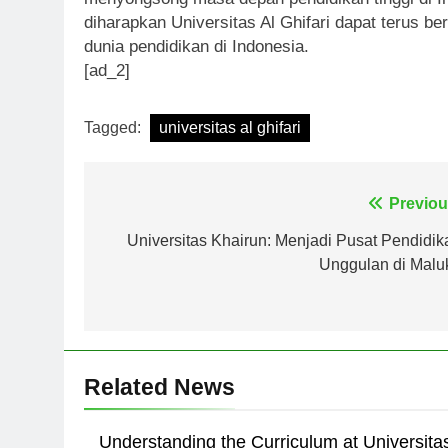
diharapkan Universitas Al Ghifari dapat terus b
dunia pendidikan di Indonesia.
[ad_2]
Tagged:
universitas al ghifari
Navigasi
Previou
pos
Universitas Khairun: Menjadi Pusat Pendidik
Unggulan di Malu
Related News
Understanding the Curriculum at Universita