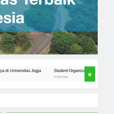
Student Organizations and Clubs at Universitas Jogja
4 Hari Ago