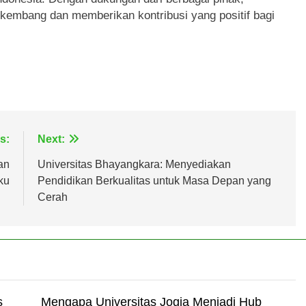
erkembang dan memberikan kontribusi yang positif bagi
s:
Next:
an
Universitas Bhayangkara: Menyediakan
ku
Pendidikan Berkualitas untuk Masa Depan yang
Cerah
s
Mengapa Universitas Jogja Menjadi Hub