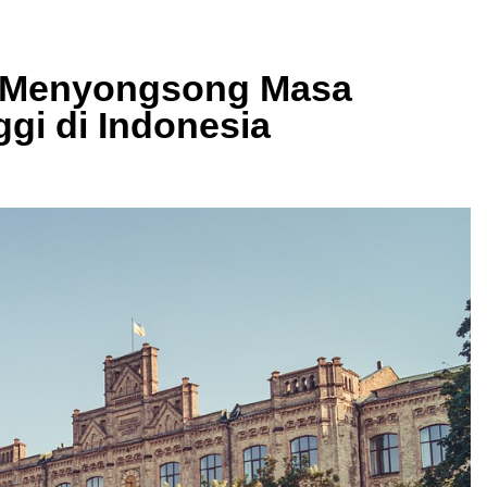
i: Menyongsong Masa
gi di Indonesia