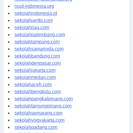
rsudkisaran-asahankab.org
rsud-indonesia.org
sekolahindonesia.id
sekolahjambi.com
sekolahriau.com
sekolahpalembang.com
sekolahlampung.com
sekolahsamarinda.com
sekolahbandung.com
sekolahdenpasar.com
sekolahjakarta.com
sekolahmedan.com
sekolahaceh.com
sekolahbengkulu.com
sekolahpangkalpinang.com
sekolahtanjungpinang.com
sekolahsemarang.com
sekolahyogyakarta.com
sekolahpadang.com