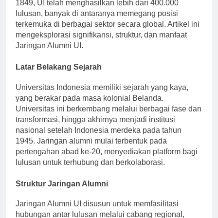
berpengaruh di Asia Tenggara. Didirikan pada tahun
1849, UI telah menghasilkan lebih dari 400.000
lulusan, banyak di antaranya memegang posisi
terkemuka di berbagai sektor secara global. Artikel ini
mengeksplorasi signifikansi, struktur, dan manfaat
Jaringan Alumni UI.
Latar Belakang Sejarah
Universitas Indonesia memiliki sejarah yang kaya,
yang berakar pada masa kolonial Belanda.
Universitas ini berkembang melalui berbagai fase dan
transformasi, hingga akhirnya menjadi institusi
nasional setelah Indonesia merdeka pada tahun
1945. Jaringan alumni mulai terbentuk pada
pertengahan abad ke-20, menyediakan platform bagi
lulusan untuk terhubung dan berkolaborasi.
Struktur Jaringan Alumni
Jaringan Alumni UI disusun untuk memfasilitasi