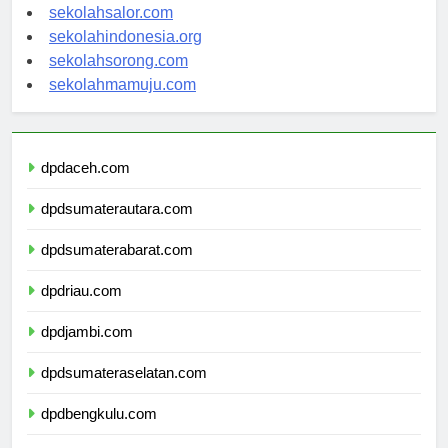
sekolahwamena.com
sekolahsalor.com
sekolahindonesia.org
sekolahsorong.com
sekolahmamuju.com
dpdaceh.com
dpdsumaterautara.com
dpdsumaterabarat.com
dpdriau.com
dpdjambi.com
dpdsumateraselatan.com
dpdbengkulu.com