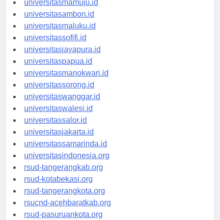
universitasmamuju.id
universitasambon.id
universitasmaluku.id
universitassofifi.id
universitasjayapura.id
universitaspapua.id
universitasmanokwari.id
universitassorong.id
universitaswanggar.id
universitaswalesi.id
universitassalor.id
universitasjakarta.id
universitassamarinda.id
universitasindonesia.org
rsud-tangerangkab.org
rsud-kotabekasi.org
rsud-tangerangkota.org
rsucnd-acehbaratkab.org