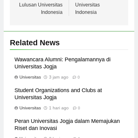
Peluang Kerja bagi
Legacy of
Lulusan Universitas
Universitas
Indonesia
Indonesia
Related News
Wawancara Alumni: Pengalamannya di
Universitas Jogja
Universitas
3 jam ago
0
Student Organizations and Clubs at
Universitas Jogja
Universitas
1 hari ago
0
Peran Universitas Jogja dalam Memajukan
Riset dan Inovasi