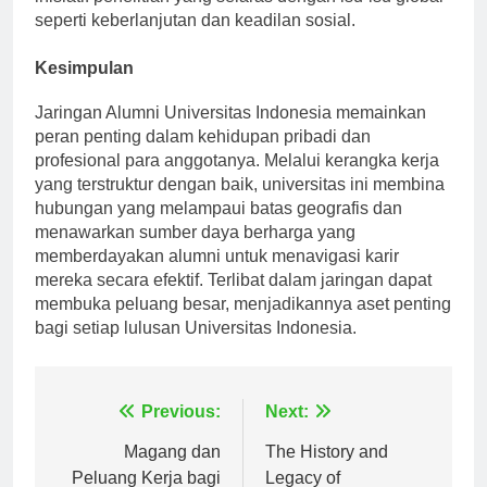
inisiatif penelitian yang selaras dengan isu-isu global
seperti keberlanjutan dan keadilan sosial.
Kesimpulan
Jaringan Alumni Universitas Indonesia memainkan
peran penting dalam kehidupan pribadi dan
profesional para anggotanya. Melalui kerangka kerja
yang terstruktur dengan baik, universitas ini membina
hubungan yang melampaui batas geografis dan
menawarkan sumber daya berharga yang
memberdayakan alumni untuk menavigasi karir
mereka secara efektif. Terlibat dalam jaringan dapat
membuka peluang besar, menjadikannya aset penting
bagi setiap lulusan Universitas Indonesia.
Navigasi
Previous:
Next:
pos
Magang dan
The History and