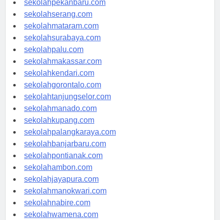
sekolahpekanbaru.com
sekolahserang.com
sekolahmataram.com
sekolahsurabaya.com
sekolahpalu.com
sekolahmakassar.com
sekolahkendari.com
sekolahgorontalo.com
sekolahtanjungselor.com
sekolahmanado.com
sekolahkupang.com
sekolahpalangkaraya.com
sekolahbanjarbaru.com
sekolahpontianak.com
sekolahambon.com
sekolahjayapura.com
sekolahmanokwari.com
sekolahnabire.com