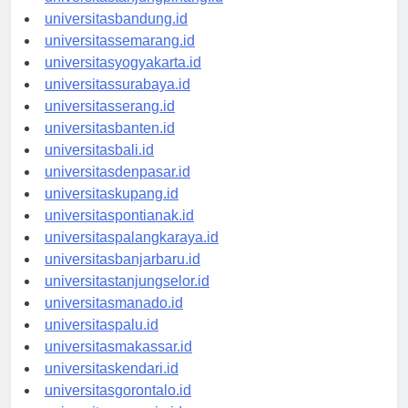
universitastanjungpinang.id
universitasbandung.id
universitassemarang.id
universitasyogyakarta.id
universitassurabaya.id
universitasserang.id
universitasbanten.id
universitasbali.id
universitasdenpasar.id
universitaskupang.id
universitaspontianak.id
universitaspalangkaraya.id
universitasbanjarbaru.id
universitastanjungselor.id
universitasmanado.id
universitaspalu.id
universitasmakassar.id
universitaskendari.id
universitasgorontalo.id