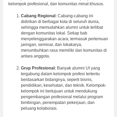
hubungan antar lulusan melalui cabang regional,
kelompok profesional, dan komunitas minat khusus.
Cabang Regional:
Cabang-cabang ini
didirikan di berbagai kota di seluruh dunia,
sehingga memudahkan alumni untuk terlibat
dengan komunitas lokal. Setiap bab
menyelenggarakan acara, termasuk pertemuan
jaringan, seminar, dan lokakarya,
menumbuhkan rasa memiliki dan komunitas di
antara anggota.
Grup Profesional:
Banyak alumni UI yang
tergabung dalam kelompok profesi tertentu
berdasarkan bidangnya, seperti bisnis,
pendidikan, kesehatan, dan teknik. Kelompok-
kelompok ini bertujuan untuk mendukung
pengembangan profesional melalui program
bimbingan, penempatan pekerjaan, dan
peluang kolaborasi.