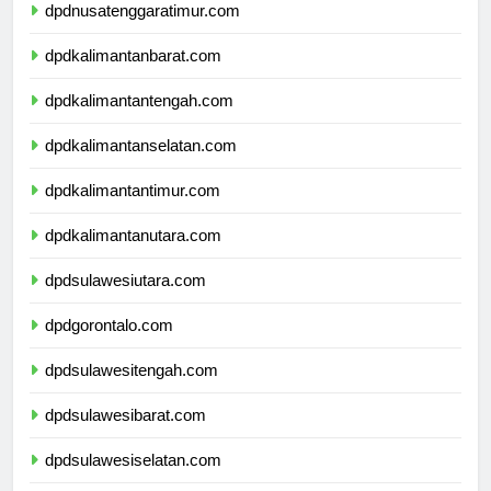
dpdnusatenggaratimur.com
dpdkalimantanbarat.com
dpdkalimantantengah.com
dpdkalimantanselatan.com
dpdkalimantantimur.com
dpdkalimantanutara.com
dpdsulawesiutara.com
dpdgorontalo.com
dpdsulawesitengah.com
dpdsulawesibarat.com
dpdsulawesiselatan.com