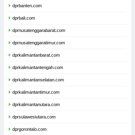
dprbanten.com
dprbali.com
dprnusatenggarabarat.com
dprnusatenggaratimur.com
dprkalimantanbarat.com
dprkalimantantengah.com
dprkalimantanselatan.com
dprkalimantantimur.com
dprkalimantanutara.com
dprsulawesiutara.com
dprgorontalo.com