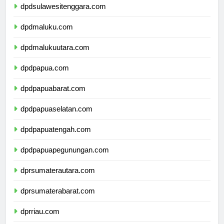
dpdsulawesitenggara.com
dpdmaluku.com
dpdmalukuutara.com
dpdpapua.com
dpdpapuabarat.com
dpdpapuaselatan.com
dpdpapuatengah.com
dpdpapuapegunungan.com
dprsumaterautara.com
dprsumaterabarat.com
dprriau.com