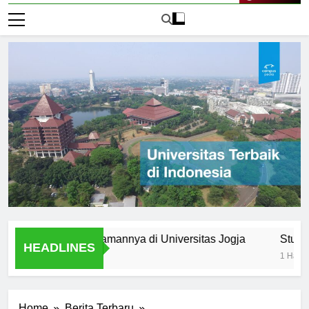
Live Now
umni: Pengalamannya di Universitas Jogja
Student Orga
HEADLINES
1 Hari Ago