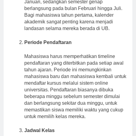
bulan Agustus dan berakhir pada bulan
Januari, sedangkan semester genap
berlangsung pada bulan Februari hingga Juli.
Bagi mahasiswa tahun pertama, kalender
akademik sangat penting karena menjadi
landasan selama mereka berada di UB.
Periode Pendaftaran
Mahasiswa harus memperhatikan timeline
pendaftaran yang diterbitkan pada setiap awal
tahun ajaran. Periode ini memungkinkan
mahasiswa baru dan mahasiswa kembali untuk
mendaftar kursus melalui sistem online
universitas. Pendaftaran biasanya dibuka
beberapa minggu sebelum semester dimulai
dan berlangsung sekitar dua minggu, untuk
memastikan siswa memiliki waktu yang cukup
untuk memilih kelas mereka.
Jadwal Kelas