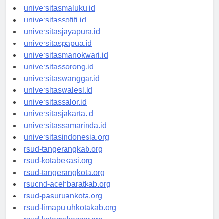
universitasambon.id
universitasmaluku.id
universitassofifi.id
universitasjayapura.id
universitaspapua.id
universitasmanokwari.id
universitassorong.id
universitaswanggar.id
universitaswalesi.id
universitassalor.id
universitasjakarta.id
universitassamarinda.id
universitasindonesia.org
rsud-tangerangkab.org
rsud-kotabekasi.org
rsud-tangerangkota.org
rsucnd-acehbaratkab.org
rsud-pasuruankota.org
rsud-limapuluhkotakab.org