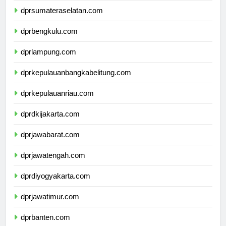
dprsumateraselatan.com
dprbengkulu.com
dprlampung.com
dprkepulauanbangkabelitung.com
dprkepulauanriau.com
dprdkijakarta.com
dprjawabarat.com
dprjawatengah.com
dprdiyogyakarta.com
dprjawatimur.com