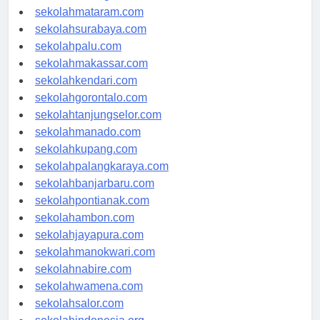
sekolahserang.com
sekolahmataram.com
sekolahsurabaya.com
sekolahpalu.com
sekolahmakassar.com
sekolahkendari.com
sekolahgorontalo.com
sekolahtanjungselor.com
sekolahmanado.com
sekolahkupang.com
sekolahpalangkaraya.com
sekolahbanjarbaru.com
sekolahpontianak.com
sekolahambon.com
sekolahjayapura.com
sekolahmanokwari.com
sekolahnabire.com
sekolahwamena.com
sekolahsalor.com