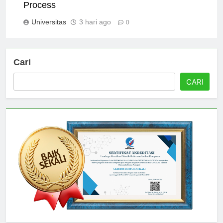
Universitas Jogja: Analyzing the Admission
Process
Universitas
3 hari ago
0
Cari
CARI