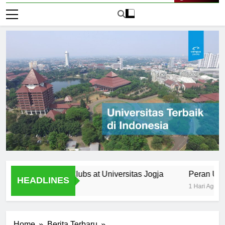
Live Now
zations and Clubs at Universitas Jogja
Peran Universita
HEADLINES
1 Hari Ago