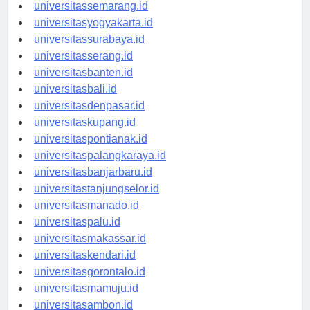
universitasbandung.id
universitassemarang.id
universitasyogyakarta.id
universitassurabaya.id
universitasserang.id
universitasbanten.id
universitasbali.id
universitasdenpasar.id
universitaskupang.id
universitaspontianak.id
universitaspalangkaraya.id
universitasbanjarbaru.id
universitastanjungselor.id
universitasmanado.id
universitaspalu.id
universitasmakassar.id
universitaskendari.id
universitasgorontalo.id
universitasmamuju.id