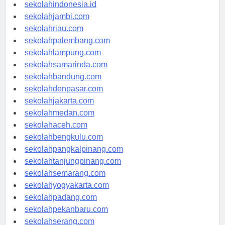
rsud-indonesia.org
sekolahindonesia.id
sekolahjambi.com
sekolahriau.com
sekolahpalembang.com
sekolahlampung.com
sekolahsamarinda.com
sekolahbandung.com
sekolahdenpasar.com
sekolahjakarta.com
sekolahmedan.com
sekolahaceh.com
sekolahbengkulu.com
sekolahpangkalpinang.com
sekolahtanjungpinang.com
sekolahsemarang.com
sekolahyogyakarta.com
sekolahpadang.com
sekolahpekanbaru.com