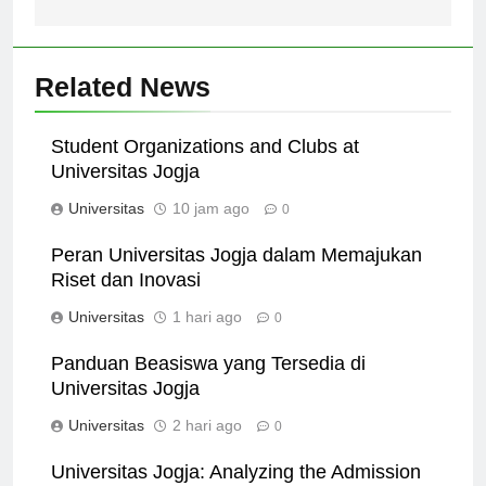
Related News
Student Organizations and Clubs at
Universitas Jogja
Universitas
10 jam ago
0
Peran Universitas Jogja dalam Memajukan
Riset dan Inovasi
Universitas
1 hari ago
0
Panduan Beasiswa yang Tersedia di
Universitas Jogja
Universitas
2 hari ago
0