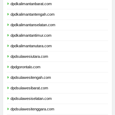
dpdkalimantanbarat.com
dpdkalimantantengah.com
dpdkalimantanselatan.com
dpdkalimantantimur.com
dpdkalimantanutara.com
dpdsulawesiutara.com
dpdgorontalo.com
dpdsulawesitengah.com
dpdsulawesibarat.com
dpdsulawesiselatan.com
dpdsulawesitenggara.com