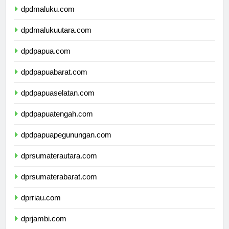
dpdmaluku.com
dpdmalukuutara.com
dpdpapua.com
dpdpapuabarat.com
dpdpapuaselatan.com
dpdpapuatengah.com
dpdpapuapegunungan.com
dprsumaterautara.com
dprsumaterabarat.com
dprriau.com
dprjambi.com