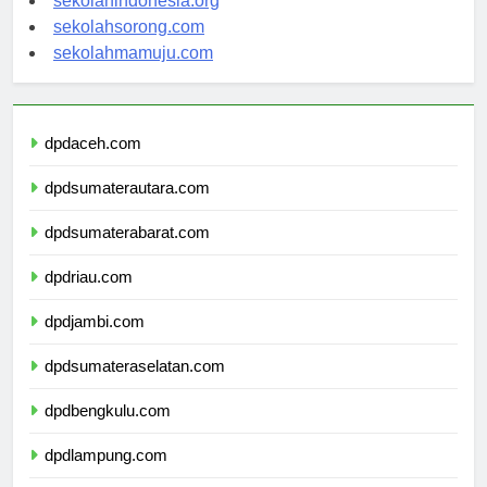
sekolahindonesia.org
sekolahsorong.com
sekolahmamuju.com
dpdaceh.com
dpdsumaterautara.com
dpdsumaterabarat.com
dpdriau.com
dpdjambi.com
dpdsumateraselatan.com
dpdbengkulu.com
dpdlampung.com