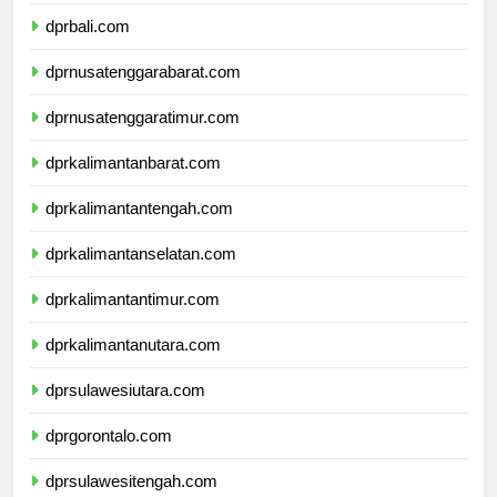
dprbanten.com
dprbali.com
dprnusatenggarabarat.com
dprnusatenggaratimur.com
dprkalimantanbarat.com
dprkalimantantengah.com
dprkalimantanselatan.com
dprkalimantantimur.com
dprkalimantanutara.com
dprsulawesiutara.com
dprgorontalo.com