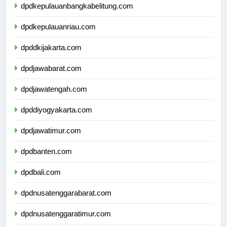
dpdkepulauanbangkabelitung.com
dpdkepulauanriau.com
dpddkijakarta.com
dpdjawabarat.com
dpdjawatengah.com
dpddiyogyakarta.com
dpdjawatimur.com
dpdbanten.com
dpdbali.com
dpdnusatenggarabarat.com
dpdnusatenggaratimur.com