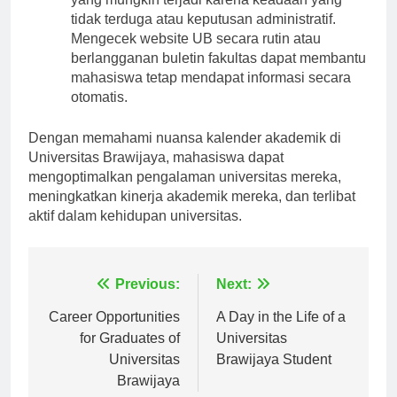
yang mungkin terjadi karena keadaan yang
tidak terduga atau keputusan administratif.
Mengecek website UB secara rutin atau
berlangganan buletin fakultas dapat membantu
mahasiswa tetap mendapat informasi secara
otomatis.
Dengan memahami nuansa kalender akademik di
Universitas Brawijaya, mahasiswa dapat
mengoptimalkan pengalaman universitas mereka,
meningkatkan kinerja akademik mereka, dan terlibat
aktif dalam kehidupan universitas.
Navigasi
Previous:
Next:
pos
Career Opportunities
A Day in the Life of a
for Graduates of
Universitas
Universitas
Brawijaya Student
Brawijaya