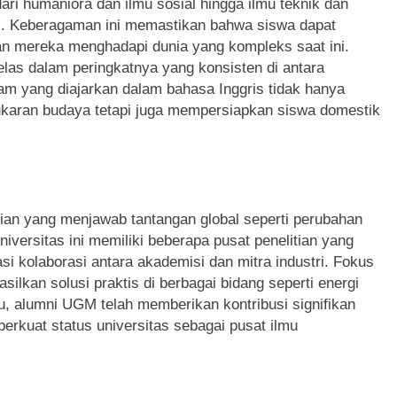
ri humaniora dan ilmu sosial hingga ilmu teknik dan
as. Keberagaman ini memastikan bahwa siswa dapat
pkan mereka menghadapi dunia yang kompleks saat ini.
jelas dalam peringkatnya yang konsisten di antara
ram yang diajarkan dalam bahasa Inggris tidak hanya
tukaran budaya tetapi juga mempersiapkan siswa domestik
an yang menjawab tantangan global seperti perubahan
iversitas ini memiliki beberapa pusat penelitian yang
si kolaborasi antara akademisi dan mitra industri. Fokus
lkan solusi praktis di berbagai bidang seperti energi
tu, alumni UGM telah memberikan kontribusi signifikan
perkuat status universitas sebagai pusat ilmu