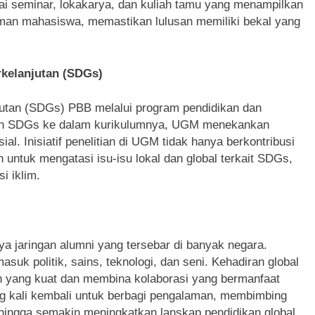
gai seminar, lokakarya, dan kuliah tamu yang menampilkan
man mahasiswa, memastikan lulusan memiliki bekal yang
kelanjutan (SDGs)
tan (SDGs) PBB melalui program pendidikan dan
ikan SDGs ke dalam kurikulumnya, UGM menekankan
al. Inisiatif penelitian di UGM tidak hanya berkontribusi
 untuk mengatasi isu-isu lokal dan global terkait SDGs,
i iklim.
ya jaringan alumni yang tersebar di banyak negara.
asuk politik, sains, teknologi, dan seni. Kehadiran global
 yang kuat dan membina kolaborasi yang bermanfaat
ng kali kembali untuk berbagi pengalaman, membimbing
hingga semakin meningkatkan lanskap pendidikan global