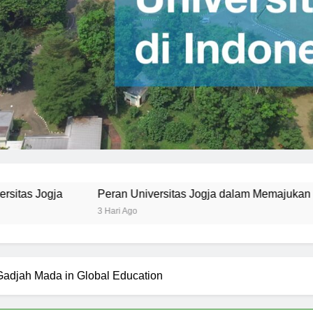
n Universitas Jogja dalam Memajukan Riset dan Inovasi
i Ago
 Gadjah Mada in Global Education