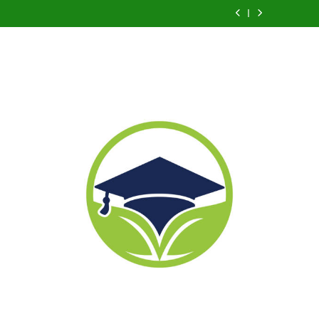
Peran
Panduan
yang
Pengalamannya
and
Jogja
yang
Pengalamannya
and
Universitas
Beasiswa
Tersedia
di
Clubs
dalam
Tersedia
di
Clubs
Jogja
yang
di
Universitas
at
Memajukan
di
Universitas
at
dalam
Tersedia
Universitas
Jogja
Universitas
Riset
Universitas
Jogja
Universitas
Memajukan
di
Jogja
Jogja
dan
Jogja
Jogja
Riset
Universitas
Inovasi
dan
Jogja
Inovasi