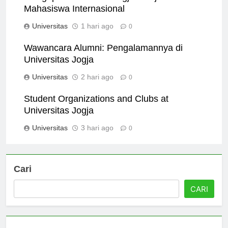
Mengapa Universitas Jogja Menjadi Hub
Mahasiswa Internasional
Universitas
1 hari ago
0
Wawancara Alumni: Pengalamannya di
Universitas Jogja
Universitas
2 hari ago
0
Student Organizations and Clubs at
Universitas Jogja
Universitas
3 hari ago
0
Cari
CARI