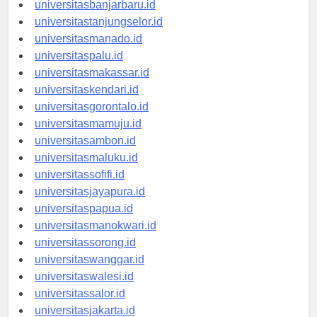
universitaspalangkaraya.id
universitasbanjarbaru.id
universitastanjungselor.id
universitasmanado.id
universitaspalu.id
universitasmakassar.id
universitaskendari.id
universitasgorontalo.id
universitasmamuju.id
universitasambon.id
universitasmaluku.id
universitassofifi.id
universitasjayapura.id
universitaspapua.id
universitasmanokwari.id
universitassorong.id
universitaswanggar.id
universitaswalesi.id
universitassalor.id