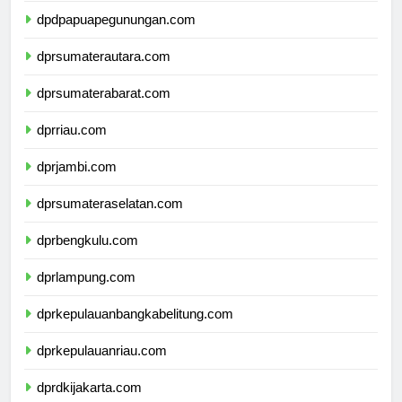
dpdpapuapegunungan.com
dprsumaterautara.com
dprsumaterabarat.com
dprriau.com
dprjambi.com
dprsumateraselatan.com
dprbengkulu.com
dprlampung.com
dprkepulauanbangkabelitung.com
dprkepulauanriau.com