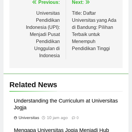
Navigasi
Previous:
Next:
pos
Universitas
Title: Daftar
Pendidikan
Universitas yang Ada
Indonesia (UPI):
di Bandung: Pilihan
Menjadi Pusat
Terbaik untuk
Pendidikan
Menempuh
Unggulan di
Pendidikan Tinggi
Indonesia
Related News
Understanding the Curriculum at Universitas
Jogja
Universitas
10 jam ago
0