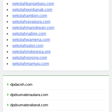
sekolahpalangkaraya.com
sekolahbanjarbaru.com
sekolahpontianak.com
sekolahambon.com
sekolahjayapura.com
sekolahmanokwari.com
sekolahnabire.com
sekolahwamena.com
sekolahsalor.com
sekolahindonesia.org
sekolahsorong.com
sekolahmamuju.com
dpdaceh.com
dpdsumaterautara.com
dpdsumaterabarat.com