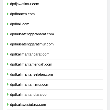
dpdjawatimur.com
dpdbanten.com
dpdbali.com
dpdnusatenggarabarat.com
dpdnusatenggaratimur.com
dpdkalimantanbarat.com
dpdkalimantantengah.com
dpdkalimantanselatan.com
dpdkalimantantimur.com
dpdkalimantanutara.com
dpdsulawesiutara.com