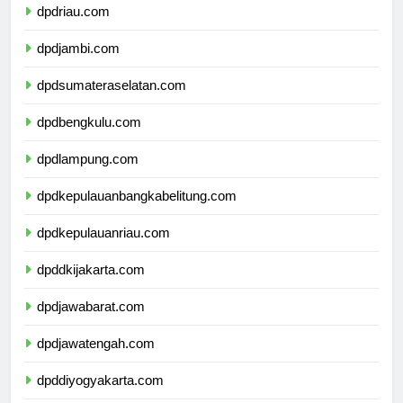
dpdriau.com
dpdjambi.com
dpdsumateraselatan.com
dpdbengkulu.com
dpdlampung.com
dpdkepulauanbangkabelitung.com
dpdkepulauanriau.com
dpddkijakarta.com
dpdjawabarat.com
dpdjawatengah.com
dpddiyogyakarta.com