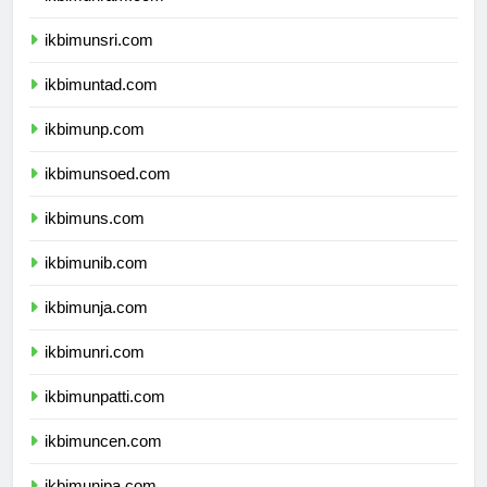
ikbimunram.com
ikbimunsri.com
ikbimuntad.com
ikbimunp.com
ikbimunsoed.com
ikbimuns.com
ikbimunib.com
ikbimunja.com
ikbimunri.com
ikbimunpatti.com
ikbimuncen.com