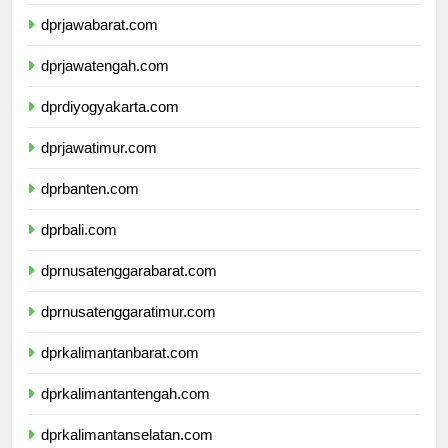
dprdkijakarta.com
dprjawabarat.com
dprjawatengah.com
dprdiyogyakarta.com
dprjawatimur.com
dprbanten.com
dprbali.com
dprnusatenggarabarat.com
dprnusatenggaratimur.com
dprkalimantanbarat.com
dprkalimantantengah.com