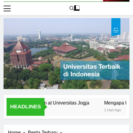
Live Now
the Curriculum at Universitas Jogja
Mengapa Universitas
HEADLINES
1 Hari Ago