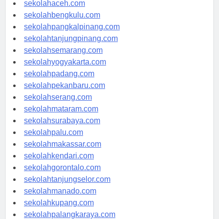
sekolahmedan.com
sekolahaceh.com
sekolahbengkulu.com
sekolahpangkalpinang.com
sekolahtanjungpinang.com
sekolahsemarang.com
sekolahyogyakarta.com
sekolahpadang.com
sekolahpekanbaru.com
sekolahserang.com
sekolahmataram.com
sekolahsurabaya.com
sekolahpalu.com
sekolahmakassar.com
sekolahkendari.com
sekolahgorontalo.com
sekolahtanjungselor.com
sekolahmanado.com
sekolahkupang.com