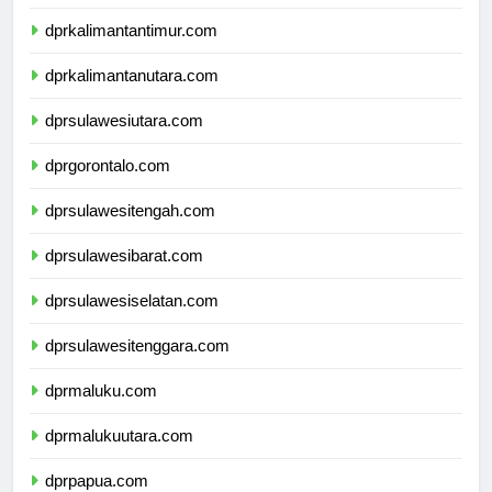
dprkalimantanselatan.com
dprkalimantantimur.com
dprkalimantanutara.com
dprsulawesiutara.com
dprgorontalo.com
dprsulawesitengah.com
dprsulawesibarat.com
dprsulawesiselatan.com
dprsulawesitenggara.com
dprmaluku.com
dprmalukuutara.com