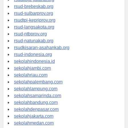
rsudkoja-jakarta.org
rsud-brebeskab.org
rsud-sulbarprov.org
rsudtpi-kepriprov.org
rsud-langsakota.org
rsud-ntbprov.org
rsud-natunakab.org
rsudkisaran-asahankab.org
rsud-indonesia.org
sekolahindonesia.id
sekolahjambi.com
sekolahriau.com
sekolahpalembang.com
sekolahlampung.com
sekolahsamarinda.com
sekolahbandung.com
sekolahdenpasar.com
sekolahjakarta.com