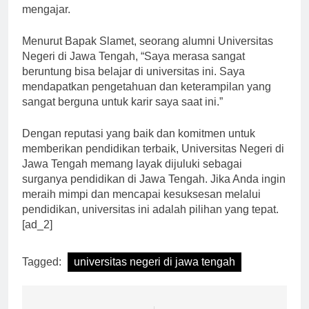
peralatan canggih untuk mendukung proses belajar
mengajar.
Menurut Bapak Slamet, seorang alumni Universitas
Negeri di Jawa Tengah, “Saya merasa sangat
beruntung bisa belajar di universitas ini. Saya
mendapatkan pengetahuan dan keterampilan yang
sangat berguna untuk karir saya saat ini.”
Dengan reputasi yang baik dan komitmen untuk
memberikan pendidikan terbaik, Universitas Negeri di
Jawa Tengah memang layak dijuluki sebagai
surganya pendidikan di Jawa Tengah. Jika Anda ingin
meraih mimpi dan mencapai kesuksesan melalui
pendidikan, universitas ini adalah pilihan yang tepat.
[ad_2]
Tagged:
universitas negeri di jawa tengah