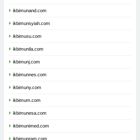
ikbimunhas.com
ikbimunand.com
ikbimunsyiah.com
ikbimusu.com
ikbimunila.com
ikbimunj.com
ikbimunnes.com
ikbimuny.com
ikbimum.com
ikbimunesa.com
ikbimunimed.com