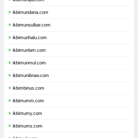
ikbimunipa.com
ikbimundana.com
ikbimunsulbar.com
ikbimunhalu.com
ikbimunlam.com
ikbimunmul.com
ikbimunibraw.com
ikbimbinus.com
ikbimumm.com
ikbimumy.com
ikbimums.com