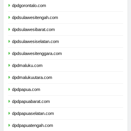
dpdgorontalo.com
dpdsulawesitengah.com
dpdsulawesibarat.com
dpdsulawesiselatan.com
dpdsulawesitenggara.com
dpdmaluku.com
dpdmalukuutara.com
dpdpapua.com
dpdpapuabarat.com
dpdpapuaselatan.com
dpdpapuatengah.com