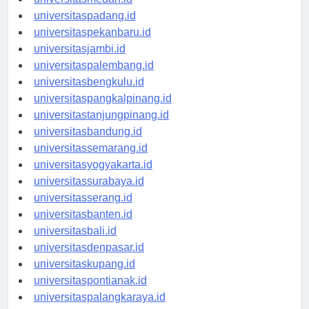
universitasmedan.id
universitaspadang.id
universitaspekanbaru.id
universitasjambi.id
universitaspalembang.id
universitasbengkulu.id
universitaspangkalpinang.id
universitastanjungpinang.id
universitasbandung.id
universitassemarang.id
universitasyogyakarta.id
universitassurabaya.id
universitasserang.id
universitasbanten.id
universitasbali.id
universitasdenpasar.id
universitaskupang.id
universitaspontianak.id