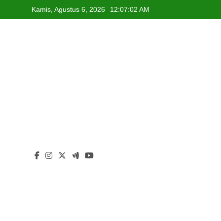
Skip
Kamis, Agustus 6, 2026
12:07:04 AM
to
content