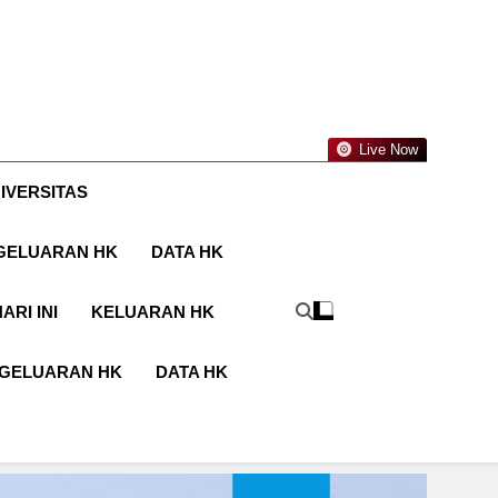
Live Now
IVERSITAS
GELUARAN HK
DATA HK
ARI INI
KELUARAN HK
GELUARAN HK
DATA HK