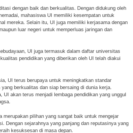
ditasi dengan baik dan berkualitas. Dengan didukung oleh
 memadai, mahasiswa UI memiliki kesempatan untuk
l mereka. Selain itu, UI juga memiliki kerjasama dengan
 maupun luar negeri untuk memperluas jaringan dan
ebudayaan, UI juga termasuk dalam daftar universitas
kualitas pendidikan yang diberikan oleh UI telah diakui
esia, UI terus berupaya untuk meningkatkan standar
yang berkualitas dan siap bersaing di dunia kerja.
, UI akan terus menjadi lembaga pendidikan yang unggul
ngsa.
ga merupakan pilihan yang sangat baik untuk mengejar
asi. Dengan sejarahnya yang panjang dan reputasinya yang
raih kesuksesan di masa depan.