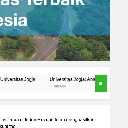
iversitas Jogja: Analyzing the Admission Process
Bagai
Hari Ago
4 Hari 
tas tertua di Indonesia dan telah menghasilkan
kualitas.