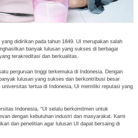
) yang didirikan pada tahun 1849. UI merupakan salah
menghasilkan banyak lulusan yang sukses di berbagai
yang terakreditasi dan berkualitas.
satu perguruan tinggi terkemuka di Indonesia. Dengan
 banyak lulusan yang sukses dan berkontribusi besar
iversitas tertua di Indonesia, UI memiliki reputasi yang
sitas Indonesia, “UI selalu berkomitmen untuk
levan dengan kebutuhan industri dan masyarakat. Kami
an dan penelitian agar lulusan UI dapat bersaing di