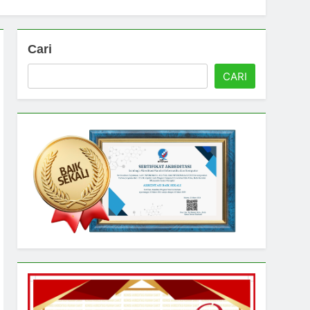
Cari
CARI