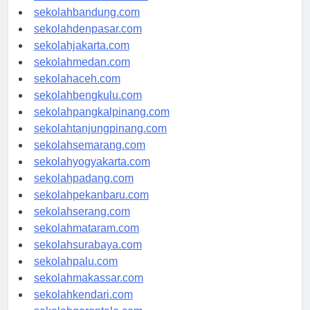
sekolahsamarinda.com
sekolahbandung.com
sekolahdenpasar.com
sekolahjakarta.com
sekolahmedan.com
sekolahaceh.com
sekolahbengkulu.com
sekolahpangkalpinang.com
sekolahtanjungpinang.com
sekolahsemarang.com
sekolahyogyakarta.com
sekolahpadang.com
sekolahpekanbaru.com
sekolahserang.com
sekolahmataram.com
sekolahsurabaya.com
sekolahpalu.com
sekolahmakassar.com
sekolahkendari.com