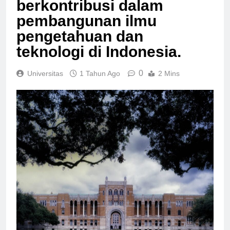
berkontribusi dalam
pembangunan ilmu
pengetahuan dan
teknologi di Indonesia.
0
Universitas
1 Tahun Ago
2 Mins