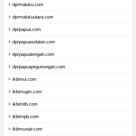
dprmaluku.com
dprmalukuutara.com
dprpapua.com
dprpapuaselatan.com
dprpapuatengah.com
dprpapuapegunungan.com
ikbimui.com
ikbimugm.com
ikbimitb.com
ikbimipb.com
ikbimunair.com