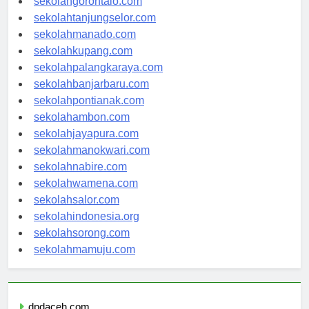
sekolahgorontalo.com
sekolahtanjungselor.com
sekolahmanado.com
sekolahkupang.com
sekolahpalangkaraya.com
sekolahbanjarbaru.com
sekolahpontianak.com
sekolahambon.com
sekolahjayapura.com
sekolahmanokwari.com
sekolahnabire.com
sekolahwamena.com
sekolahsalor.com
sekolahindonesia.org
sekolahsorong.com
sekolahmamuju.com