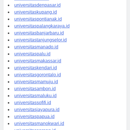
universitasbali.id
universitasdenpasar.id
universitaskupang.id
universitaspontianak.id
universitaspalangkaraya.id
universitasbanjarbaru.id
universitastanjungselor.id
universitasmanado.id
universitaspalu.id
universitasmakassar.id
universitaskendari.id
universitasgorontalo.id
universitasmamuju.id
universitasambon.id
universitasmaluku.id
universitassofifi.id
universitasjayapura.id
universitaspapua.id
universitasmanokwari.id