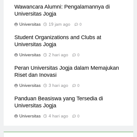
Wawancara Alumni: Pengalamannya di
Universitas Jogja
Universitas
19 jam ago
0
Student Organizations and Clubs at
Universitas Jogja
Universitas
2 hari ago
0
Peran Universitas Jogja dalam Memajukan
Riset dan Inovasi
Universitas
3 hari ago
0
Panduan Beasiswa yang Tersedia di
Universitas Jogja
Universitas
4 hari ago
0