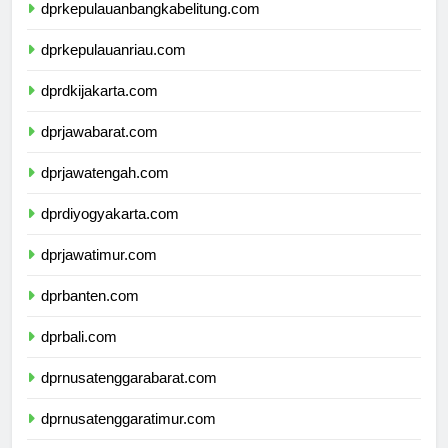
dprkepulauanbangkabelitung.com
dprkepulauanriau.com
dprdkijakarta.com
dprjawabarat.com
dprjawatengah.com
dprdiyogyakarta.com
dprjawatimur.com
dprbanten.com
dprbali.com
dprnusatenggarabarat.com
dprnusatenggaratimur.com