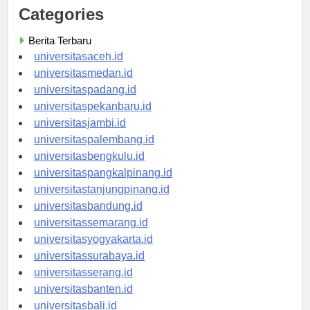
Categories
Berita Terbaru
universitasaceh.id
universitasmedan.id
universitaspadang.id
universitaspekanbaru.id
universitasjambi.id
universitaspalembang.id
universitasbengkulu.id
universitaspangkalpinang.id
universitastanjungpinang.id
universitasbandung.id
universitassemarang.id
universitasyogyakarta.id
universitassurabaya.id
universitasserang.id
universitasbanten.id