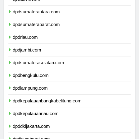
dpdaceh.com
dpdsumaterautara.com
dpdsumaterabarat.com
dpdriau.com
dpdjambi.com
dpdsumateraselatan.com
dpdbengkulu.com
dpdlampung.com
dpdkepulauanbangkabelitung.com
dpdkepulauanriau.com
dpddkijakarta.com