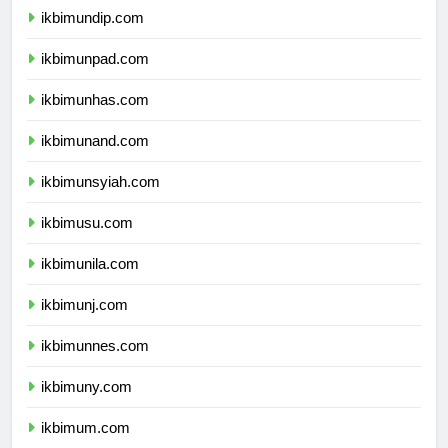
ikbimundip.com
ikbimunpad.com
ikbimunhas.com
ikbimunand.com
ikbimunsyiah.com
ikbimusu.com
ikbimunila.com
ikbimunj.com
ikbimunnes.com
ikbimuny.com
ikbimum.com