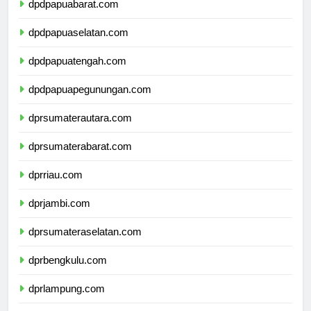
dpdpapuabarat.com
dpdpapuaselatan.com
dpdpapuatengah.com
dpdpapuapegunungan.com
dprsumaterautara.com
dprsumaterabarat.com
dprriau.com
dprjambi.com
dprsumateraselatan.com
dprbengkulu.com
dprlampung.com