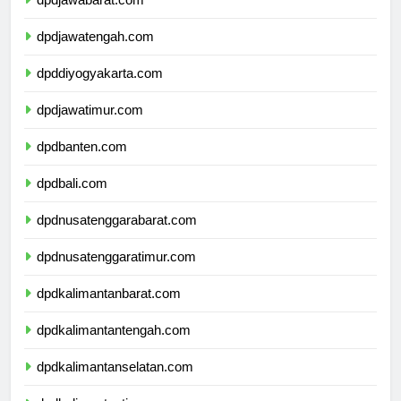
dpdjawabarat.com
dpdjawatengah.com
dpddiyogyakarta.com
dpdjawatimur.com
dpdbanten.com
dpdbali.com
dpdnusatenggarabarat.com
dpdnusatenggaratimur.com
dpdkalimantanbarat.com
dpdkalimantantengah.com
dpdkalimantanselatan.com