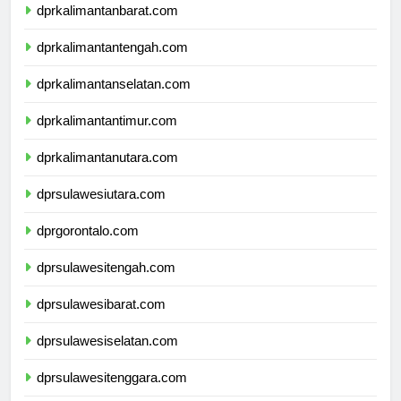
dprkalimantanbarat.com
dprkalimantantengah.com
dprkalimantanselatan.com
dprkalimantantimur.com
dprkalimantanutara.com
dprsulawesiutara.com
dprgorontalo.com
dprsulawesitengah.com
dprsulawesibarat.com
dprsulawesiselatan.com
dprsulawesitenggara.com