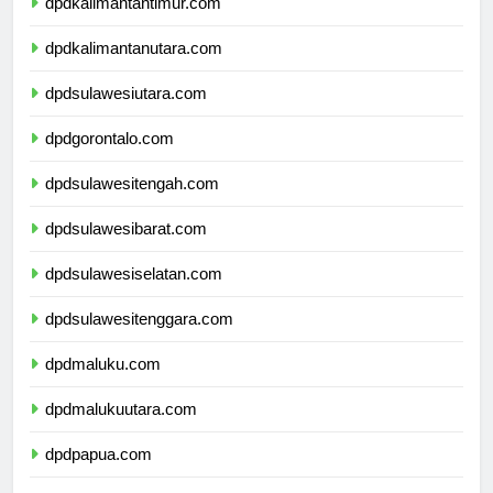
dpdkalimantantimur.com
dpdkalimantanutara.com
dpdsulawesiutara.com
dpdgorontalo.com
dpdsulawesitengah.com
dpdsulawesibarat.com
dpdsulawesiselatan.com
dpdsulawesitenggara.com
dpdmaluku.com
dpdmalukuutara.com
dpdpapua.com