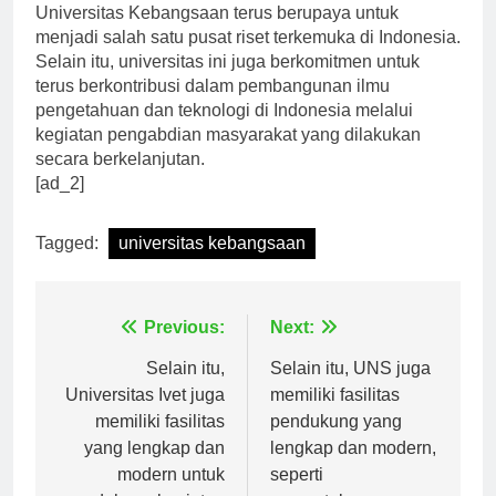
Dengan berbagai kegiatan riset yang dilakukan,
Universitas Kebangsaan terus berupaya untuk
menjadi salah satu pusat riset terkemuka di Indonesia.
Selain itu, universitas ini juga berkomitmen untuk
terus berkontribusi dalam pembangunan ilmu
pengetahuan dan teknologi di Indonesia melalui
kegiatan pengabdian masyarakat yang dilakukan
secara berkelanjutan.
[ad_2]
Tagged:
universitas kebangsaan
Navigasi
Previous:
Next:
pos
Selain itu,
Selain itu, UNS juga
Universitas Ivet juga
memiliki fasilitas
memiliki fasilitas
pendukung yang
yang lengkap dan
lengkap dan modern,
modern untuk
seperti