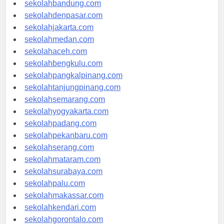
sekolahsamarinda.com
sekolahbandung.com
sekolahdenpasar.com
sekolahjakarta.com
sekolahmedan.com
sekolahaceh.com
sekolahbengkulu.com
sekolahpangkalpinang.com
sekolahtanjungpinang.com
sekolahsemarang.com
sekolahyogyakarta.com
sekolahpadang.com
sekolahpekanbaru.com
sekolahserang.com
sekolahmataram.com
sekolahsurabaya.com
sekolahpalu.com
sekolahmakassar.com
sekolahkendari.com