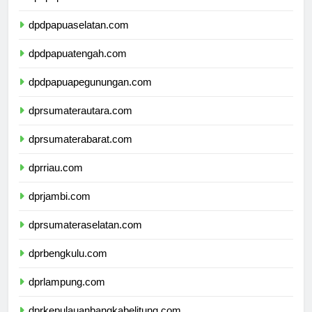
dpdpapuabarat.com
dpdpapuaselatan.com
dpdpapuatengah.com
dpdpapuapegunungan.com
dprsumaterautara.com
dprsumaterabarat.com
dprriau.com
dprjambi.com
dprsumateraselatan.com
dprbengkulu.com
dprlampung.com