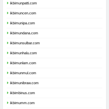
ikbimunpatti.com
ikbimuncen.com
ikbimunipa.com
ikbimundana.com
ikbimunsulbar.com
ikbimunhalu.com
ikbimunlam.com
ikbimunmul.com
ikbimunibraw.com
ikbimbinus.com
ikbimumm.com