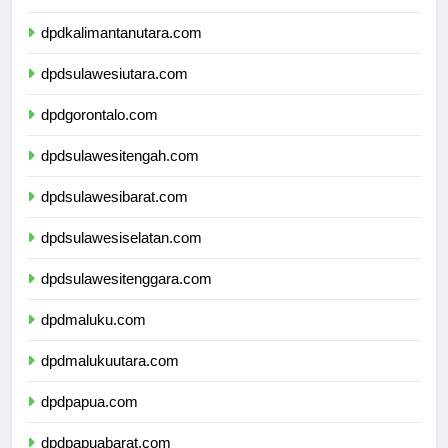
dpdkalimantantimur.com
dpdkalimantanutara.com
dpdsulawesiutara.com
dpdgorontalo.com
dpdsulawesitengah.com
dpdsulawesibarat.com
dpdsulawesiselatan.com
dpdsulawesitenggara.com
dpdmaluku.com
dpdmalukuutara.com
dpdpapua.com