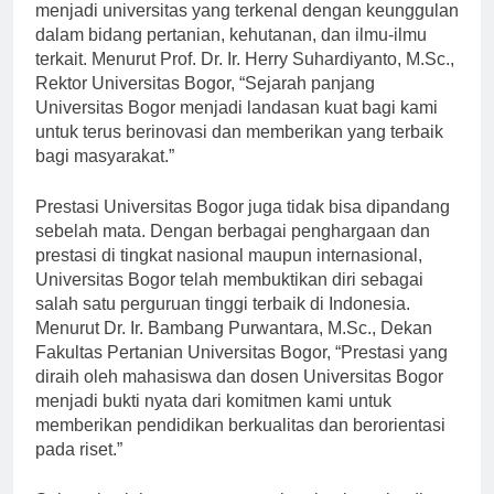
Seiring berjalannya waktu, institusi ini berkembang
menjadi universitas yang terkenal dengan keunggulan
dalam bidang pertanian, kehutanan, dan ilmu-ilmu
terkait. Menurut Prof. Dr. Ir. Herry Suhardiyanto, M.Sc.,
Rektor Universitas Bogor, “Sejarah panjang
Universitas Bogor menjadi landasan kuat bagi kami
untuk terus berinovasi dan memberikan yang terbaik
bagi masyarakat.”
Prestasi Universitas Bogor juga tidak bisa dipandang
sebelah mata. Dengan berbagai penghargaan dan
prestasi di tingkat nasional maupun internasional,
Universitas Bogor telah membuktikan diri sebagai
salah satu perguruan tinggi terbaik di Indonesia.
Menurut Dr. Ir. Bambang Purwantara, M.Sc., Dekan
Fakultas Pertanian Universitas Bogor, “Prestasi yang
diraih oleh mahasiswa dan dosen Universitas Bogor
menjadi bukti nyata dari komitmen kami untuk
memberikan pendidikan berkualitas dan berorientasi
pada riset.”