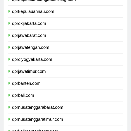
dprkepulauanbangkabelitung.com
dprkepulauanriau.com
dprdkijakarta.com
dprjawabarat.com
dprjawatengah.com
dprdiyogyakarta.com
dprjawatimur.com
dprbanten.com
dprbali.com
dprnusatenggarabarat.com
dprnusatenggaratimur.com