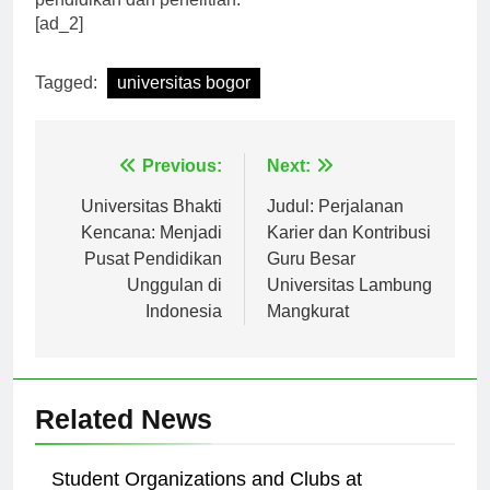
pendidikan dan penelitian.
[ad_2]
Tagged:
universitas bogor
Navigasi
Previous:
Next:
pos
Universitas Bhakti
Judul: Perjalanan
Kencana: Menjadi
Karier dan Kontribusi
Pusat Pendidikan
Guru Besar
Unggulan di
Universitas Lambung
Indonesia
Mangkurat
Related News