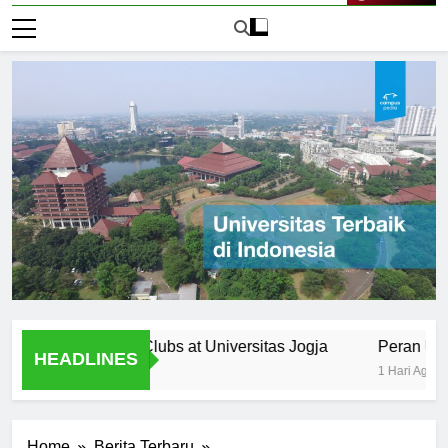
Live Now
izations and Clubs at Universitas Jogja
Peran Universit
HEADLINES
1 Hari Ago