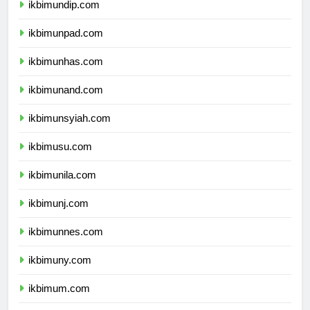
ikbimundip.com
ikbimunpad.com
ikbimunhas.com
ikbimunand.com
ikbimunsyiah.com
ikbimusu.com
ikbimunila.com
ikbimunj.com
ikbimunnes.com
ikbimuny.com
ikbimum.com