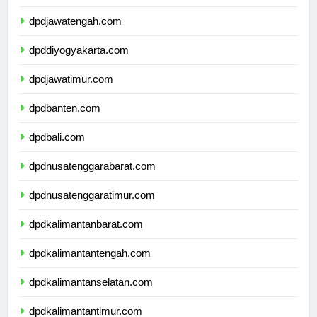
dpdjawabarat.com
dpdjawatengah.com
dpddiyogyakarta.com
dpdjawatimur.com
dpdbanten.com
dpdbali.com
dpdnusatenggarabarat.com
dpdnusatenggaratimur.com
dpdkalimantanbarat.com
dpdkalimantantengah.com
dpdkalimantanselatan.com