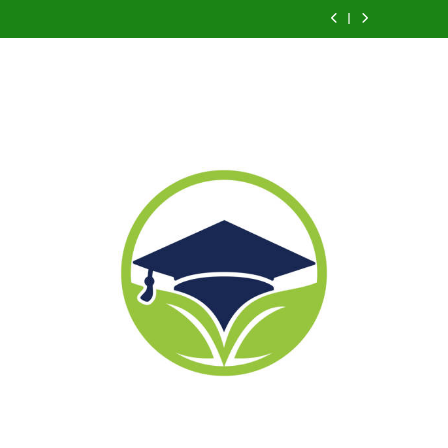
Panduan
Universitas
Analyzing
and
Jogja
yang
Analyzing
and
Jogja
Beasiswa
Jogja:
the
Clubs
dalam
Tersedia
the
Clubs
dalam
yang
Analyzing
Admission
at
Memajukan
di
Admission
at
Memajukan
Tersedia
the
Process
Universitas
Riset
Universitas
Process
Universitas
Riset
di
Admission
Jogja
dan
Jogja
Jogja
dan
Universitas
Process
Inovasi
Inovasi
Jogja