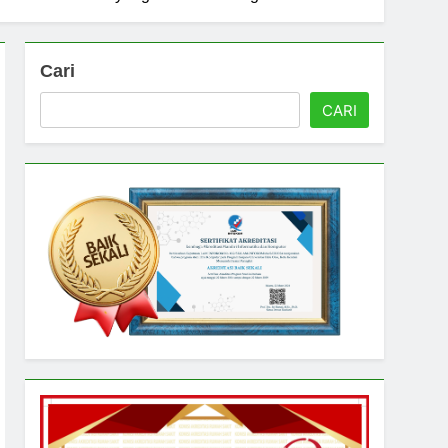
Cari
CARI