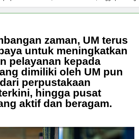
mbangan zaman, UM terus
paya untuk meningkatkan
an pelayanan kepada
ang dimiliki oleh UM pun
 dari perpustakaan
erkini, hingga pusat
ng aktif dan beragam.