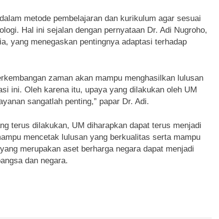
 dalam metode pembelajaran dan kurikulum agar sesuai
logi. Hal ini sejalan dengan pernyataan Dr. Adi Nugroho,
esia, yang menegaskan pentingnya adaptasi terhadap
perkembangan zaman akan mampu menghasilkan lulusan
asi ini. Oleh karena itu, upaya yang dilakukan oleh UM
yanan sangatlah penting,” papar Dr. Adi.
g terus dilakukan, UM diharapkan dapat terus menjadi
n mampu mencetak lulusan yang berkualitas serta mampu
a yang merupakan aset berharga negara dapat menjadi
bangsa dan negara.