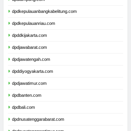
dpdlampung.com
dpdkepulauanbangkabelitung.com
dpdkepulauanriau.com
dpddkijakarta.com
dpdjawabarat.com
dpdjawatengah.com
dpddiyogyakarta.com
dpdjawatimur.com
dpdbanten.com
dpdbali.com
dpdnusatenggarabarat.com