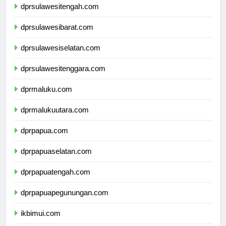
dprsulawesitengah.com
dprsulawesibarat.com
dprsulawesiselatan.com
dprsulawesitenggara.com
dprmaluku.com
dprmalukuutara.com
dprpapua.com
dprpapuaselatan.com
dprpapuatengah.com
dprpapuapegunungan.com
ikbimui.com