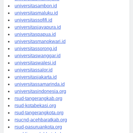
universitasmamuju.id
universitasambon.id
universitasmaluku.id
universitassofifi.id
universitasjayapura.id
universitaspapua.id
universitasmanokwari.id
universitassorong.id
universitaswanggar.id
universitaswalesi.id
universitassalor.id
universitasjakarta.id
universitassamarinda.id
universitasindonesia.org
rsud-tangerangkab.org
rsud-kotabekasi.org
rsud-tangerangkota.org
rsucnd-acehbaratkab.org
rsud-pasuruankota.org