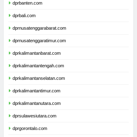
dprbanten.com
dprbali.com
dprnusatenggarabarat.com
dprnusatenggaratimur.com
dprkalimantanbarat.com
dprkalimantantengah.com
dprkalimantanselatan.com
dprkalimantantimur.com
dprkalimantanutara.com
dprsulawesiutara.com
dprgorontalo.com