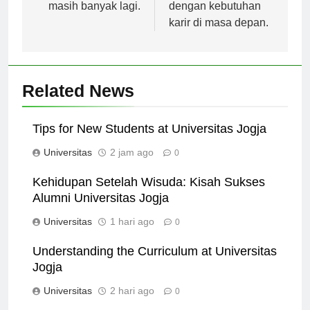
Komunikasi, dan
mereka sesuai
masih banyak lagi.
dengan kebutuhan
karir di masa depan.
Related News
Tips for New Students at Universitas Jogja
Universitas
2 jam ago
0
Kehidupan Setelah Wisuda: Kisah Sukses
Alumni Universitas Jogja
Universitas
1 hari ago
0
Understanding the Curriculum at Universitas
Jogja
Universitas
2 hari ago
0