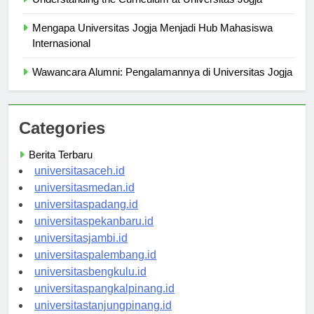
Understanding the Curriculum at Universitas Jogja
Mengapa Universitas Jogja Menjadi Hub Mahasiswa
Internasional
Wawancara Alumni: Pengalamannya di Universitas Jogja
Categories
Berita Terbaru
universitasaceh.id
universitasmedan.id
universitaspadang.id
universitaspekanbaru.id
universitasjambi.id
universitaspalembang.id
universitasbengkulu.id
universitaspangkalpinang.id