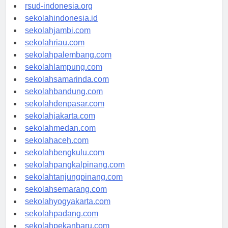
rsudkisaran-asahankab.org
rsud-indonesia.org
sekolahindonesia.id
sekolahjambi.com
sekolahriau.com
sekolahpalembang.com
sekolahlampung.com
sekolahsamarinda.com
sekolahbandung.com
sekolahdenpasar.com
sekolahjakarta.com
sekolahmedan.com
sekolahaceh.com
sekolahbengkulu.com
sekolahpangkalpinang.com
sekolahtanjungpinang.com
sekolahsemarang.com
sekolahyogyakarta.com
sekolahpadang.com