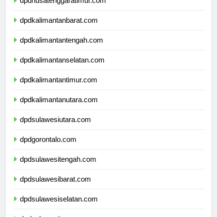
dpdnusatenggaratimur.com
dpdkalimantanbarat.com
dpdkalimantantengah.com
dpdkalimantanselatan.com
dpdkalimantantimur.com
dpdkalimantanutara.com
dpdsulawesiutara.com
dpdgorontalo.com
dpdsulawesitengah.com
dpdsulawesibarat.com
dpdsulawesiselatan.com