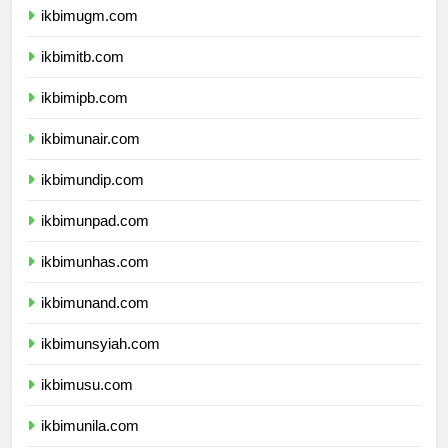
ikbimugm.com
ikbimitb.com
ikbimipb.com
ikbimunair.com
ikbimundip.com
ikbimunpad.com
ikbimunhas.com
ikbimunand.com
ikbimunsyiah.com
ikbimusu.com
ikbimunila.com