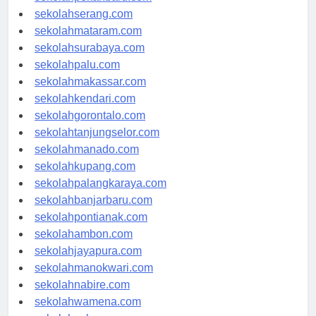
sekolahpekanbaru.com
sekolahserang.com
sekolahmataram.com
sekolahsurabaya.com
sekolahpalu.com
sekolahmakassar.com
sekolahkendari.com
sekolahgorontalo.com
sekolahtanjungselor.com
sekolahmanado.com
sekolahkupang.com
sekolahpalangkaraya.com
sekolahbanjarbaru.com
sekolahpontianak.com
sekolahambon.com
sekolahjayapura.com
sekolahmanokwari.com
sekolahnabire.com
sekolahwamena.com