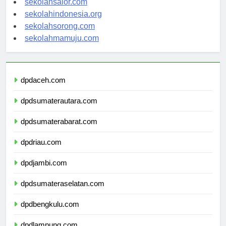
sekolahsalor.com
sekolahindonesia.org
sekolahsorong.com
sekolahmamuju.com
dpdaceh.com
dpdsumaterautara.com
dpdsumaterabarat.com
dpdriau.com
dpdjambi.com
dpdsumateraselatan.com
dpdbengkulu.com