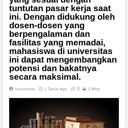
yang sesuai dengan
tuntutan pasar kerja saat
ini. Dengan didukung oleh
dosen-dosen yang
berpengalaman dan
fasilitas yang memadai,
mahasiswa di universitas
ini dapat mengembangkan
potensi dan bakatnya
secara maksimal.
0
Universitas
1 Tahun Ago
2 Mins