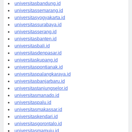
universitastanjungpinang.id
universitasbandung.id
universitassemarang.id
universitasyogyakarta.id
universitassurabaya.id
universitasserang.id
universitasbanten.id
universitasbali.id
universitasdenpasar.id
universitaskupang.id
universitaspontianak.id
universitaspalangkaraya.id
universitasbanjarbaru.id
universitastanjungselor.id
universitasmanado.id
universitaspalu.id
universitasmakassar.id
universitaskendari.id
universitasgorontalo.id