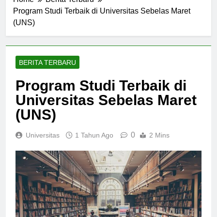
Home
Berita Terbaru
Program Studi Terbaik di Universitas Sebelas Maret
(UNS)
BERITA TERBARU
Program Studi Terbaik di
Universitas Sebelas Maret
(UNS)
0
Universitas
1 Tahun Ago
2 Mins