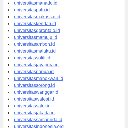
universitastanjungselor.id
universitasmanado.id
universitaspalu.id
universitasmakassar.id
universitaskendari.id
universitasgorontalo.id
universitasmamuju.id
universitasambon.id
universitasmaluku.id
universitassofifi.id
universitasjayapura.id
universitaspapua.id
universitasmanokwari.id
universitassorong.id
universitaswanggar.id
universitaswalesi.id
universitassalor.id
universitasjakarta.id
universitassamarinda.id