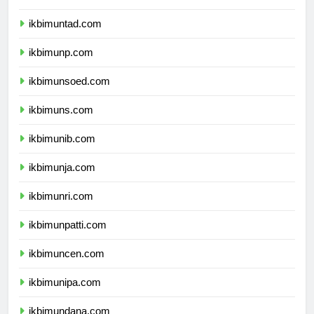
ikbimunsri.com
ikbimuntad.com
ikbimunp.com
ikbimunsoed.com
ikbimuns.com
ikbimunib.com
ikbimunja.com
ikbimunri.com
ikbimunpatti.com
ikbimuncen.com
ikbimunipa.com