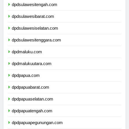
dpdsulawesitengah.com
dpdsulawesibarat.com
dpdsulawesiselatan.com
dpdsulawesitenggara.com
dpdmaluku.com
dpdmalukuutara.com
dpdpapua.com
dpdpapuabarat.com
dpdpapuaselatan.com
dpdpapuatengah.com
dpdpapuapegunungan.com