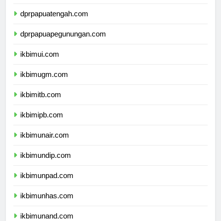
dprpapuaselatan.com
dprpapuatengah.com
dprpapuapegunungan.com
ikbimui.com
ikbimugm.com
ikbimitb.com
ikbimipb.com
ikbimunair.com
ikbimundip.com
ikbimunpad.com
ikbimunhas.com