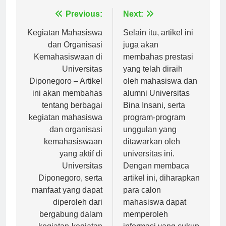
Navigasi
Previous:
Next:
pos
Kegiatan Mahasiswa
Selain itu, artikel ini
dan Organisasi
juga akan
Kemahasiswaan di
membahas prestasi
Universitas
yang telah diraih
Diponegoro – Artikel
oleh mahasiswa dan
ini akan membahas
alumni Universitas
tentang berbagai
Bina Insani, serta
kegiatan mahasiswa
program-program
dan organisasi
unggulan yang
kemahasiswaan
ditawarkan oleh
yang aktif di
universitas ini.
Universitas
Dengan membaca
Diponegoro, serta
artikel ini, diharapkan
manfaat yang dapat
para calon
diperoleh dari
mahasiswa dapat
bergabung dalam
memperoleh