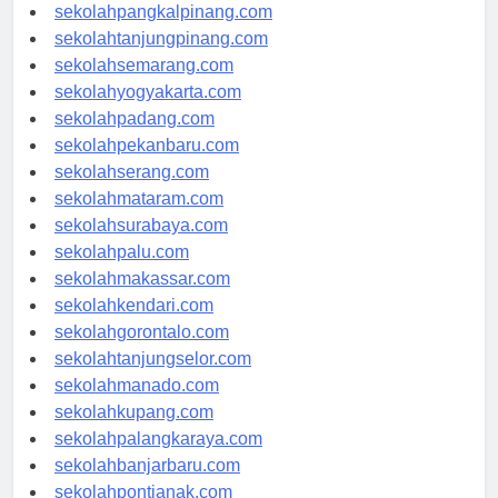
sekolahbengkulu.com
sekolahpangkalpinang.com
sekolahtanjungpinang.com
sekolahsemarang.com
sekolahyogyakarta.com
sekolahpadang.com
sekolahpekanbaru.com
sekolahserang.com
sekolahmataram.com
sekolahsurabaya.com
sekolahpalu.com
sekolahmakassar.com
sekolahkendari.com
sekolahgorontalo.com
sekolahtanjungselor.com
sekolahmanado.com
sekolahkupang.com
sekolahpalangkaraya.com
sekolahbanjarbaru.com