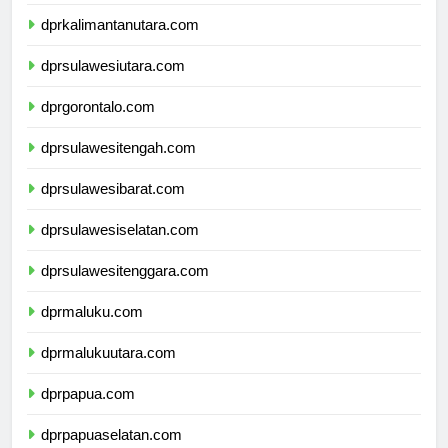
dprkalimantantimur.com
dprkalimantanutara.com
dprsulawesiutara.com
dprgorontalo.com
dprsulawesitengah.com
dprsulawesibarat.com
dprsulawesiselatan.com
dprsulawesitenggara.com
dprmaluku.com
dprmalukuutara.com
dprpapua.com