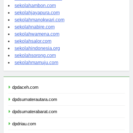
sekolahpontianak.com
sekolahambon.com
sekolahjayapura.com
sekolahmanokwari.com
sekolahnabire.com
sekolahwamena.com
sekolahsalor.com
sekolahindonesia.org
sekolahsorong.com
sekolahmamuju.com
dpdaceh.com
dpdsumaterautara.com
dpdsumaterabarat.com
dpdriau.com