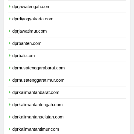
dprjawatengah.com
dprdiyogyakarta.com
dprjawatimur.com
dprbanten.com
dprbali.com
dprnusatenggarabarat.com
dprnusatenggaratimur.com
dprkalimantanbarat.com
dprkalimantantengah.com
dprkalimantanselatan.com