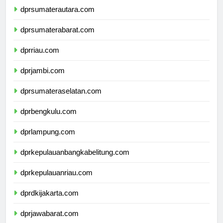
dprsumaterautara.com
dprsumaterabarat.com
dprriau.com
dprjambi.com
dprsumateraselatan.com
dprbengkulu.com
dprlampung.com
dprkepulauanbangkabelitung.com
dprkepulauanriau.com
dprdkijakarta.com
dprjawabarat.com