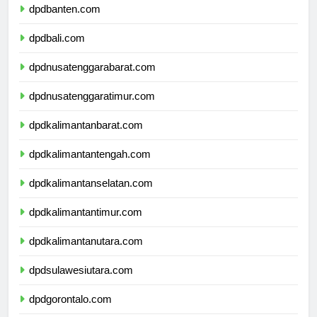
dpdbanten.com
dpdbali.com
dpdnusatenggarabarat.com
dpdnusatenggaratimur.com
dpdkalimantanbarat.com
dpdkalimantantengah.com
dpdkalimantanselatan.com
dpdkalimantantimur.com
dpdkalimantanutara.com
dpdsulawesiutara.com
dpdgorontalo.com