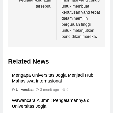
kegiatan-kegiatan
informasi yang cukup
tersebut.
untuk membuat
keputusan yang tepat
dalam memilih
perguruan tinggi
untuk melanjutkan
pendidikan mereka.
Related News
Mengapa Universitas Jogja Menjadi Hub
Mahasiswa Internasional
Universitas
3 menit ago
0
Wawancara Alumni: Pengalamannya di
Universitas Jogja