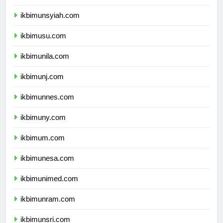
ikbimunand.com
ikbimunsyiah.com
ikbimusu.com
ikbimunila.com
ikbimunj.com
ikbimunnes.com
ikbimuny.com
ikbimum.com
ikbimunesa.com
ikbimunimed.com
ikbimunram.com