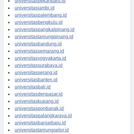
universitaspekanbaru.id
universitasjambi.id
universitaspalembang.id
universitasbengkulu.id
universitaspangkalpinang.id
universitastanjungpinang.id
universitasbandung.id
universitassemarang.id
universitasyogyakarta.id
universitassurabaya.id
universitasserang.id
universitasbanten.id
universitasbali.id
universitasdenpasar.id
universitaskupang.id
universitaspontianak.id
universitaspalangkaraya.id
universitasbanjarbaru.id