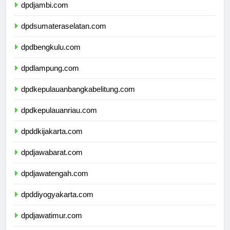
dpdjambi.com
dpdsumateraselatan.com
dpdbengkulu.com
dpdlampung.com
dpdkepulauanbangkabelitung.com
dpdkepulauanriau.com
dpddkijakarta.com
dpdjawabarat.com
dpdjawatengah.com
dpddiyogyakarta.com
dpdjawatimur.com