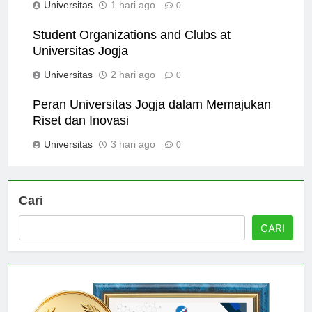
Universitas
1 hari ago
0
Student Organizations and Clubs at
Universitas Jogja
Universitas
2 hari ago
0
Peran Universitas Jogja dalam Memajukan
Riset dan Inovasi
Universitas
3 hari ago
0
Cari
CARI