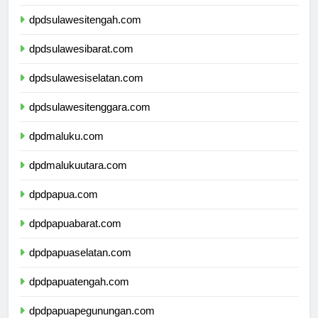
dpdgorontalo.com
dpdsulawesitengah.com
dpdsulawesibarat.com
dpdsulawesiselatan.com
dpdsulawesitenggara.com
dpdmaluku.com
dpdmalukuutara.com
dpdpapua.com
dpdpapuabarat.com
dpdpapuaselatan.com
dpdpapuatengah.com