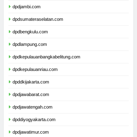
dpdjambi.com
dpdsumateraselatan.com
dpdbengkulu.com
dpdlampung.com
dpdkepulauanbangkabelitung.com
dpdkepulauanriau.com
dpddkijakarta.com
dpdjawabarat.com
dpdjawatengah.com
dpddiyogyakarta.com