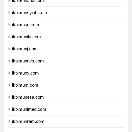
ikbimunand.com
ikbimunsyiah.com
ikbimusu.com
ikbimunila.com
ikbimunj.com
ikbimunnes.com
ikbimuny.com
ikbimum.com
ikbimunesa.com
ikbimunimed.com
ikbimunram.com