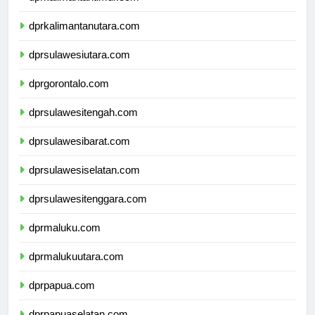
dprkalimantantimur.com
dprkalimantanutara.com
dprsulawesiutara.com
dprgorontalo.com
dprsulawesitengah.com
dprsulawesibarat.com
dprsulawesiselatan.com
dprsulawesitenggara.com
dprmaluku.com
dprmalukuutara.com
dprpapua.com