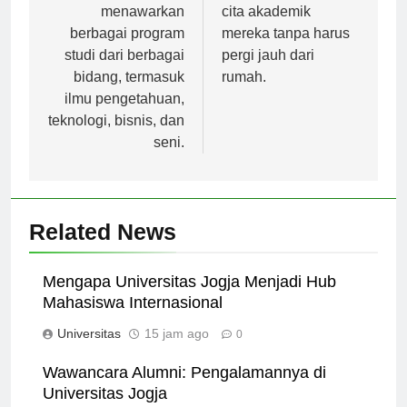
dunia. NUS
ingin mengejar cita-
menawarkan
cita akademik
berbagai program
mereka tanpa harus
studi dari berbagai
pergi jauh dari
bidang, termasuk
rumah.
ilmu pengetahuan,
teknologi, bisnis, dan
seni.
Related News
Mengapa Universitas Jogja Menjadi Hub
Mahasiswa Internasional
Universitas
15 jam ago
0
Wawancara Alumni: Pengalamannya di