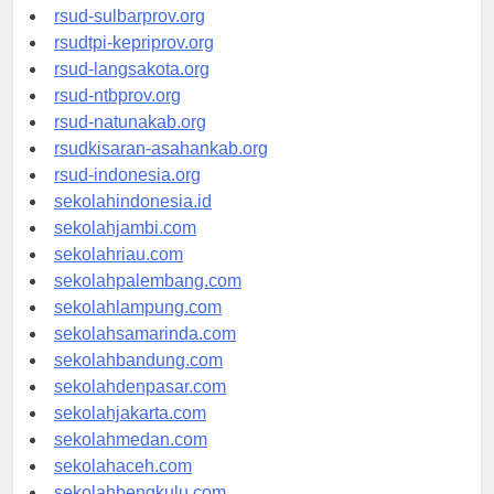
rsud-brebeskab.org
rsud-sulbarprov.org
rsudtpi-kepriprov.org
rsud-langsakota.org
rsud-ntbprov.org
rsud-natunakab.org
rsudkisaran-asahankab.org
rsud-indonesia.org
sekolahindonesia.id
sekolahjambi.com
sekolahriau.com
sekolahpalembang.com
sekolahlampung.com
sekolahsamarinda.com
sekolahbandung.com
sekolahdenpasar.com
sekolahjakarta.com
sekolahmedan.com
sekolahaceh.com