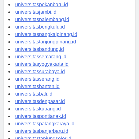
universitaspadang.id
universitaspekanbaru.id
universitasjambi.id
universitaspalembang.id
universitasbengkulu.id
universitaspangkalpinang.id
universitastanjungpinang.id
universitasbandung.id
universitassemarang.id
universitasyogyakarta.id
universitassurabaya.id
universitasserang.id
universitasbanten.id
universitasbali.id
universitasdenpasar.id
universitaskupang.id
universitaspontianak.id
universitaspalangkaraya.id
universitasbanjarbaru.id