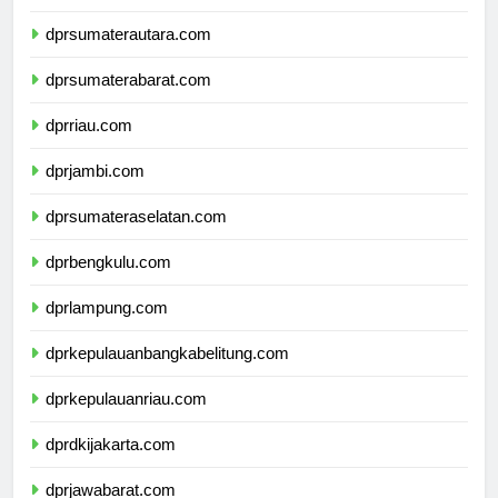
dpdpapuapegunungan.com
dprsumaterautara.com
dprsumaterabarat.com
dprriau.com
dprjambi.com
dprsumateraselatan.com
dprbengkulu.com
dprlampung.com
dprkepulauanbangkabelitung.com
dprkepulauanriau.com
dprdkijakarta.com