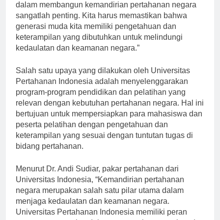
Pertahanan Indonesia, “Peran universitas pertahanan
dalam membangun kemandirian pertahanan negara
sangatlah penting. Kita harus memastikan bahwa
generasi muda kita memiliki pengetahuan dan
keterampilan yang dibutuhkan untuk melindungi
kedaulatan dan keamanan negara.”
Salah satu upaya yang dilakukan oleh Universitas
Pertahanan Indonesia adalah menyelenggarakan
program-program pendidikan dan pelatihan yang
relevan dengan kebutuhan pertahanan negara. Hal ini
bertujuan untuk mempersiapkan para mahasiswa dan
peserta pelatihan dengan pengetahuan dan
keterampilan yang sesuai dengan tuntutan tugas di
bidang pertahanan.
Menurut Dr. Andi Sudiar, pakar pertahanan dari
Universitas Indonesia, “Kemandirian pertahanan
negara merupakan salah satu pilar utama dalam
menjaga kedaulatan dan keamanan negara.