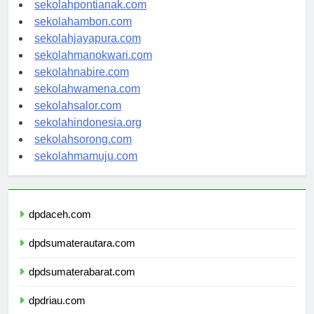
sekolahbanjarbaru.com
sekolahpontianak.com
sekolahambon.com
sekolahjayapura.com
sekolahmanokwari.com
sekolahnabire.com
sekolahwamena.com
sekolahsalor.com
sekolahindonesia.org
sekolahsorong.com
sekolahmamuju.com
dpdaceh.com
dpdsumaterautara.com
dpdsumaterabarat.com
dpdriau.com