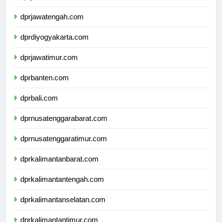
dprjawabarat.com
dprjawatengah.com
dprdiyogyakarta.com
dprjawatimur.com
dprbanten.com
dprbali.com
dprnusatenggarabarat.com
dprnusatenggaratimur.com
dprkalimantanbarat.com
dprkalimantantengah.com
dprkalimantanselatan.com