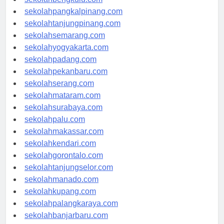
sekolahbengkulu.com
sekolahpangkalpinang.com
sekolahtanjungpinang.com
sekolahsemarang.com
sekolahyogyakarta.com
sekolahpadang.com
sekolahpekanbaru.com
sekolahserang.com
sekolahmataram.com
sekolahsurabaya.com
sekolahpalu.com
sekolahmakassar.com
sekolahkendari.com
sekolahgorontalo.com
sekolahtanjungselor.com
sekolahmanado.com
sekolahkupang.com
sekolahpalangkaraya.com