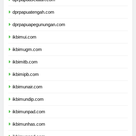
dprpapuaselatan.com
dprpapuatengah.com
dprpapuapegunungan.com
ikbimui.com
ikbimugm.com
ikbimitb.com
ikbimipb.com
ikbimunair.com
ikbimundip.com
ikbimunpad.com
ikbimunhas.com