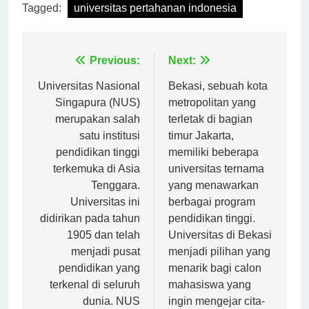
Tagged:
universitas pertahanan indonesia
Navigasi
Previous:
Next:
pos
Universitas Nasional
Bekasi, sebuah kota
Singapura (NUS)
metropolitan yang
merupakan salah
terletak di bagian
satu institusi
timur Jakarta,
pendidikan tinggi
memiliki beberapa
terkemuka di Asia
universitas ternama
Tenggara.
yang menawarkan
Universitas ini
berbagai program
didirikan pada tahun
pendidikan tinggi.
1905 dan telah
Universitas di Bekasi
menjadi pusat
menjadi pilihan yang
pendidikan yang
menarik bagi calon
terkenal di seluruh
mahasiswa yang