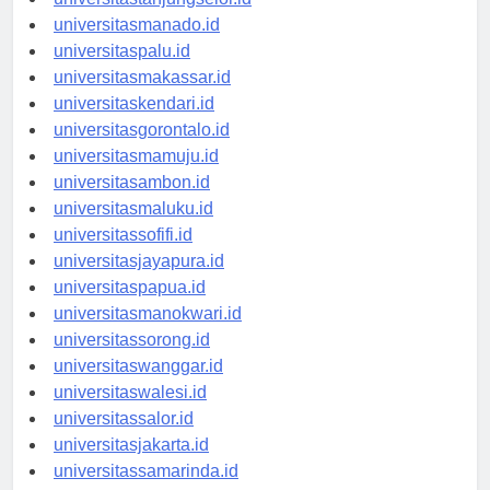
universitastanjungselor.id
universitasmanado.id
universitaspalu.id
universitasmakassar.id
universitaskendari.id
universitasgorontalo.id
universitasmamuju.id
universitasambon.id
universitasmaluku.id
universitassofifi.id
universitasjayapura.id
universitaspapua.id
universitasmanokwari.id
universitassorong.id
universitaswanggar.id
universitaswalesi.id
universitassalor.id
universitasjakarta.id