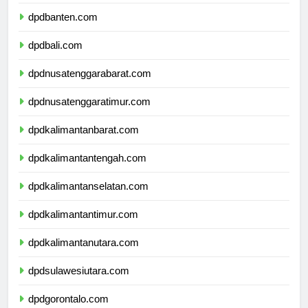
dpdjawatimur.com
dpdbanten.com
dpdbali.com
dpdnusatenggarabarat.com
dpdnusatenggaratimur.com
dpdkalimantanbarat.com
dpdkalimantantengah.com
dpdkalimantanselatan.com
dpdkalimantantimur.com
dpdkalimantanutara.com
dpdsulawesiutara.com