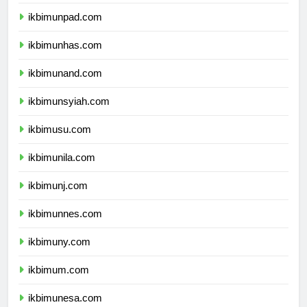
ikbimundip.com
ikbimunpad.com
ikbimunhas.com
ikbimunand.com
ikbimunsyiah.com
ikbimusu.com
ikbimunila.com
ikbimunj.com
ikbimunnes.com
ikbimuny.com
ikbimum.com