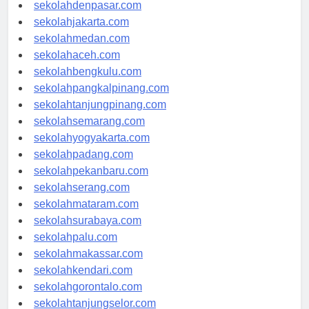
sekolahbandung.com
sekolahdenpasar.com
sekolahjakarta.com
sekolahmedan.com
sekolahaceh.com
sekolahbengkulu.com
sekolahpangkalpinang.com
sekolahtanjungpinang.com
sekolahsemarang.com
sekolahyogyakarta.com
sekolahpadang.com
sekolahpekanbaru.com
sekolahserang.com
sekolahmataram.com
sekolahsurabaya.com
sekolahpalu.com
sekolahmakassar.com
sekolahkendari.com
sekolahgorontalo.com