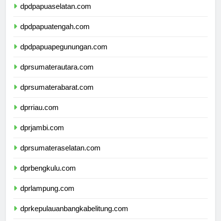
dpdpapuaselatan.com
dpdpapuatengah.com
dpdpapuapegunungan.com
dprsumaterautara.com
dprsumaterabarat.com
dprriau.com
dprjambi.com
dprsumateraselatan.com
dprbengkulu.com
dprlampung.com
dprkepulauanbangkabelitung.com