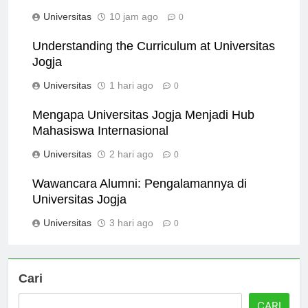
Alumni Universitas Jogja
Universitas
10 jam ago
0
Understanding the Curriculum at Universitas
Jogja
Universitas
1 hari ago
0
Mengapa Universitas Jogja Menjadi Hub
Mahasiswa Internasional
Universitas
2 hari ago
0
Wawancara Alumni: Pengalamannya di
Universitas Jogja
Universitas
3 hari ago
0
Cari