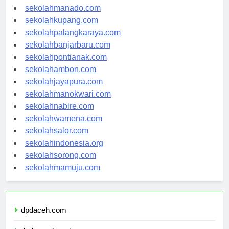
sekolahtanjungselor.com
sekolahmanado.com
sekolahkupang.com
sekolahpalangkaraya.com
sekolahbanjarbaru.com
sekolahpontianak.com
sekolahambon.com
sekolahjayapura.com
sekolahmanokwari.com
sekolahnabire.com
sekolahwamena.com
sekolahsalor.com
sekolahindonesia.org
sekolahsorong.com
sekolahmamuju.com
dpdaceh.com