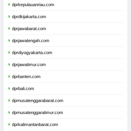
dprkepulauanriau.com
dprdkijakarta.com
dprjawabarat.com
dprjawatengah.com
dprdiyogyakarta.com
dprjawatimur.com
dprbanten.com
dprbali.com
dprnusatenggarabarat.com
dprnusatenggaratimur.com
dprkalimantanbarat.com