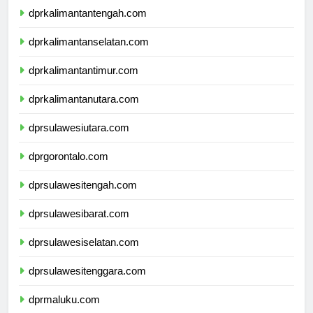
dprkalimantantengah.com
dprkalimantanselatan.com
dprkalimantantimur.com
dprkalimantanutara.com
dprsulawesiutara.com
dprgorontalo.com
dprsulawesitengah.com
dprsulawesibarat.com
dprsulawesiselatan.com
dprsulawesitenggara.com
dprmaluku.com