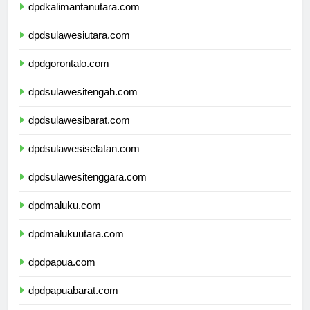
dpdkalimantanutara.com
dpdsulawesiutara.com
dpdgorontalo.com
dpdsulawesitengah.com
dpdsulawesibarat.com
dpdsulawesiselatan.com
dpdsulawesitenggara.com
dpdmaluku.com
dpdmalukuutara.com
dpdpapua.com
dpdpapuabarat.com