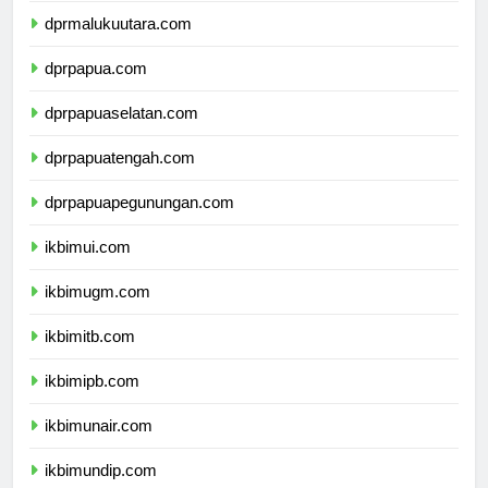
dprmalukuutara.com
dprpapua.com
dprpapuaselatan.com
dprpapuatengah.com
dprpapuapegunungan.com
ikbimui.com
ikbimugm.com
ikbimitb.com
ikbimipb.com
ikbimunair.com