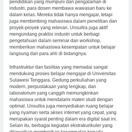
berkualitas di Unsultra. Dengan latar belakang
pendidikan yang mumpuni dan pengalaman di
industri, para dosen membawa wawasan baru ke
dalam kelas. Mereka tidak hanya mengajar, tetapi
juga membimbing mahasiswa dalam penelitian dan
proyek-proyek yang relevan. Unsultra juga aktif
mengundang praktisi industri untuk berbagi
pengetahuan dalam seminar dan workshop,
memberikan mahasiswa kesempatan untuk belajar
langsung dari para ahli di bidangnya.
Infrastruktur dan fasilitas yang memadai sangat
mendukung proses belajar mengajar di Universitas
Sulawesi Tenggara. Gedung perkuliahan yang
modern, perpustakaan yang lengkap, dan
laboratorium yang canggih memungkinkan
mahasiswa untuk mendalami materi studi dengan
optimal. Unsultra juga menyediakan ruang belajar
yang nyaman serta akses internet yang cepat, yang
merupakan syarat penting dalam era digital saat ini.
Selain itu, berbagai kegiatan ekstrakurikuler yang