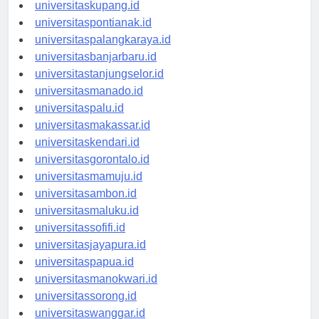
universitasdenpasar.id
universitaskupang.id
universitaspontianak.id
universitaspalangkaraya.id
universitasbanjarbaru.id
universitastanjungselor.id
universitasmanado.id
universitaspalu.id
universitasmakassar.id
universitaskendari.id
universitasgorontalo.id
universitasmamuju.id
universitasambon.id
universitasmaluku.id
universitassofifi.id
universitasjayapura.id
universitaspapua.id
universitasmanokwari.id
universitassorong.id