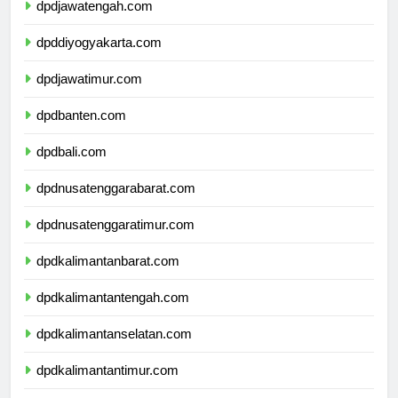
dpdjawatengah.com
dpddiyogyakarta.com
dpdjawatimur.com
dpdbanten.com
dpdbali.com
dpdnusatenggarabarat.com
dpdnusatenggaratimur.com
dpdkalimantanbarat.com
dpdkalimantantengah.com
dpdkalimantanselatan.com
dpdkalimantantimur.com