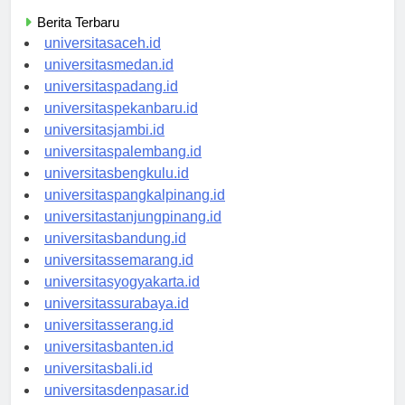
Categories
Berita Terbaru
universitasaceh.id
universitasmedan.id
universitaspadang.id
universitaspekanbaru.id
universitasjambi.id
universitaspalembang.id
universitasbengkulu.id
universitaspangkalpinang.id
universitastanjungpinang.id
universitasbandung.id
universitassemarang.id
universitasyogyakarta.id
universitassurabaya.id
universitasserang.id
universitasbanten.id
universitasbali.id