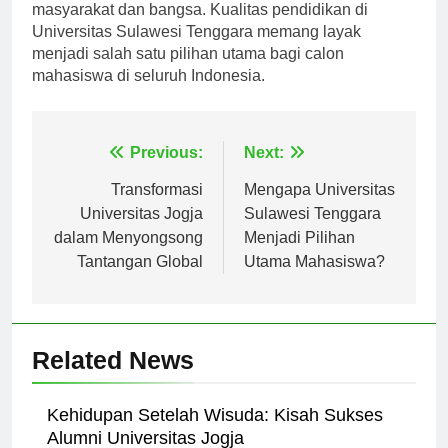
secara akademik, tetapi juga berkontribusi positif bagi
masyarakat dan bangsa. Kualitas pendidikan di
Universitas Sulawesi Tenggara memang layak
menjadi salah satu pilihan utama bagi calon
mahasiswa di seluruh Indonesia.
Navigasi
Previous:
Next:
pos
Transformasi
Mengapa Universitas
Universitas Jogja
Sulawesi Tenggara
dalam Menyongsong
Menjadi Pilihan
Tantangan Global
Utama Mahasiswa?
Related News
Kehidupan Setelah Wisuda: Kisah Sukses