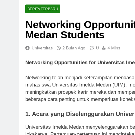
BERITA TERBARU
Networking Opportunit
Medan Students
0
Universitas
2 Bulan Ago
4 Mins
Networking Opportunities for Universitas Im
Networking telah menjadi keterampilan mendasar
mahasiswa Universitas Imelda Medan (UIM), men
meningkatkan prospek karir mereka dan memper
beberapa cara penting untuk memperluas koneksi
1. Acara yang Diselenggarakan Univer
Universitas Imelda Medan menyelenggarakan berb
lokakarya. Pertemuan-pertemuan ini menciptaka