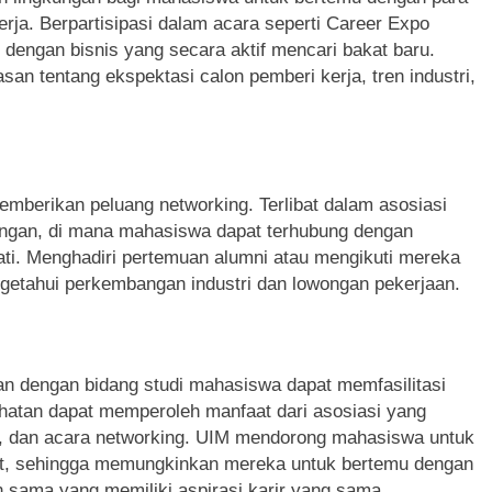
kerja. Berpartisipasi dalam acara seperti Career Expo
dengan bisnis yang secara aktif mencari bakat baru.
n tentang ekspektasi calon pemberi kerja, tren industri,
emberikan peluang networking. Terlibat dalam asosiasi
ingan, di mana mahasiswa dapat terhubung dengan
ati. Menghadiri pertemuan alumni atau mengikuti mereka
etahui perkembangan industri dan lowongan pekerjaan.
an dengan bidang studi mahasiswa dapat memfasilitasi
hatan dapat memperoleh manfaat dari asosiasi yang
, dan acara networking. UIM mendorong mahasiswa untuk
but, sehingga memungkinkan mereka untuk bertemu dengan
n sama yang memiliki aspirasi karir yang sama.