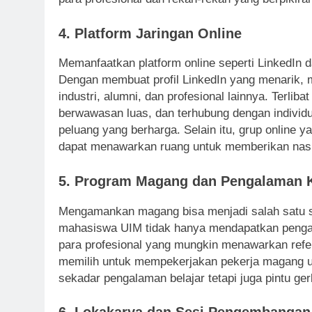
4. Platform Jaringan Online
Memanfaatkan platform online seperti LinkedIn d
Dengan membuat profil LinkedIn yang menarik,
industri, alumni, dan profesional lainnya. Terlib
berwawasan luas, dan terhubung dengan individ
peluang yang berharga. Selain itu, grup online y
dapat menawarkan ruang untuk memberikan nasih
5. Program Magang dan Pengalaman K
Mengamankan magang bisa menjadi salah satu st
mahasiswa UIM tidak hanya mendapatkan penga
para profesional yang mungkin menawarkan refer
memilih untuk mempekerjakan pekerja magang u
sekadar pengalaman belajar tetapi juga pintu g