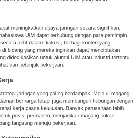
apat meningkatkan upaya jaringan secara signifikan.
 mahasiswa UIM dapat terhubung dengan para pemimpin
at secara aktif dalam diskusi, berbagi konten yang
u di bidang yang mereka inginkan dapat menciptakan
ang didedikasikan untuk alumni UIM atau industri tertentu
at dan petunjuk pekerjaan.
erja
rategi jaringan yang paling berdampak. Melalui magang,
laman berharga tetapi juga membangun hubungan dengan
ensi kerja pasca kelulusan. Banyak perusahaan lebih
ntuk posisi permanen, menjadikan magang bukan
erbang langsung menuju pekerjaan.