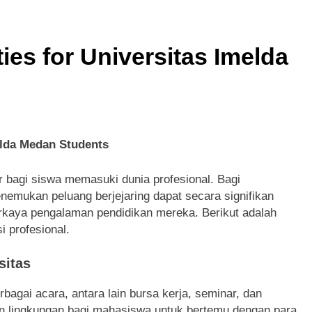
ies for Universitas Imelda
elda Medan Students
 bagi siswa memasuki dunia profesional. Bagi
emukan peluang berjejaring dapat secara signifikan
kaya pengalaman pendidikan mereka. Berikut adalah
 profesional.
sitas
agai acara, antara lain bursa kerja, seminar, dan
n lingkungan bagi mahasiswa untuk bertemu dengan para