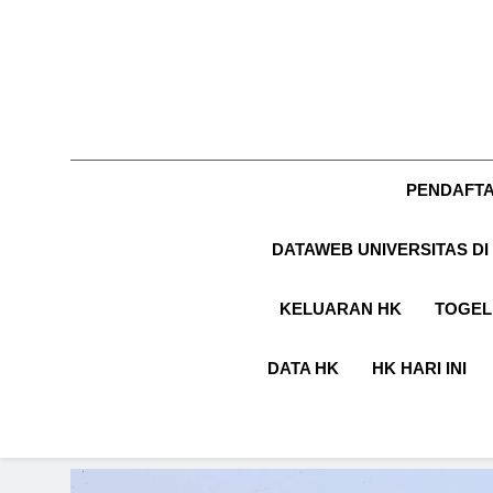
PENDAFT
DATAWEB UNIVERSITAS DI
KELUARAN HK
TOGE
DATA HK
HK HARI INI