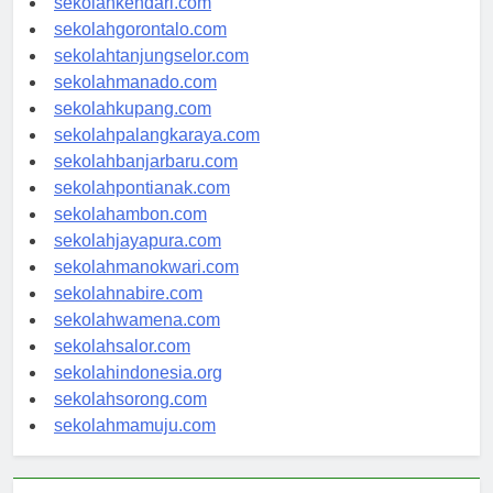
sekolahkendari.com
sekolahgorontalo.com
sekolahtanjungselor.com
sekolahmanado.com
sekolahkupang.com
sekolahpalangkaraya.com
sekolahbanjarbaru.com
sekolahpontianak.com
sekolahambon.com
sekolahjayapura.com
sekolahmanokwari.com
sekolahnabire.com
sekolahwamena.com
sekolahsalor.com
sekolahindonesia.org
sekolahsorong.com
sekolahmamuju.com