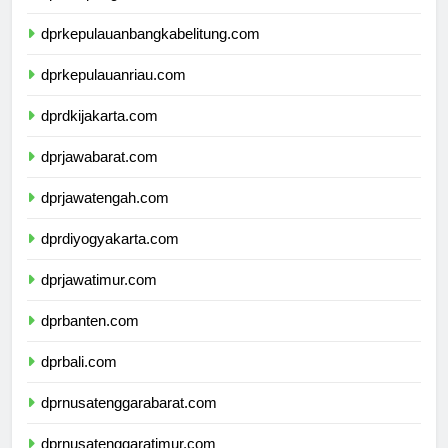
dprlampung.com
dprkepulauanbangkabelitung.com
dprkepulauanriau.com
dprdkijakarta.com
dprjawabarat.com
dprjawatengah.com
dprdiyogyakarta.com
dprjawatimur.com
dprbanten.com
dprbali.com
dprnusatenggarabarat.com