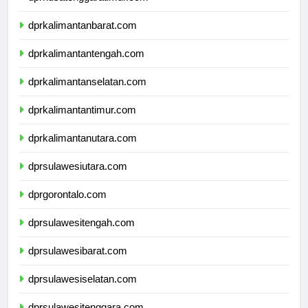
dprnusatenggaratimur.com
dprkalimantanbarat.com
dprkalimantantengah.com
dprkalimantanselatan.com
dprkalimantantimur.com
dprkalimantanutara.com
dprsulawesiutara.com
dprgorontalo.com
dprsulawesitengah.com
dprsulawesibarat.com
dprsulawesiselatan.com