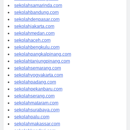
sekolahlampung.com
sekolahsamarinda.com
sekolahbandung.com
sekolahdenpasar.com
sekolahjakarta.com
sekolahmedan.com
sekolahaceh.com
sekolahbengkulu.com
sekolahpangkalpinang.com
sekolahtanjungpinang.com
sekolahsemarang.com
sekolahyogyakarta.com
sekolahpadang.com
sekolahpekanbaru.com
sekolahserang.com
sekolahmataram.com
sekolahsurabaya.com
sekolahpalu.com
sekolahmakassar.com