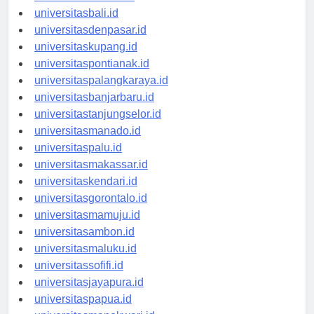
universitasbanten.id
universitasbali.id
universitasdenpasar.id
universitaskupang.id
universitaspontianak.id
universitaspalangkaraya.id
universitasbanjarbaru.id
universitastanjungselor.id
universitasmanado.id
universitaspalu.id
universitasmakassar.id
universitaskendari.id
universitasgorontalo.id
universitasmamuju.id
universitasambon.id
universitasmaluku.id
universitassofifi.id
universitasjayapura.id
universitaspapua.id