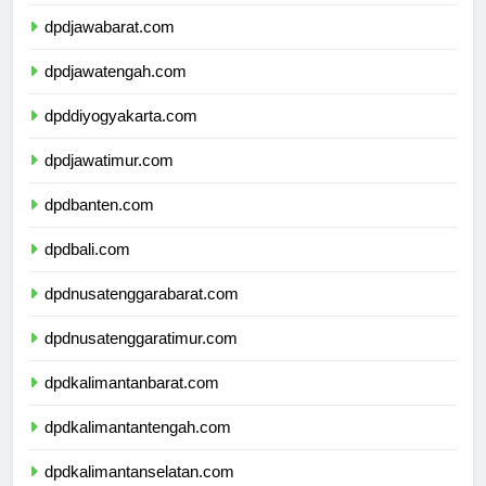
dpddkijakarta.com
dpdjawabarat.com
dpdjawatengah.com
dpddiyogyakarta.com
dpdjawatimur.com
dpdbanten.com
dpdbali.com
dpdnusatenggarabarat.com
dpdnusatenggaratimur.com
dpdkalimantanbarat.com
dpdkalimantantengah.com