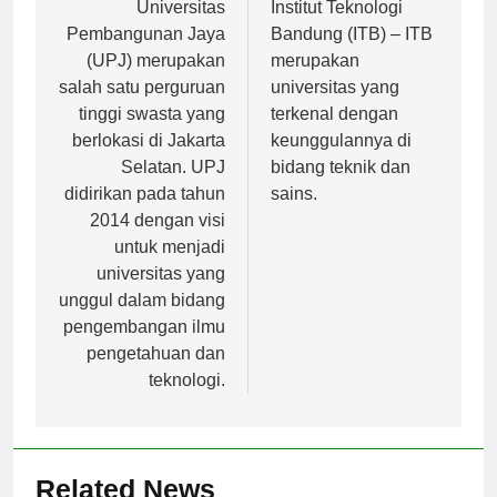
pos
Universitas
Institut Teknologi
Pembangunan Jaya
Bandung (ITB) – ITB
(UPJ) merupakan
merupakan
salah satu perguruan
universitas yang
tinggi swasta yang
terkenal dengan
berlokasi di Jakarta
keunggulannya di
Selatan. UPJ
bidang teknik dan
didirikan pada tahun
sains.
2014 dengan visi
untuk menjadi
universitas yang
unggul dalam bidang
pengembangan ilmu
pengetahuan dan
teknologi.