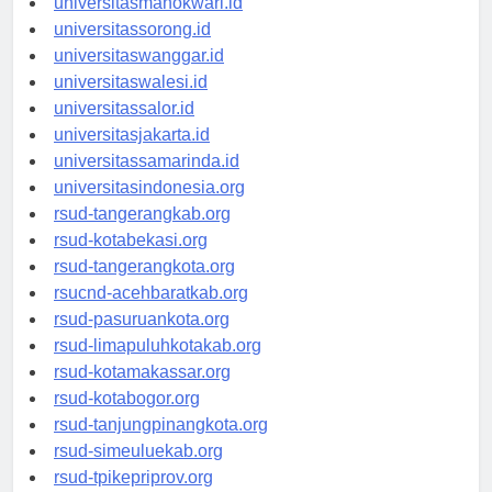
universitasmanokwari.id
universitassorong.id
universitaswanggar.id
universitaswalesi.id
universitassalor.id
universitasjakarta.id
universitassamarinda.id
universitasindonesia.org
rsud-tangerangkab.org
rsud-kotabekasi.org
rsud-tangerangkota.org
rsucnd-acehbaratkab.org
rsud-pasuruankota.org
rsud-limapuluhkotakab.org
rsud-kotamakassar.org
rsud-kotabogor.org
rsud-tanjungpinangkota.org
rsud-simeuluekab.org