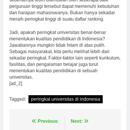
sebenarnya lebih ditentukan oleh seberapa baik
perguruan tinggi tersebut dapat memenuhi kebutuhan
dan harapan mahasiswanya. Bukan hanya sekadar
meraih peringkat tinggi di suatu daftar ranking.
Jadi, apakah peringkat universitas benar-benar
menentukan kualitas pendidikan di Indonesia?
Jawabannya mungkin tidak hitam di atas putih.
Sebagai masyarakat, kita perlu melihat lebih dari
sekadar peringkat. Faktor-faktor lain seperti kurikulum,
fasilitas, dan pengalaman belajar juga turut
menentukan kualitas pendidikan di sebuah
universitas.
[ad_2]
Tagged:
peringkat universitas di indonesia
Navigasi
Previous:
Next: