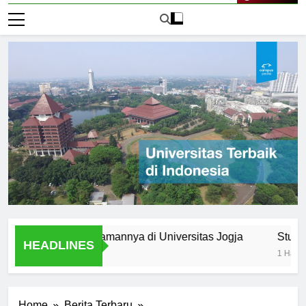
Live Now
umni: Pengalamannya di Universitas Jogja
Student Orga
HEADLINES
1 Hari Ago