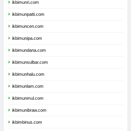
ikbimunri.com
ikbimunpatti.com
ikbimuncen.com
ikbimunipa.com
ikbimundana.com
ikbimunsulbar.com
ikbimunhalu.com
ikbimunlam.com
ikbimunmul.com
ikbimunibraw.com
ikbimbinus.com