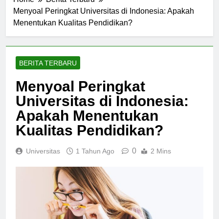
Home
Berita Terbaru
Menyoal Peringkat Universitas di Indonesia: Apakah
Menentukan Kualitas Pendidikan?
BERITA TERBARU
Menyoal Peringkat
Universitas di Indonesia:
Apakah Menentukan
Kualitas Pendidikan?
0
Universitas
1 Tahun Ago
2 Mins