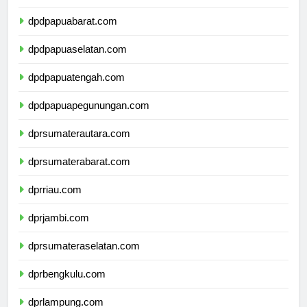
dpdpapua.com
dpdpapuabarat.com
dpdpapuaselatan.com
dpdpapuatengah.com
dpdpapuapegunungan.com
dprsumaterautara.com
dprsumaterabarat.com
dprriau.com
dprjambi.com
dprsumateraselatan.com
dprbengkulu.com