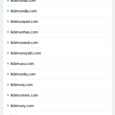
ikbimunair.com
ikbimundip.com
ikbimunpad.com
ikbimunhas.com
ikbimunand.com
ikbimunsyiah.com
ikbimusu.com
ikbimunila.com
ikbimunj.com
ikbimunnes.com
ikbimuny.com