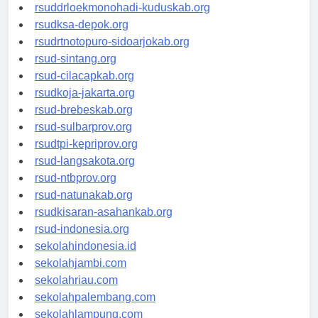
rsud-tpikepriprov.org
rsuddrloekmonohadi-kuduskab.org
rsudksa-depok.org
rsudrtnotopuro-sidoarjokab.org
rsud-sintang.org
rsud-cilacapkab.org
rsudkoja-jakarta.org
rsud-brebeskab.org
rsud-sulbarprov.org
rsudtpi-kepriprov.org
rsud-langsakota.org
rsud-ntbprov.org
rsud-natunakab.org
rsudkisaran-asahankab.org
rsud-indonesia.org
sekolahindonesia.id
sekolahjambi.com
sekolahriau.com
sekolahpalembang.com