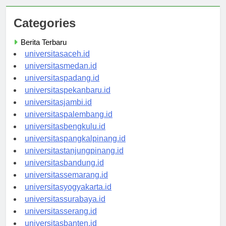
Categories
Berita Terbaru
universitasaceh.id
universitasmedan.id
universitaspadang.id
universitaspekanbaru.id
universitasjambi.id
universitaspalembang.id
universitasbengkulu.id
universitaspangkalpinang.id
universitastanjungpinang.id
universitasbandung.id
universitassemarang.id
universitasyogyakarta.id
universitassurabaya.id
universitasserang.id