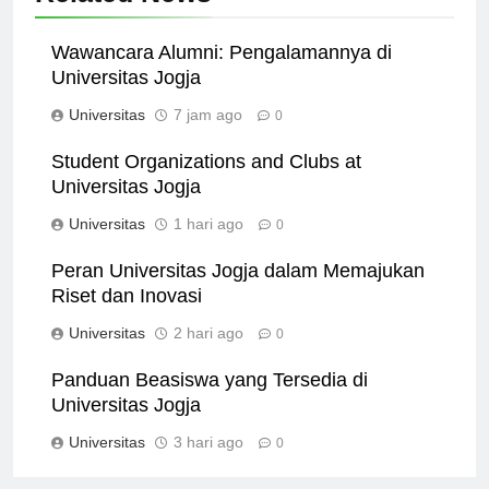
Related News
Wawancara Alumni: Pengalamannya di
Universitas Jogja
Universitas
7 jam ago
0
Student Organizations and Clubs at
Universitas Jogja
Universitas
1 hari ago
0
Peran Universitas Jogja dalam Memajukan
Riset dan Inovasi
Universitas
2 hari ago
0
Panduan Beasiswa yang Tersedia di
Universitas Jogja
Universitas
3 hari ago
0