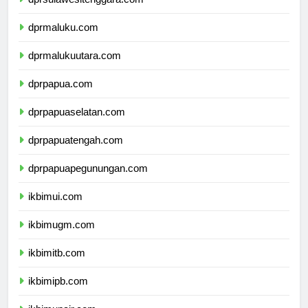
dprsulawesitenggara.com
dprmaluku.com
dprmalukuutara.com
dprpapua.com
dprpapuaselatan.com
dprpapuatengah.com
dprpapuapegunungan.com
ikbimui.com
ikbimugm.com
ikbimitb.com
ikbimipb.com