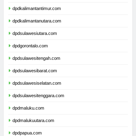
dpdkalimantanselatan.com
dpdkalimantantimur.com
dpdkalimantanutara.com
dpdsulawesiutara.com
dpdgorontalo.com
dpdsulawesitengah.com
dpdsulawesibarat.com
dpdsulawesiselatan.com
dpdsulawesitenggara.com
dpdmaluku.com
dpdmalukuutara.com