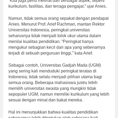
“Kita juga perlu melihat dari berbagai aspek, seperti
kurikulum, fasilitas, dan tenaga pengajar,” ujar Anies.
Namun, tidak semua orang sepakat dengan pendapat
Anies. Menurut Prof. Arief Rachman, mantan Rektor
Universitas Indonesia, peringkat universitas
seharusnya tidak menjadi tolok ukur utama dalam
menilai kualitas pendidikan. “Peringkat hanya
mengukur sebagian kecil dari apa yang sebenarnya
terjadi di sebuah perguruan tinggi,” kata Arief.
Sebagai contoh, Universitas Gadjah Mada (UGM)
yang sering kali menduduki peringkat teratas di
Indonesia, tidak selalu menjadi pilihan utama bagi
semua orang. Beberapa mahasiswa justru lebih
memilih universitas swasta yang mungkin tidak
sepopuler UGM, namun memiliki kurikulum yang lebih
sesuai dengan minat dan bakat mereka.
Hal ini menunjukkan bahwa kualitas pendidikan