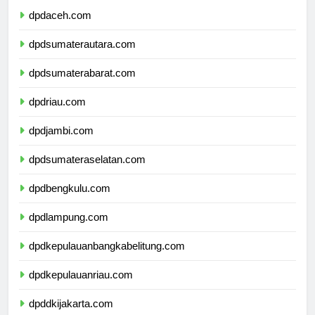
dpdaceh.com
dpdsumaterautara.com
dpdsumaterabarat.com
dpdriau.com
dpdjambi.com
dpdsumateraselatan.com
dpdbengkulu.com
dpdlampung.com
dpdkepulauanbangkabelitung.com
dpdkepulauanriau.com