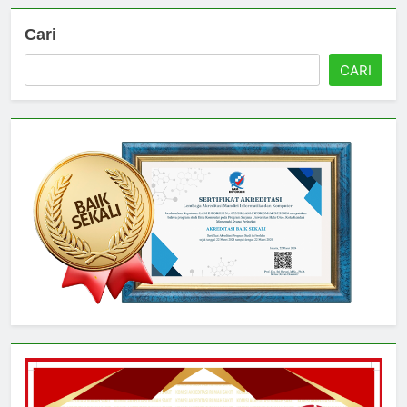
Cari
CARI