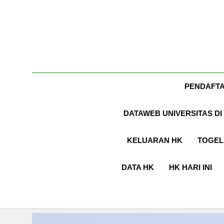
PENDAFT
DATAWEB UNIVERSITAS DI
KELUARAN HK
TOGE
DATA HK
HK HARI INI