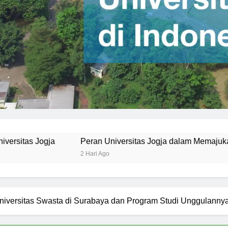
n Universitas Jogja dalam Memajukan Riset dan Inovasi
i Ago
niversitas Swasta di Surabaya dan Program Studi Unggulanny