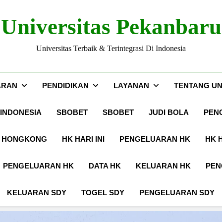
Universitas Pekanbaru
Universitas Terbaik & Terintegrasi Di Indonesia
ARAN
PENDIDIKAN
LAYANAN
TENTANG UN
 INDONESIA
SBOBET
SBOBET
JUDI BOLA
PEN
L HONGKONG
HK HARI INI
PENGELUARAN HK
HK H
PENGELUARAN HK
DATA HK
KELUARAN HK
PEN
KELUARAN SDY
TOGEL SDY
PENGELUARAN SDY