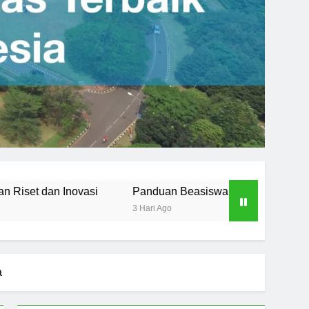
Panduan Beasiswa yang Tersedia di Universitas Jogja
U
3 Hari Ago
4
a