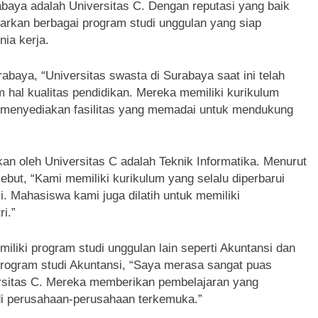
abaya adalah Universitas C. Dengan reputasi yang baik
warkan berbagai program studi unggulan yang siap
ia kerja.
abaya, “Universitas swasta di Surabaya saat ini telah
 hal kualitas pendidikan. Mereka memiliki kurikulum
a menyediakan fasilitas yang memadai untuk mendukung
an oleh Universitas C adalah Teknik Informatika. Menurut
ebut, “Kami memiliki kurikulum yang selalu diperbarui
. Mahasiswa kami juga dilatih untuk memiliki
i.”
miliki program studi unggulan lain seperti Akuntansi dan
program studi Akuntansi, “Saya merasa sangat puas
rsitas C. Mereka memberikan pembelajaran yang
i perusahaan-perusahaan terkemuka.”