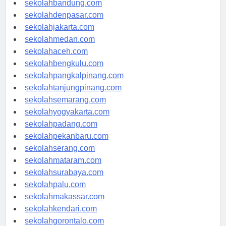
sekolahbandung.com
sekolahdenpasar.com
sekolahjakarta.com
sekolahmedan.com
sekolahaceh.com
sekolahbengkulu.com
sekolahpangkalpinang.com
sekolahtanjungpinang.com
sekolahsemarang.com
sekolahyogyakarta.com
sekolahpadang.com
sekolahpekanbaru.com
sekolahserang.com
sekolahmataram.com
sekolahsurabaya.com
sekolahpalu.com
sekolahmakassar.com
sekolahkendari.com