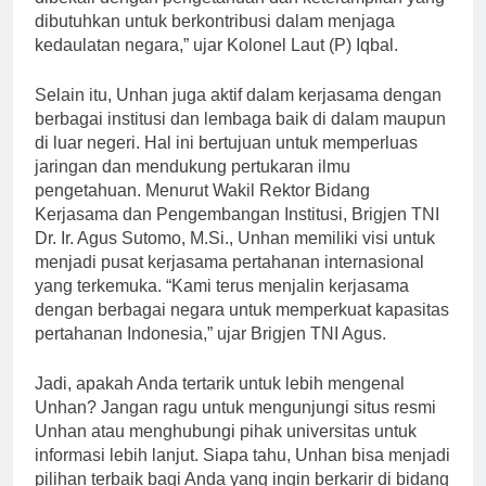
dibekali dengan pengetahuan dan keterampilan yang
dibutuhkan untuk berkontribusi dalam menjaga
kedaulatan negara,” ujar Kolonel Laut (P) Iqbal.
Selain itu, Unhan juga aktif dalam kerjasama dengan
berbagai institusi dan lembaga baik di dalam maupun
di luar negeri. Hal ini bertujuan untuk memperluas
jaringan dan mendukung pertukaran ilmu
pengetahuan. Menurut Wakil Rektor Bidang
Kerjasama dan Pengembangan Institusi, Brigjen TNI
Dr. Ir. Agus Sutomo, M.Si., Unhan memiliki visi untuk
menjadi pusat kerjasama pertahanan internasional
yang terkemuka. “Kami terus menjalin kerjasama
dengan berbagai negara untuk memperkuat kapasitas
pertahanan Indonesia,” ujar Brigjen TNI Agus.
Jadi, apakah Anda tertarik untuk lebih mengenal
Unhan? Jangan ragu untuk mengunjungi situs resmi
Unhan atau menghubungi pihak universitas untuk
informasi lebih lanjut. Siapa tahu, Unhan bisa menjadi