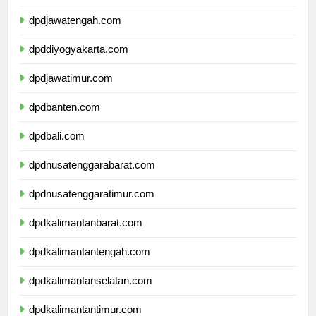
dpdjawabarat.com
dpdjawatengah.com
dpddiyogyakarta.com
dpdjawatimur.com
dpdbanten.com
dpdbali.com
dpdnusatenggarabarat.com
dpdnusatenggaratimur.com
dpdkalimantanbarat.com
dpdkalimantantengah.com
dpdkalimantanselatan.com