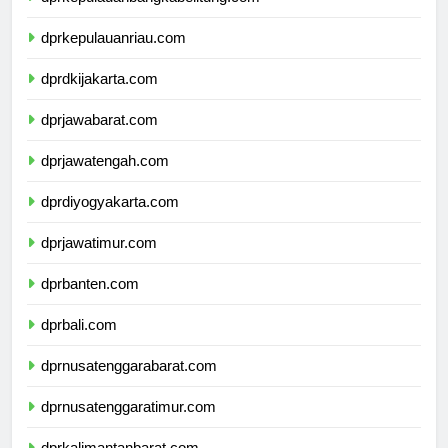
dprkepulauanbangkabelitung.com
dprkepulauanriau.com
dprdkijakarta.com
dprjawabarat.com
dprjawatengah.com
dprdiyogyakarta.com
dprjawatimur.com
dprbanten.com
dprbali.com
dprnusatenggarabarat.com
dprnusatenggaratimur.com