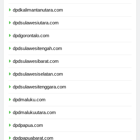
dpdkalimantantimur.com
dpdkalimantanutara.com
dpdsulawesiutara.com
dpdgorontalo.com
dpdsulawesitengah.com
dpdsulawesibarat.com
dpdsulawesiselatan.com
dpdsulawesitenggara.com
dpdmaluku.com
dpdmalukuutara.com
dpdpapua.com