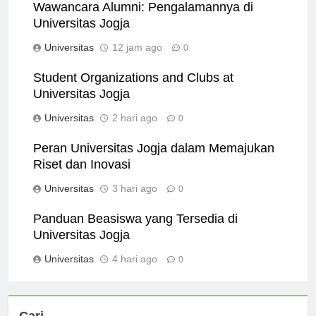
Wawancara Alumni: Pengalamannya di
Universitas Jogja
Universitas
12 jam ago
0
Student Organizations and Clubs at
Universitas Jogja
Universitas
2 hari ago
0
Peran Universitas Jogja dalam Memajukan
Riset dan Inovasi
Universitas
3 hari ago
0
Panduan Beasiswa yang Tersedia di
Universitas Jogja
Universitas
4 hari ago
0