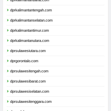
dprkalimantanbarat.com
dprkalimantantengah.com
dprkalimantanselatan.com
dprkalimantantimur.com
dprkalimantanutara.com
dprsulawesiutara.com
dprgorontalo.com
dprsulawesitengah.com
dprsulawesibarat.com
dprsulawesiselatan.com
dprsulawesitenggara.com