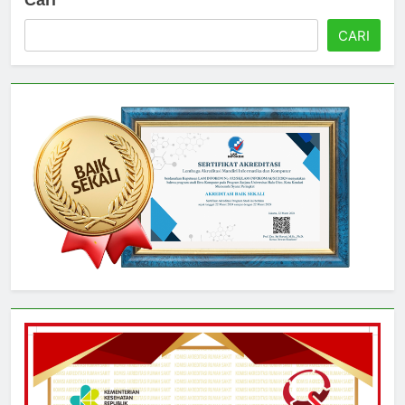
Cari
CARI