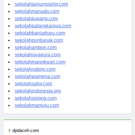
sekolahgorontalo.com
sekolahtanjungselor.com
sekolahmanado.com
sekolahkupang.com
sekolahpalangkaraya.com
sekolahbanjarbaru.com
sekolahpontianak.com
sekolahambon.com
sekolahjayapura.com
sekolahmanokwari.com
sekolahnabire.com
sekolahwamena.com
sekolahsalor.com
sekolahindonesia.org
sekolahsorong.com
sekolahmamuju.com