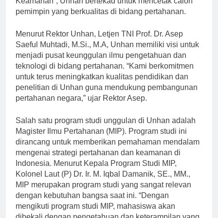
Keamanan”, Unhan bertekad untuk mencetak calon
pemimpin yang berkualitas di bidang pertahanan.
Menurut Rektor Unhan, Letjen TNI Prof. Dr. Asep
Saeful Muhtadi, M.Si., M.A, Unhan memiliki visi untuk
menjadi pusat keunggulan ilmu pengetahuan dan
teknologi di bidang pertahanan. “Kami berkomitmen
untuk terus meningkatkan kualitas pendidikan dan
penelitian di Unhan guna mendukung pembangunan
pertahanan negara,” ujar Rektor Asep.
Salah satu program studi unggulan di Unhan adalah
Magister Ilmu Pertahanan (MIP). Program studi ini
dirancang untuk memberikan pemahaman mendalam
mengenai strategi pertahanan dan keamanan di
Indonesia. Menurut Kepala Program Studi MIP,
Kolonel Laut (P) Dr. Ir. M. Iqbal Damanik, SE., MM.,
MIP merupakan program studi yang sangat relevan
dengan kebutuhan bangsa saat ini. “Dengan
mengikuti program studi MIP, mahasiswa akan