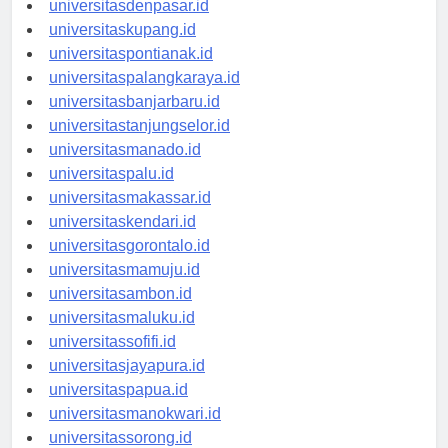
universitasdenpasar.id
universitaskupang.id
universitaspontianak.id
universitaspalangkaraya.id
universitasbanjarbaru.id
universitastanjungselor.id
universitasmanado.id
universitaspalu.id
universitasmakassar.id
universitaskendari.id
universitasgorontalo.id
universitasmamuju.id
universitasambon.id
universitasmaluku.id
universitassofifi.id
universitasjayapura.id
universitaspapua.id
universitasmanokwari.id