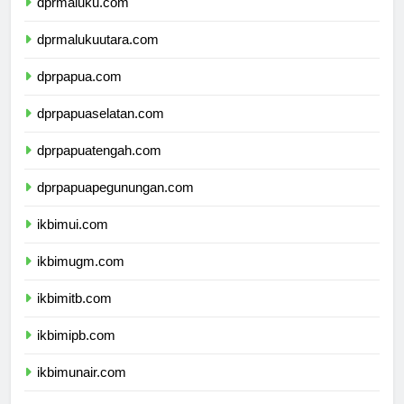
dprmaluku.com
dprmalukuutara.com
dprpapua.com
dprpapuaselatan.com
dprpapuatengah.com
dprpapuapegunungan.com
ikbimui.com
ikbimugm.com
ikbimitb.com
ikbimipb.com
ikbimunair.com