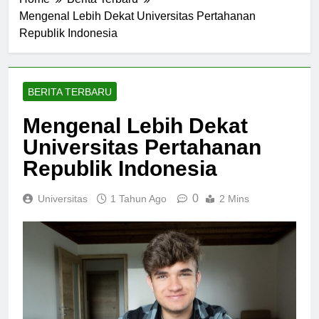
Home
Berita Terbaru
Mengenal Lebih Dekat Universitas Pertahanan
Republik Indonesia
BERITA TERBARU
Mengenal Lebih Dekat
Universitas Pertahanan
Republik Indonesia
0
Universitas
1 Tahun Ago
2 Mins