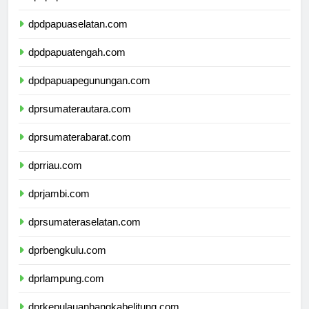
dpdpapuabarat.com
dpdpapuaselatan.com
dpdpapuatengah.com
dpdpapuapegunungan.com
dprsumaterautara.com
dprsumaterabarat.com
dprriau.com
dprjambi.com
dprsumateraselatan.com
dprbengkulu.com
dprlampung.com