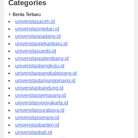
Categories
Berita Terbaru
universitasaceh.id
universitasmedan.id
universitaspadang.id
universitaspekanbaru.id
universitasjambi.id
universitaspalembang.id
universitasbengkulu.id
universitaspangkalpinang.id
universitastanjungpinang.id
universitasbandung.id
universitassemarang.id
universitasyogyakarta.id
universitassurabaya.id
universitasserang.id
universitasbanten.id
universitasbali.id