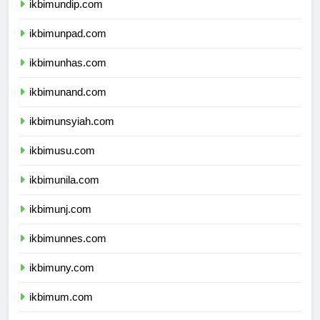
ikbimundip.com
ikbimunpad.com
ikbimunhas.com
ikbimunand.com
ikbimunsyiah.com
ikbimusu.com
ikbimunila.com
ikbimunj.com
ikbimunnes.com
ikbimuny.com
ikbimum.com