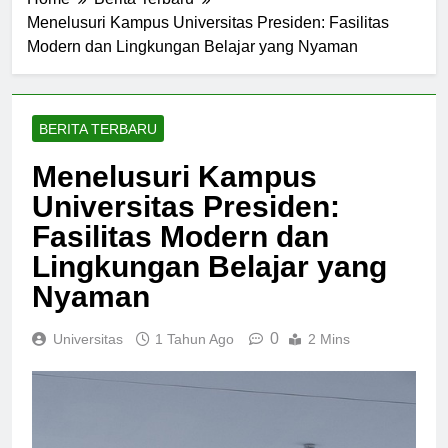
Home
Berita Terbaru
Menelusuri Kampus Universitas Presiden: Fasilitas
Modern dan Lingkungan Belajar yang Nyaman
BERITA TERBARU
Menelusuri Kampus
Universitas Presiden:
Fasilitas Modern dan
Lingkungan Belajar yang
Nyaman
0
Universitas
1 Tahun Ago
2 Mins