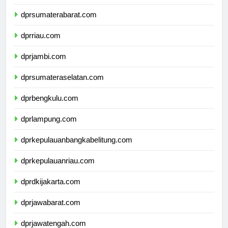
dprsumaterautara.com
dprsumaterabarat.com
dprriau.com
dprjambi.com
dprsumateraselatan.com
dprbengkulu.com
dprlampung.com
dprkepulauanbangkabelitung.com
dprkepulauanriau.com
dprdkijakarta.com
dprjawabarat.com