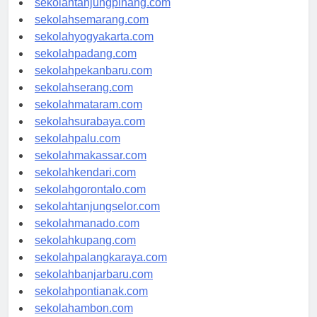
sekolahtanjungpinang.com
sekolahsemarang.com
sekolahyogyakarta.com
sekolahpadang.com
sekolahpekanbaru.com
sekolahserang.com
sekolahmataram.com
sekolahsurabaya.com
sekolahpalu.com
sekolahmakassar.com
sekolahkendari.com
sekolahgorontalo.com
sekolahtanjungselor.com
sekolahmanado.com
sekolahkupang.com
sekolahpalangkaraya.com
sekolahbanjarbaru.com
sekolahpontianak.com