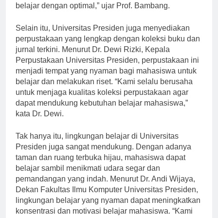
fasilitas terbaik bagi mahasiswa agar mereka dapat
belajar dengan optimal,” ujar Prof. Bambang.
Selain itu, Universitas Presiden juga menyediakan
perpustakaan yang lengkap dengan koleksi buku dan
jurnal terkini. Menurut Dr. Dewi Rizki, Kepala
Perpustakaan Universitas Presiden, perpustakaan ini
menjadi tempat yang nyaman bagi mahasiswa untuk
belajar dan melakukan riset. “Kami selalu berusaha
untuk menjaga kualitas koleksi perpustakaan agar
dapat mendukung kebutuhan belajar mahasiswa,”
kata Dr. Dewi.
Tak hanya itu, lingkungan belajar di Universitas
Presiden juga sangat mendukung. Dengan adanya
taman dan ruang terbuka hijau, mahasiswa dapat
belajar sambil menikmati udara segar dan
pemandangan yang indah. Menurut Dr. Andi Wijaya,
Dekan Fakultas Ilmu Komputer Universitas Presiden,
lingkungan belajar yang nyaman dapat meningkatkan