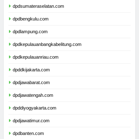
dpdsumateraselatan.com
dpdbengkulu.com
dpdlampung.com
dpdkepulauanbangkabelitung.com
dpdkepulauanriau.com
dpddkijakarta.com
dpdjawabarat.com
dpdjawatengah.com
dpddiyogyakarta.com
dpdjawatimur.com
dpdbanten.com