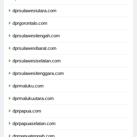
dprkalimantanutara.com
dprsulawesiutara.com
dprgorontalo.com
dprsulawesitengah.com
dprsulawesibarat.com
dprsulawesiselatan.com
dprsulawesitenggara.com
dprmaluku.com
dprmalukuutara.com
dprpapua.com
dprpapuaselatan.com