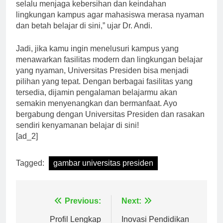
konsentrasi dan motivasi belajar mahasiswa. “Kami
selalu menjaga kebersihan dan keindahan
lingkungan kampus agar mahasiswa merasa nyaman
dan betah belajar di sini,” ujar Dr. Andi.
Jadi, jika kamu ingin menelusuri kampus yang
menawarkan fasilitas modern dan lingkungan belajar
yang nyaman, Universitas Presiden bisa menjadi
pilihan yang tepat. Dengan berbagai fasilitas yang
tersedia, dijamin pengalaman belajarmu akan
semakin menyenangkan dan bermanfaat. Ayo
bergabung dengan Universitas Presiden dan rasakan
sendiri kenyamanan belajar di sini!
[ad_2]
Tagged:
gambar universitas presiden
Navigasi
Previous:
Next: