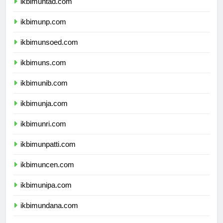
ikbimuntad.com
ikbimunp.com
ikbimunsoed.com
ikbimuns.com
ikbimunib.com
ikbimunja.com
ikbimunri.com
ikbimunpatti.com
ikbimuncen.com
ikbimunipa.com
ikbimundana.com