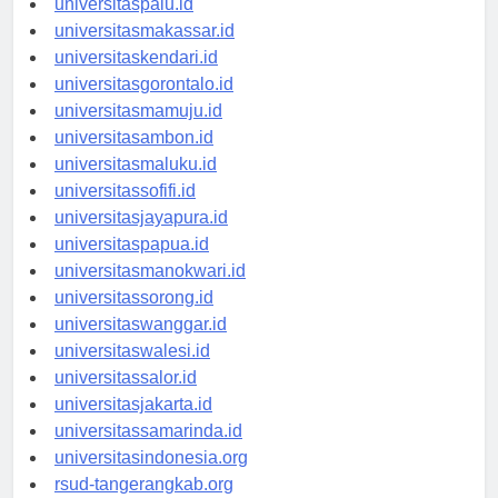
universitaspalu.id
universitasmakassar.id
universitaskendari.id
universitasgorontalo.id
universitasmamuju.id
universitasambon.id
universitasmaluku.id
universitassofifi.id
universitasjayapura.id
universitaspapua.id
universitasmanokwari.id
universitassorong.id
universitaswanggar.id
universitaswalesi.id
universitassalor.id
universitasjakarta.id
universitassamarinda.id
universitasindonesia.org