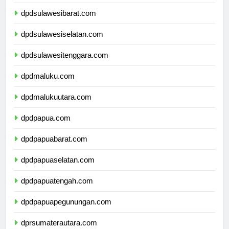
dpdsulawesitengah.com
dpdsulawesibarat.com
dpdsulawesiselatan.com
dpdsulawesitenggara.com
dpdmaluku.com
dpdmalukuutara.com
dpdpapua.com
dpdpapuabarat.com
dpdpapuaselatan.com
dpdpapuatengah.com
dpdpapuapegunungan.com