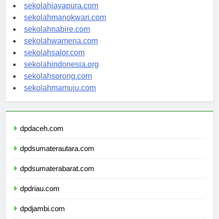
sekolahambon.com
sekolahjayapura.com
sekolahmanokwari.com
sekolahnabire.com
sekolahwamena.com
sekolahsalor.com
sekolahindonesia.org
sekolahsorong.com
sekolahmamuju.com
dpdaceh.com
dpdsumaterautara.com
dpdsumaterabarat.com
dpdriau.com
dpdjambi.com