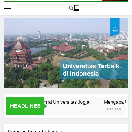
Live Now
the Curriculum at Universitas Jogja
Mengapa Universitas
HEADLINES
1 Hari Ago