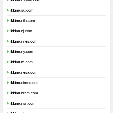
ikbimunsyiah.com
ikbimusu.com
ikbimunila.com
ikbimunj.com
ikbimunnes.com
ikbimuny.com
ikbimum.com
ikbimunesa.com
ikbimunimed.com
ikbimunram.com
ikbimunsri.com