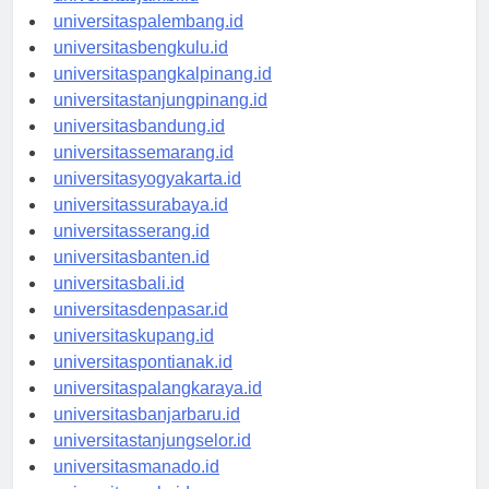
universitasjambi.id
universitaspalembang.id
universitasbengkulu.id
universitaspangkalpinang.id
universitastanjungpinang.id
universitasbandung.id
universitassemarang.id
universitasyogyakarta.id
universitassurabaya.id
universitasserang.id
universitasbanten.id
universitasbali.id
universitasdenpasar.id
universitaskupang.id
universitaspontianak.id
universitaspalangkaraya.id
universitasbanjarbaru.id
universitastanjungselor.id
universitasmanado.id