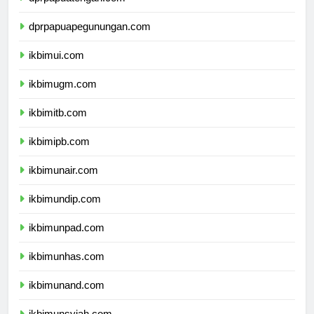
dprpapuatengah.com
dprpapuapegunungan.com
ikbimui.com
ikbimugm.com
ikbimitb.com
ikbimipb.com
ikbimunair.com
ikbimundip.com
ikbimunpad.com
ikbimunhas.com
ikbimunand.com