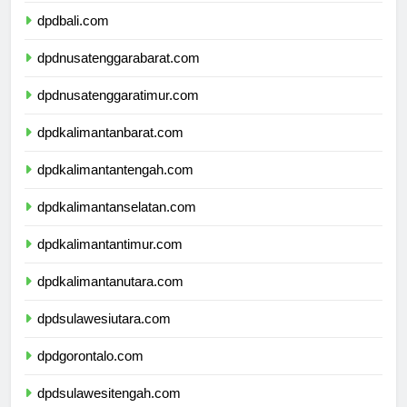
dpdbali.com
dpdnusatenggarabarat.com
dpdnusatenggaratimur.com
dpdkalimantanbarat.com
dpdkalimantantengah.com
dpdkalimantanselatan.com
dpdkalimantantimur.com
dpdkalimantanutara.com
dpdsulawesiutara.com
dpdgorontalo.com