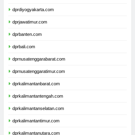
dprjawatengah.com
dprdiyogyakarta.com
dprjawatimur.com
dprbanten.com
dprbali.com
dprnusatenggarabarat.com
dprnusatenggaratimur.com
dprkalimantanbarat.com
dprkalimantantengah.com
dprkalimantanselatan.com
dprkalimantantimur.com