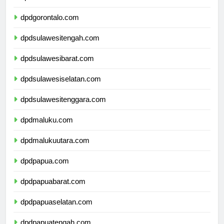
dpdsulawesiutara.com
dpdgorontalo.com
dpdsulawesitengah.com
dpdsulawesibarat.com
dpdsulawesiselatan.com
dpdsulawesitenggara.com
dpdmaluku.com
dpdmalukuutara.com
dpdpapua.com
dpdpapuabarat.com
dpdpapuaselatan.com