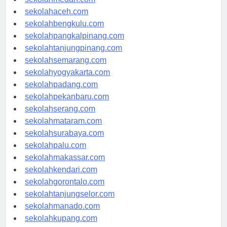
sekolahmedan.com
sekolahaceh.com
sekolahbengkulu.com
sekolahpangkalpinang.com
sekolahtanjungpinang.com
sekolahsemarang.com
sekolahyogyakarta.com
sekolahpadang.com
sekolahpekanbaru.com
sekolahserang.com
sekolahmataram.com
sekolahsurabaya.com
sekolahpalu.com
sekolahmakassar.com
sekolahkendari.com
sekolahgorontalo.com
sekolahtanjungselor.com
sekolahmanado.com