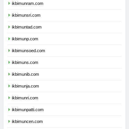
ikbimunram.com
ikbimunsri.com
ikbimuntad.com
ikbimunp.com
ikbimunsoed.com
ikbimuns.com
ikbimunib.com
ikbimunja.com
ikbimunri.com
ikbimunpatti.com
ikbimuncen.com