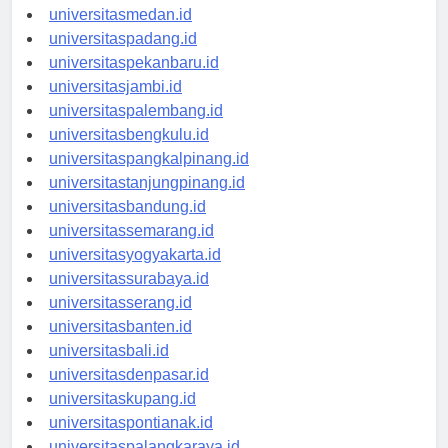
universitasaceh.id
universitasmedan.id
universitaspadang.id
universitaspekanbaru.id
universitasjambi.id
universitaspalembang.id
universitasbengkulu.id
universitaspangkalpinang.id
universitastanjungpinang.id
universitasbandung.id
universitassemarang.id
universitasyogyakarta.id
universitassurabaya.id
universitasserang.id
universitasbanten.id
universitasbali.id
universitasdenpasar.id
universitaskupang.id
universitaspontianak.id