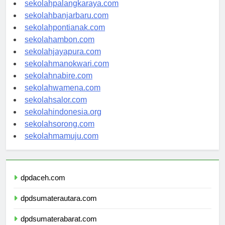
sekolahkupang.com
sekolahpalangkaraya.com
sekolahbanjarbaru.com
sekolahpontianak.com
sekolahambon.com
sekolahjayapura.com
sekolahmanokwari.com
sekolahnabire.com
sekolahwamena.com
sekolahsalor.com
sekolahindonesia.org
sekolahsorong.com
sekolahmamuju.com
dpdaceh.com
dpdsumaterautara.com