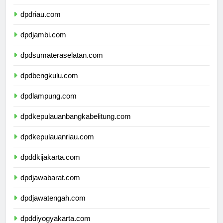
dpdsumaterabarat.com
dpdriau.com
dpdjambi.com
dpdsumateraselatan.com
dpdbengkulu.com
dpdlampung.com
dpdkepulauanbangkabelitung.com
dpdkepulauanriau.com
dpddkijakarta.com
dpdjawabarat.com
dpdjawatengah.com