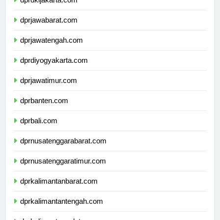
dprdkijakarta.com
dprjawabarat.com
dprjawatengah.com
dprdiyogyakarta.com
dprjawatimur.com
dprbanten.com
dprbali.com
dprnusatenggarabarat.com
dprnusatenggaratimur.com
dprkalimantanbarat.com
dprkalimantantengah.com