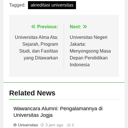
Tagged:
akreditasi universitas
Navigasi
Previous:
Next:
pos
Universitas Alma Ata:
Universitas Negeri
Sejarah, Program
Jakarta:
Studi, dan Fasilitas
Menyongsong Masa
yang Ditawarkan
Depan Pendidikan
Indonesia
Related News
Wawancara Alumni: Pengalamannya di
Universitas Jogja