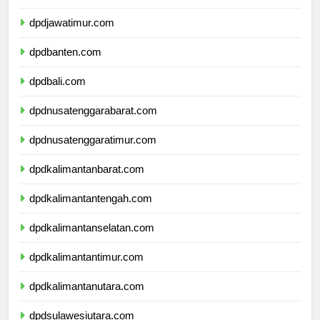
dpddiyogyakarta.com
dpdjawatimur.com
dpdbanten.com
dpdbali.com
dpdnusatenggarabarat.com
dpdnusatenggaratimur.com
dpdkalimantanbarat.com
dpdkalimantantengah.com
dpdkalimantanselatan.com
dpdkalimantantimur.com
dpdkalimantanutara.com