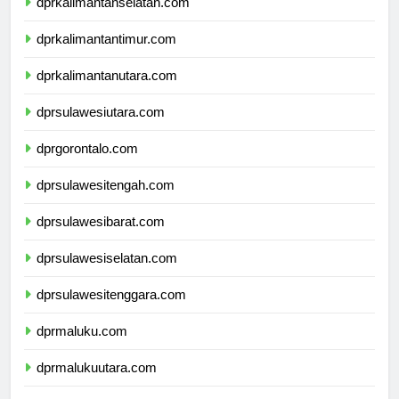
dprkalimantanselatan.com
dprkalimantantimur.com
dprkalimantanutara.com
dprsulawesiutara.com
dprgorontalo.com
dprsulawesitengah.com
dprsulawesibarat.com
dprsulawesiselatan.com
dprsulawesitenggara.com
dprmaluku.com
dprmalukuutara.com