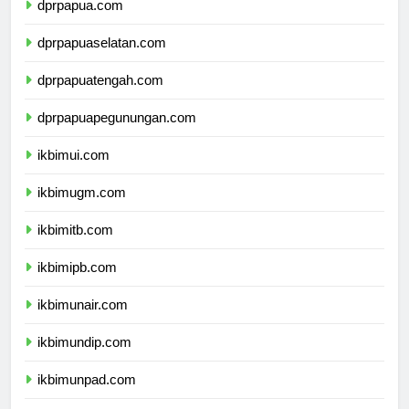
dprpapua.com
dprpapuaselatan.com
dprpapuatengah.com
dprpapuapegunungan.com
ikbimui.com
ikbimugm.com
ikbimitb.com
ikbimipb.com
ikbimunair.com
ikbimundip.com
ikbimunpad.com