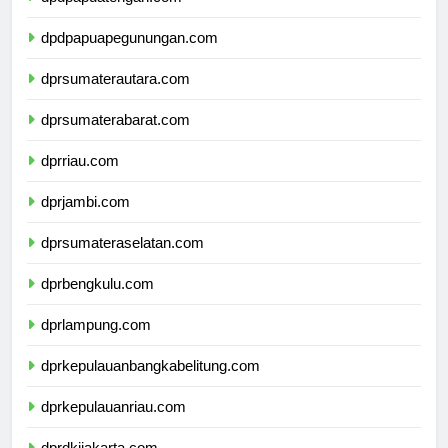
dpdpapuatengah.com
dpdpapuapegunungan.com
dprsumaterautara.com
dprsumaterabarat.com
dprriau.com
dprjambi.com
dprsumateraselatan.com
dprbengkulu.com
dprlampung.com
dprkepulauanbangkabelitung.com
dprkepulauanriau.com