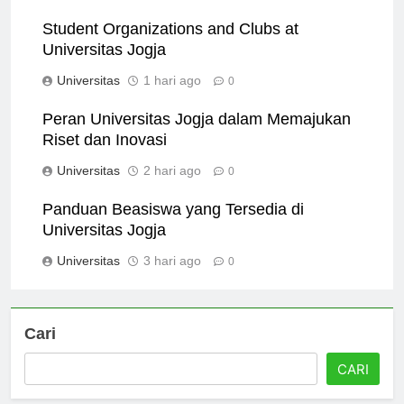
Universitas
3 jam ago
0
Student Organizations and Clubs at
Universitas Jogja
Universitas
1 hari ago
0
Peran Universitas Jogja dalam Memajukan
Riset dan Inovasi
Universitas
2 hari ago
0
Panduan Beasiswa yang Tersedia di
Universitas Jogja
Universitas
3 hari ago
0
Cari
CARI