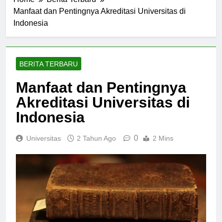
Home
Berita Terbaru
Manfaat dan Pentingnya Akreditasi Universitas di
Indonesia
BERITA TERBARU
Manfaat dan Pentingnya
Akreditasi Universitas di
Indonesia
0
Universitas
2 Tahun Ago
2 Mins