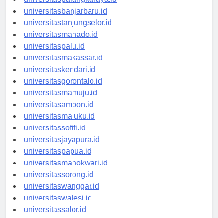
universitaspalangkaraya.id
universitasbanjarbaru.id
universitastanjungselor.id
universitasmanado.id
universitaspalu.id
universitasmakassar.id
universitaskendari.id
universitasgorontalo.id
universitasmamuju.id
universitasambon.id
universitasmaluku.id
universitassofifi.id
universitasjayapura.id
universitaspapua.id
universitasmanokwari.id
universitassorong.id
universitaswanggar.id
universitaswalesi.id