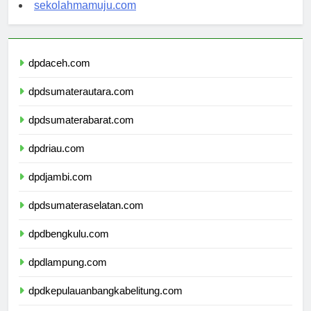
sekolahsorong.com
sekolahmamuju.com
dpdaceh.com
dpdsumaterautara.com
dpdsumaterabarat.com
dpdriau.com
dpdjambi.com
dpdsumateraselatan.com
dpdbengkulu.com
dpdlampung.com
dpdkepulauanbangkabelitung.com