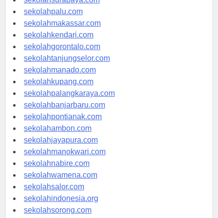
sekolahsurabaya.com
sekolahpalu.com
sekolahmakassar.com
sekolahkendari.com
sekolahgorontalo.com
sekolahtanjungselor.com
sekolahmanado.com
sekolahkupang.com
sekolahpalangkaraya.com
sekolahbanjarbaru.com
sekolahpontianak.com
sekolahambon.com
sekolahjayapura.com
sekolahmanokwari.com
sekolahnabire.com
sekolahwamena.com
sekolahsalor.com
sekolahindonesia.org