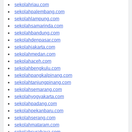
sekolahjambi.com
sekolahriau.com
sekolahpalembang.com
sekolahlampung.com
sekolahsamarinda.com
sekolahbandung.com
sekolahdenpasar.com
sekolahjakarta.com
sekolahmedan.com
sekolahaceh.com
sekolahbengkulu.com
sekolahpangkalpinang.com
sekolahtanjungpinang.com
sekolahsemarang.com
sekolahyogyakarta.com
sekolahpadang.com
sekolahpekanbaru.com
sekolahserang.com
sekolahmataram.com