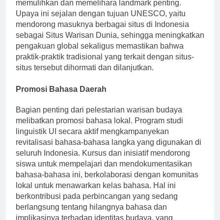
Situs Bersejarah, UI memainkan peran penting dalam
memulihkan dan memelihara landmark penting.
Upaya ini sejalan dengan tujuan UNESCO, yaitu
mendorong masuknya berbagai situs di Indonesia
sebagai Situs Warisan Dunia, sehingga meningkatkan
pengakuan global sekaligus memastikan bahwa
praktik-praktik tradisional yang terkait dengan situs-
situs tersebut dihormati dan dilanjutkan.
Promosi Bahasa Daerah
Bagian penting dari pelestarian warisan budaya
melibatkan promosi bahasa lokal. Program studi
linguistik UI secara aktif mengkampanyekan
revitalisasi bahasa-bahasa langka yang digunakan di
seluruh Indonesia. Kursus dan inisiatif mendorong
siswa untuk mempelajari dan mendokumentasikan
bahasa-bahasa ini, berkolaborasi dengan komunitas
lokal untuk menawarkan kelas bahasa. Hal ini
berkontribusi pada perbincangan yang sedang
berlangsung tentang hilangnya bahasa dan