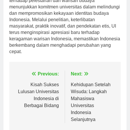
terhadap pelestarian dan warisan budaya
menunjukkan komitmen universitas dalam melindungi
dan mempromosikan kekayaan identitas budaya
Indonesia. Melalui penelitian, keterlibatan
masyarakat, praktik inovatif, dan pendekatan etis, UI
terus menginspirasi apresiasi baru terhadap
keragaman warisan Indonesia, memastikan Indonesia
berkembang dalam menghadapi perubahan yang
cepat.
Navigasi
Previous:
Next:
pos
Kisah Sukses
Kehidupan Setelah
Lulusan Universitas
Wisuda: Langkah
Indonesia di
Mahasiswa
Berbagai Bidang
Universitas
Indonesia
Selanjutnya