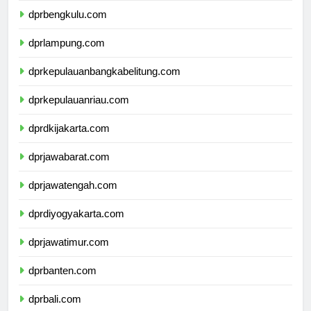
dprbengkulu.com
dprlampung.com
dprkepulauanbangkabelitung.com
dprkepulauanriau.com
dprdkijakarta.com
dprjawabarat.com
dprjawatengah.com
dprdiyogyakarta.com
dprjawatimur.com
dprbanten.com