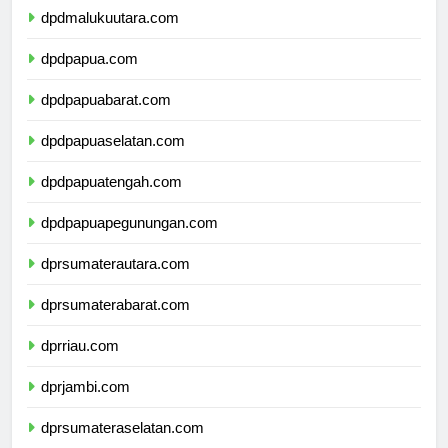
dpdmalukuutara.com
dpdpapua.com
dpdpapuabarat.com
dpdpapuaselatan.com
dpdpapuatengah.com
dpdpapuapegunungan.com
dprsumaterautara.com
dprsumaterabarat.com
dprriau.com
dprjambi.com
dprsumateraselatan.com