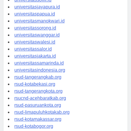
universitassofifi.id
universitasjayapura.id
universitaspapua.id
universitasmanokwari.id
universitassorong.id
universitaswanggar.id
universitaswalesi.id
universitassalor.id
universitasjakarta.id
universitassamarinda.id
universitasindonesia.org
rsud-tangerangkab.org
rsud-kotabekasi.org
rsud-tangerangkota.org
rsucnd-acehbaratkab.org
rsud-pasuruankota.org
rsud-limapuluhkotakab.org
rsud-kotamakassar.org