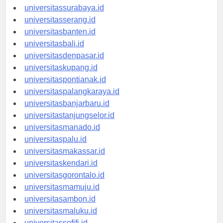
universitasyogyakarta.id
universitassurabaya.id
universitasserang.id
universitasbanten.id
universitasbali.id
universitasdenpasar.id
universitaskupang.id
universitaspontianak.id
universitaspalangkaraya.id
universitasbanjarbaru.id
universitastanjungselor.id
universitasmanado.id
universitaspalu.id
universitasmakassar.id
universitaskendari.id
universitasgorontalo.id
universitasmamuju.id
universitasambon.id
universitasmaluku.id