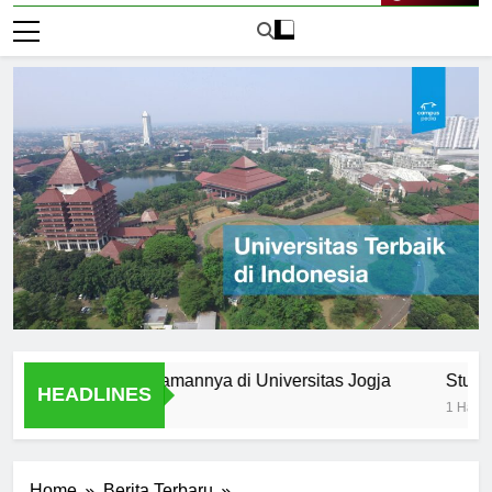
Live Now
umni: Pengalamannya di Universitas Jogja
Student Orga
HEADLINES
1 Hari Ago