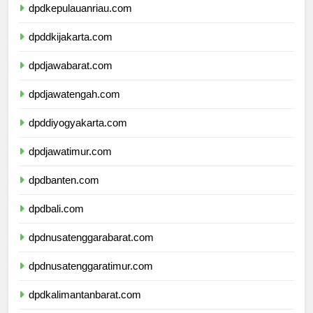
dpdkepulauanriau.com
dpddkijakarta.com
dpdjawabarat.com
dpdjawatengah.com
dpddiyogyakarta.com
dpdjawatimur.com
dpdbanten.com
dpdbali.com
dpdnusatenggarabarat.com
dpdnusatenggaratimur.com
dpdkalimantanbarat.com