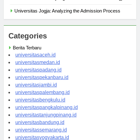
Panduan Beasiswa yang Tersedia di Universitas Jogja
Universitas Jogja: Analyzing the Admission Process
Categories
Berita Terbaru
universitasaceh.id
universitasmedan.id
universitaspadang.id
universitaspekanbaru.id
universitasjambi.id
universitaspalembang.id
universitasbengkulu.id
universitaspangkalpinang.id
universitastanjungpinang.id
universitasbandung.id
universitassemarang.id