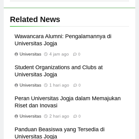
Related News
Wawancara Alumni: Pengalamannya di
Universitas Jogja
Universitas
4 jam ago
0
Student Organizations and Clubs at
Universitas Jogja
Universitas
1 hari ago
0
Peran Universitas Jogja dalam Memajukan
Riset dan Inovasi
Universitas
2 hari ago
0
Panduan Beasiswa yang Tersedia di