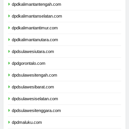
dpdkalimantantengah.com
dpdkalimantanselatan.com
dpdkalimantantimur.com
dpdkalimantanutara.com
dpdsulawesiutara.com
dpdgorontalo.com
dpdsulawesitengah.com
dpdsulawesibarat.com
dpdsulawesiselatan.com
dpdsulawesitenggara.com
dpdmaluku.com