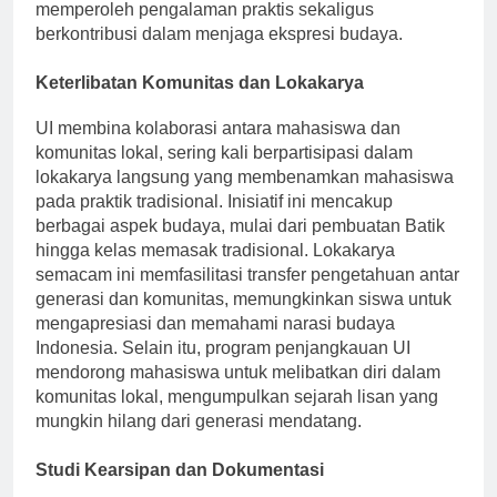
dan tetua setempat. Melalui interaksi ini, siswa
memperoleh pengalaman praktis sekaligus
berkontribusi dalam menjaga ekspresi budaya.
Keterlibatan Komunitas dan Lokakarya
UI membina kolaborasi antara mahasiswa dan
komunitas lokal, sering kali berpartisipasi dalam
lokakarya langsung yang membenamkan mahasiswa
pada praktik tradisional. Inisiatif ini mencakup
berbagai aspek budaya, mulai dari pembuatan Batik
hingga kelas memasak tradisional. Lokakarya
semacam ini memfasilitasi transfer pengetahuan antar
generasi dan komunitas, memungkinkan siswa untuk
mengapresiasi dan memahami narasi budaya
Indonesia. Selain itu, program penjangkauan UI
mendorong mahasiswa untuk melibatkan diri dalam
komunitas lokal, mengumpulkan sejarah lisan yang
mungkin hilang dari generasi mendatang.
Studi Kearsipan dan Dokumentasi