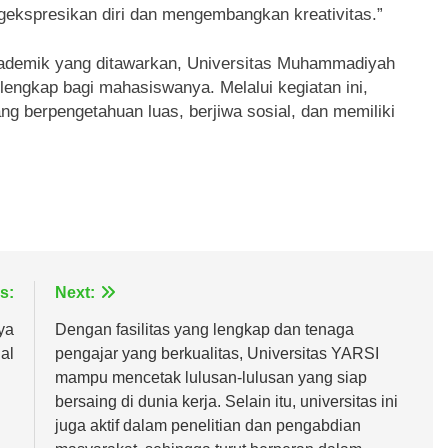
ngekspresikan diri dan mengembangkan kreativitas.”
ademik yang ditawarkan, Universitas Muhammadiyah
engkap bagi mahasiswanya. Melalui kegiatan ini,
ng berpengetahuan luas, berjiwa sosial, dan memiliki
s:
Next:
ya
Dengan fasilitas yang lengkap dan tenaga
al
pengajar yang berkualitas, Universitas YARSI
mampu mencetak lulusan-lulusan yang siap
bersaing di dunia kerja. Selain itu, universitas ini
juga aktif dalam penelitian dan pengabdian