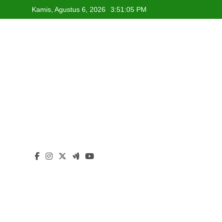
Skip
Kamis, Agustus 6, 2026
3:51:07 PM
to
content