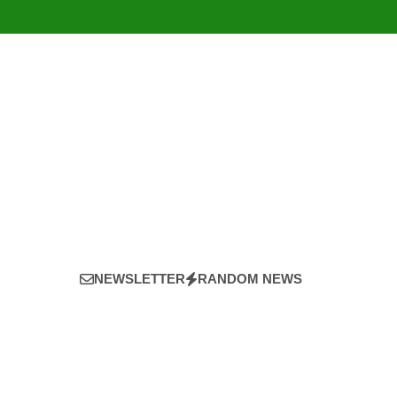
NEWSLETTER
RANDOM NEWS