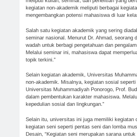
meliputi kuliah, seminar, dan penelitian yang b
kegiatan non-akademik meliputi berbagai kegiata
mengembangkan potensi mahasiswa di luar kela
Salah satu kegiatan akademik yang sering diad
seminar nasional. Menurut Dr. Ahmad, seorang d
wadah untuk berbagi pengetahuan dan pengalaman
Melalui seminar ini, mahasiswa dapat memper
topik terkini.”
Selain kegiatan akademik, Universitas Muhamma
non-akademik. Misalnya, kegiatan sosial seperti 
Universitas Muhammadiyah Ponorogo, Prof. Budi
dalam pembentukan karakter mahasiswa. Melalui 
kepedulian sosial dan lingkungan.”
Selain itu, universitas ini juga memiliki kegiatan
kegiatan seni seperti pentas seni dan lomba mus
Desain, “Kegiatan seni merupakan sarana untu