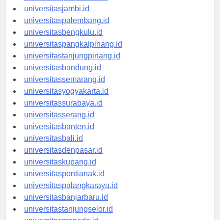
universitaspekanbaru.id
universitasjambi.id
universitaspalembang.id
universitasbengkulu.id
universitaspangkalpinang.id
universitastanjungpinang.id
universitasbandung.id
universitassemarang.id
universitasyogyakarta.id
universitassurabaya.id
universitasserang.id
universitasbanten.id
universitasbali.id
universitasdenpasar.id
universitaskupang.id
universitaspontianak.id
universitaspalangkaraya.id
universitasbanjarbaru.id
universitastanjungselor.id