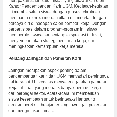
merupakan salah satu inisiatif yang ditawarkan oleh
Kantor Pengembangan Karir UGM. Kegiatan-kegiatan
ini membiasakan siswa dengan proses rekrutmen,
membantu mereka menampilkan diri mereka dengan
percaya diri di hadapan calon pemberi kerja. Dengan
berpartisipasi dalam program-program ini, siswa
memperoleh wawasan tentang ekspektasi industri,
menyempurnakan strategi pencarian kerja, dan
meningkatkan kemampuan kerja mereka.
Peluang Jaringan dan Pameran Karir
Jaringan merupakan aspek penting dalam
pengembangan karir, dan UGM menyadari pentingnya
hal tersebut. Universitas menyelenggarakan pameran
kerja tahunan yang menarik banyak pemberi kerja
dari berbagai sektor. Acara-acara ini memberikan
siswa kesempatan untuk berinteraksi langsung
dengan perekrut, belajar tentang lowongan pekerjaan,
dan mengirimkan lamaran.