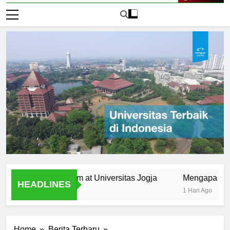
Live Now
 the Curriculum at Universitas Jogja
Mengapa Universita
HEADLINES
1 Hari Ago