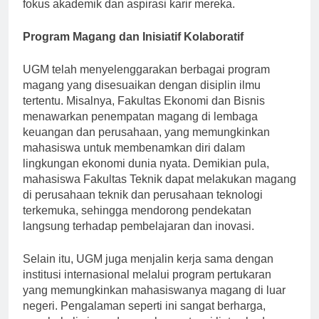
untuk mengidentifikasi posisi yang selaras dengan
fokus akademik dan aspirasi karir mereka.
Program Magang dan Inisiatif Kolaboratif
UGM telah menyelenggarakan berbagai program
magang yang disesuaikan dengan disiplin ilmu
tertentu. Misalnya, Fakultas Ekonomi dan Bisnis
menawarkan penempatan magang di lembaga
keuangan dan perusahaan, yang memungkinkan
mahasiswa untuk membenamkan diri dalam
lingkungan ekonomi dunia nyata. Demikian pula,
mahasiswa Fakultas Teknik dapat melakukan magang
di perusahaan teknik dan perusahaan teknologi
terkemuka, sehingga mendorong pendekatan
langsung terhadap pembelajaran dan inovasi.
Selain itu, UGM juga menjalin kerja sama dengan
institusi internasional melalui program pertukaran
yang memungkinkan mahasiswanya magang di luar
negeri. Pengalaman seperti ini sangat berharga,