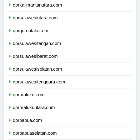
dprkalimantanutara.com
dprsulawesiutara.com
dprgorontalo.com
dprsulawesitengah.com
dprsulawesibarat.com
dprsulawesiselatan.com
dprsulawesitenggara.com
dprmaluku.com
dprmalukuutara.com
dprpapua.com
dprpapuaselatan.com