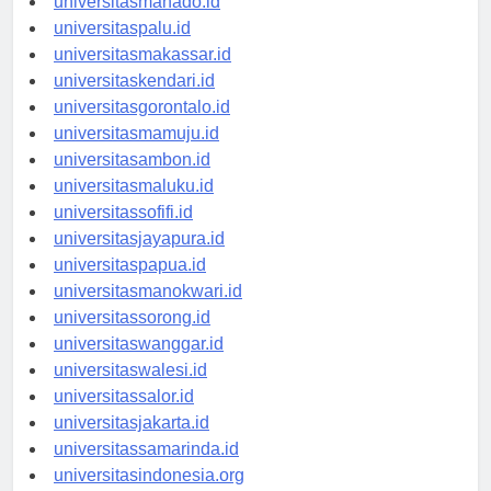
universitasmanado.id
universitaspalu.id
universitasmakassar.id
universitaskendari.id
universitasgorontalo.id
universitasmamuju.id
universitasambon.id
universitasmaluku.id
universitassofifi.id
universitasjayapura.id
universitaspapua.id
universitasmanokwari.id
universitassorong.id
universitaswanggar.id
universitaswalesi.id
universitassalor.id
universitasjakarta.id
universitassamarinda.id