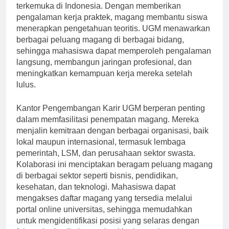
Gadjah Mada (UGM), salah satu universitas
terkemuka di Indonesia. Dengan memberikan
pengalaman kerja praktek, magang membantu siswa
menerapkan pengetahuan teoritis. UGM menawarkan
berbagai peluang magang di berbagai bidang,
sehingga mahasiswa dapat memperoleh pengalaman
langsung, membangun jaringan profesional, dan
meningkatkan kemampuan kerja mereka setelah
lulus.
Kantor Pengembangan Karir UGM berperan penting
dalam memfasilitasi penempatan magang. Mereka
menjalin kemitraan dengan berbagai organisasi, baik
lokal maupun internasional, termasuk lembaga
pemerintah, LSM, dan perusahaan sektor swasta.
Kolaborasi ini menciptakan beragam peluang magang
di berbagai sektor seperti bisnis, pendidikan,
kesehatan, dan teknologi. Mahasiswa dapat
mengakses daftar magang yang tersedia melalui
portal online universitas, sehingga memudahkan