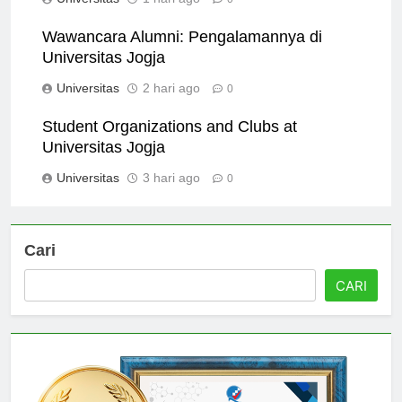
Universitas
1 hari ago
0
Wawancara Alumni: Pengalamannya di
Universitas Jogja
Universitas
2 hari ago
0
Student Organizations and Clubs at
Universitas Jogja
Universitas
3 hari ago
0
Cari
CARI