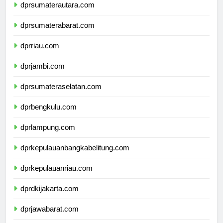
dprsumaterautara.com
dprsumaterabarat.com
dprriau.com
dprjambi.com
dprsumateraselatan.com
dprbengkulu.com
dprlampung.com
dprkepulauanbangkabelitung.com
dprkepulauanriau.com
dprdkijakarta.com
dprjawabarat.com