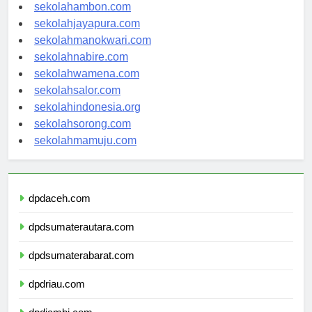
sekolahpontianak.com
sekolahambon.com
sekolahjayapura.com
sekolahmanokwari.com
sekolahnabire.com
sekolahwamena.com
sekolahsalor.com
sekolahindonesia.org
sekolahsorong.com
sekolahmamuju.com
dpdaceh.com
dpdsumaterautara.com
dpdsumaterabarat.com
dpdriau.com