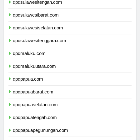
dpdsulawesitengah.com
dpdsulawesibarat.com
dpdsulawesiselatan.com
dpdsulawesitenggara.com
dpdmaluku.com
dpdmalukuutara.com
dpdpapua.com
dpdpapuabarat.com
dpdpapuaselatan.com
dpdpapuatengah.com
dpdpapuapegunungan.com