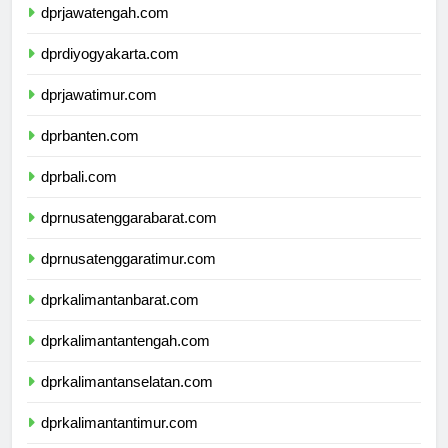
dprjawatengah.com
dprdiyogyakarta.com
dprjawatimur.com
dprbanten.com
dprbali.com
dprnusatenggarabarat.com
dprnusatenggaratimur.com
dprkalimantanbarat.com
dprkalimantantengah.com
dprkalimantanselatan.com
dprkalimantantimur.com