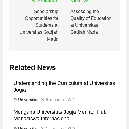
Navigasi
Previous:
Next:
pos
Scholarship
Assessing the
Opportunities for
Quality of Education
Students at
at Universitas
Universitas Gadjah
Gadjah Mada
Mada
Related News
Understanding the Curriculum at Universitas
Jogja
Universitas
8 jam ago
0
Mengapa Universitas Jogja Menjadi Hub
Mahasiswa Internasional