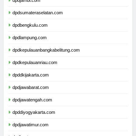
dpdjambi.com
dpdsumateraselatan.com
dpdbengkulu.com
dpdlampung.com
dpdkepulauanbangkabelitung.com
dpdkepulauanriau.com
dpddkijakarta.com
dpdjawabarat.com
dpdjawatengah.com
dpddiyogyakarta.com
dpdjawatimur.com