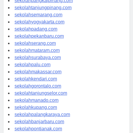
sekolahpangkalpinang.com
sekolahtanjungpinang.com
sekolahsemarang.com
sekolahyogyakarta.com
sekolahpadang.com
sekolahpekanbaru.com
sekolahserang.com
sekolahmataram.com
sekolahsurabaya.com
sekolahpalu.com
sekolahmakassar.com
sekolahkendari.com
sekolahgorontalo.com
sekolahtanjungselor.com
sekolahmanado.com
sekolahkupang.com
sekolahpalangkaraya.com
sekolahbanjarbaru.com