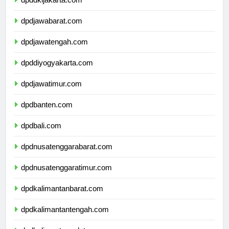
dpddkijakarta.com
dpdjawabarat.com
dpdjawatengah.com
dpddiyogyakarta.com
dpdjawatimur.com
dpdbanten.com
dpdbali.com
dpdnusatenggarabarat.com
dpdnusatenggaratimur.com
dpdkalimantanbarat.com
dpdkalimantantengah.com