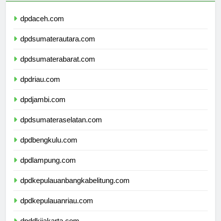
dpdaceh.com
dpdsumaterautara.com
dpdsumaterabarat.com
dpdriau.com
dpdjambi.com
dpdsumateraselatan.com
dpdbengkulu.com
dpdlampung.com
dpdkepulauanbangkabelitung.com
dpdkepulauanriau.com