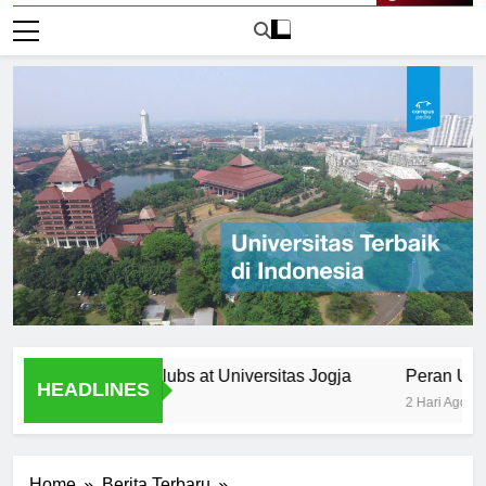
Live Now
zations and Clubs at Universitas Jogja
Peran Universita
HEADLINES
2 Hari Ago