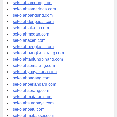
sekolahpalembang.com
sekolahlampung.com
sekolahsamarinda.com
sekolahbandung.com
sekolahdenpasar.com
sekolahjakarta.com
sekolahmedan.com
sekolahaceh.com
sekolahbengkulu.com
sekolahpangkalpinang.com
sekolahtanjungpinang.com
sekolahsemarang.com
sekolahyogyakarta.com
sekolahpadang.com
sekolahpekanbaru.com
sekolahserang.com
sekolahmataram.com
sekolahsurabaya.com
sekolahpalu.com