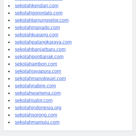
sekolahmakassar.com
sekolahkendari.com
sekolahgorontalo.com
sekolahtanjungselor.com
sekolahmanado.com
sekolahkupang.com
sekolahpalangkaraya.com
sekolahbanjarbaru.com
sekolahpontianak.com
sekolahambon.com
sekolahjayapura.com
sekolahmanokwari.com
sekolahnabire.com
sekolahwamena.com
sekolahsalor.com
sekolahindonesia.org
sekolahsorong.com
sekolahmamuju.com