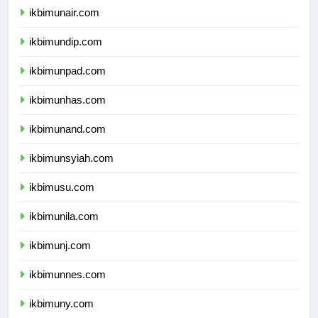
ikbimunair.com
ikbimundip.com
ikbimunpad.com
ikbimunhas.com
ikbimunand.com
ikbimunsyiah.com
ikbimusu.com
ikbimunila.com
ikbimunj.com
ikbimunnes.com
ikbimuny.com