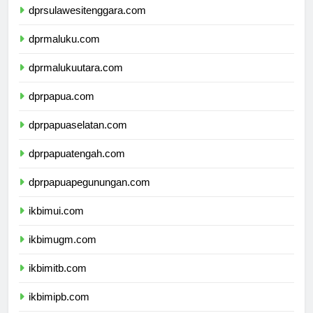
dprsulawesitenggara.com
dprmaluku.com
dprmalukuutara.com
dprpapua.com
dprpapuaselatan.com
dprpapuatengah.com
dprpapuapegunungan.com
ikbimui.com
ikbimugm.com
ikbimitb.com
ikbimipb.com