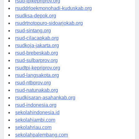
rsud-tpikepriprov.org
rsuddrloekmonohadi-kuduskab.org
rsudksa-depok.org
rsudrtnotopuro-sidoarjokab.org
rsud-sintang.org
rsud-cilacapkab.org
rsudkoja-jakarta.org
rsud-brebeskab.org
rsud-sulbarprov.org
rsudtpi-kepriprov.org
rsud-langsakota.org
rsud-ntbprov.org
rsud-natunakab.org
rsudkisaran-asahankab.org
rsud-indonesia.org
sekolahindonesia.id
sekolahjambi.com
sekolahriau.com