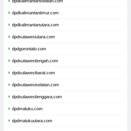
dpdkalimantanselatan.com
dpdkalimantantimur.com
dpdkalimantanutara.com
dpdsulawesiutara.com
dpdgorontalo.com
dpdsulawesitengah.com
dpdsulawesibarat.com
dpdsulawesiselatan.com
dpdsulawesitenggara.com
dpdmaluku.com
dpdmalukuutara.com