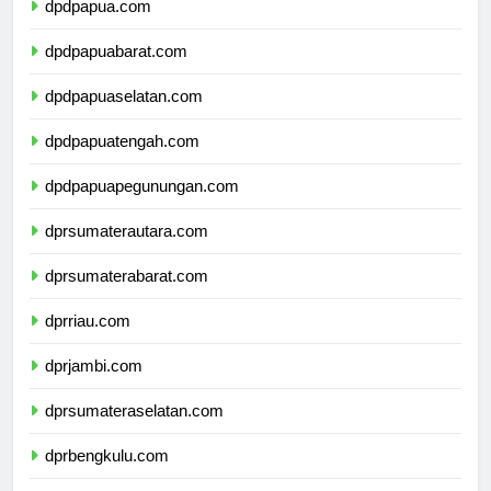
dpdpapua.com
dpdpapuabarat.com
dpdpapuaselatan.com
dpdpapuatengah.com
dpdpapuapegunungan.com
dprsumaterautara.com
dprsumaterabarat.com
dprriau.com
dprjambi.com
dprsumateraselatan.com
dprbengkulu.com