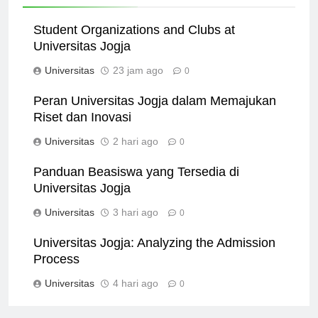
Related News
Student Organizations and Clubs at
Universitas Jogja
Universitas
23 jam ago
0
Peran Universitas Jogja dalam Memajukan
Riset dan Inovasi
Universitas
2 hari ago
0
Panduan Beasiswa yang Tersedia di
Universitas Jogja
Universitas
3 hari ago
0
Universitas Jogja: Analyzing the Admission
Process
Universitas
4 hari ago
0