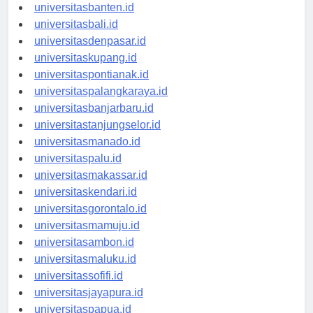
universitasserang.id
universitasbanten.id
universitasbali.id
universitasdenpasar.id
universitaskupang.id
universitaspontianak.id
universitaspalangkaraya.id
universitasbanjarbaru.id
universitastanjungselor.id
universitasmanado.id
universitaspalu.id
universitasmakassar.id
universitaskendari.id
universitasgorontalo.id
universitasmamuju.id
universitasambon.id
universitasmaluku.id
universitassofifi.id
universitasjayapura.id