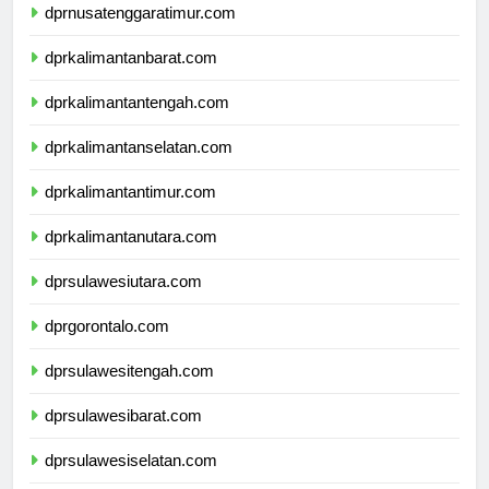
dprnusatenggaratimur.com
dprkalimantanbarat.com
dprkalimantantengah.com
dprkalimantanselatan.com
dprkalimantantimur.com
dprkalimantanutara.com
dprsulawesiutara.com
dprgorontalo.com
dprsulawesitengah.com
dprsulawesibarat.com
dprsulawesiselatan.com