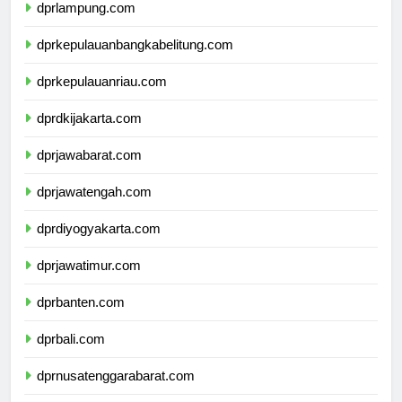
dprlampung.com
dprkepulauanbangkabelitung.com
dprkepulauanriau.com
dprdkijakarta.com
dprjawabarat.com
dprjawatengah.com
dprdiyogyakarta.com
dprjawatimur.com
dprbanten.com
dprbali.com
dprnusatenggarabarat.com