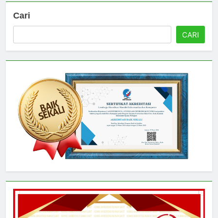
Cari
CARI