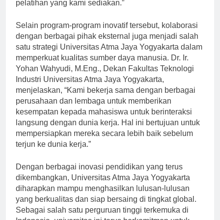
jiwa kewirausahaan melalui berbagai kegiatan dan
pelatihan yang kami sediakan.”
Selain program-program inovatif tersebut, kolaborasi
dengan berbagai pihak eksternal juga menjadi salah
satu strategi Universitas Atma Jaya Yogyakarta dalam
memperkuat kualitas sumber daya manusia. Dr. Ir.
Yohan Wahyudi, M.Eng., Dekan Fakultas Teknologi
Industri Universitas Atma Jaya Yogyakarta,
menjelaskan, “Kami bekerja sama dengan berbagai
perusahaan dan lembaga untuk memberikan
kesempatan kepada mahasiswa untuk berinteraksi
langsung dengan dunia kerja. Hal ini bertujuan untuk
mempersiapkan mereka secara lebih baik sebelum
terjun ke dunia kerja.”
Dengan berbagai inovasi pendidikan yang terus
dikembangkan, Universitas Atma Jaya Yogyakarta
diharapkan mampu menghasilkan lulusan-lulusan
yang berkualitas dan siap bersaing di tingkat global.
Sebagai salah satu perguruan tinggi terkemuka di