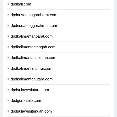
dpdbali.com
dpdnusatenggarabarat.com
dpdnusatenggaratimur.com
dpdkalimantanbarat.com
dpdkalimantantengah.com
dpdkalimantanselatan.com
dpdkalimantantimur.com
dpdkalimantanutara.com
dpdsulawesiutara.com
dpdgorontalo.com
dpdsulawesitengah.com