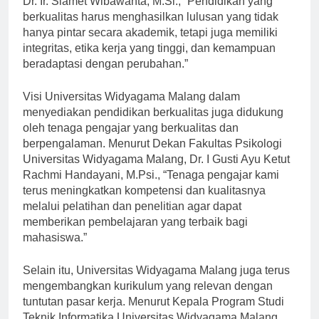
Dr. Ir. Slamet Wibawanta, M.Si., “Pendidikan yang
berkualitas harus menghasilkan lulusan yang tidak
hanya pintar secara akademik, tetapi juga memiliki
integritas, etika kerja yang tinggi, dan kemampuan
beradaptasi dengan perubahan.”
Visi Universitas Widyagama Malang dalam
menyediakan pendidikan berkualitas juga didukung
oleh tenaga pengajar yang berkualitas dan
berpengalaman. Menurut Dekan Fakultas Psikologi
Universitas Widyagama Malang, Dr. I Gusti Ayu Ketut
Rachmi Handayani, M.Psi., “Tenaga pengajar kami
terus meningkatkan kompetensi dan kualitasnya
melalui pelatihan dan penelitian agar dapat
memberikan pembelajaran yang terbaik bagi
mahasiswa.”
Selain itu, Universitas Widyagama Malang juga terus
mengembangkan kurikulum yang relevan dengan
tuntutan pasar kerja. Menurut Kepala Program Studi