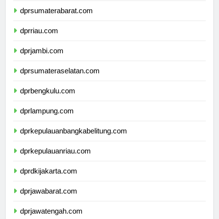
dprsumaterabarat.com
dprriau.com
dprjambi.com
dprsumateraselatan.com
dprbengkulu.com
dprlampung.com
dprkepulauanbangkabelitung.com
dprkepulauanriau.com
dprdkijakarta.com
dprjawabarat.com