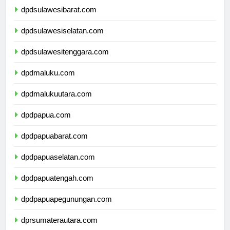
dpdsulawesibarat.com
dpdsulawesiselatan.com
dpdsulawesitenggara.com
dpdmaluku.com
dpdmalukuutara.com
dpdpapua.com
dpdpapuabarat.com
dpdpapuaselatan.com
dpdpapuatengah.com
dpdpapuapegunungan.com
dprsumaterautara.com