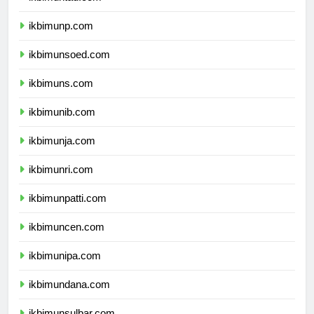
ikbimuntad.com
ikbimunp.com
ikbimunsoed.com
ikbimuns.com
ikbimunib.com
ikbimunja.com
ikbimunri.com
ikbimunpatti.com
ikbimuncen.com
ikbimunipa.com
ikbimundana.com