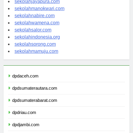
sekolahjayapura.com
sekolahmanokwari.com
sekolahnabire.com
sekolahwamena.com
sekolahsalor.com
sekolahindonesia.org
sekolahsorong.com
sekolahmamuju.com
dpdaceh.com
dpdsumaterautara.com
dpdsumaterabarat.com
dpdriau.com
dpdjambi.com