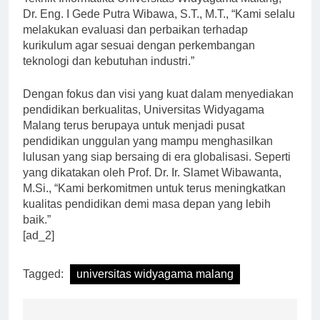
Teknik Informatika Universitas Widyagama Malang,
Dr. Eng. I Gede Putra Wibawa, S.T., M.T., “Kami selalu
melakukan evaluasi dan perbaikan terhadap
kurikulum agar sesuai dengan perkembangan
teknologi dan kebutuhan industri.”
Dengan fokus dan visi yang kuat dalam menyediakan
pendidikan berkualitas, Universitas Widyagama
Malang terus berupaya untuk menjadi pusat
pendidikan unggulan yang mampu menghasilkan
lulusan yang siap bersaing di era globalisasi. Seperti
yang dikatakan oleh Prof. Dr. Ir. Slamet Wibawanta,
M.Si., “Kami berkomitmen untuk terus meningkatkan
kualitas pendidikan demi masa depan yang lebih
baik.”
[ad_2]
Tagged:
universitas widyagama malang