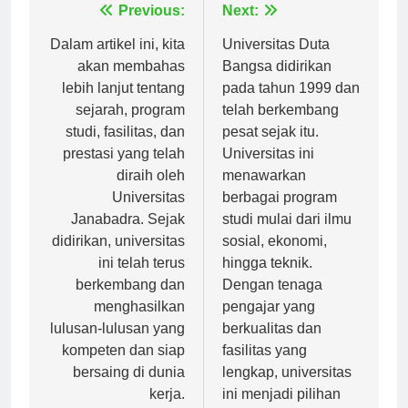
Navigasi
Previous:
Next:
pos
Dalam artikel ini, kita
Universitas Duta
akan membahas
Bangsa didirikan
lebih lanjut tentang
pada tahun 1999 dan
sejarah, program
telah berkembang
studi, fasilitas, dan
pesat sejak itu.
prestasi yang telah
Universitas ini
diraih oleh
menawarkan
Universitas
berbagai program
Janabadra. Sejak
studi mulai dari ilmu
didirikan, universitas
sosial, ekonomi,
ini telah terus
hingga teknik.
berkembang dan
Dengan tenaga
menghasilkan
pengajar yang
lulusan-lulusan yang
berkualitas dan
kompeten dan siap
fasilitas yang
bersaing di dunia
lengkap, universitas