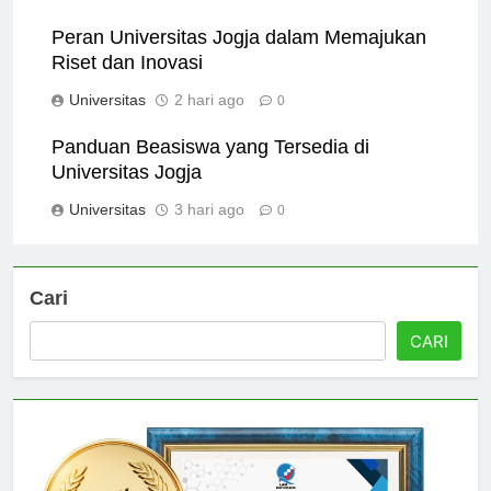
Universitas
1 hari ago
0
Peran Universitas Jogja dalam Memajukan
Riset dan Inovasi
Universitas
2 hari ago
0
Panduan Beasiswa yang Tersedia di
Universitas Jogja
Universitas
3 hari ago
0
Cari
CARI