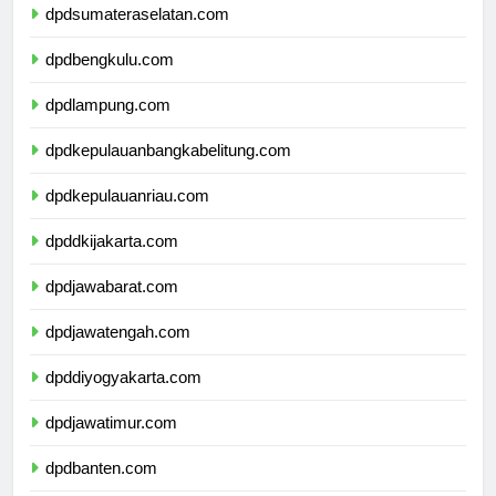
dpdsumateraselatan.com
dpdbengkulu.com
dpdlampung.com
dpdkepulauanbangkabelitung.com
dpdkepulauanriau.com
dpddkijakarta.com
dpdjawabarat.com
dpdjawatengah.com
dpddiyogyakarta.com
dpdjawatimur.com
dpdbanten.com