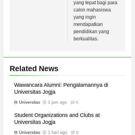
kerja.
ini menjadi pilihan
yang tepat bagi para
calon mahasiswa
yang ingin
mendapatkan
pendidikan yang
berkualitas.
Related News
Wawancara Alumni: Pengalamannya di
Universitas Jogja
Universitas
1 jam ago
0
Student Organizations and Clubs at
Universitas Jogja