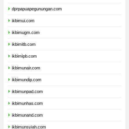
dprpapuatengah.com
dprpapuapegunungan.com
ikbimui.com
ikbimugm.com
ikbimitb.com
ikbimipb.com
ikbimunair.com
ikbimundip.com
ikbimunpad.com
ikbimunhas.com
ikbimunand.com