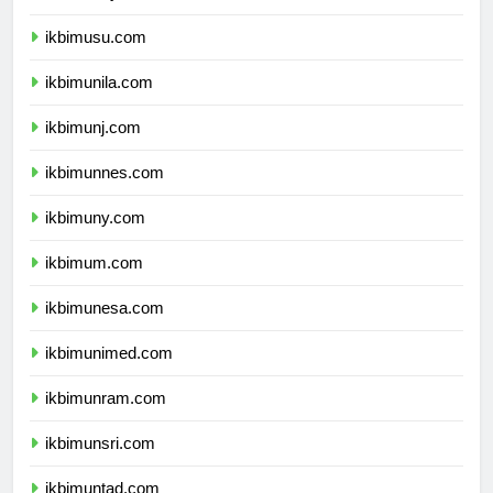
ikbimunsyiah.com
ikbimusu.com
ikbimunila.com
ikbimunj.com
ikbimunnes.com
ikbimuny.com
ikbimum.com
ikbimunesa.com
ikbimunimed.com
ikbimunram.com
ikbimunsri.com