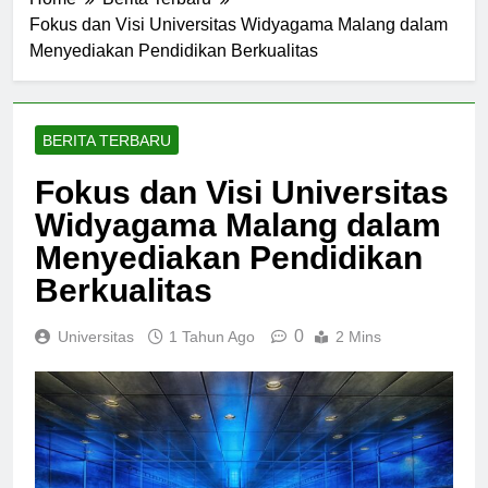
Home
Berita Terbaru
Fokus dan Visi Universitas Widyagama Malang dalam
Menyediakan Pendidikan Berkualitas
BERITA TERBARU
Fokus dan Visi Universitas
Widyagama Malang dalam
Menyediakan Pendidikan
Berkualitas
0
Universitas
1 Tahun Ago
2 Mins