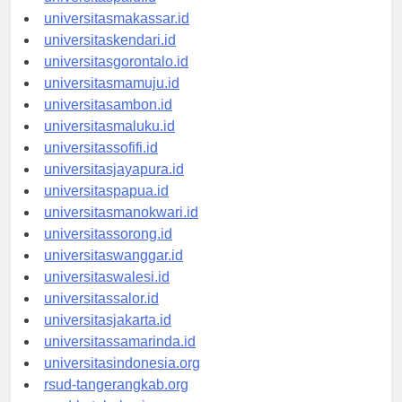
universitaspalu.id
universitasmakassar.id
universitaskendari.id
universitasgorontalo.id
universitasmamuju.id
universitasambon.id
universitasmaluku.id
universitassofifi.id
universitasjayapura.id
universitaspapua.id
universitasmanokwari.id
universitassorong.id
universitaswanggar.id
universitaswalesi.id
universitassalor.id
universitasjakarta.id
universitassamarinda.id
universitasindonesia.org
rsud-tangerangkab.org