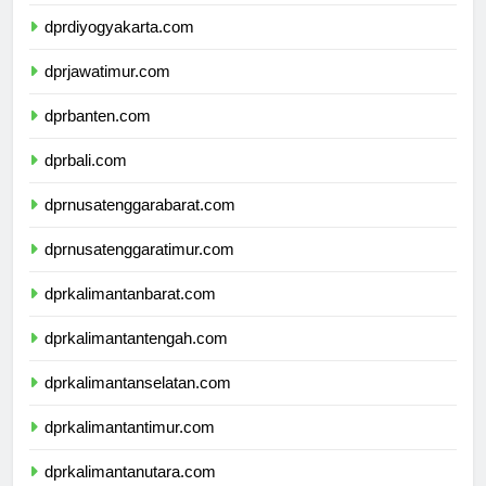
dprjawatengah.com
dprdiyogyakarta.com
dprjawatimur.com
dprbanten.com
dprbali.com
dprnusatenggarabarat.com
dprnusatenggaratimur.com
dprkalimantanbarat.com
dprkalimantantengah.com
dprkalimantanselatan.com
dprkalimantantimur.com