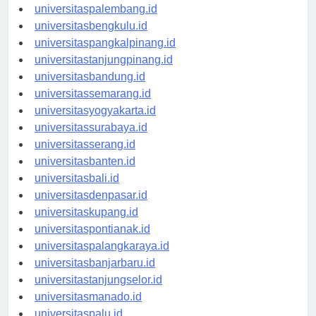
universitasjambi.id
universitaspalembang.id
universitasbengkulu.id
universitaspangkalpinang.id
universitastanjungpinang.id
universitasbandung.id
universitassemarang.id
universitasyogyakarta.id
universitassurabaya.id
universitasserang.id
universitasbanten.id
universitasbali.id
universitasdenpasar.id
universitaskupang.id
universitaspontianak.id
universitaspalangkaraya.id
universitasbanjarbaru.id
universitastanjungselor.id
universitasmanado.id