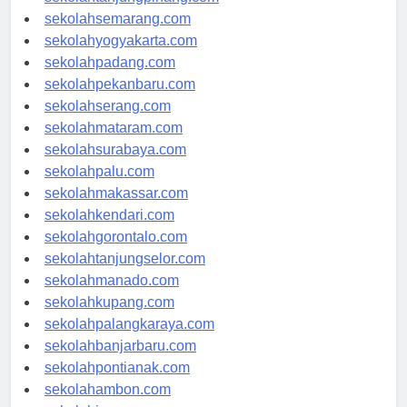
sekolahtanjungpinang.com
sekolahsemarang.com
sekolahyogyakarta.com
sekolahpadang.com
sekolahpekanbaru.com
sekolahserang.com
sekolahmataram.com
sekolahsurabaya.com
sekolahpalu.com
sekolahmakassar.com
sekolahkendari.com
sekolahgorontalo.com
sekolahtanjungselor.com
sekolahmanado.com
sekolahkupang.com
sekolahpalangkaraya.com
sekolahbanjarbaru.com
sekolahpontianak.com
sekolahambon.com