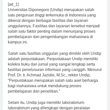
[ad_1]
Universitas Diponegoro (Undip) merupakan salah
satu perguruan tinggi terkemuka di Indonesia yang
dikenal dengan berbagai fasilitas dan layanan
unggulannya. Fasilitas dan layanan tersebut menjadi
salah satu faktor penting dalam menunjang proses
pembelajaran dan pengembangan mahasiswa di
kampus ini.
Salah satu fasilitas unggulan yang dimiliki oleh Undip
adalah perpustakaan. Perpustakaan Undip memiliki
koleksi buku dan jurnal yang sangat lengkap serta
fasilitas penelusuran informasi yang canggih. Menurut
Prof. Dr. Ir. Achmad Jazidie, M.Sc., rektor Undip,
“Perpustakaan merupakan salah satu aset berharga
bagi mahasiswa untuk mendukung proses
pembelajaran dan penelitian.”
Selain itu, Undip juga memiliki laboratorium-