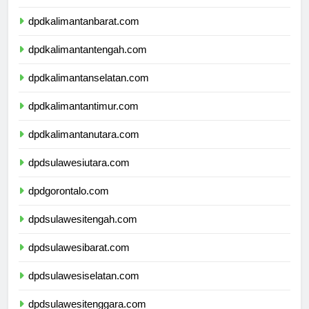
dpdnusatenggaratimur.com
dpdkalimantanbarat.com
dpdkalimantantengah.com
dpdkalimantanselatan.com
dpdkalimantantimur.com
dpdkalimantanutara.com
dpdsulawesiutara.com
dpdgorontalo.com
dpdsulawesitengah.com
dpdsulawesibarat.com
dpdsulawesiselatan.com