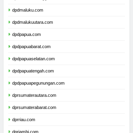
dpdsulawesitenggara.com
dpdmaluku.com
dpdmalukuutara.com
dpdpapua.com
dpdpapuabarat.com
dpdpapuaselatan.com
dpdpapuatengah.com
dpdpapuapegunungan.com
dprsumaterautara.com
dprsumaterabarat.com
dprriau.com