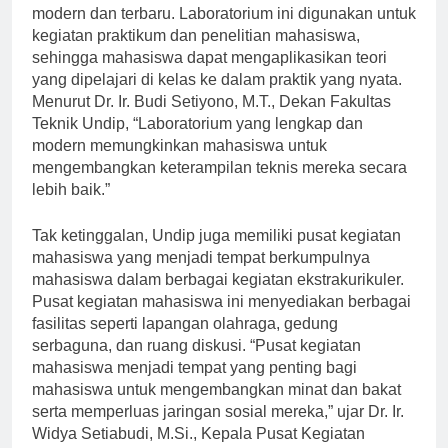
laboratorium yang dilengkapi dengan peralatan
modern dan terbaru. Laboratorium ini digunakan untuk
kegiatan praktikum dan penelitian mahasiswa,
sehingga mahasiswa dapat mengaplikasikan teori
yang dipelajari di kelas ke dalam praktik yang nyata.
Menurut Dr. Ir. Budi Setiyono, M.T., Dekan Fakultas
Teknik Undip, “Laboratorium yang lengkap dan
modern memungkinkan mahasiswa untuk
mengembangkan keterampilan teknis mereka secara
lebih baik.”
Tak ketinggalan, Undip juga memiliki pusat kegiatan
mahasiswa yang menjadi tempat berkumpulnya
mahasiswa dalam berbagai kegiatan ekstrakurikuler.
Pusat kegiatan mahasiswa ini menyediakan berbagai
fasilitas seperti lapangan olahraga, gedung
serbaguna, dan ruang diskusi. “Pusat kegiatan
mahasiswa menjadi tempat yang penting bagi
mahasiswa untuk mengembangkan minat dan bakat
serta memperluas jaringan sosial mereka,” ujar Dr. Ir.