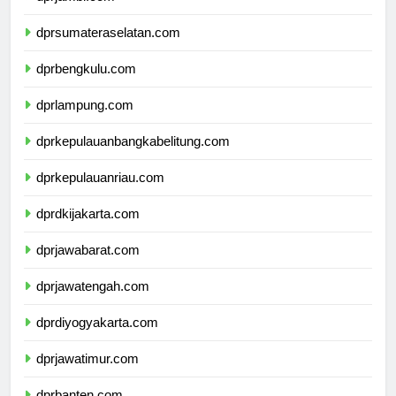
dprjambi.com
dprsumateraselatan.com
dprbengkulu.com
dprlampung.com
dprkepulauanbangkabelitung.com
dprkepulauanriau.com
dprdkijakarta.com
dprjawabarat.com
dprjawatengah.com
dprdiyogyakarta.com
dprjawatimur.com