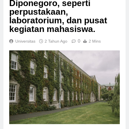
Diponegoro, seperti
perpustakaan,
laboratorium, dan pusat
kegiatan mahasiswa.
0
Universitas
2 Tahun Ago
2 Mins