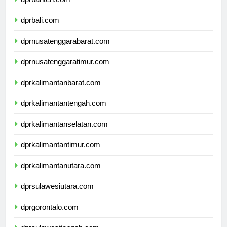
dprbanten.com
dprbali.com
dprnusatenggarabarat.com
dprnusatenggaratimur.com
dprkalimantanbarat.com
dprkalimantantengah.com
dprkalimantanselatan.com
dprkalimantantimur.com
dprkalimantanutara.com
dprsulawesiutara.com
dprgorontalo.com