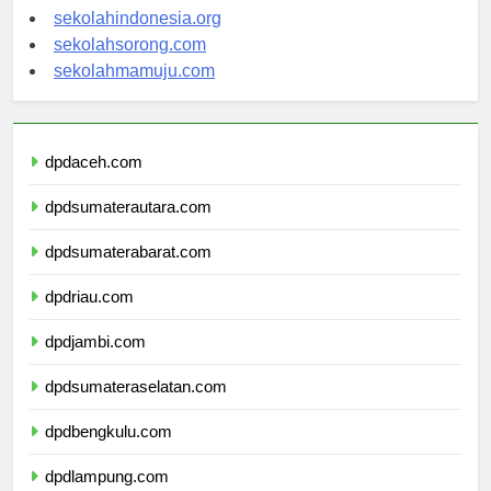
sekolahsalor.com
sekolahindonesia.org
sekolahsorong.com
sekolahmamuju.com
dpdaceh.com
dpdsumaterautara.com
dpdsumaterabarat.com
dpdriau.com
dpdjambi.com
dpdsumateraselatan.com
dpdbengkulu.com