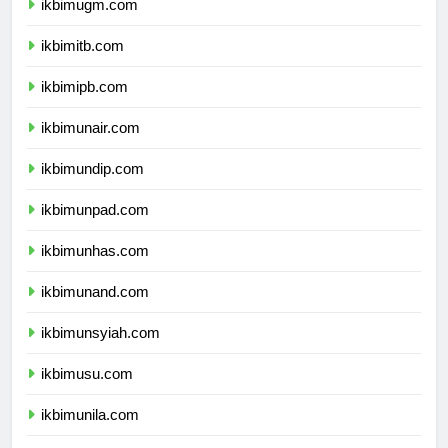
ikbimugm.com
ikbimitb.com
ikbimipb.com
ikbimunair.com
ikbimundip.com
ikbimunpad.com
ikbimunhas.com
ikbimunand.com
ikbimunsyiah.com
ikbimusu.com
ikbimunila.com