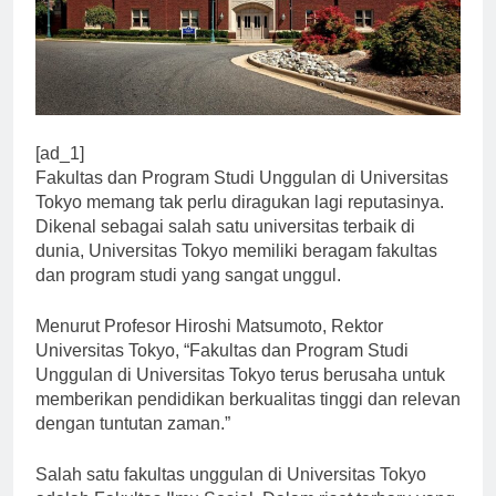
[ad_1]
Fakultas dan Program Studi Unggulan di Universitas
Tokyo memang tak perlu diragukan lagi reputasinya.
Dikenal sebagai salah satu universitas terbaik di
dunia, Universitas Tokyo memiliki beragam fakultas
dan program studi yang sangat unggul.
Menurut Profesor Hiroshi Matsumoto, Rektor
Universitas Tokyo, “Fakultas dan Program Studi
Unggulan di Universitas Tokyo terus berusaha untuk
memberikan pendidikan berkualitas tinggi dan relevan
dengan tuntutan zaman.”
Salah satu fakultas unggulan di Universitas Tokyo