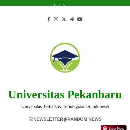
Skip
di
Kisah
at
Menjadi
di
Kisah
at
Jogja
Pengalamannya
Universitas
Sukses
Universitas
Hub
Universitas
Sukses
Universitas
Menjadi
di
to
Jogja
Alumni
Jogja
Mahasiswa
Jogja
Alumni
Jogja
Hub
Universitas
content
Universitas
Internasional
Universitas
Mahasiswa
Jogja
Jogja
Jogja
Internasional
Universitas Pekanbaru
Universitas Terbaik & Terintegrasi Di Indonesia
NEWSLETTER
RANDOM NEWS