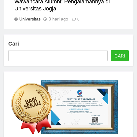
Wawancara Alumni: Pengalamannya di
Universitas Jogja
Universitas
3 hari ago
0
Cari
CARI