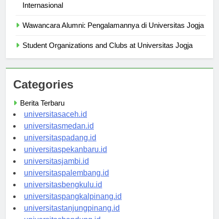
Mengapa Universitas Jogja Menjadi Hub Mahasiswa
Internasional
Wawancara Alumni: Pengalamannya di Universitas Jogja
Student Organizations and Clubs at Universitas Jogja
Categories
Berita Terbaru
universitasaceh.id
universitasmedan.id
universitaspadang.id
universitaspekanbaru.id
universitasjambi.id
universitaspalembang.id
universitasbengkulu.id
universitaspangkalpinang.id
universitastanjungpinang.id