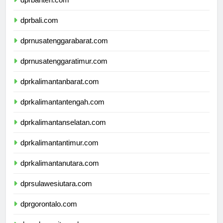
dprbanten.com
dprbali.com
dprnusatenggarabarat.com
dprnusatenggaratimur.com
dprkalimantanbarat.com
dprkalimantantengah.com
dprkalimantanselatan.com
dprkalimantantimur.com
dprkalimantanutara.com
dprsulawesiutara.com
dprgorontalo.com