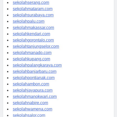
sekolahpekanbaru.com
sekolahserang.com
sekolahmataram.com
sekolahsurabaya.com
sekolahpalu.com
sekolahmakassar.com
sekolahkendari.com
sekolahgorontalo.com
sekolahtanjungselor.com
sekolahmanado.com
sekolahkupang.com
sekolahpalangkaraya.com
sekolahbanjarbaru.com
sekolahpontianak.com
sekolahambon.com
sekolahjayapura.com
sekolahmanokwari.com
sekolahnabire.com
sekolahwamena.com