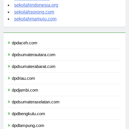
sekolahsalor.com
sekolahindonesia.org
sekolahsorong.com
sekolahmamuju.com
dpdaceh.com
dpdsumaterautara.com
dpdsumaterabarat.com
dpdriau.com
dpdjambi.com
dpdsumateraselatan.com
dpdbengkulu.com