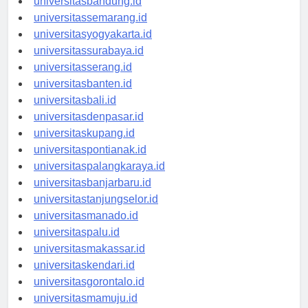
universitasbandung.id
universitassemarang.id
universitasyogyakarta.id
universitassurabaya.id
universitasserang.id
universitasbanten.id
universitasbali.id
universitasdenpasar.id
universitaskupang.id
universitaspontianak.id
universitaspalangkaraya.id
universitasbanjarbaru.id
universitastanjungselor.id
universitasmanado.id
universitaspalu.id
universitasmakassar.id
universitaskendari.id
universitasgorontalo.id