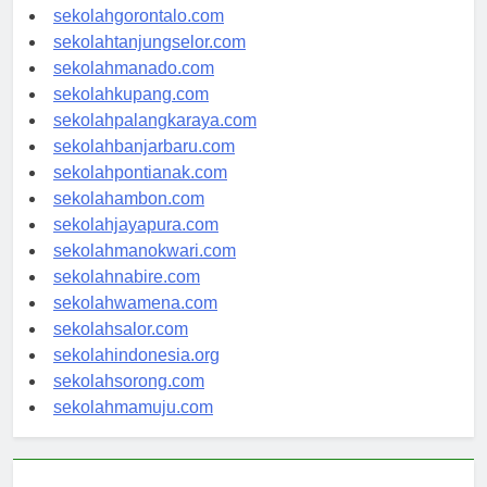
sekolahkendari.com
sekolahgorontalo.com
sekolahtanjungselor.com
sekolahmanado.com
sekolahkupang.com
sekolahpalangkaraya.com
sekolahbanjarbaru.com
sekolahpontianak.com
sekolahambon.com
sekolahjayapura.com
sekolahmanokwari.com
sekolahnabire.com
sekolahwamena.com
sekolahsalor.com
sekolahindonesia.org
sekolahsorong.com
sekolahmamuju.com