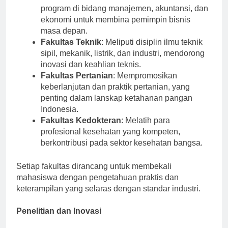
Fakultas Ekonomi dan Bisnis
: Menawarkan
program di bidang manajemen, akuntansi, dan
ekonomi untuk membina pemimpin bisnis
masa depan.
Fakultas Teknik
: Meliputi disiplin ilmu teknik
sipil, mekanik, listrik, dan industri, mendorong
inovasi dan keahlian teknis.
Fakultas Pertanian
: Mempromosikan
keberlanjutan dan praktik pertanian, yang
penting dalam lanskap ketahanan pangan
Indonesia.
Fakultas Kedokteran
: Melatih para
profesional kesehatan yang kompeten,
berkontribusi pada sektor kesehatan bangsa.
Setiap fakultas dirancang untuk membekali
mahasiswa dengan pengetahuan praktis dan
keterampilan yang selaras dengan standar industri.
Penelitian dan Inovasi