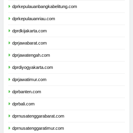
dprkepulauanbangkabelitung.com
dprkepulauanriau.com
dprdkijakarta.com
dprjawabarat.com
dprjawatengah.com
dprdiyogyakarta.com
dprjawatimur.com
dprbanten.com
dprbali.com
dprnusatenggarabarat.com