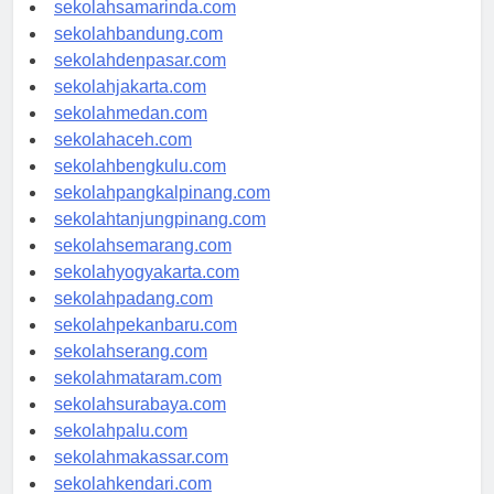
sekolahlampung.com
sekolahsamarinda.com
sekolahbandung.com
sekolahdenpasar.com
sekolahjakarta.com
sekolahmedan.com
sekolahaceh.com
sekolahbengkulu.com
sekolahpangkalpinang.com
sekolahtanjungpinang.com
sekolahsemarang.com
sekolahyogyakarta.com
sekolahpadang.com
sekolahpekanbaru.com
sekolahserang.com
sekolahmataram.com
sekolahsurabaya.com
sekolahpalu.com
sekolahmakassar.com