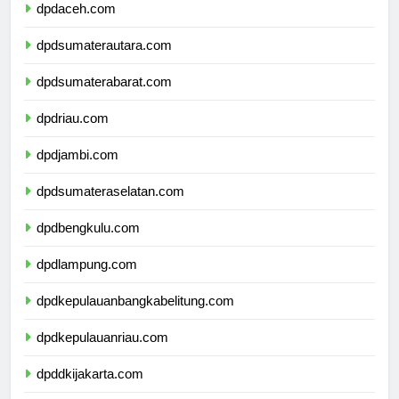
dpdaceh.com
dpdsumaterautara.com
dpdsumaterabarat.com
dpdriau.com
dpdjambi.com
dpdsumateraselatan.com
dpdbengkulu.com
dpdlampung.com
dpdkepulauanbangkabelitung.com
dpdkepulauanriau.com
dpddkijakarta.com