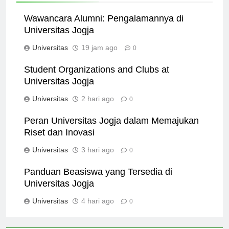
Wawancara Alumni: Pengalamannya di
Universitas Jogja
Universitas
19 jam ago
0
Student Organizations and Clubs at
Universitas Jogja
Universitas
2 hari ago
0
Peran Universitas Jogja dalam Memajukan
Riset dan Inovasi
Universitas
3 hari ago
0
Panduan Beasiswa yang Tersedia di
Universitas Jogja
Universitas
4 hari ago
0