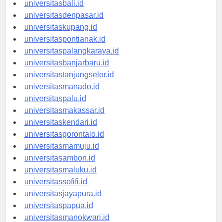
universitasbanten.id
universitasbali.id
universitasdenpasar.id
universitaskupang.id
universitaspontianak.id
universitaspalangkaraya.id
universitasbanjarbaru.id
universitastanjungselor.id
universitasmanado.id
universitaspalu.id
universitasmakassar.id
universitaskendari.id
universitasgorontalo.id
universitasmamuju.id
universitasambon.id
universitasmaluku.id
universitassofifi.id
universitasjayapura.id
universitaspapua.id