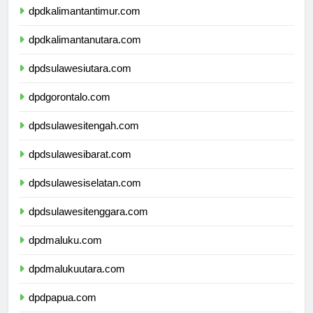
dpdkalimantantimur.com
dpdkalimantanutara.com
dpdsulawesiutara.com
dpdgorontalo.com
dpdsulawesitengah.com
dpdsulawesibarat.com
dpdsulawesiselatan.com
dpdsulawesitenggara.com
dpdmaluku.com
dpdmalukuutara.com
dpdpapua.com