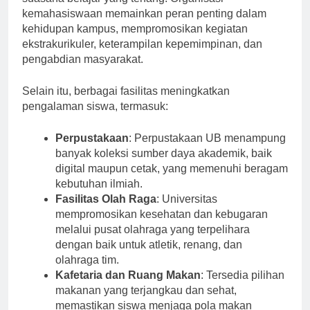
suasana belajar yang tenang. Organisasi
kemahasiswaan memainkan peran penting dalam
kehidupan kampus, mempromosikan kegiatan
ekstrakurikuler, keterampilan kepemimpinan, dan
pengabdian masyarakat.
Selain itu, berbagai fasilitas meningkatkan
pengalaman siswa, termasuk:
Perpustakaan
: Perpustakaan UB menampung
banyak koleksi sumber daya akademik, baik
digital maupun cetak, yang memenuhi beragam
kebutuhan ilmiah.
Fasilitas Olah Raga
: Universitas
mempromosikan kesehatan dan kebugaran
melalui pusat olahraga yang terpelihara
dengan baik untuk atletik, renang, dan
olahraga tim.
Kafetaria dan Ruang Makan
: Tersedia pilihan
makanan yang terjangkau dan sehat,