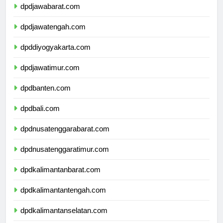
dpdjawabarat.com
dpdjawatengah.com
dpddiyogyakarta.com
dpdjawatimur.com
dpdbanten.com
dpdbali.com
dpdnusatenggarabarat.com
dpdnusatenggaratimur.com
dpdkalimantanbarat.com
dpdkalimantantengah.com
dpdkalimantanselatan.com