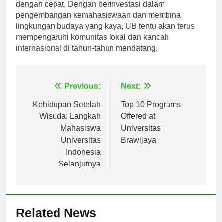
untuk menghadapi tantangan dunia yang berubah
dengan cepat. Dengan berinvestasi dalam
pengembangan kemahasiswaan dan membina
lingkungan budaya yang kaya, UB tentu akan terus
mempengaruhi komunitas lokal dan kancah
internasional di tahun-tahun mendatang.
Navigasi
Previous:
Next:
pos
Kehidupan Setelah
Top 10 Programs
Wisuda: Langkah
Offered at
Mahasiswa
Universitas
Universitas
Brawijaya
Indonesia
Selanjutnya
Related News