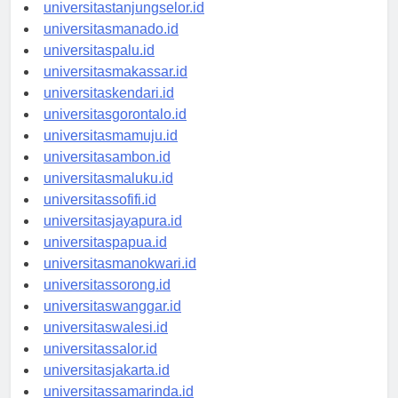
universitasbanjarbaru.id
universitastanjungselor.id
universitasmanado.id
universitaspalu.id
universitasmakassar.id
universitaskendari.id
universitasgorontalo.id
universitasmamuju.id
universitasambon.id
universitasmaluku.id
universitassofifi.id
universitasjayapura.id
universitaspapua.id
universitasmanokwari.id
universitassorong.id
universitaswanggar.id
universitaswalesi.id
universitassalor.id
universitasjakarta.id