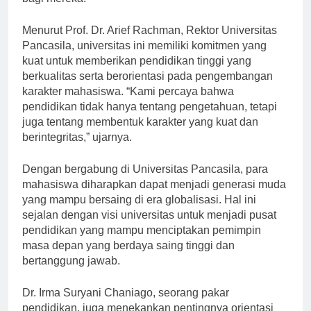
bagi mereka.
Menurut Prof. Dr. Arief Rachman, Rektor Universitas
Pancasila, universitas ini memiliki komitmen yang
kuat untuk memberikan pendidikan tinggi yang
berkualitas serta berorientasi pada pengembangan
karakter mahasiswa. “Kami percaya bahwa
pendidikan tidak hanya tentang pengetahuan, tetapi
juga tentang membentuk karakter yang kuat dan
berintegritas,” ujarnya.
Dengan bergabung di Universitas Pancasila, para
mahasiswa diharapkan dapat menjadi generasi muda
yang mampu bersaing di era globalisasi. Hal ini
sejalan dengan visi universitas untuk menjadi pusat
pendidikan yang mampu menciptakan pemimpin
masa depan yang berdaya saing tinggi dan
bertanggung jawab.
Dr. Irma Suryani Chaniago, seorang pakar