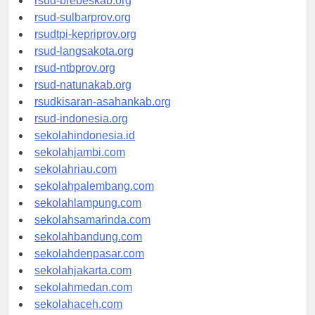
rsud-brebeskab.org
rsud-sulbarprov.org
rsudtpi-kepriprov.org
rsud-langsakota.org
rsud-ntbprov.org
rsud-natunakab.org
rsudkisaran-asahankab.org
rsud-indonesia.org
sekolahindonesia.id
sekolahjambi.com
sekolahriau.com
sekolahpalembang.com
sekolahlampung.com
sekolahsamarinda.com
sekolahbandung.com
sekolahdenpasar.com
sekolahjakarta.com
sekolahmedan.com