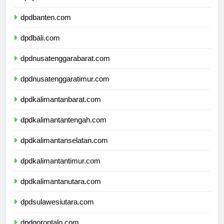
dpdjawatimur.com
dpdbanten.com
dpdbali.com
dpdnusatenggarabarat.com
dpdnusatenggaratimur.com
dpdkalimantanbarat.com
dpdkalimantantengah.com
dpdkalimantanselatan.com
dpdkalimantantimur.com
dpdkalimantanutara.com
dpdsulawesiutara.com