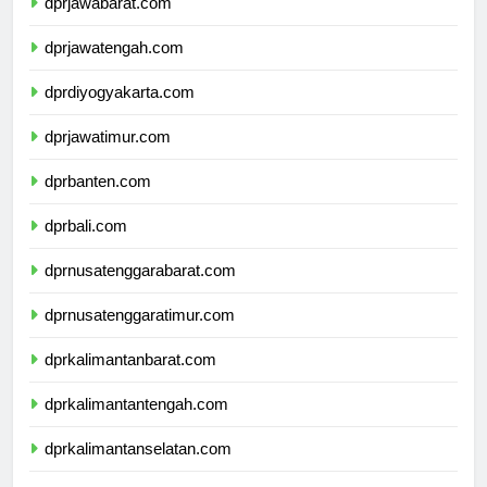
dprjawabarat.com
dprjawatengah.com
dprdiyogyakarta.com
dprjawatimur.com
dprbanten.com
dprbali.com
dprnusatenggarabarat.com
dprnusatenggaratimur.com
dprkalimantanbarat.com
dprkalimantantengah.com
dprkalimantanselatan.com