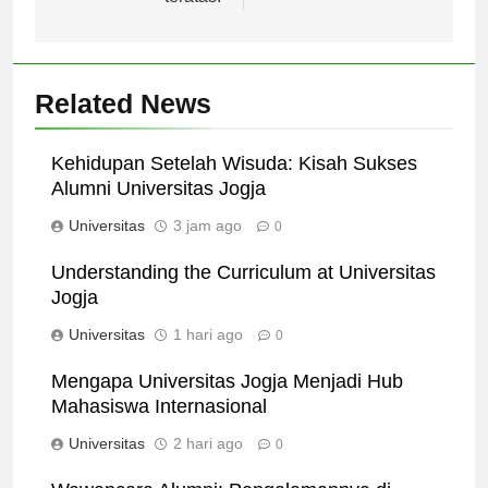
teratas.
Related News
Kehidupan Setelah Wisuda: Kisah Sukses
Alumni Universitas Jogja
Universitas
3 jam ago
0
Understanding the Curriculum at Universitas
Jogja
Universitas
1 hari ago
0
Mengapa Universitas Jogja Menjadi Hub
Mahasiswa Internasional
Universitas
2 hari ago
0