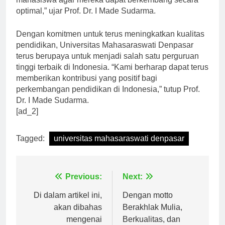
mahasiswa agar mereka dapat berkembang secara
optimal,” ujar Prof. Dr. I Made Sudarma.
Dengan komitmen untuk terus meningkatkan kualitas
pendidikan, Universitas Mahasaraswati Denpasar
terus berupaya untuk menjadi salah satu perguruan
tinggi terbaik di Indonesia. “Kami berharap dapat terus
memberikan kontribusi yang positif bagi
perkembangan pendidikan di Indonesia,” tutup Prof.
Dr. I Made Sudarma.
[ad_2]
Tagged:
universitas mahasaraswati denpasar
Navigasi
Previous:
Next:
pos
Di dalam artikel ini,
Dengan motto
akan dibahas
Berakhlak Mulia,