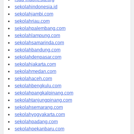
rsud-indonesia.org
sekolahindonesia.id
sekolahjambi.com
sekolahriau.com
sekolahpalembang.com
sekolahlampung.com
sekolahsamarinda.com
sekolahbandung.com
sekolahdenpasar.com
sekolahjakarta.com
sekolahmedan.com
sekolahaceh.com
sekolahbengkulu.com
sekolahpangkalpinang.com
sekolahtanjungpinang.com
sekolahsemarang.com
sekolahyogyakarta.com
sekolahpadang.com