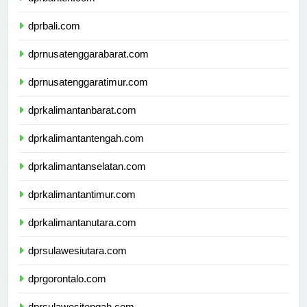
dprbanten.com
dprbali.com
dprnusatenggarabarat.com
dprnusatenggaratimur.com
dprkalimantanbarat.com
dprkalimantantengah.com
dprkalimantanselatan.com
dprkalimantantimur.com
dprkalimantanutara.com
dprsulawesiutara.com
dprgorontalo.com