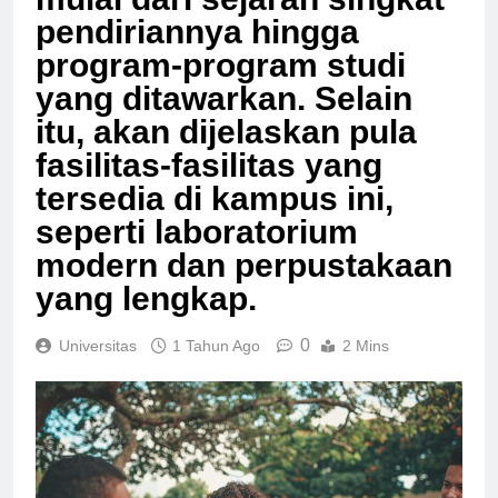
mulai dari sejarah singkat
pendiriannya hingga
program-program studi
yang ditawarkan. Selain
itu, akan dijelaskan pula
fasilitas-fasilitas yang
tersedia di kampus ini,
seperti laboratorium
modern dan perpustakaan
yang lengkap.
0
Universitas
1 Tahun Ago
2 Mins