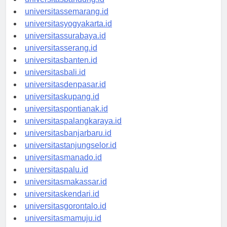
universitasbandung.id
universitassemarang.id
universitasyogyakarta.id
universitassurabaya.id
universitasserang.id
universitasbanten.id
universitasbali.id
universitasdenpasar.id
universitaskupang.id
universitaspontianak.id
universitaspalangkaraya.id
universitasbanjarbaru.id
universitastanjungselor.id
universitasmanado.id
universitaspalu.id
universitasmakassar.id
universitaskendari.id
universitasgorontalo.id