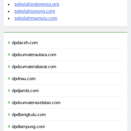
sekolahsalor.com
sekolahindonesia.org
sekolahsorong.com
sekolahmamuju.com
dpdaceh.com
dpdsumaterautara.com
dpdsumaterabarat.com
dpdriau.com
dpdjambi.com
dpdsumateraselatan.com
dpdbengkulu.com