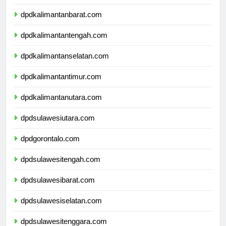
dpdnusatenggaratimur.com
dpdkalimantanbarat.com
dpdkalimantantengah.com
dpdkalimantanselatan.com
dpdkalimantantimur.com
dpdkalimantanutara.com
dpdsulawesiutara.com
dpdgorontalo.com
dpdsulawesitengah.com
dpdsulawesibarat.com
dpdsulawesiselatan.com