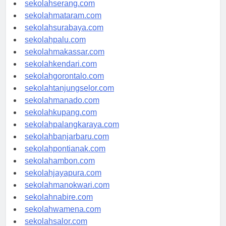
sekolahpekanbaru.com
sekolahserang.com
sekolahmataram.com
sekolahsurabaya.com
sekolahpalu.com
sekolahmakassar.com
sekolahkendari.com
sekolahgorontalo.com
sekolahtanjungselor.com
sekolahmanado.com
sekolahkupang.com
sekolahpalangkaraya.com
sekolahbanjarbaru.com
sekolahpontianak.com
sekolahambon.com
sekolahjayapura.com
sekolahmanokwari.com
sekolahnabire.com
sekolahwamena.com