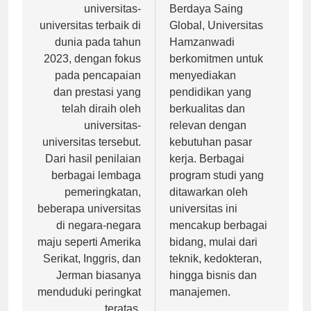
mengenai
Berkualitas, dan
universitas-
Berdaya Saing
universitas terbaik di
Global, Universitas
dunia pada tahun
Hamzanwadi
2023, dengan fokus
berkomitmen untuk
pada pencapaian
menyediakan
dan prestasi yang
pendidikan yang
telah diraih oleh
berkualitas dan
universitas-
relevan dengan
universitas tersebut.
kebutuhan pasar
Dari hasil penilaian
kerja. Berbagai
berbagai lembaga
program studi yang
pemeringkatan,
ditawarkan oleh
beberapa universitas
universitas ini
di negara-negara
mencakup berbagai
maju seperti Amerika
bidang, mulai dari
Serikat, Inggris, dan
teknik, kedokteran,
Jerman biasanya
hingga bisnis dan
menduduki peringkat
manajemen.