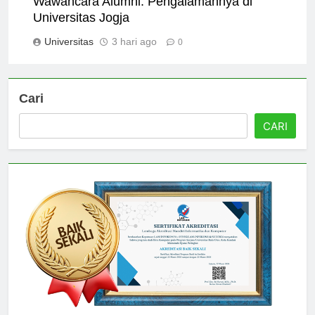
Wawancara Alumni: Pengalamannya di
Universitas Jogja
Universitas
3 hari ago
0
Cari
CARI