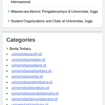
Mengapa Universitas Jogja Menjadi Hub Mahasiswa
Internasional
Wawancara Alumni: Pengalamannya di Universitas Jogja
Student Organizations and Clubs at Universitas Jogja
Categories
Berita Terbaru
universitasaceh.id
universitasmedan.id
universitaspadang.id
universitaspekanbaru.id
universitasjambi.id
universitaspalembang.id
universitasbengkulu.id
universitaspangkalpinang.id
universitastanjungpinang.id