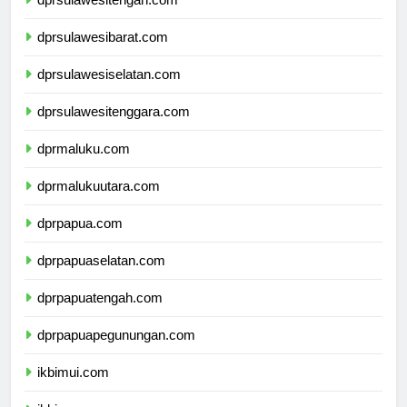
dprsulawesitengah.com
dprsulawesibarat.com
dprsulawesiselatan.com
dprsulawesitenggara.com
dprmaluku.com
dprmalukuutara.com
dprpapua.com
dprpapuaselatan.com
dprpapuatengah.com
dprpapuapegunungan.com
ikbimui.com