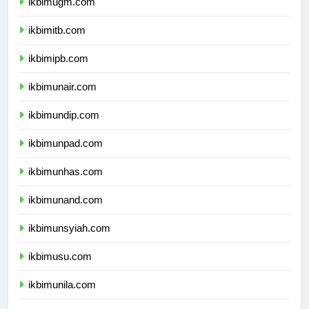
ikbimugm.com
ikbimitb.com
ikbimipb.com
ikbimunair.com
ikbimundip.com
ikbimunpad.com
ikbimunhas.com
ikbimunand.com
ikbimunsyiah.com
ikbimusu.com
ikbimunila.com