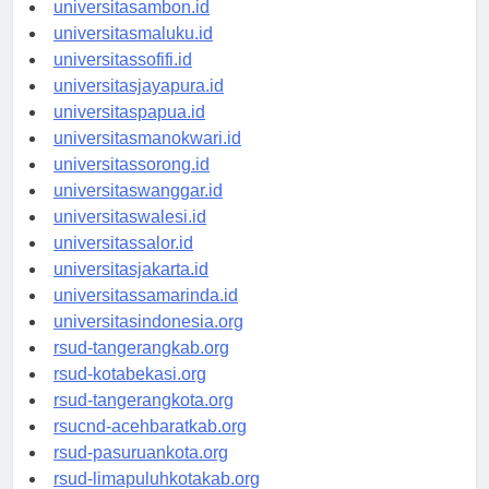
universitasmamuju.id
universitasambon.id
universitasmaluku.id
universitassofifi.id
universitasjayapura.id
universitaspapua.id
universitasmanokwari.id
universitassorong.id
universitaswanggar.id
universitaswalesi.id
universitassalor.id
universitasjakarta.id
universitassamarinda.id
universitasindonesia.org
rsud-tangerangkab.org
rsud-kotabekasi.org
rsud-tangerangkota.org
rsucnd-acehbaratkab.org
rsud-pasuruankota.org