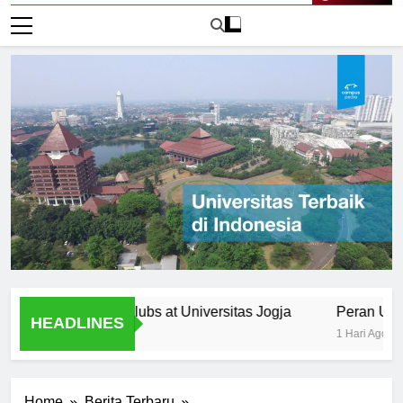
Live Now
zations and Clubs at Universitas Jogja
Peran Universita
HEADLINES
1 Hari Ago