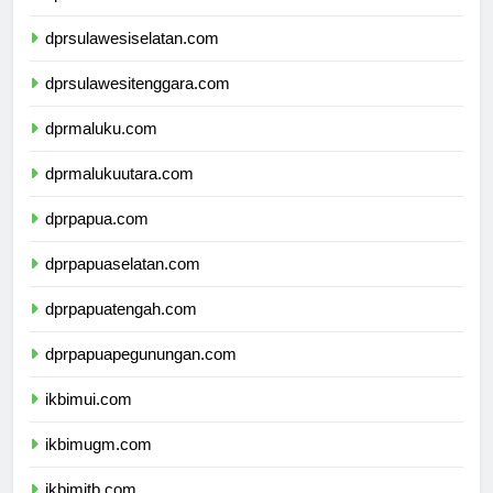
dprsulawesibarat.com
dprsulawesiselatan.com
dprsulawesitenggara.com
dprmaluku.com
dprmalukuutara.com
dprpapua.com
dprpapuaselatan.com
dprpapuatengah.com
dprpapuapegunungan.com
ikbimui.com
ikbimugm.com