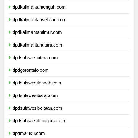
dpdkalimantantengah.com
dpdkalimantanselatan.com
dpdkalimantantimur.com
dpdkalimantanutara.com
dpdsulawesiutara.com
dpdgorontalo.com
dpdsulawesitengah.com
dpdsulawesibarat.com
dpdsulawesiselatan.com
dpdsulawesitenggara.com