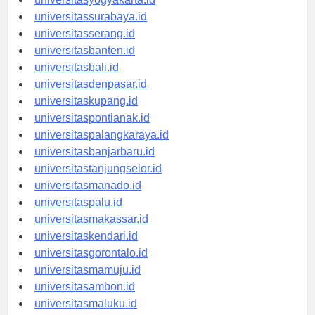
universitasyogyakarta.id
universitassurabaya.id
universitasserang.id
universitasbanten.id
universitasbali.id
universitasdenpasar.id
universitaskupang.id
universitaspontianak.id
universitaspalangkaraya.id
universitasbanjarbaru.id
universitastanjungselor.id
universitasmanado.id
universitaspalu.id
universitasmakassar.id
universitaskendari.id
universitasgorontalo.id
universitasmamuju.id
universitasambon.id