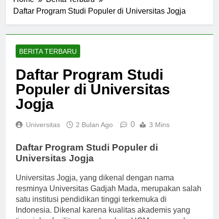
Home
Berita Terbaru
Daftar Program Studi Populer di Universitas Jogja
BERITA TERBARU
Daftar Program Studi
Populer di Universitas
Jogja
0
Universitas
2 Bulan Ago
3 Mins
Daftar Program Studi Populer di
Universitas Jogja
Universitas Jogja, yang dikenal dengan nama
resminya Universitas Gadjah Mada, merupakan salah
satu institusi pendidikan tinggi terkemuka di
Indonesia. Dikenal karena kualitas akademis yang