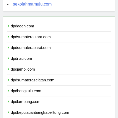
sekolahsorong.com
sekolahmamuju.com
dpdaceh.com
dpdsumaterautara.com
dpdsumaterabarat.com
dpdriau.com
dpdjambi.com
dpdsumateraselatan.com
dpdbengkulu.com
dpdlampung.com
dpdkepulauanbangkabelitung.com