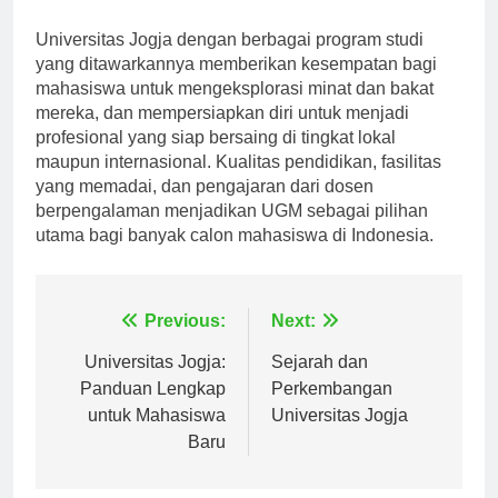
serta pengembangan kurikulum.
Universitas Jogja dengan berbagai program studi
yang ditawarkannya memberikan kesempatan bagi
mahasiswa untuk mengeksplorasi minat dan bakat
mereka, dan mempersiapkan diri untuk menjadi
profesional yang siap bersaing di tingkat lokal
maupun internasional. Kualitas pendidikan, fasilitas
yang memadai, dan pengajaran dari dosen
berpengalaman menjadikan UGM sebagai pilihan
utama bagi banyak calon mahasiswa di Indonesia.
Navigasi
Previous:
Next:
pos
Universitas Jogja:
Sejarah dan
Panduan Lengkap
Perkembangan
untuk Mahasiswa
Universitas Jogja
Baru