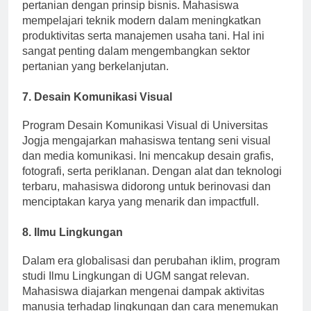
program Agribisnis di UGM mengkombinasikan ilmu
pertanian dengan prinsip bisnis. Mahasiswa
mempelajari teknik modern dalam meningkatkan
produktivitas serta manajemen usaha tani. Hal ini
sangat penting dalam mengembangkan sektor
pertanian yang berkelanjutan.
7.
Desain Komunikasi Visual
Program Desain Komunikasi Visual di Universitas
Jogja mengajarkan mahasiswa tentang seni visual
dan media komunikasi. Ini mencakup desain grafis,
fotografi, serta periklanan. Dengan alat dan teknologi
terbaru, mahasiswa didorong untuk berinovasi dan
menciptakan karya yang menarik dan impactfull.
8.
Ilmu Lingkungan
Dalam era globalisasi dan perubahan iklim, program
studi Ilmu Lingkungan di UGM sangat relevan.
Mahasiswa diajarkan mengenai dampak aktivitas