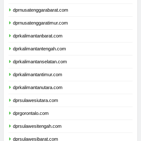
dprbali.com
dprnusatenggarabarat.com
dprnusatenggaratimur.com
dprkalimantanbarat.com
dprkalimantantengah.com
dprkalimantanselatan.com
dprkalimantantimur.com
dprkalimantanutara.com
dprsulawesiutara.com
dprgorontalo.com
dprsulawesitengah.com