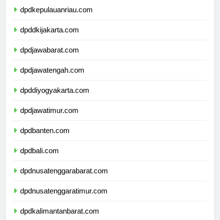
dpdkepulauanriau.com
dpddkijakarta.com
dpdjawabarat.com
dpdjawatengah.com
dpddiyogyakarta.com
dpdjawatimur.com
dpdbanten.com
dpdbali.com
dpdnusatenggarabarat.com
dpdnusatenggaratimur.com
dpdkalimantanbarat.com