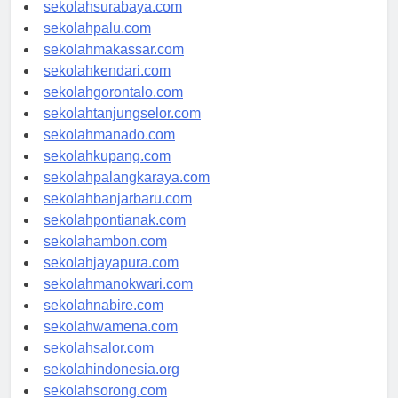
sekolahmataram.com
sekolahsurabaya.com
sekolahpalu.com
sekolahmakassar.com
sekolahkendari.com
sekolahgorontalo.com
sekolahtanjungselor.com
sekolahmanado.com
sekolahkupang.com
sekolahpalangkaraya.com
sekolahbanjarbaru.com
sekolahpontianak.com
sekolahambon.com
sekolahjayapura.com
sekolahmanokwari.com
sekolahnabire.com
sekolahwamena.com
sekolahsalor.com
sekolahindonesia.org