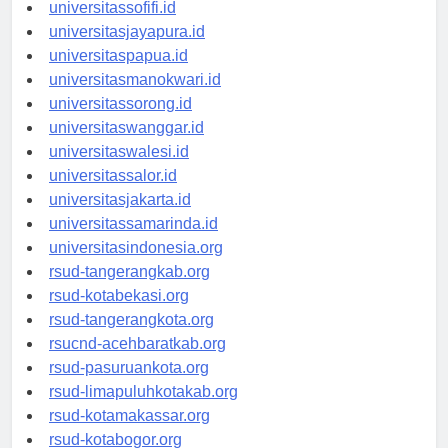
universitasmaluku.id
universitassofifi.id
universitasjayapura.id
universitaspapua.id
universitasmanokwari.id
universitassorong.id
universitaswanggar.id
universitaswalesi.id
universitassalor.id
universitasjakarta.id
universitassamarinda.id
universitasindonesia.org
rsud-tangerangkab.org
rsud-kotabekasi.org
rsud-tangerangkota.org
rsucnd-acehbaratkab.org
rsud-pasuruankota.org
rsud-limapuluhkotakab.org
rsud-kotamakassar.org