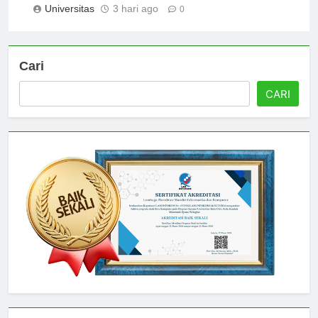
Universitas
3 hari ago
0
Cari
CARI