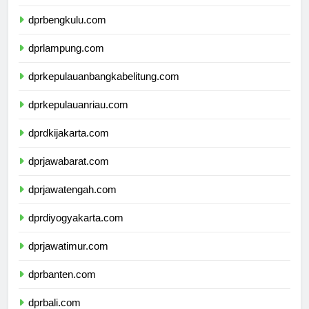
dprsumateraselatan.com
dprbengkulu.com
dprlampung.com
dprkepulauanbangkabelitung.com
dprkepulauanriau.com
dprdkijakarta.com
dprjawabarat.com
dprjawatengah.com
dprdiyogyakarta.com
dprjawatimur.com
dprbanten.com