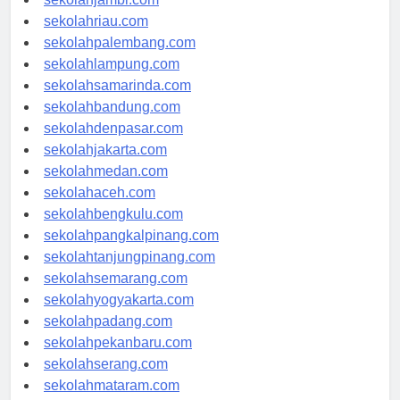
sekolahjambi.com
sekolahriau.com
sekolahpalembang.com
sekolahlampung.com
sekolahsamarinda.com
sekolahbandung.com
sekolahdenpasar.com
sekolahjakarta.com
sekolahmedan.com
sekolahaceh.com
sekolahbengkulu.com
sekolahpangkalpinang.com
sekolahtanjungpinang.com
sekolahsemarang.com
sekolahyogyakarta.com
sekolahpadang.com
sekolahpekanbaru.com
sekolahserang.com