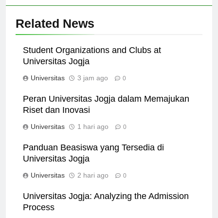
Related News
Student Organizations and Clubs at
Universitas Jogja
Universitas
3 jam ago
0
Peran Universitas Jogja dalam Memajukan
Riset dan Inovasi
Universitas
1 hari ago
0
Panduan Beasiswa yang Tersedia di
Universitas Jogja
Universitas
2 hari ago
0
Universitas Jogja: Analyzing the Admission
Process