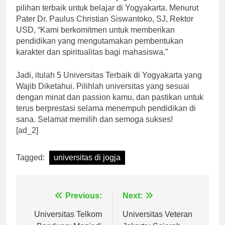
Universitas Sanata Dharma juga menjadi salah satu
pilihan terbaik untuk belajar di Yogyakarta. Menurut
Pater Dr. Paulus Christian Siswantoko, SJ, Rektor
USD, “Kami berkomitmen untuk memberikan
pendidikan yang mengutamakan pembentukan
karakter dan spiritualitas bagi mahasiswa.”
Jadi, itulah 5 Universitas Terbaik di Yogyakarta yang
Wajib Diketahui. Pilihlah universitas yang sesuai
dengan minat dan passion kamu, dan pastikan untuk
terus berprestasi selama menempuh pendidikan di
sana. Selamat memilih dan semoga sukses!
[ad_2]
Tagged:
universitas di jogja
Navigasi
Previous:
Next:
Universitas Telkom
Universitas Veteran