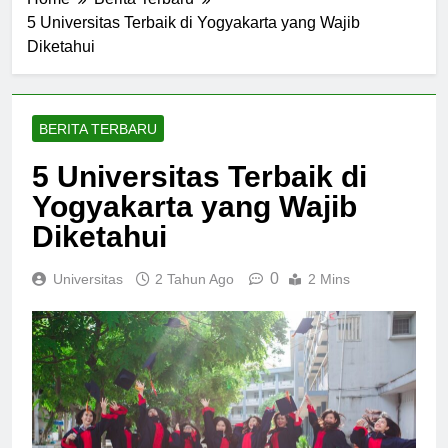
Home
Berita Terbaru
5 Universitas Terbaik di Yogyakarta yang Wajib
Diketahui
BERITA TERBARU
5 Universitas Terbaik di
Yogyakarta yang Wajib
Diketahui
0
Universitas
2 Tahun Ago
2 Mins