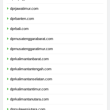
dprdiyogyakarta.com
dprjawatimur.com
dprbanten.com
dprbali.com
dprnusatenggarabarat.com
dprnusatenggaratimur.com
dprkalimantanbarat.com
dprkalimantantengah.com
dprkalimantanselatan.com
dprkalimantantimur.com
dprkalimantanutara.com