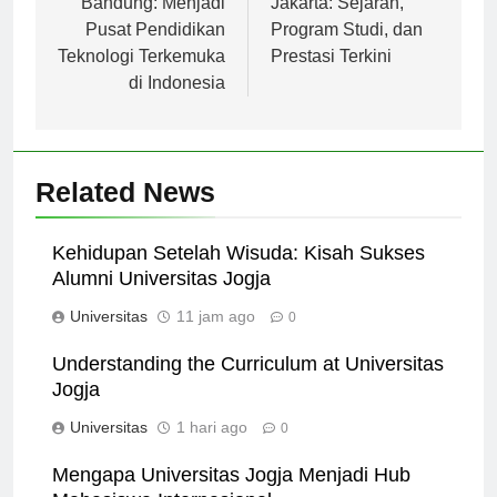
pos
Bandung: Menjadi
Jakarta: Sejarah,
Pusat Pendidikan
Program Studi, dan
Teknologi Terkemuka
Prestasi Terkini
di Indonesia
Related News
Kehidupan Setelah Wisuda: Kisah Sukses
Alumni Universitas Jogja
Universitas
11 jam ago
0
Understanding the Curriculum at Universitas
Jogja
Universitas
1 hari ago
0
Mengapa Universitas Jogja Menjadi Hub