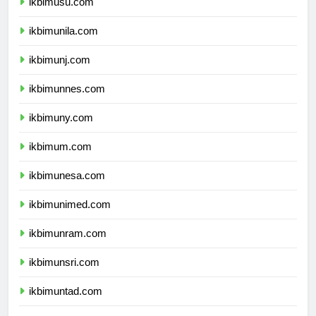
ikbimusu.com
ikbimunila.com
ikbimunj.com
ikbimunnes.com
ikbimuny.com
ikbimum.com
ikbimunesa.com
ikbimunimed.com
ikbimunram.com
ikbimunsri.com
ikbimuntad.com