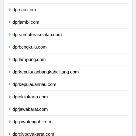
dprsumaterabarat.com
dprriau.com
dprjambi.com
dprsumateraselatan.com
dprbengkulu.com
dprlampung.com
dprkepulauanbangkabelitung.com
dprkepulauanriau.com
dprdkijakarta.com
dprjawabarat.com
dprjawatengah.com