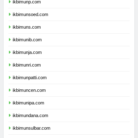
ikbimunp.com
ikbimunsoed.com
ikbimuns.com
ikbimunib.com
ikbimunja.com
ikbimunri.com
ikbimunpatti.com
ikbimuncen.com
ikbimunipa.com
ikbimundana.com
ikbimunsulbar.com