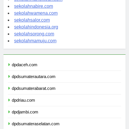
sekolahmanokwari.com
sekolahnabire.com
sekolahwamena.com
sekolahsalor.com
sekolahindonesia.org
sekolahsorong.com
sekolahmamuju.com
dpdaceh.com
dpdsumaterautara.com
dpdsumaterabarat.com
dpdriau.com
dpdjambi.com
dpdsumateraselatan.com