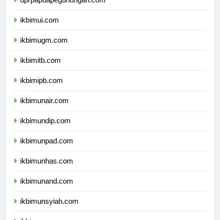
dprpapuapegunungan.com
ikbimui.com
ikbimugm.com
ikbimitb.com
ikbimipb.com
ikbimunair.com
ikbimundip.com
ikbimunpad.com
ikbimunhas.com
ikbimunand.com
ikbimunsyiah.com