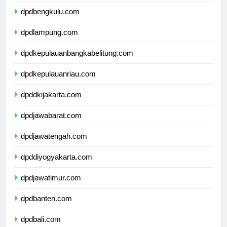
dpdbengkulu.com
dpdlampung.com
dpdkepulauanbangkabelitung.com
dpdkepulauanriau.com
dpddkijakarta.com
dpdjawabarat.com
dpdjawatengah.com
dpddiyogyakarta.com
dpdjawatimur.com
dpdbanten.com