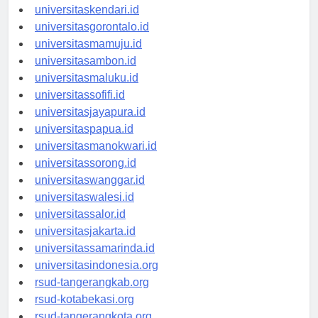
universitasmakassar.id
universitaskendari.id
universitasgorontalo.id
universitasmamuju.id
universitasambon.id
universitasmaluku.id
universitassofifi.id
universitasjayapura.id
universitaspapua.id
universitasmanokwari.id
universitassorong.id
universitaswanggar.id
universitaswalesi.id
universitassalor.id
universitasjakarta.id
universitassamarinda.id
universitasindonesia.org
rsud-tangerangkab.org
rsud-kotabekasi.org