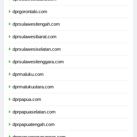
dprsulawesiutara.com
dprgorontalo.com
dprsulawesitengah.com
dprsulawesibarat.com
dprsulawesiselatan.com
dprsulawesitenggara.com
dprmaluku.com
dprmalukuutara.com
dprpapua.com
dprpapuaselatan.com
dprpapuatengah.com