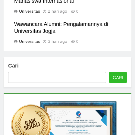
Mahasiswa Internasional
Universitas
2 hari ago
0
Wawancara Alumni: Pengalamannya di
Universitas Jogja
Universitas
3 hari ago
0
Cari
CARI