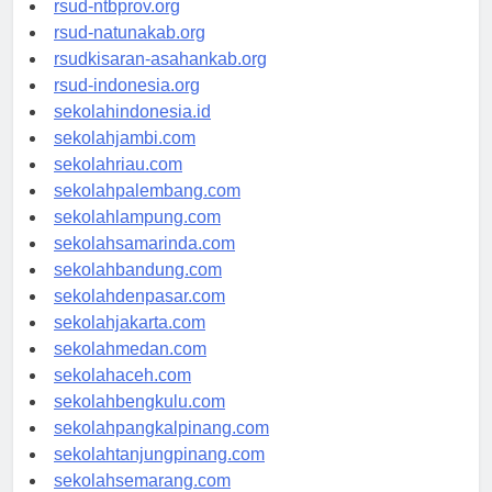
rsud-ntbprov.org
rsud-natunakab.org
rsudkisaran-asahankab.org
rsud-indonesia.org
sekolahindonesia.id
sekolahjambi.com
sekolahriau.com
sekolahpalembang.com
sekolahlampung.com
sekolahsamarinda.com
sekolahbandung.com
sekolahdenpasar.com
sekolahjakarta.com
sekolahmedan.com
sekolahaceh.com
sekolahbengkulu.com
sekolahpangkalpinang.com
sekolahtanjungpinang.com