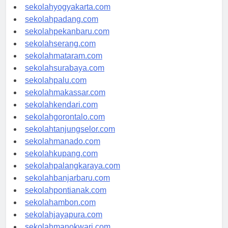
sekolahsemarang.com
sekolahyogyakarta.com
sekolahpadang.com
sekolahpekanbaru.com
sekolahserang.com
sekolahmataram.com
sekolahsurabaya.com
sekolahpalu.com
sekolahmakassar.com
sekolahkendari.com
sekolahgorontalo.com
sekolahtanjungselor.com
sekolahmanado.com
sekolahkupang.com
sekolahpalangkaraya.com
sekolahbanjarbaru.com
sekolahpontianak.com
sekolahambon.com
sekolahjayapura.com