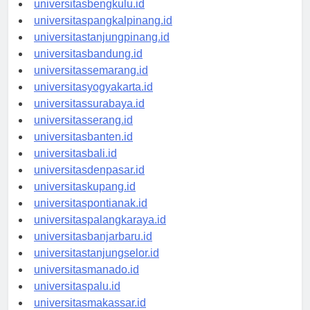
universitasbengkulu.id
universitaspangkalpinang.id
universitastanjungpinang.id
universitasbandung.id
universitassemarang.id
universitasyogyakarta.id
universitassurabaya.id
universitasserang.id
universitasbanten.id
universitasbali.id
universitasdenpasar.id
universitaskupang.id
universitaspontianak.id
universitaspalangkaraya.id
universitasbanjarbaru.id
universitastanjungselor.id
universitasmanado.id
universitaspalu.id