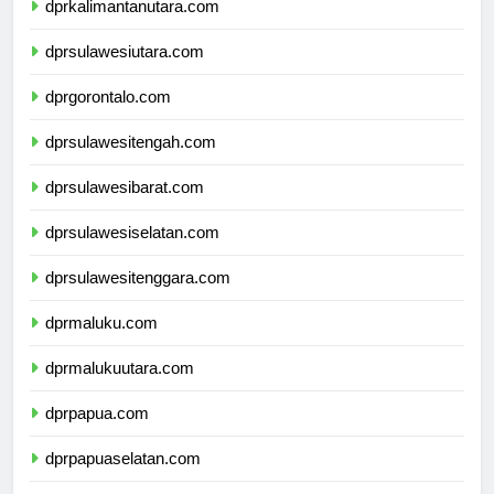
dprkalimantanutara.com
dprsulawesiutara.com
dprgorontalo.com
dprsulawesitengah.com
dprsulawesibarat.com
dprsulawesiselatan.com
dprsulawesitenggara.com
dprmaluku.com
dprmalukuutara.com
dprpapua.com
dprpapuaselatan.com