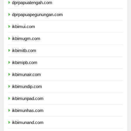
dprpapuatengah.com
dprpapuapegunungan.com
ikbimui.com
ikbimugm.com
ikbimitb.com
ikbimipb.com
ikbimunair.com
ikbimundip.com
ikbimunpad.com
ikbimunhas.com
ikbimunand.com