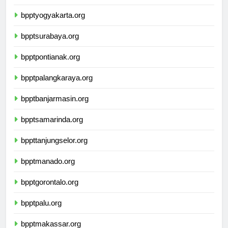
bpptsemarang.org
bpptyogyakarta.org
bpptsurabaya.org
bpptpontianak.org
bpptpalangkaraya.org
bpptbanjarmasin.org
bpptsamarinda.org
bppttanjungselor.org
bpptmanado.org
bpptgorontalo.org
bpptpalu.org