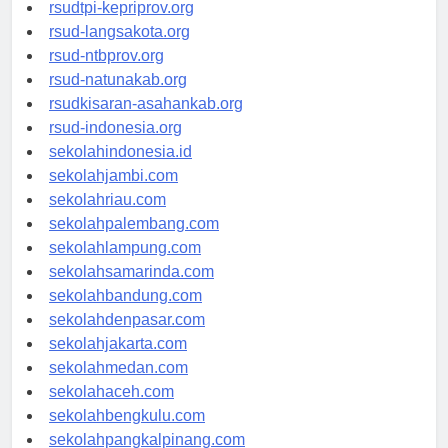
rsud-sulbarprov.org
rsudtpi-kepriprov.org
rsud-langsakota.org
rsud-ntbprov.org
rsud-natunakab.org
rsudkisaran-asahankab.org
rsud-indonesia.org
sekolahindonesia.id
sekolahjambi.com
sekolahriau.com
sekolahpalembang.com
sekolahlampung.com
sekolahsamarinda.com
sekolahbandung.com
sekolahdenpasar.com
sekolahjakarta.com
sekolahmedan.com
sekolahaceh.com
sekolahbengkulu.com