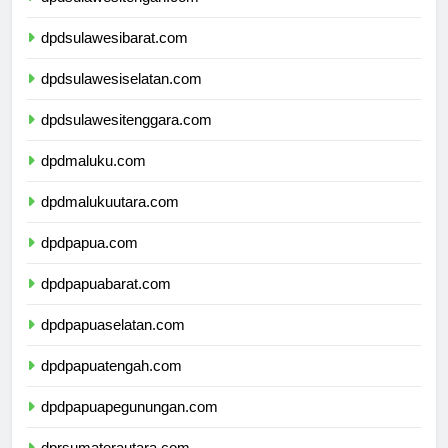
dpdsulawesitengah.com
dpdsulawesibarat.com
dpdsulawesiselatan.com
dpdsulawesitenggara.com
dpdmaluku.com
dpdmalukuutara.com
dpdpapua.com
dpdpapuabarat.com
dpdpapuaselatan.com
dpdpapuatengah.com
dpdpapuapegunungan.com