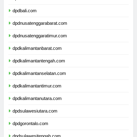
dpdbanten.com
dpdbali.com
dpdnusatenggarabarat.com
dpdnusatenggaratimur.com
dpdkalimantanbarat.com
dpdkalimantantengah.com
dpdkalimantanselatan.com
dpdkalimantantimur.com
dpdkalimantanutara.com
dpdsulawesiutara.com
dpdgorontalo.com