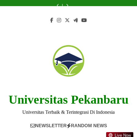
Skip
Tersedia
di
Clubs
dalam
Tersedia
di
Clubs
Jogja
yang
di
Universitas
at
Memajukan
di
Universitas
at
dalam
Tersedia
to
Universitas
Jogja
Universitas
Riset
Universitas
Jogja
Universitas
Memajukan
di
content
Jogja
Jogja
dan
Jogja
Jogja
Riset
Universitas
Inovasi
dan
Jogja
Inovasi
Universitas Pekanbaru
Universitas Terbaik & Terintegrasi Di Indonesia
NEWSLETTER
RANDOM NEWS