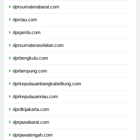
dprsumaterabarat.com
dprriau.com
dprjambi.com
dprsumateraselatan.com
dprbengkulu.com
dprlampung.com
dprkepulauanbangkabelitung.com
dprkepulauanriau.com
dprdkijakarta.com
dprjawabarat.com