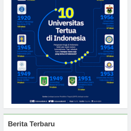
Berita Terbaru