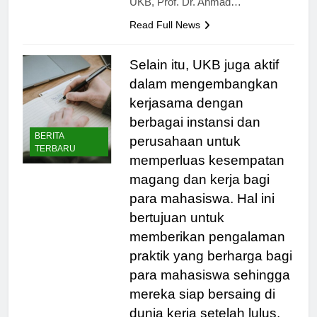
UKB, Prof. Dr. Ahmad…
Read Full News
Selain itu, UKB juga aktif
dalam mengembangkan
kerjasama dengan
berbagai instansi dan
BERITA
perusahaan untuk
TERBARU
memperluas kesempatan
magang dan kerja bagi
para mahasiswa. Hal ini
bertujuan untuk
memberikan pengalaman
praktik yang berharga bagi
para mahasiswa sehingga
mereka siap bersaing di