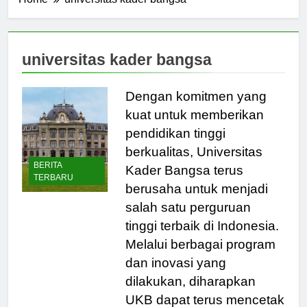
Home
universitas kader bangsa
universitas kader bangsa
Dengan komitmen yang
kuat untuk memberikan
pendidikan tinggi
berkualitas, Universitas
BERITA
Kader Bangsa terus
TERBARU
berusaha untuk menjadi
salah satu perguruan
tinggi terbaik di Indonesia.
Melalui berbagai program
dan inovasi yang
dilakukan, diharapkan