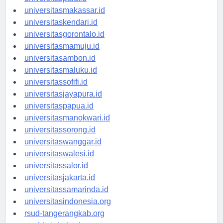
universitaspalu.id
universitasmakassar.id
universitaskendari.id
universitasgorontalo.id
universitasmamuju.id
universitasambon.id
universitasmaluku.id
universitassofifi.id
universitasjayapura.id
universitaspapua.id
universitasmanokwari.id
universitassorong.id
universitaswanggar.id
universitaswalesi.id
universitassalor.id
universitasjakarta.id
universitassamarinda.id
universitasindonesia.org
rsud-tangerangkab.org