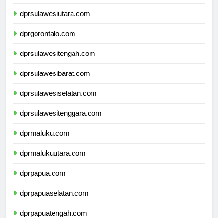
dprkalimantanutara.com
dprsulawesiutara.com
dprgorontalo.com
dprsulawesitengah.com
dprsulawesibarat.com
dprsulawesiselatan.com
dprsulawesitenggara.com
dprmaluku.com
dprmalukuutara.com
dprpapua.com
dprpapuaselatan.com