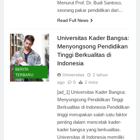
terbaik bagi para mahasiswa.
Menurut Prof. Dr. Budi Santoso,
seorang pakar pendidikan dari…
Read Full News
Universitas Kader Bangsa:
Menyongsong Pendidikan
Tinggi Berkualitas di
Indonesia
BERITA
Universitas
2 tahun
TERBARU
ago
0
2 mins
[ad_1] Universitas Kader Bangsa:
Menyongsong Pendidikan Tinggi
Berkualitas di Indonesia Pendidikan
tinggi merupakan salah satu faktor
penting dalam mencetak kader-
kader bangsa yang berkualitas.