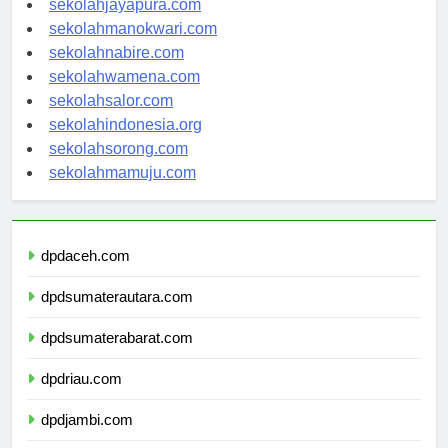
sekolahjayapura.com
sekolahmanokwari.com
sekolahnabire.com
sekolahwamena.com
sekolahsalor.com
sekolahindonesia.org
sekolahsorong.com
sekolahmamuju.com
dpdaceh.com
dpdsumaterautara.com
dpdsumaterabarat.com
dpdriau.com
dpdjambi.com