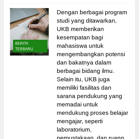
Read Full News
Dengan berbagai program
studi yang ditawarkan,
UKB memberikan
kesempatan bagi
BERITA
mahasiswa untuk
TERBARU
mengembangkan potensi
dan bakatnya dalam
berbagai bidang ilmu.
Selain itu, UKB juga
memiliki fasilitas dan
sarana pendukung yang
memadai untuk
mendukung proses belajar
mengajar, seperti
laboratorium,