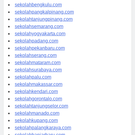
sekolahaceh.com
sekolahbengkulu.com
sekolahpangkalpinang.com
sekolahtanjungpinang.com
sekolahsemarang.com
sekolahyogyakarta.com
sekolahpadang.com
sekolahpekanbaru.com
sekolahserang.com
sekolahmataram.com
sekolahsurabaya.com
sekolahpalu.com
sekolahmakassar.com
sekolahkendari.com
sekolahgorontalo.com
sekolahtanjungselor.com
sekolahmanado.com
sekolahkupang.com
sekolahpalangkaraya.com