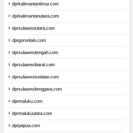
dprkalimantantimur.com
dprkalimantanutara.com
dprsulawesiutara.com
dprgorontalo.com
dprsulawesitengah.com
dprsulawesibarat.com
dprsulawesiselatan.com
dprsulawesitenggara.com
dprmaluku.com
dprmalukuutara.com
dprpapua.com