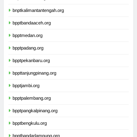
bnptwamena.org
bnptkalimantantengah.org
bpptbandaaceh.org
bpptmedan.org
bpptpadang.org
bpptpekanbaru.org
bppttanjungpinang.org
bpptjambi.org
bpptpalembang.org
bpptpangkalpinang.org
bpptbengkulu.org