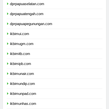
dprpapuaselatan.com
dprpapuatengah.com
dprpapuapegunungan.com
ikbimui.com
ikbimugm.com
ikbimitb.com
ikbimipb.com
ikbimunair.com
ikbimundip.com
ikbimunpad.com
ikbimunhas.com