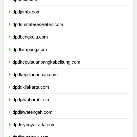
dpdriau.com
dpdjambi.com
dpdsumateraselatan.com
dpdbengkulu.com
dpdlampung.com
dpdkepulauanbangkabelitung.com
dpdkepulauanriau.com
dpddkijakarta.com
dpdjawabarat.com
dpdjawatengah.com
dpddiyogyakarta.com