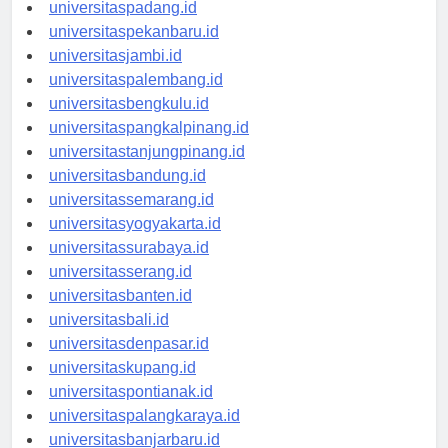
universitasmedan.id
universitaspadang.id
universitaspekanbaru.id
universitasjambi.id
universitaspalembang.id
universitasbengkulu.id
universitaspangkalpinang.id
universitastanjungpinang.id
universitasbandung.id
universitassemarang.id
universitasyogyakarta.id
universitassurabaya.id
universitasserang.id
universitasbanten.id
universitasbali.id
universitasdenpasar.id
universitaskupang.id
universitaspontianak.id
universitaspalangkaraya.id