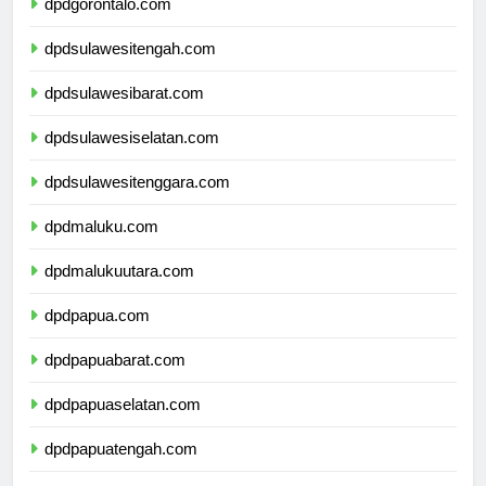
dpdgorontalo.com
dpdsulawesitengah.com
dpdsulawesibarat.com
dpdsulawesiselatan.com
dpdsulawesitenggara.com
dpdmaluku.com
dpdmalukuutara.com
dpdpapua.com
dpdpapuabarat.com
dpdpapuaselatan.com
dpdpapuatengah.com