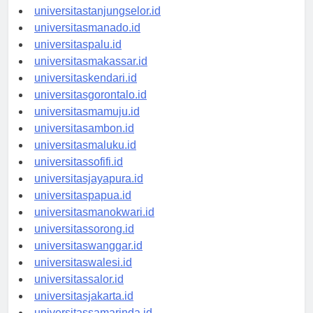
universitasbanjarbaru.id
universitastanjungselor.id
universitasmanado.id
universitaspalu.id
universitasmakassar.id
universitaskendari.id
universitasgorontalo.id
universitasmamuju.id
universitasambon.id
universitasmaluku.id
universitassofifi.id
universitasjayapura.id
universitaspapua.id
universitasmanokwari.id
universitassorong.id
universitaswanggar.id
universitaswalesi.id
universitassalor.id
universitasjakarta.id