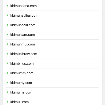
ikbimunipa.com
ikbimundana.com
ikbimunsulbar.com
ikbimunhalu.com
ikbimunlam.com
ikbimunmul.com
ikbimunibraw.com
ikbimbinus.com
ikbimumm.com
ikbimumy.com
ikbimums.com