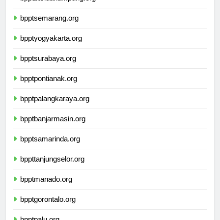
bpptbandarlampung.org
bpptsemarang.org
bpptyogyakarta.org
bpptsurabaya.org
bpptpontianak.org
bpptpalangkaraya.org
bpptbanjarmasin.org
bpptsamarinda.org
bppttanjungselor.org
bpptmanado.org
bpptgorontalo.org