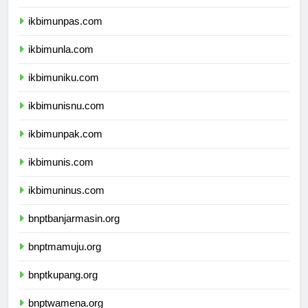
ikbimunjani.com
ikbimunpas.com
ikbimunla.com
ikbimuniku.com
ikbimunisnu.com
ikbimunpak.com
ikbimunis.com
ikbimuninus.com
bnptbanjarmasin.org
bnptmamuju.org
bnptkupang.org