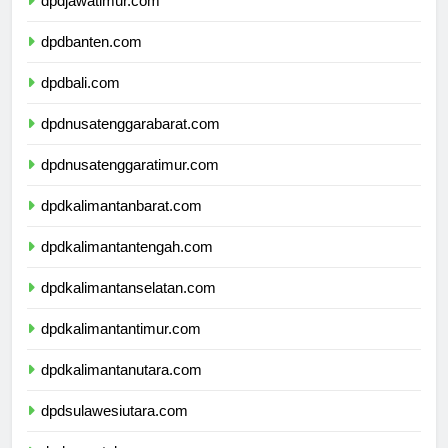
dpdjawatimur.com
dpdbanten.com
dpdbali.com
dpdnusatenggarabarat.com
dpdnusatenggaratimur.com
dpdkalimantanbarat.com
dpdkalimantantengah.com
dpdkalimantanselatan.com
dpdkalimantantimur.com
dpdkalimantanutara.com
dpdsulawesiutara.com