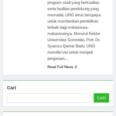
Indonesia. Dengan berbagai
program studi yang berkualitas
serta fasilitas pendukung yang
memadai, UNG terus berupaya
untuk memberikan pendidikan
terbaik bagi mahasiswa-
mahasiswinya. Menurut Rektor
Universitas Gorontalo, Prof. Dr.
Syamsu Qamar Badu, UNG
memiliki visi untuk menjadi
perguruan…
Read Full News
Cari
CARI