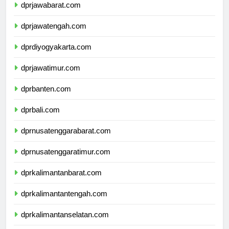
dprjawabarat.com
dprjawatengah.com
dprdiyogyakarta.com
dprjawatimur.com
dprbanten.com
dprbali.com
dprnusatenggarabarat.com
dprnusatenggaratimur.com
dprkalimantanbarat.com
dprkalimantantengah.com
dprkalimantanselatan.com