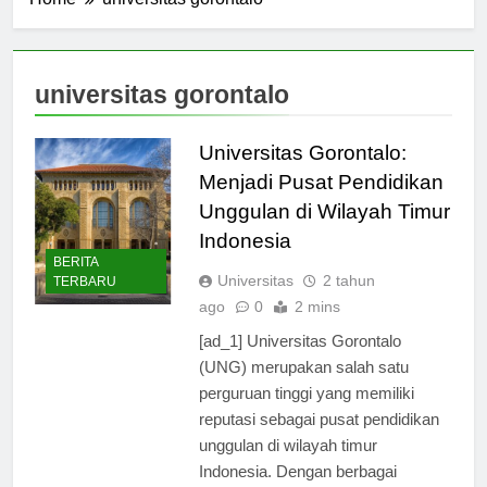
Home
universitas gorontalo
universitas gorontalo
Universitas Gorontalo:
Menjadi Pusat Pendidikan
Unggulan di Wilayah Timur
Indonesia
BERITA
Universitas
2 tahun
TERBARU
ago
0
2 mins
[ad_1] Universitas Gorontalo
(UNG) merupakan salah satu
perguruan tinggi yang memiliki
reputasi sebagai pusat pendidikan
unggulan di wilayah timur