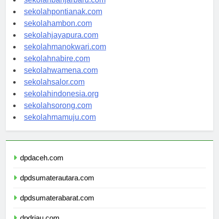
sekolahbanjarbaru.com
sekolahpontianak.com
sekolahambon.com
sekolahjayapura.com
sekolahmanokwari.com
sekolahnabire.com
sekolahwamena.com
sekolahsalor.com
sekolahindonesia.org
sekolahsorong.com
sekolahmamuju.com
dpdaceh.com
dpdsumaterautara.com
dpdsumaterabarat.com