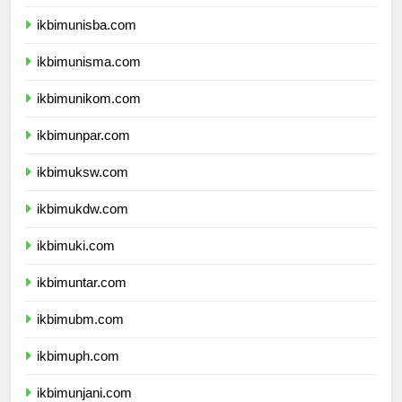
ikbimuii.com
ikbimunisba.com
ikbimunisma.com
ikbimunikom.com
ikbimunpar.com
ikbimuksw.com
ikbimukdw.com
ikbimuki.com
ikbimuntar.com
ikbimubm.com
ikbimuph.com