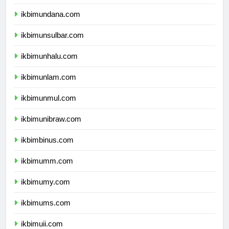
ikbimunipa.com
ikbimundana.com
ikbimunsulbar.com
ikbimunhalu.com
ikbimunlam.com
ikbimunmul.com
ikbimunibraw.com
ikbimbinus.com
ikbimumm.com
ikbimumy.com
ikbimums.com