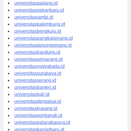
universitasmedan.id
universitaspadang.id
universitaspekanbaru.id
universitasjambi.id
universitaspalembang.id
universitasbengkulu.id
universitaspangkalpinang.id
universitastanjungpinang.id
universitasbandung.id
universitassemarang.id
universitasyogyakarta.id
universitassurabaya.id
universitasserang.id
universitasbanten.id
universitasbali.id
universitasdenpasar.id
universitaskupang.id
universitaspontianak.id
universitaspalangkaraya.id