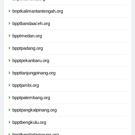
bnptwamena.org
bnptkalimantantengah.org
bpptbandaaceh.org
bpptmedan.org
bpptpadang.org
bpptpekanbaru.org
bppttanjungpinang.org
bpptjambi.org
bpptpalembang.org
bpptpangkalpinang.org
bpptbengkulu.org