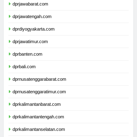
dprjawabarat.com
dprjawatengah.com
dprdiyogyakarta.com
dprjawatimur.com
dprbanten.com
dprbali.com
dprnusatenggarabarat.com
dprnusatenggaratimur.com
dprkalimantanbarat.com
dprkalimantantengah.com
dprkalimantanselatan.com