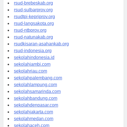
rsudkoja-jakarta.org
rsud-brebeskab.org
rsud-sulbarprov.org
rsudtpi-kepriprov.org
rsud-langsakota.org
rsud-ntbprov.org
rsud-natunakab.org
rsudkisaran-asahankab.org
rsud-indonesia.org
sekolahindonesia.id
sekolahjambi.com
sekolahriau.com
sekolahpalembang.com
sekolahlampung.com
sekolahsamarinda.com
sekolahbandung.com
sekolahdenpasar.com
sekolahjakarta.com
sekolahmedan.com