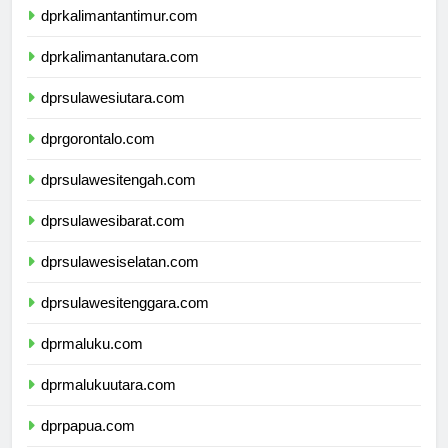
dprkalimantantimur.com
dprkalimantanutara.com
dprsulawesiutara.com
dprgorontalo.com
dprsulawesitengah.com
dprsulawesibarat.com
dprsulawesiselatan.com
dprsulawesitenggara.com
dprmaluku.com
dprmalukuutara.com
dprpapua.com