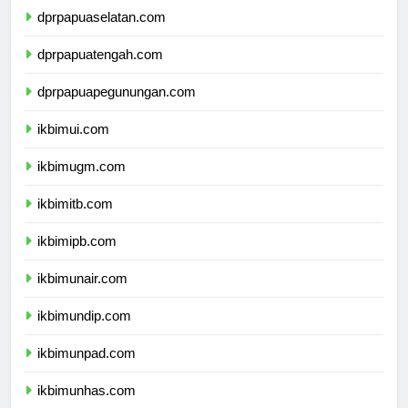
dprpapuaselatan.com
dprpapuatengah.com
dprpapuapegunungan.com
ikbimui.com
ikbimugm.com
ikbimitb.com
ikbimipb.com
ikbimunair.com
ikbimundip.com
ikbimunpad.com
ikbimunhas.com