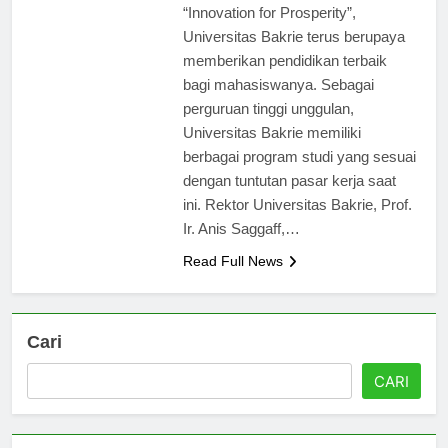
berkualitas. Dengan motto
“Innovation for Prosperity”,
Universitas Bakrie terus berupaya
memberikan pendidikan terbaik
bagi mahasiswanya. Sebagai
perguruan tinggi unggulan,
Universitas Bakrie memiliki
berbagai program studi yang sesuai
dengan tuntutan pasar kerja saat
ini. Rektor Universitas Bakrie, Prof.
Ir. Anis Saggaff,…
Read Full News
Cari
CARI