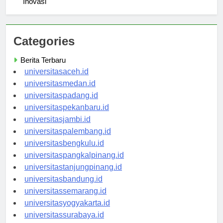
Inovasi
Categories
Berita Terbaru
universitasaceh.id
universitasmedan.id
universitaspadang.id
universitaspekanbaru.id
universitasjambi.id
universitaspalembang.id
universitasbengkulu.id
universitaspangkalpinang.id
universitastanjungpinang.id
universitasbandung.id
universitassemarang.id
universitasyogyakarta.id