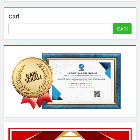
Cari
CARI