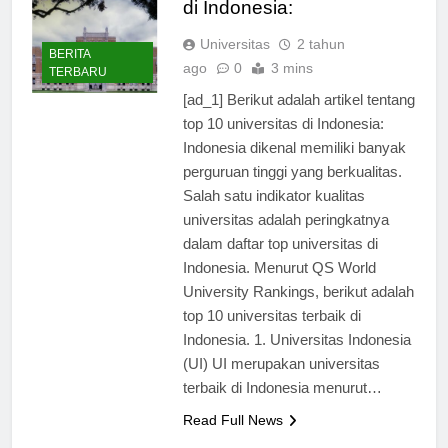
di Indonesia:
Universitas
2 tahun
BERITA
ago
0
3 mins
TERBARU
[ad_1] Berikut adalah artikel tentang
top 10 universitas di Indonesia:
Indonesia dikenal memiliki banyak
perguruan tinggi yang berkualitas.
Salah satu indikator kualitas
universitas adalah peringkatnya
dalam daftar top universitas di
Indonesia. Menurut QS World
University Rankings, berikut adalah
top 10 universitas terbaik di
Indonesia. 1. Universitas Indonesia
(UI) UI merupakan universitas
terbaik di Indonesia menurut…
Read Full News