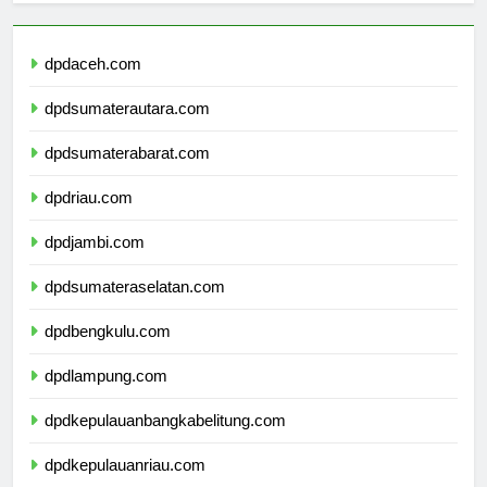
dpdaceh.com
dpdsumaterautara.com
dpdsumaterabarat.com
dpdriau.com
dpdjambi.com
dpdsumateraselatan.com
dpdbengkulu.com
dpdlampung.com
dpdkepulauanbangkabelitung.com
dpdkepulauanriau.com