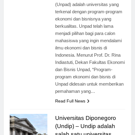
[ad_1] Universitas Padjadjaran
(Unpad) adalah universitas yang
terkenal dengan program-program
ekonomi dan bisnisnya yang
berkualitas. Unpad telah lama
menjadi pilihan bagi para calon
mahasiswa yang ingin mendalami
ilmu ekonomi dan bisnis di
Indonesia. Menurut Prof. Dr. Rina
Indiastuti, Dekan Fakultas Ekonomi
dan Bisnis Unpad, “Program-
program ekonomi dan bisnis di
Unpad didesain untuk memberikan
pemahaman yang…
Read Full News
Universitas Diponegoro
(Undip) – Undip adalah