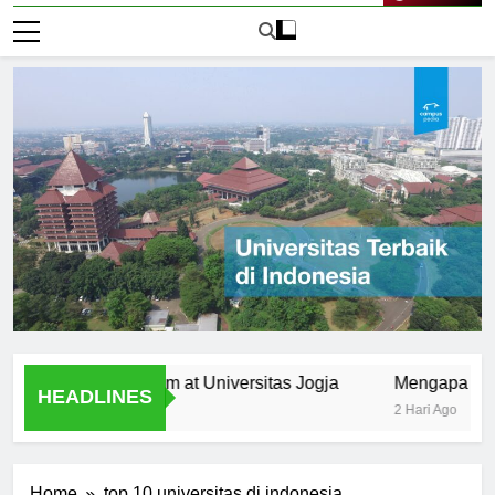
Live Now
 the Curriculum at Universitas Jogja
Mengapa Universita
HEADLINES
2 Hari Ago