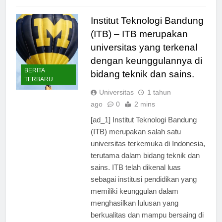
Read Full News
Institut Teknologi Bandung
(ITB) – ITB merupakan
universitas yang terkenal
dengan keunggulannya di
BERITA
bidang teknik dan sains.
TERBARU
Universitas
1 tahun
ago
0
2 mins
[ad_1] Institut Teknologi Bandung
(ITB) merupakan salah satu
universitas terkemuka di Indonesia,
terutama dalam bidang teknik dan
sains. ITB telah dikenal luas
sebagai institusi pendidikan yang
memiliki keunggulan dalam
menghasilkan lulusan yang