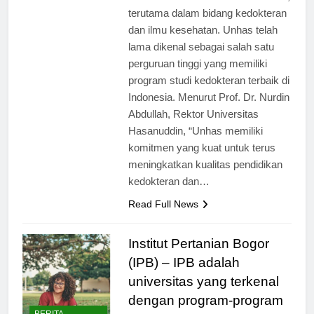
universitas terkemuka di Indonesia,
terutama dalam bidang kedokteran
dan ilmu kesehatan. Unhas telah
lama dikenal sebagai salah satu
perguruan tinggi yang memiliki
program studi kedokteran terbaik di
Indonesia. Menurut Prof. Dr. Nurdin
Abdullah, Rektor Universitas
Hasanuddin, “Unhas memiliki
komitmen yang kuat untuk terus
meningkatkan kualitas pendidikan
kedokteran dan…
Read Full News
Institut Pertanian Bogor
(IPB) – IPB adalah
universitas yang terkenal
dengan program-program