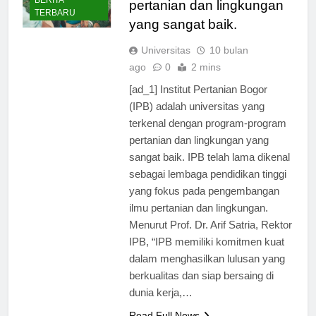
BERITA
pertanian dan lingkungan
TERBARU
yang sangat baik.
Universitas
10 bulan
ago
0
2 mins
[ad_1] Institut Pertanian Bogor
(IPB) adalah universitas yang
terkenal dengan program-program
pertanian dan lingkungan yang
sangat baik. IPB telah lama dikenal
sebagai lembaga pendidikan tinggi
yang fokus pada pengembangan
ilmu pertanian dan lingkungan.
Menurut Prof. Dr. Arif Satria, Rektor
IPB, “IPB memiliki komitmen kuat
dalam menghasilkan lulusan yang
berkualitas dan siap bersaing di
dunia kerja,…