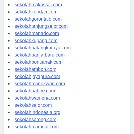
sekolahpalu.com
sekolahmakassar.com
sekolahkendari.com
sekolahgorontalo.com
sekolahtanjungselor.com
sekolahmanado.com
sekolahkupang.com
sekolahpalangkaraya.com
sekolahbanjarbaru.com
sekolahpontianak.com
sekolahambon.com
sekolahjayapura.com
sekolahmanokwari.com
sekolahnabire.com
sekolahwamena.com
sekolahsalor.com
sekolahindonesia.org
sekolahsorong.com
sekolahmamuju.com