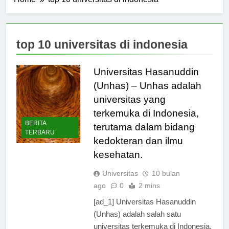
Home
top 10 universitas di indonesia
top 10 universitas di indonesia
Universitas Hasanuddin
(Unhas) – Unhas adalah
universitas yang
terkemuka di Indonesia,
BERITA
terutama dalam bidang
TERBARU
kedokteran dan ilmu
kesehatan.
Universitas
10 bulan
ago
0
2 mins
[ad_1] Universitas Hasanuddin
(Unhas) adalah salah satu