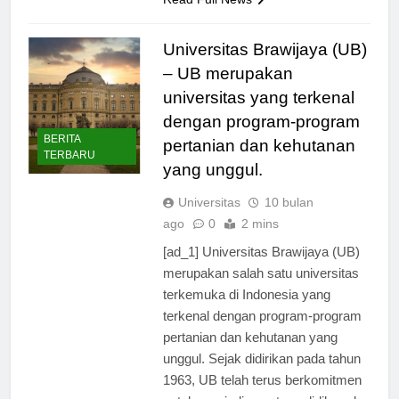
Read Full News
Universitas Brawijaya (UB)
– UB merupakan
universitas yang terkenal
dengan program-program
BERITA
pertanian dan kehutanan
TERBARU
yang unggul.
Universitas
10 bulan
ago
0
2 mins
[ad_1] Universitas Brawijaya (UB)
merupakan salah satu universitas
terkemuka di Indonesia yang
terkenal dengan program-program
pertanian dan kehutanan yang
unggul. Sejak didirikan pada tahun
1963, UB telah terus berkomitmen