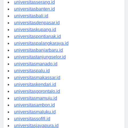
universitassurabaya.id
universitasserang.id
universitasbanten.id
universitasbali.id
universitasdenpasar.id
universitaskupang.id
universitaspontianak.id
universitaspalangkaraya.id
universitasbanjarbaru.id
universitastanjungselor.id
universitasmanado.id
universitaspalu.id
universitasmakassar.id
universitaskendari.id
universitasgorontalo.id
universitasmamuju.id
universitasambon.id
universitasmaluku.id
universitassofifi.id