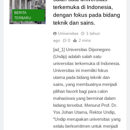
salah satu universitas
terkemuka di Indonesia,
BERITA
dengan fokus pada bidang
TERBARU
teknik dan sains.
Universitas
1 tahun
ago
0
2 mins
[ad_1] Universitas Diponegoro
(Undip) adalah salah satu
universitas terkemuka di Indonesia.
Universitas ini memiliki fokus
utama pada bidang teknik dan
sains, yang membuatnya menjadi
pilihan favorit bagi para calon
mahasiswa yang berminat dalam
bidang tersebut. Menurut Prof. Dr.
Yos Johan Utama, Rektor Undip,
“Undip merupakan universitas yang