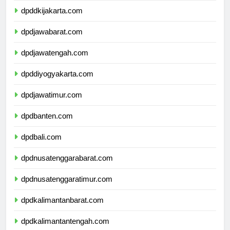
dpddkijakarta.com
dpdjawabarat.com
dpdjawatengah.com
dpddiyogyakarta.com
dpdjawatimur.com
dpdbanten.com
dpdbali.com
dpdnusatenggarabarat.com
dpdnusatenggaratimur.com
dpdkalimantanbarat.com