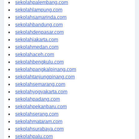
sekolahriau.com
sekolahpalembang.com
sekolahlampung.com
sekolahsamarinda.com
sekolahbandung.com
sekolahdenpasar.com
sekolahjakarta.com
sekolahmedan.com
sekolahaceh.com
sekolahbengkulu.com
sekolahpangkalpinang.com
sekolahtanjungpinang.com
sekolahsemarang.com
sekolahyogyakarta.com
sekolahpadang.com
sekolahpekanbaru.com
sekolahserang.com
sekolahmataram.com
sekolahsurabaya.com