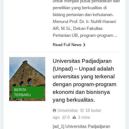
untuk menjadi pusat pendidikan dan
penelitian yang berkualitas di
bidang pertanian dan kehutanan.
Menurut Prof. Dr. Ir. Nuhfil Hanani
AR, M.Si., Dekan Fakultas
Pertanian UB, program-program…
Read Full News
Universitas Padjadjaran
(Unpad) – Unpad adalah
universitas yang terkenal
dengan program-program
BERITA
ekonomi dan bisnisnya
TERBARU
yang berkualitas.
Universitas
10 bulan
ago
0
2 mins