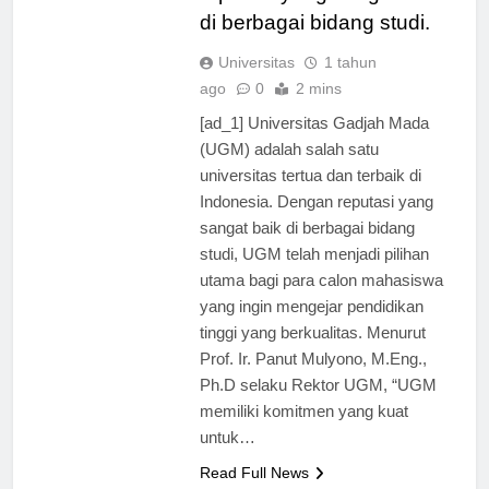
reputasi yang sangat baik
di berbagai bidang studi.
Universitas
1 tahun
ago
0
2 mins
[ad_1] Universitas Gadjah Mada
(UGM) adalah salah satu
universitas tertua dan terbaik di
Indonesia. Dengan reputasi yang
sangat baik di berbagai bidang
studi, UGM telah menjadi pilihan
utama bagi para calon mahasiswa
yang ingin mengejar pendidikan
tinggi yang berkualitas. Menurut
Prof. Ir. Panut Mulyono, M.Eng.,
Ph.D selaku Rektor UGM, “UGM
memiliki komitmen yang kuat
untuk…