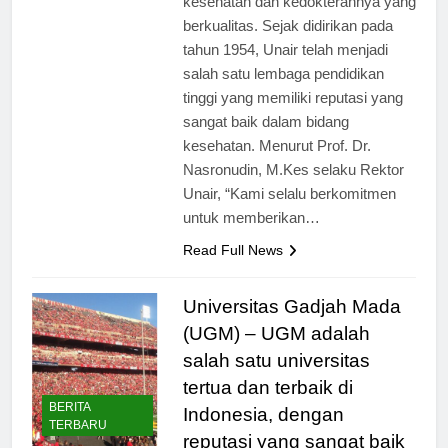
kesehatan dan kedokterannya yang
berkualitas. Sejak didirikan pada
tahun 1954, Unair telah menjadi
salah satu lembaga pendidikan
tinggi yang memiliki reputasi yang
sangat baik dalam bidang
kesehatan. Menurut Prof. Dr.
Nasronudin, M.Kes selaku Rektor
Unair, “Kami selalu berkomitmen
untuk memberikan…
Read Full News
Universitas Gadjah Mada
(UGM) – UGM adalah
salah satu universitas
tertua dan terbaik di
BERITA
Indonesia, dengan
TERBARU