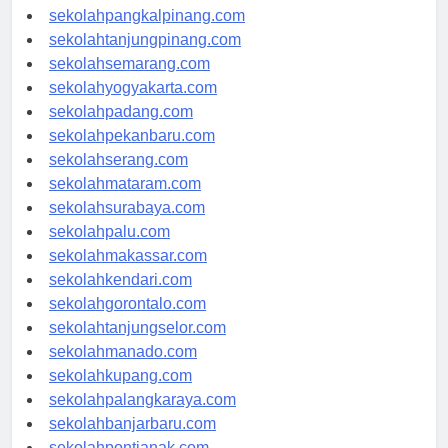
sekolahbengkulu.com
sekolahpangkalpinang.com
sekolahtanjungpinang.com
sekolahsemarang.com
sekolahyogyakarta.com
sekolahpadang.com
sekolahpekanbaru.com
sekolahserang.com
sekolahmataram.com
sekolahsurabaya.com
sekolahpalu.com
sekolahmakassar.com
sekolahkendari.com
sekolahgorontalo.com
sekolahtanjungselor.com
sekolahmanado.com
sekolahkupang.com
sekolahpalangkaraya.com
sekolahbanjarbaru.com