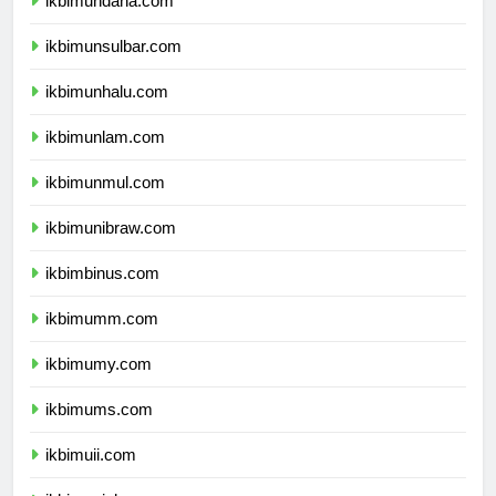
ikbimundana.com
ikbimunsulbar.com
ikbimunhalu.com
ikbimunlam.com
ikbimunmul.com
ikbimunibraw.com
ikbimbinus.com
ikbimumm.com
ikbimumy.com
ikbimums.com
ikbimuii.com