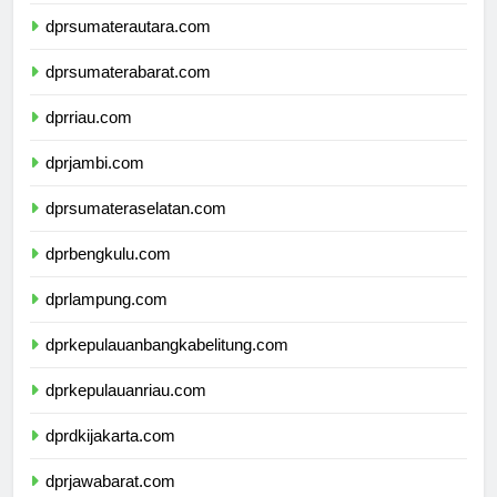
dpdpapuapegunungan.com
dprsumaterautara.com
dprsumaterabarat.com
dprriau.com
dprjambi.com
dprsumateraselatan.com
dprbengkulu.com
dprlampung.com
dprkepulauanbangkabelitung.com
dprkepulauanriau.com
dprdkijakarta.com