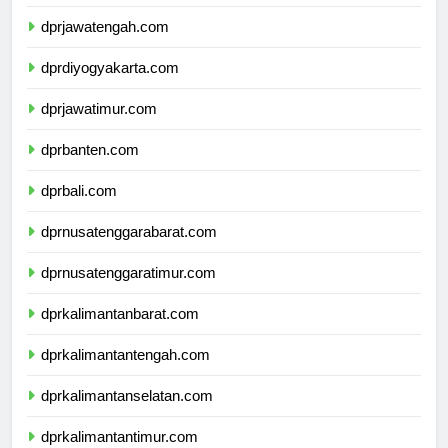
dprjawabarat.com
dprjawatengah.com
dprdiyogyakarta.com
dprjawatimur.com
dprbanten.com
dprbali.com
dprnusatenggarabarat.com
dprnusatenggaratimur.com
dprkalimantanbarat.com
dprkalimantantengah.com
dprkalimantanselatan.com