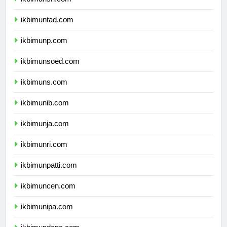
ikbimunsri.com
ikbimuntad.com
ikbimunp.com
ikbimunsoed.com
ikbimuns.com
ikbimunib.com
ikbimunja.com
ikbimunri.com
ikbimunpatti.com
ikbimuncen.com
ikbimunipa.com