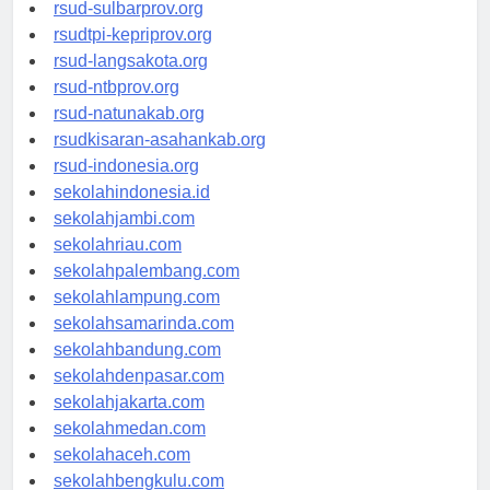
rsud-brebeskab.org
rsud-sulbarprov.org
rsudtpi-kepriprov.org
rsud-langsakota.org
rsud-ntbprov.org
rsud-natunakab.org
rsudkisaran-asahankab.org
rsud-indonesia.org
sekolahindonesia.id
sekolahjambi.com
sekolahriau.com
sekolahpalembang.com
sekolahlampung.com
sekolahsamarinda.com
sekolahbandung.com
sekolahdenpasar.com
sekolahjakarta.com
sekolahmedan.com
sekolahaceh.com