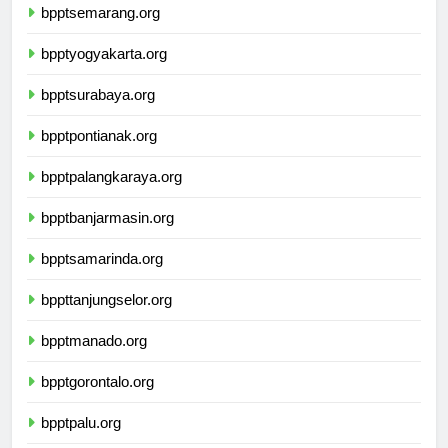
bpptsemarang.org
bpptyogyakarta.org
bpptsurabaya.org
bpptpontianak.org
bpptpalangkaraya.org
bpptbanjarmasin.org
bpptsamarinda.org
bppttanjungselor.org
bpptmanado.org
bpptgorontalo.org
bpptpalu.org