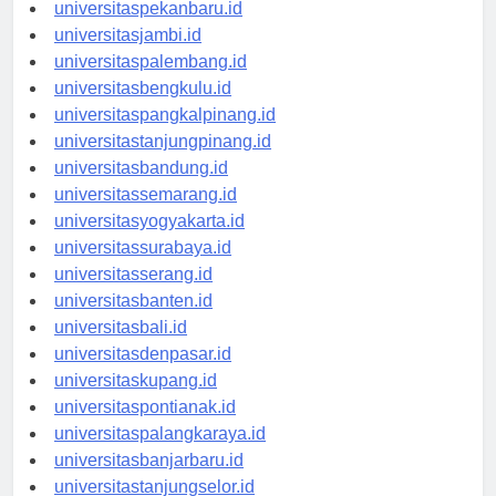
universitaspadang.id
universitaspekanbaru.id
universitasjambi.id
universitaspalembang.id
universitasbengkulu.id
universitaspangkalpinang.id
universitastanjungpinang.id
universitasbandung.id
universitassemarang.id
universitasyogyakarta.id
universitassurabaya.id
universitasserang.id
universitasbanten.id
universitasbali.id
universitasdenpasar.id
universitaskupang.id
universitaspontianak.id
universitaspalangkaraya.id
universitasbanjarbaru.id